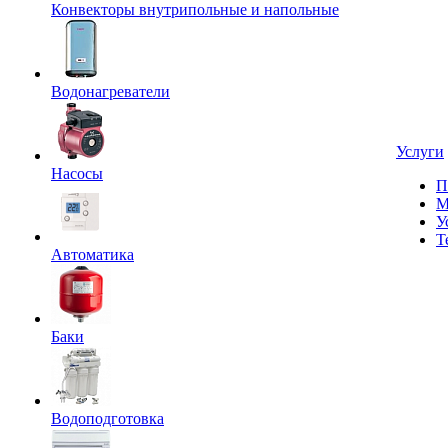
Конвекторы внутрипольные и напольные
Водонагреватели
Услуги
Насосы
П
М
У
Т
Автоматика
Баки
Водоподготовка