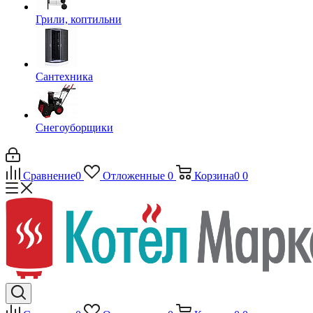
Грили, коптильни
Сантехника
Снегоуборщики
Сравнение
0
Отложенные
0
Корзина
0
0