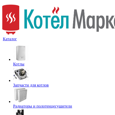
Каталог
Котлы
Запчасти для котлов
Радиаторы и полотенцесушители