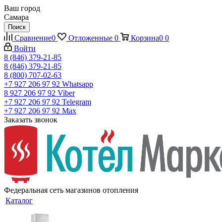
Ваш город
Самара
Поиск
Сравнение
0
Отложенные
0
Корзина
0
0
Войти
8 (846) 379-21-85
8 (846) 379-21-85
8 (800) 707-02-63
+7 927 206 97 92
Whatsapp
8 927 206 97 92
Viber
+7 927 206 97 92
Telegram
+7 927 206 97 92
Max
Заказать звонок
Федеральная сеть магазинов отопления
Каталог