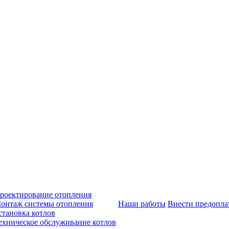
роектирование отопления
онтаж системы отопления
Наши работы
Внести предопла
становка котлов
ехническое обслуживание котлов