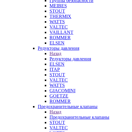
Группы безопасности
MEIBES
STOUT
THERMIX
WATTS
VALTEC
VAILLANT
ROMMER
ELSEN
Редукторы давления
Назад
Редукторы давления
ELSEN
ITAP
STOUT
VALTEC
WATTS
GIACOMINI
GOETZE
ROMMER
Предохранительные клапаны
Назад
Предохранительные клапаны
STOUT
VALTEC