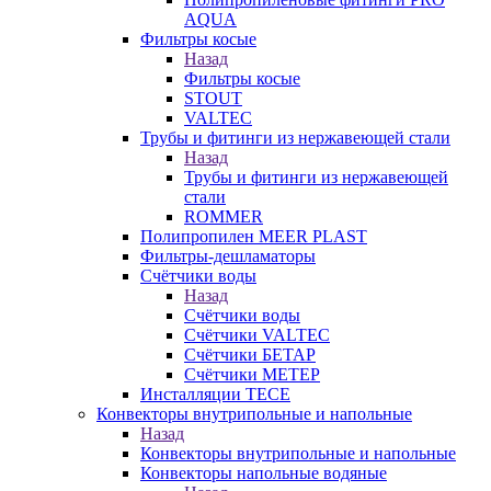
AQUA
Фильтры косые
Назад
Фильтры косые
STOUT
VALTEC
Трубы и фитинги из нержавеющей стали
Назад
Трубы и фитинги из нержавеющей
стали
ROMMER
Полипропилен MEER PLAST
Фильтры-дешламаторы
Счётчики воды
Назад
Счётчики воды
Счётчики VALTEC
Счётчики БЕТАР
Счётчики МЕТЕР
Инсталляции TECE
Конвекторы внутрипольные и напольные
Назад
Конвекторы внутрипольные и напольные
Конвекторы напольные водяные