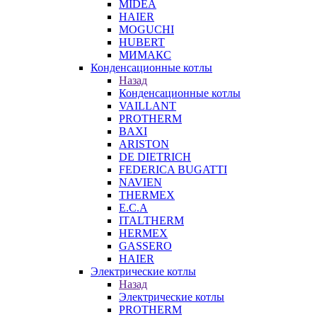
MIDEA
HAIER
MOGUCHI
HUBERT
МИМАКС
Конденсационные котлы
Назад
Конденсационные котлы
VAILLANT
PROTHERM
BAXI
ARISTON
DE DIETRICH
FEDERICA BUGATTI
NAVIEN
THERMEX
E.C.A
ITALTHERM
HERMEX
GASSERO
HAIER
Электрические котлы
Назад
Электрические котлы
PROTHERM