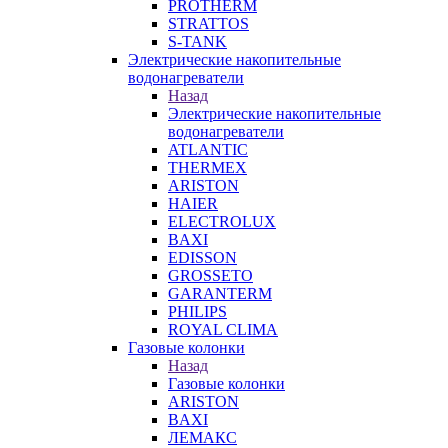
PROTHERM
STRATTOS
S-TANK
Электрические накопительные
водонагреватели
Назад
Электрические накопительные
водонагреватели
ATLANTIC
THERMEX
ARISTON
HAIER
ELECTROLUX
BAXI
EDISSON
GROSSETO
GARANTERM
PHILIPS
ROYAL CLIMA
Газовые колонки
Назад
Газовые колонки
ARISTON
BAXI
ЛЕМАКС