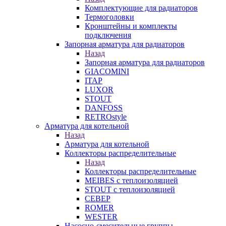
Комплектующие для радиаторов
Термоголовки
Кронштейны и комплекты
подключения
Запорная арматура для радиаторов
Назад
Запорная арматура для радиаторов
GIACOMINI
ITAP
LUXOR
STOUT
DANFOSS
RETROstyle
Арматура для котельной
Назад
Арматура для котельной
Коллекторы распределительные
Назад
Коллекторы распределительные
MEIBES с теплоизоляцией
STOUT с теплоизоляцией
СЕВЕР
ROMER
WESTER
Насосно-смесительные группы