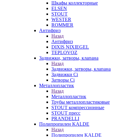
Шкафы коллекторные
ELSEN
STOUT
WESTER
ROMMER
Антифриз
Назад
Антифриз
DIXIS NIXIEGEL
TEPLOVOZ
Задвижки, затворы, клапана
Назад
Задвижки, затворы, клапана
Задвижки Ci
Затворы Ci
Металлопластик
Назад
Металлопластик
Трубы металлопластиковые
STOUT компрессионные
STOUT пресс
PRANDELLI
Полипропилен KALDE
Назад
Полипропилен KALDE