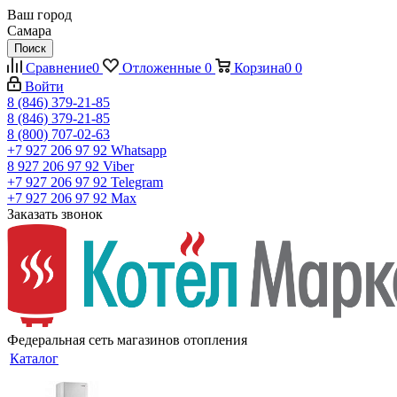
Ваш город
Самара
Поиск
Сравнение
0
Отложенные
0
Корзина
0
0
Войти
8 (846) 379-21-85
8 (846) 379-21-85
8 (800) 707-02-63
+7 927 206 97 92
Whatsapp
8 927 206 97 92
Viber
+7 927 206 97 92
Telegram
+7 927 206 97 92
Max
Заказать звонок
Федеральная сеть магазинов отопления
Каталог