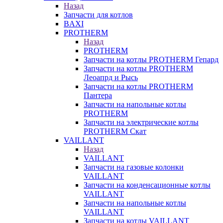
Назад
Запчасти для котлов
BAXI
PROTHERM
Назад
PROTHERM
Запчасти на котлы PROTHERM Гепард
Запчасти на котлы PROTHERM
Леоапрд и Рысь
Запчасти на котлы PROTHERM
Пантера
Запчасти на напольные котлы
PROTHERM
Запчасти на электрические котлы
PROTHERM Скат
VAILLANT
Назад
VAILLANT
Запчасти на газовые колонки
VAILLANT
Запчасти на конденсационные котлы
VAILLANT
Запчасти на напольные котлы
VAILLANT
Запчасти на котлы VAILLANT