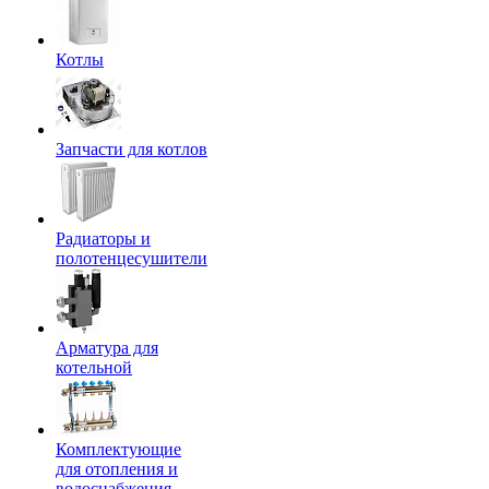
Котлы
Запчасти для котлов
Радиаторы и
полотенцесушители
Арматура для
котельной
Комплектующие
для отопления и
водоснабжения