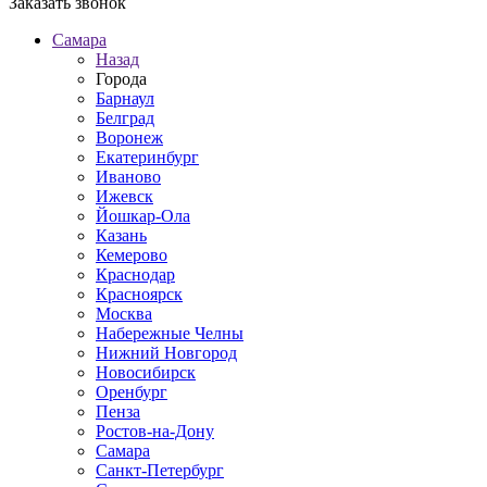
Заказать звонок
Самара
Назад
Города
Барнаул
Белград
Воронеж
Екатеринбург
Иваново
Ижевск
Йошкар-Ола
Казань
Кемерово
Краснодар
Красноярск
Москва
Набережные Челны
Нижний Новгород
Новосибирск
Оренбург
Пенза
Ростов-на-Дону
Самара
Санкт-Петербург