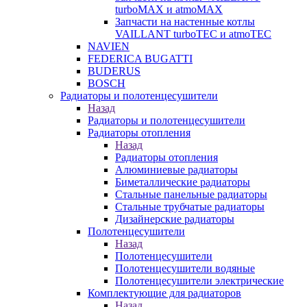
turboMAX и atmoMAX
Запчасти на настенные котлы
VAILLANT turboTEC и atmoTEC
NAVIEN
FEDERICA BUGATTI
BUDERUS
BOSCH
Радиаторы и полотенцесушители
Назад
Радиаторы и полотенцесушители
Радиаторы отопления
Назад
Радиаторы отопления
Алюминиевые радиаторы
Биметаллические радиаторы
Стальные панельные радиаторы
Стальные трубчатые радиаторы
Дизайнерские радиаторы
Полотенцесушители
Назад
Полотенцесушители
Полотенцесушители водяные
Полотенцесушители электрические
Комплектующие для радиаторов
Назад