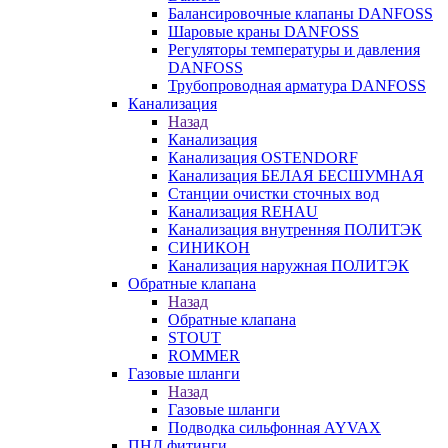
Балансировочные клапаны DANFOSS
Шаровые краны DANFOSS
Регуляторы температуры и давления
DANFOSS
Трубопроводная арматура DANFOSS
Канализация
Назад
Канализация
Канализация OSTENDORF
Канализация БЕЛАЯ БЕСШУМНАЯ
Станции очистки сточных вод
Канализация REHAU
Канализация внутренняя ПОЛИТЭК
СИНИКОН
Канализация наружная ПОЛИТЭК
Обратные клапана
Назад
Обратные клапана
STOUT
ROMMER
Газовые шланги
Назад
Газовые шланги
Подводка сильфонная AYVAX
ПНД фитинги