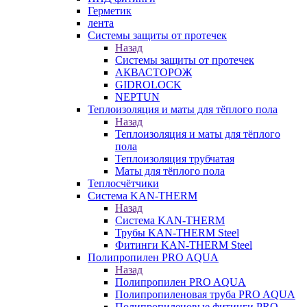
Герметик
лента
Системы защиты от протечек
Назад
Системы защиты от протечек
АКВАСТОРОЖ
GIDROLOCK
NEPTUN
Теплоизоляция и маты для тёплого пола
Назад
Теплоизоляция и маты для тёплого
пола
Теплоизоляция трубчатая
Маты для тёплого пола
Теплосчётчики
Система KAN-THERM
Назад
Система KAN-THERM
Трубы KAN-THERM Steel
Фитинги KAN-THERM Steel
Полипропилен PRO AQUA
Назад
Полипропилен PRO AQUA
Полипропиленовая труба PRO AQUA
Полипропиленовые фитинги PRO