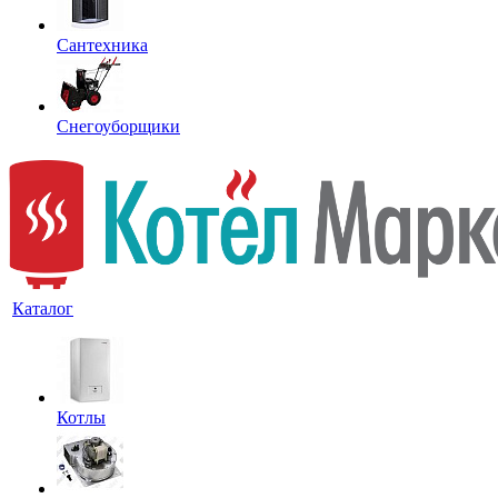
Сантехника
Снегоуборщики
Каталог
Котлы