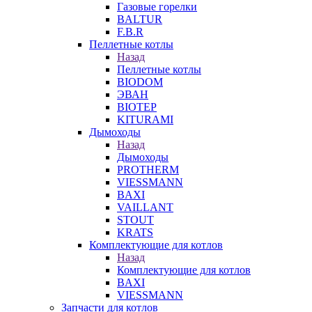
Газовые горелки
BALTUR
F.B.R
Пеллетные котлы
Назад
Пеллетные котлы
BIODOM
ЭВАН
BIOTEP
KITURAMI
Дымоходы
Назад
Дымоходы
PROTHERM
VIESSMANN
BAXI
VAILLANT
STOUT
KRATS
Комплектующие для котлов
Назад
Комплектующие для котлов
BAXI
VIESSMANN
Запчасти для котлов