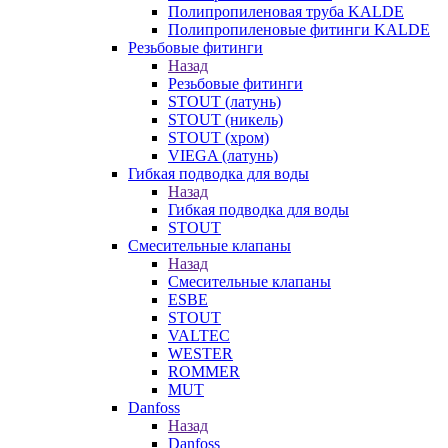
Полипропиленовая труба KALDE
Полипропиленовые фитинги KALDE
Резьбовые фитинги
Назад
Резьбовые фитинги
STOUT (латунь)
STOUT (никель)
STOUT (хром)
VIEGA (латунь)
Гибкая подводка для воды
Назад
Гибкая подводка для воды
STOUT
Смесительные клапаны
Назад
Смесительные клапаны
ESBE
STOUT
VALTEC
WESTER
ROMMER
MUT
Danfoss
Назад
Danfoss