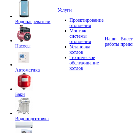
Услуги
Проектирование
Водонагреватели
отопления
Монтаж
системы
Наши
Внест
отопления
работы
предо
Насосы
Установка
котлов
Техническое
обслуживание
котлов
Автоматика
Баки
Водоподготовка