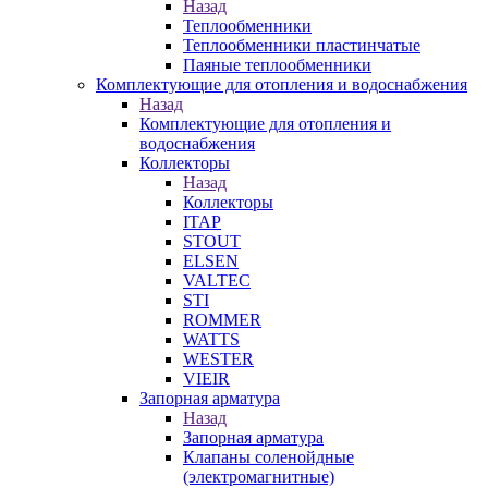
Назад
Теплообменники
Теплообменники пластинчатые
Паяные теплообменники
Комплектующие для отопления и водоснабжения
Назад
Комплектующие для отопления и
водоснабжения
Коллекторы
Назад
Коллекторы
ITAP
STOUT
ELSEN
VALTEC
STI
ROMMER
WATTS
WESTER
VIEIR
Запорная арматура
Назад
Запорная арматура
Клапаны соленойдные
(электромагнитные)