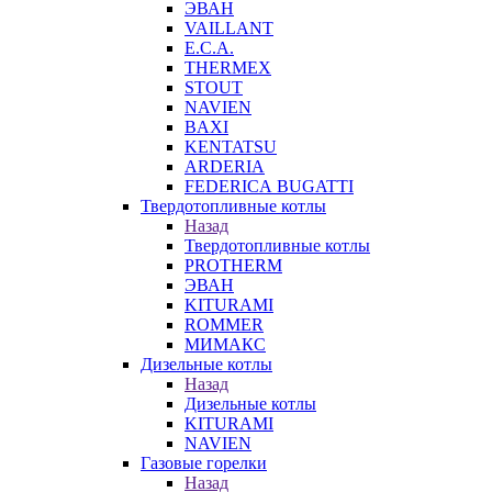
ЭВАН
VAILLANT
E.C.A.
THERMEX
STOUT
NAVIEN
BAXI
KENTATSU
ARDERIA
FEDERICА BUGATTI
Твердотопливные котлы
Назад
Твердотопливные котлы
PROTHERM
ЭВАН
KITURAMI
ROMMER
МИМАКС
Дизельные котлы
Назад
Дизельные котлы
KITURAMI
NAVIEN
Газовые горелки
Назад