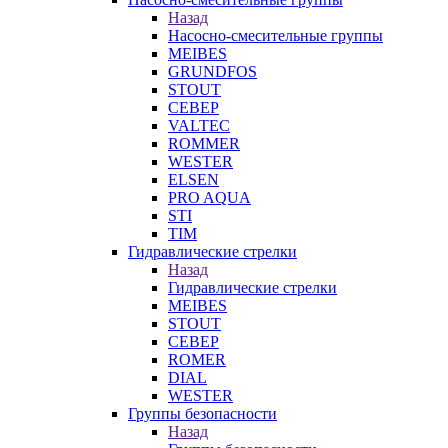
Назад
Насосно-смесительные группы
MEIBES
GRUNDFOS
STOUT
СЕВЕР
VALTEC
ROMMER
WESTER
ELSEN
PRO AQUA
STI
TIM
Гидравлические стрелки
Назад
Гидравлические стрелки
MEIBES
STOUT
СЕВЕР
ROMER
DIAL
WESTER
Группы безопасности
Назад