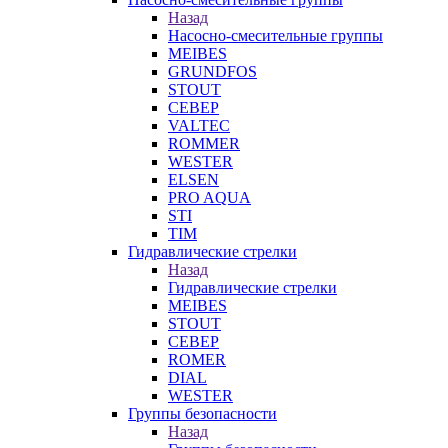
Назад
Насосно-смесительные группы
MEIBES
GRUNDFOS
STOUT
СЕВЕР
VALTEC
ROMMER
WESTER
ELSEN
PRO AQUA
STI
TIM
Гидравлические стрелки
Назад
Гидравлические стрелки
MEIBES
STOUT
СЕВЕР
ROMER
DIAL
WESTER
Группы безопасности
Назад