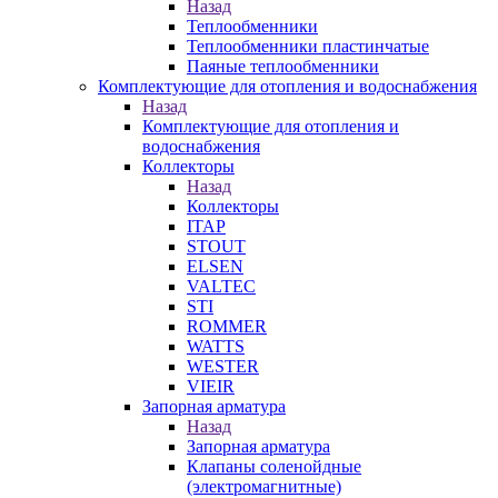
Назад
Теплообменники
Теплообменники пластинчатые
Паяные теплообменники
Комплектующие для отопления и водоснабжения
Назад
Комплектующие для отопления и
водоснабжения
Коллекторы
Назад
Коллекторы
ITAP
STOUT
ELSEN
VALTEC
STI
ROMMER
WATTS
WESTER
VIEIR
Запорная арматура
Назад
Запорная арматура
Клапаны соленойдные
(электромагнитные)