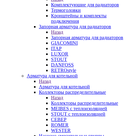
Комплектующие для радиаторов
Термоголовки
Кронштейны и комплекты
подключения
Запорная арматура для радиаторов
Назад
Запорная арматура для радиаторов
GIACOMINI
ITAP
LUXOR
STOUT
DANFOSS
RETROstyle
Арматура для котельной
Назад
Арматура для котельной
Коллекторы распределительные
Назад
Коллекторы распределительные
MEIBES с теплоизоляцией
STOUT с теплоизоляцией
СЕВЕР
ROMER
WESTER
Насосно-смесительные группы