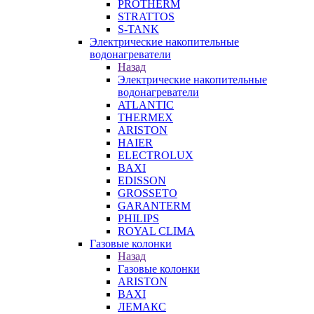
PROTHERM
STRATTOS
S-TANK
Электрические накопительные
водонагреватели
Назад
Электрические накопительные
водонагреватели
ATLANTIC
THERMEX
ARISTON
HAIER
ELECTROLUX
BAXI
EDISSON
GROSSETO
GARANTERM
PHILIPS
ROYAL CLIMA
Газовые колонки
Назад
Газовые колонки
ARISTON
BAXI
ЛЕМАКС