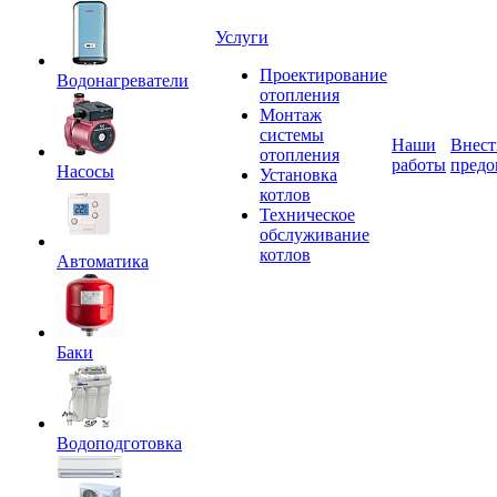
Услуги
Проектирование
Водонагреватели
отопления
Монтаж
системы
Наши
Внест
отопления
работы
предо
Насосы
Установка
котлов
Техническое
обслуживание
котлов
Автоматика
Баки
Водоподготовка