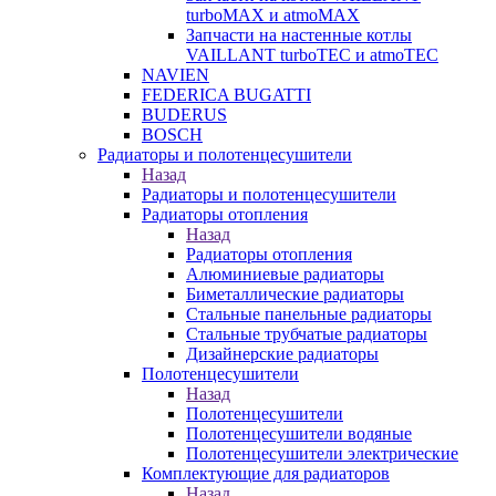
turboMAX и atmoMAX
Запчасти на настенные котлы
VAILLANT turboTEC и atmoTEC
NAVIEN
FEDERICA BUGATTI
BUDERUS
BOSCH
Радиаторы и полотенцесушители
Назад
Радиаторы и полотенцесушители
Радиаторы отопления
Назад
Радиаторы отопления
Алюминиевые радиаторы
Биметаллические радиаторы
Стальные панельные радиаторы
Стальные трубчатые радиаторы
Дизайнерские радиаторы
Полотенцесушители
Назад
Полотенцесушители
Полотенцесушители водяные
Полотенцесушители электрические
Комплектующие для радиаторов
Назад