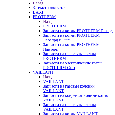
Назад
Запчасти для котлов
BAXI
PROTHERM
Назад
PROTHERM
Запчасти на котлы PROTHERM Гепард
Запчасти на котлы PROTHERM
Леоапрд и Рысь
Запчасти на котлы PROTHERM
Пантера
Запчасти на напольные котлы
PROTHERM
Запчасти на электрические котлы
PROTHERM Скат
VAILLANT
Назад
VAILLANT
Запчасти на газовые колонки
VAILLANT
Запчасти на конденсационные котлы
VAILLANT
Запчасти на напольные котлы
VAILLANT
Запчасти на котлы VAILLANT