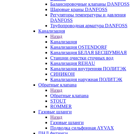
Балансировочные клапаны DANFOSS
Шаровые краны DANFOSS
Регуляторы температуры и давления
DANFOSS
Трубопроводная арматура DANFOSS
Канализация
Назад
Канализация
Канализация OSTENDORF
Канализация БЕЛАЯ БЕСШУМНАЯ
Станции очистки сточных вод
Канализация REHAU
Канализация внутренняя ПОЛИТЭК
СИНИКОН
Канализация наружная ПОЛИТЭК
Обратные клапана
Назад
Обратные клапана
STOUT
ROMMER
Газовые шланги
Назад
Газовые шланги
Подводка сильфонная AYVAX
ПНД фитинги