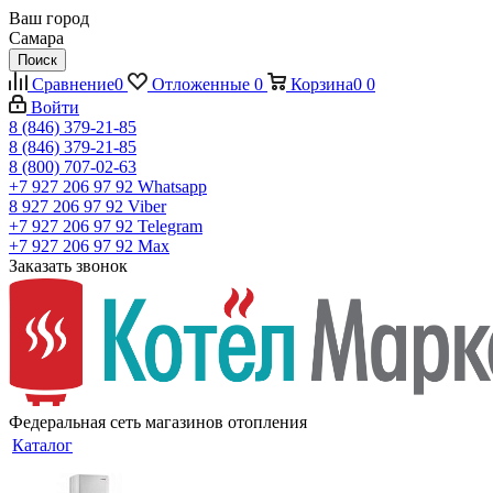
Ваш город
Самара
Поиск
Сравнение
0
Отложенные
0
Корзина
0
0
Войти
8 (846) 379-21-85
8 (846) 379-21-85
8 (800) 707-02-63
+7 927 206 97 92
Whatsapp
8 927 206 97 92
Viber
+7 927 206 97 92
Telegram
+7 927 206 97 92
Max
Заказать звонок
Федеральная сеть магазинов отопления
Каталог