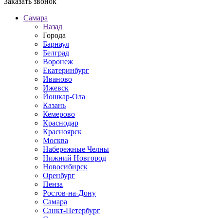
Заказать звонок
Самара
Назад
Города
Барнаул
Белград
Воронеж
Екатеринбург
Иваново
Ижевск
Йошкар-Ола
Казань
Кемерово
Краснодар
Красноярск
Москва
Набережные Челны
Нижний Новгород
Новосибирск
Оренбург
Пенза
Ростов-на-Дону
Самара
Санкт-Петербург