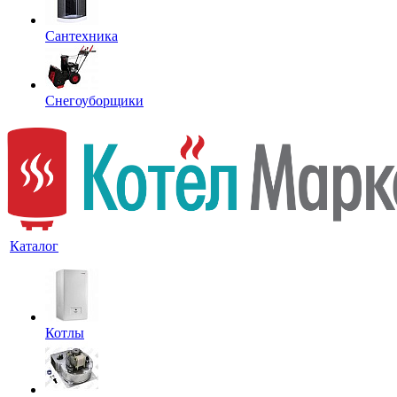
Сантехника
Снегоуборщики
Каталог
Котлы