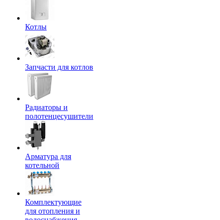
Котлы
Запчасти для котлов
Радиаторы и
полотенцесушители
Арматура для
котельной
Комплектующие
для отопления и
водоснабжения