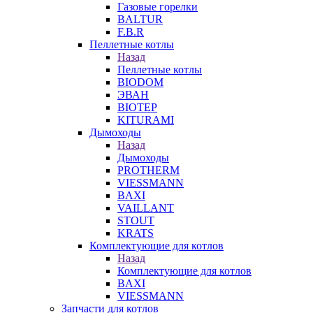
Газовые горелки
BALTUR
F.B.R
Пеллетные котлы
Назад
Пеллетные котлы
BIODOM
ЭВАН
BIOTEP
KITURAMI
Дымоходы
Назад
Дымоходы
PROTHERM
VIESSMANN
BAXI
VAILLANT
STOUT
KRATS
Комплектующие для котлов
Назад
Комплектующие для котлов
BAXI
VIESSMANN
Запчасти для котлов