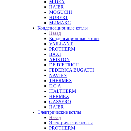
MIDEA
HAIER
MOGUCHI
HUBERT
МИМАКС
Конденсационные котлы
Назад
Конденсационные котлы
VAILLANT
PROTHERM
BAXI
ARISTON
DE DIETRICH
FEDERICA BUGATTI
NAVIEN
THERMEX
E.C.A
ITALTHERM
HERMEX
GASSERO
HAIER
Электрические котлы
Назад
Электрические котлы
PROTHERM