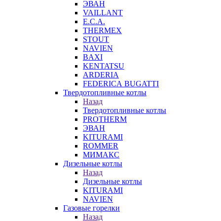
ЭВАН
VAILLANT
E.C.A.
THERMEX
STOUT
NAVIEN
BAXI
KENTATSU
ARDERIA
FEDERICА BUGATTI
Твердотопливные котлы
Назад
Твердотопливные котлы
PROTHERM
ЭВАН
KITURAMI
ROMMER
МИМАКС
Дизельные котлы
Назад
Дизельные котлы
KITURAMI
NAVIEN
Газовые горелки
Назад