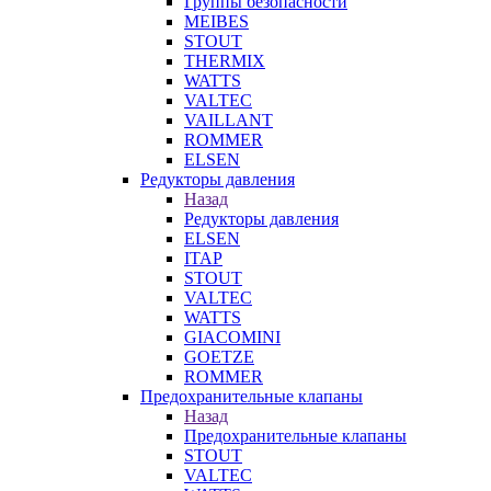
Группы безопасности
MEIBES
STOUT
THERMIX
WATTS
VALTEC
VAILLANT
ROMMER
ELSEN
Редукторы давления
Назад
Редукторы давления
ELSEN
ITAP
STOUT
VALTEC
WATTS
GIACOMINI
GOETZE
ROMMER
Предохранительные клапаны
Назад
Предохранительные клапаны
STOUT
VALTEC