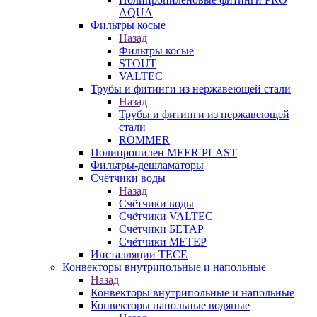
AQUA
Фильтры косые
Назад
Фильтры косые
STOUT
VALTEC
Трубы и фитинги из нержавеющей стали
Назад
Трубы и фитинги из нержавеющей
стали
ROMMER
Полипропилен MEER PLAST
Фильтры-дешламаторы
Счётчики воды
Назад
Счётчики воды
Счётчики VALTEC
Счётчики БЕТАР
Счётчики МЕТЕР
Инсталляции TECE
Конвекторы внутрипольные и напольные
Назад
Конвекторы внутрипольные и напольные
Конвекторы напольные водяные