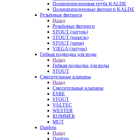
Полипропиленовая труба KALDE
Полипропиленовые фитинги KALDE
Резьбовые фитинги
Назад
Резьбовые фитинги
STOUT (латунь)
STOUT (никель)
STOUT (хром)
VIEGA (латунь)
Гибкая подводка для воды
Назад
Гибкая подводка для воды
STOUT
Смесительные клапаны
Назад
Смесительные клапаны
ESBE
STOUT
VALTEC
WESTER
ROMMER
MUT
Danfoss
Назад
Danfoss