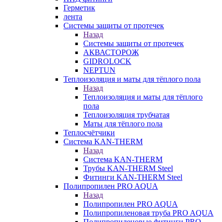
Герметик
лента
Системы защиты от протечек
Назад
Системы защиты от протечек
АКВАСТОРОЖ
GIDROLOCK
NEPTUN
Теплоизоляция и маты для тёплого пола
Назад
Теплоизоляция и маты для тёплого
пола
Теплоизоляция трубчатая
Маты для тёплого пола
Теплосчётчики
Система KAN-THERM
Назад
Система KAN-THERM
Трубы KAN-THERM Steel
Фитинги KAN-THERM Steel
Полипропилен PRO AQUA
Назад
Полипропилен PRO AQUA
Полипропиленовая труба PRO AQUA
Полипропиленовые фитинги PRO