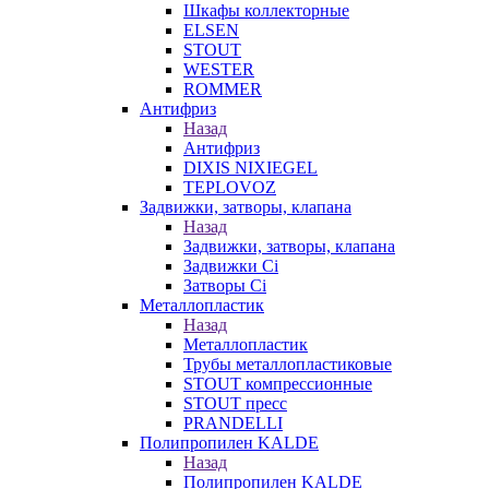
Шкафы коллекторные
ELSEN
STOUT
WESTER
ROMMER
Антифриз
Назад
Антифриз
DIXIS NIXIEGEL
TEPLOVOZ
Задвижки, затворы, клапана
Назад
Задвижки, затворы, клапана
Задвижки Ci
Затворы Ci
Металлопластик
Назад
Металлопластик
Трубы металлопластиковые
STOUT компрессионные
STOUT пресс
PRANDELLI
Полипропилен KALDE
Назад
Полипропилен KALDE