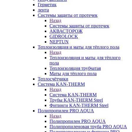
Герметик
лента
Системы защиты от протечек
Назад
Системы защиты от протечек
АКВАСТОРОЖ
GIDROLOCK
NEPTUN
Теплоизоляция и маты для тёплого пола
Назад
Теплоизоляция и маты для тёплого
пола
Теплоизоляция трубчатая
Маты для тёплого пола
Теплосчётчики
Система KAN-THERM
Назад
Система KAN-THERM
Трубы KAN-THERM Steel
Фитинги KAN-THERM Steel
Полипропилен PRO AQUA
Назад
Полипропилен PRO AQUA
Полипропиленовая труба PRO AQUA
Полипропиленовые фитинги PRO