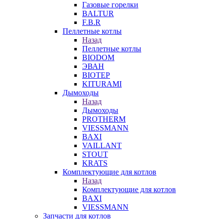
Газовые горелки
BALTUR
F.B.R
Пеллетные котлы
Назад
Пеллетные котлы
BIODOM
ЭВАН
BIOTEP
KITURAMI
Дымоходы
Назад
Дымоходы
PROTHERM
VIESSMANN
BAXI
VAILLANT
STOUT
KRATS
Комплектующие для котлов
Назад
Комплектующие для котлов
BAXI
VIESSMANN
Запчасти для котлов