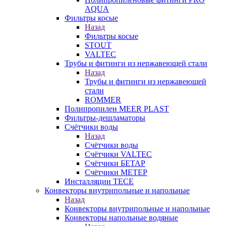
AQUA
Фильтры косые
Назад
Фильтры косые
STOUT
VALTEC
Трубы и фитинги из нержавеющей стали
Назад
Трубы и фитинги из нержавеющей
стали
ROMMER
Полипропилен MEER PLAST
Фильтры-дешламаторы
Счётчики воды
Назад
Счётчики воды
Счётчики VALTEC
Счётчики БЕТАР
Счётчики МЕТЕР
Инсталляции TECE
Конвекторы внутрипольные и напольные
Назад
Конвекторы внутрипольные и напольные
Конвекторы напольные водяные