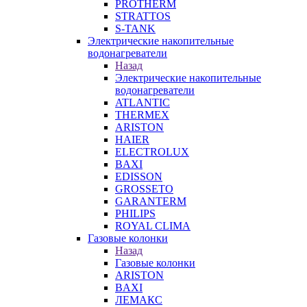
PROTHERM
STRATTOS
S-TANK
Электрические накопительные
водонагреватели
Назад
Электрические накопительные
водонагреватели
ATLANTIC
THERMEX
ARISTON
HAIER
ELECTROLUX
BAXI
EDISSON
GROSSETO
GARANTERM
PHILIPS
ROYAL CLIMA
Газовые колонки
Назад
Газовые колонки
ARISTON
BAXI
ЛЕМАКС