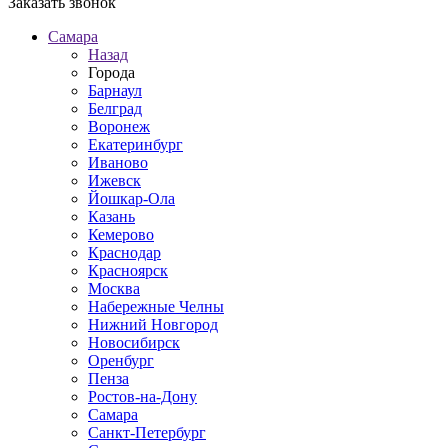
Заказать звонок
Самара
Назад
Города
Барнаул
Белград
Воронеж
Екатеринбург
Иваново
Ижевск
Йошкар-Ола
Казань
Кемерово
Краснодар
Красноярск
Москва
Набережные Челны
Нижний Новгород
Новосибирск
Оренбург
Пенза
Ростов-на-Дону
Самара
Санкт-Петербург