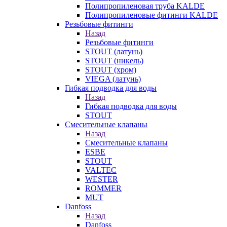
Полипропиленовая труба KALDE
Полипропиленовые фитинги KALDE
Резьбовые фитинги
Назад
Резьбовые фитинги
STOUT (латунь)
STOUT (никель)
STOUT (хром)
VIEGA (латунь)
Гибкая подводка для воды
Назад
Гибкая подводка для воды
STOUT
Смесительные клапаны
Назад
Смесительные клапаны
ESBE
STOUT
VALTEC
WESTER
ROMMER
MUT
Danfoss
Назад
Danfoss