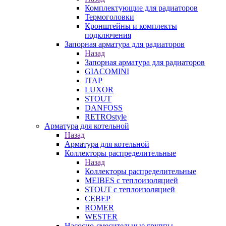
Комплектующие для радиаторов
Термоголовки
Кронштейны и комплекты
подключения
Запорная арматура для радиаторов
Назад
Запорная арматура для радиаторов
GIACOMINI
ITAP
LUXOR
STOUT
DANFOSS
RETROstyle
Арматура для котельной
Назад
Арматура для котельной
Коллекторы распределительные
Назад
Коллекторы распределительные
MEIBES с теплоизоляцией
STOUT с теплоизоляцией
СЕВЕР
ROMER
WESTER
Насосно-смесительные группы