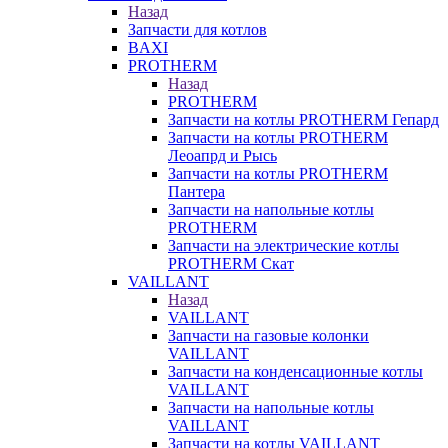
Назад
Запчасти для котлов
BAXI
PROTHERM
Назад
PROTHERM
Запчасти на котлы PROTHERM Гепард
Запчасти на котлы PROTHERM
Леоапрд и Рысь
Запчасти на котлы PROTHERM
Пантера
Запчасти на напольные котлы
PROTHERM
Запчасти на электрические котлы
PROTHERM Скат
VAILLANT
Назад
VAILLANT
Запчасти на газовые колонки
VAILLANT
Запчасти на конденсационные котлы
VAILLANT
Запчасти на напольные котлы
VAILLANT
Запчасти на котлы VAILLANT