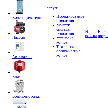
Услуги
Проектирование
Водонагреватели
отопления
Монтаж
системы
Наши
Внест
отопления
работы
предо
Насосы
Установка
котлов
Техническое
обслуживание
котлов
Автоматика
Баки
Водоподготовка