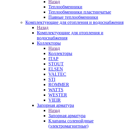
Назад
Теплообменники
Теплообменники пластинчатые
Паяные теплообменники
Комплектующие для отопления и водоснабжения
Назад
Комплектующие для отопления и
водоснабжения
Коллекторы
Назад
Коллекторы
ITAP
STOUT
ELSEN
VALTEC
STI
ROMMER
WATTS
WESTER
VIEIR
Запорная арматура
Назад
Запорная арматура
Клапаны соленойдные
(электромагнитные)