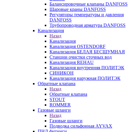
Балансировочные клапаны DANFOSS
Шаровые краны DANFOSS
Регуляторы температуры и давления
DANFOSS
Трубопроводная арматура DANFOSS
Канализация
Назад
Канализация
Канализация OSTENDORF
Канализация БЕЛАЯ БЕСШУМНАЯ
Станции очистки сточных вод
Канализация REHAU
Канализация внутренняя ПОЛИТЭК
СИНИКОН
Канализация наружная ПОЛИТЭК
Обратные клапана
Назад
Обратные клапана
STOUT
ROMMER
Газовые шланги
Назад
Газовые шланги
Подводка сильфонная AYVAX
ПНД фитинги