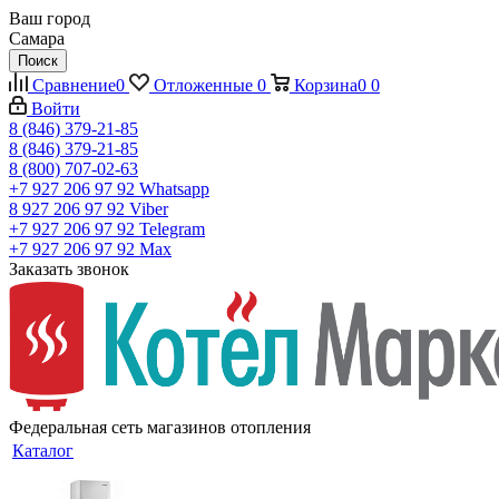
Ваш город
Самара
Поиск
Сравнение
0
Отложенные
0
Корзина
0
0
Войти
8 (846) 379-21-85
8 (846) 379-21-85
8 (800) 707-02-63
+7 927 206 97 92
Whatsapp
8 927 206 97 92
Viber
+7 927 206 97 92
Telegram
+7 927 206 97 92
Max
Заказать звонок
Федеральная сеть магазинов отопления
Каталог