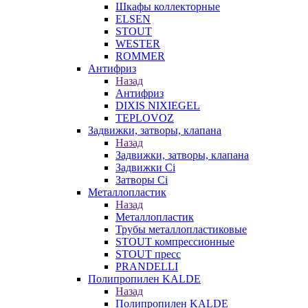
Шкафы коллекторные
ELSEN
STOUT
WESTER
ROMMER
Антифриз
Назад
Антифриз
DIXIS NIXIEGEL
TEPLOVOZ
Задвижки, затворы, клапана
Назад
Задвижки, затворы, клапана
Задвижки Ci
Затворы Ci
Металлопластик
Назад
Металлопластик
Трубы металлопластиковые
STOUT компрессионные
STOUT пресс
PRANDELLI
Полипропилен KALDE
Назад
Полипропилен KALDE