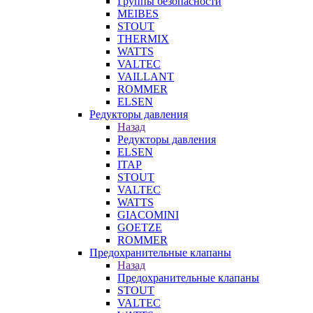
Группы безопасности
MEIBES
STOUT
THERMIX
WATTS
VALTEC
VAILLANT
ROMMER
ELSEN
Редукторы давления
Назад
Редукторы давления
ELSEN
ITAP
STOUT
VALTEC
WATTS
GIACOMINI
GOETZE
ROMMER
Предохранительные клапаны
Назад
Предохранительные клапаны
STOUT
VALTEC