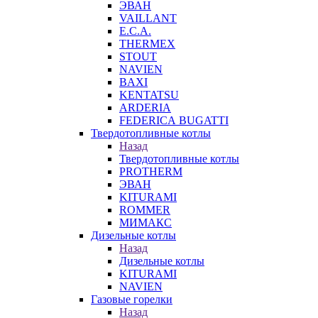
ЭВАН
VAILLANT
E.C.A.
THERMEX
STOUT
NAVIEN
BAXI
KENTATSU
ARDERIA
FEDERICА BUGATTI
Твердотопливные котлы
Назад
Твердотопливные котлы
PROTHERM
ЭВАН
KITURAMI
ROMMER
МИМАКС
Дизельные котлы
Назад
Дизельные котлы
KITURAMI
NAVIEN
Газовые горелки
Назад