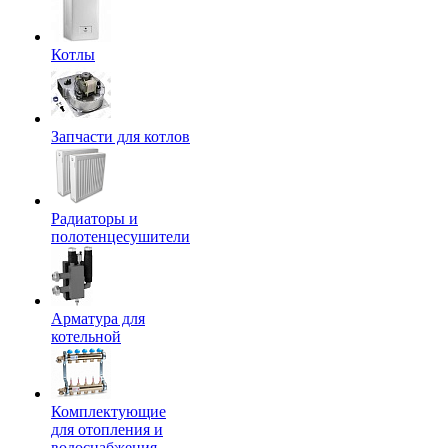
Котлы
Запчасти для котлов
Радиаторы и
полотенцесушители
Арматура для
котельной
Комплектующие
для отопления и
водоснабжения