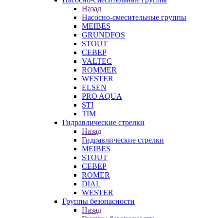
Назад
Насосно-смесительные группы
MEIBES
GRUNDFOS
STOUT
СЕВЕР
VALTEC
ROMMER
WESTER
ELSEN
PRO AQUA
STI
TIM
Гидравлические стрелки
Назад
Гидравлические стрелки
MEIBES
STOUT
СЕВЕР
ROMER
DIAL
WESTER
Группы безопасности
Назад