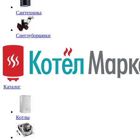
Сантехника
Снегоуборщики
Каталог
Котлы