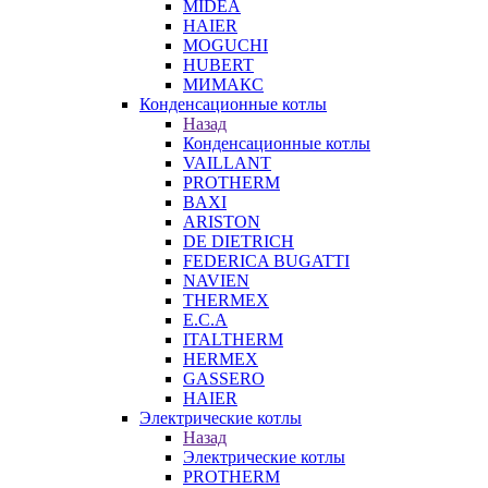
MIDEA
HAIER
MOGUCHI
HUBERT
МИМАКС
Конденсационные котлы
Назад
Конденсационные котлы
VAILLANT
PROTHERM
BAXI
ARISTON
DE DIETRICH
FEDERICA BUGATTI
NAVIEN
THERMEX
E.C.A
ITALTHERM
HERMEX
GASSERO
HAIER
Электрические котлы
Назад
Электрические котлы
PROTHERM