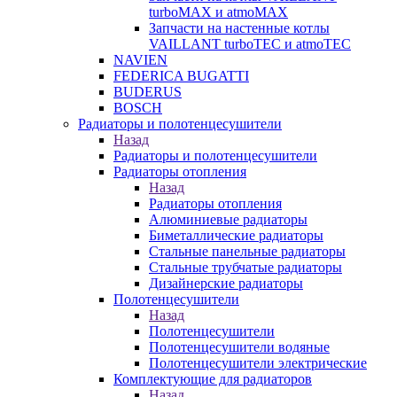
turboMAX и atmoMAX
Запчасти на настенные котлы
VAILLANT turboTEC и atmoTEC
NAVIEN
FEDERICA BUGATTI
BUDERUS
BOSCH
Радиаторы и полотенцесушители
Назад
Радиаторы и полотенцесушители
Радиаторы отопления
Назад
Радиаторы отопления
Алюминиевые радиаторы
Биметаллические радиаторы
Стальные панельные радиаторы
Стальные трубчатые радиаторы
Дизайнерские радиаторы
Полотенцесушители
Назад
Полотенцесушители
Полотенцесушители водяные
Полотенцесушители электрические
Комплектующие для радиаторов
Назад