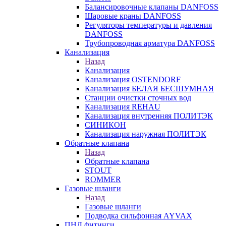
Балансировочные клапаны DANFOSS
Шаровые краны DANFOSS
Регуляторы температуры и давления
DANFOSS
Трубопроводная арматура DANFOSS
Канализация
Назад
Канализация
Канализация OSTENDORF
Канализация БЕЛАЯ БЕСШУМНАЯ
Станции очистки сточных вод
Канализация REHAU
Канализация внутренняя ПОЛИТЭК
СИНИКОН
Канализация наружная ПОЛИТЭК
Обратные клапана
Назад
Обратные клапана
STOUT
ROMMER
Газовые шланги
Назад
Газовые шланги
Подводка сильфонная AYVAX
ПНД фитинги