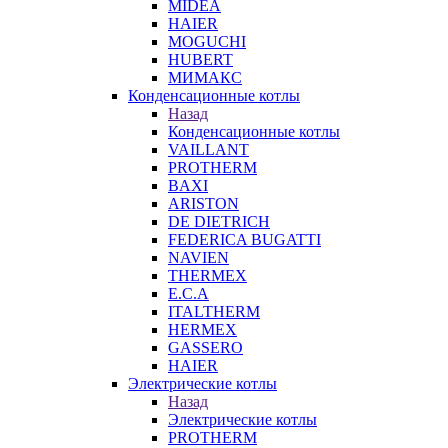
MIDEA
HAIER
MOGUCHI
HUBERT
МИМАКС
Конденсационные котлы
Назад
Конденсационные котлы
VAILLANT
PROTHERM
BAXI
ARISTON
DE DIETRICH
FEDERICA BUGATTI
NAVIEN
THERMEX
E.C.A
ITALTHERM
HERMEX
GASSERO
HAIER
Электрические котлы
Назад
Электрические котлы
PROTHERM