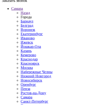
Заказать звонок
Самара
Назад
Города
Барнаул
Белград
Воронеж
Екатеринбург
Иваново
Ижевск
Йошкар-Ола
Казань
Кемерово
Краснодар
Красноярск
Москва
Набережные Челны
Нижний Новгород
Новосибирск
Оренбург
Пенза
Ростов-на-Дону
Самара
Санкт-Петербург