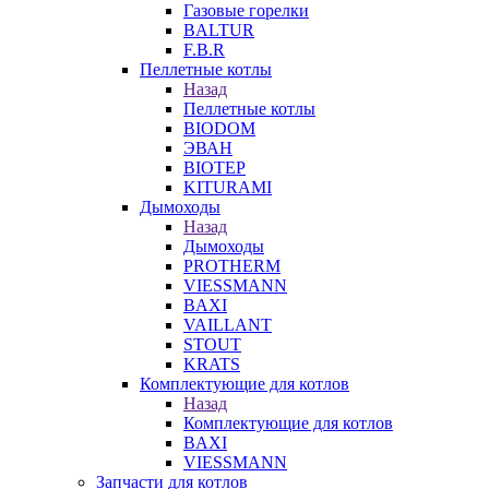
Газовые горелки
BALTUR
F.B.R
Пеллетные котлы
Назад
Пеллетные котлы
BIODOM
ЭВАН
BIOTEP
KITURAMI
Дымоходы
Назад
Дымоходы
PROTHERM
VIESSMANN
BAXI
VAILLANT
STOUT
KRATS
Комплектующие для котлов
Назад
Комплектующие для котлов
BAXI
VIESSMANN
Запчасти для котлов