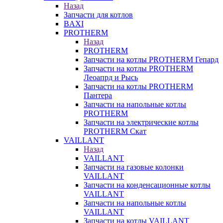
Назад
Запчасти для котлов
BAXI
PROTHERM
Назад
PROTHERM
Запчасти на котлы PROTHERM Гепард
Запчасти на котлы PROTHERM
Леоапрд и Рысь
Запчасти на котлы PROTHERM
Пантера
Запчасти на напольные котлы
PROTHERM
Запчасти на электрические котлы
PROTHERM Скат
VAILLANT
Назад
VAILLANT
Запчасти на газовые колонки
VAILLANT
Запчасти на конденсационные котлы
VAILLANT
Запчасти на напольные котлы
VAILLANT
Запчасти на котлы VAILLANT