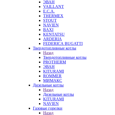
ЭВАН
VAILLANT
E.C.A.
THERMEX
STOUT
NAVIEN
BAXI
KENTATSU
ARDERIA
FEDERICА BUGATTI
Твердотопливные котлы
Назад
Твердотопливные котлы
PROTHERM
ЭВАН
KITURAMI
ROMMER
МИМАКС
Дизельные котлы
Назад
Дизельные котлы
KITURAMI
NAVIEN
Газовые горелки
Назад