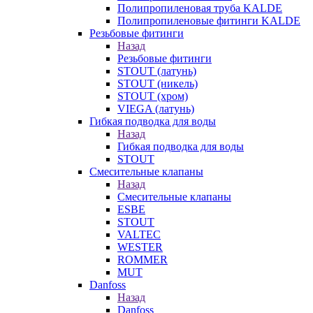
Полипропиленовая труба KALDE
Полипропиленовые фитинги KALDE
Резьбовые фитинги
Назад
Резьбовые фитинги
STOUT (латунь)
STOUT (никель)
STOUT (хром)
VIEGA (латунь)
Гибкая подводка для воды
Назад
Гибкая подводка для воды
STOUT
Смесительные клапаны
Назад
Смесительные клапаны
ESBE
STOUT
VALTEC
WESTER
ROMMER
MUT
Danfoss
Назад
Danfoss