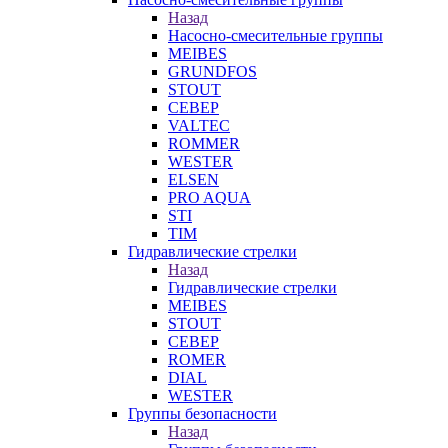
Назад
Насосно-смесительные группы
MEIBES
GRUNDFOS
STOUT
СЕВЕР
VALTEC
ROMMER
WESTER
ELSEN
PRO AQUA
STI
TIM
Гидравлические стрелки
Назад
Гидравлические стрелки
MEIBES
STOUT
СЕВЕР
ROMER
DIAL
WESTER
Группы безопасности
Назад