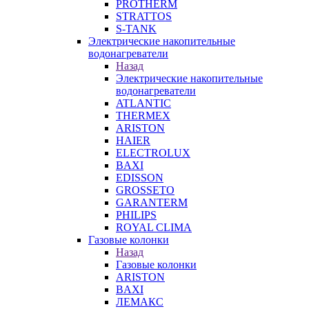
PROTHERM
STRATTOS
S-TANK
Электрические накопительные
водонагреватели
Назад
Электрические накопительные
водонагреватели
ATLANTIC
THERMEX
ARISTON
HAIER
ELECTROLUX
BAXI
EDISSON
GROSSETO
GARANTERM
PHILIPS
ROYAL CLIMA
Газовые колонки
Назад
Газовые колонки
ARISTON
BAXI
ЛЕМАКС