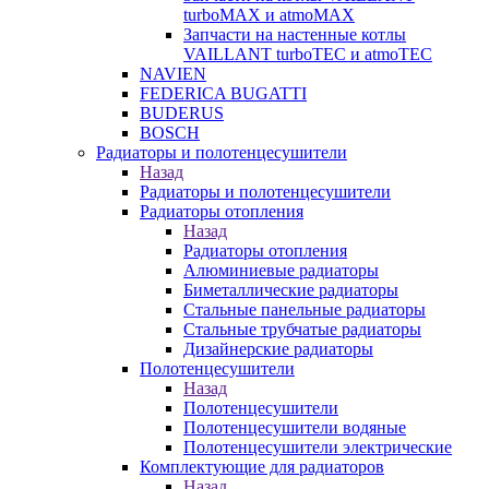
turboMAX и atmoMAX
Запчасти на настенные котлы
VAILLANT turboTEC и atmoTEC
NAVIEN
FEDERICA BUGATTI
BUDERUS
BOSCH
Радиаторы и полотенцесушители
Назад
Радиаторы и полотенцесушители
Радиаторы отопления
Назад
Радиаторы отопления
Алюминиевые радиаторы
Биметаллические радиаторы
Стальные панельные радиаторы
Стальные трубчатые радиаторы
Дизайнерские радиаторы
Полотенцесушители
Назад
Полотенцесушители
Полотенцесушители водяные
Полотенцесушители электрические
Комплектующие для радиаторов
Назад