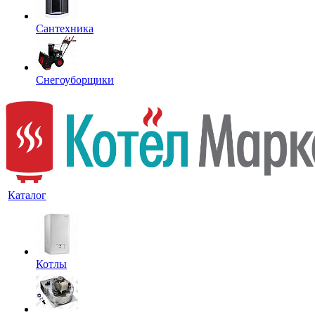
Сантехника
Снегоуборщики
Каталог
Котлы