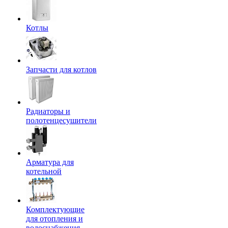
Котлы
Запчасти для котлов
Радиаторы и
полотенцесушители
Арматура для
котельной
Комплектующие
для отопления и
водоснабжения