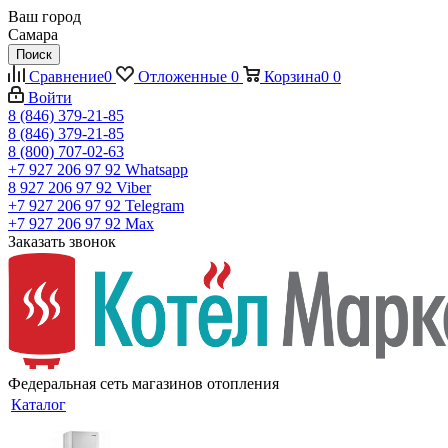
Ваш город
Самара
Поиск
Сравнение
0
Отложенные
0
Корзина
0
0
Войти
8 (846) 379-21-85
8 (846) 379-21-85
8 (800) 707-02-63
+7 927 206 97 92
Whatsapp
8 927 206 97 92
Viber
+7 927 206 97 92
Telegram
+7 927 206 97 92
Max
Заказать звонок
Федеральная сеть магазинов отопления
Каталог