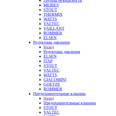
Группы безопасности
MEIBES
STOUT
THERMIX
WATTS
VALTEC
VAILLANT
ROMMER
ELSEN
Редукторы давления
Назад
Редукторы давления
ELSEN
ITAP
STOUT
VALTEC
WATTS
GIACOMINI
GOETZE
ROMMER
Предохранительные клапаны
Назад
Предохранительные клапаны
STOUT
VALTEC