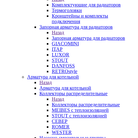
Комплектующие для радиаторов
Термоголовки
Кронштейны и комплекты
подключения
Запорная арматура для радиаторов
Назад
Запорная арматура для радиаторов
GIACOMINI
ITAP
LUXOR
STOUT
DANFOSS
RETROstyle
Арматура для котельной
Назад
Арматура для котельной
Коллекторы распределительные
Назад
Коллекторы распределительные
MEIBES с теплоизоляцией
STOUT с теплоизоляцией
СЕВЕР
ROMER
WESTER
Насосно-смесительные группы