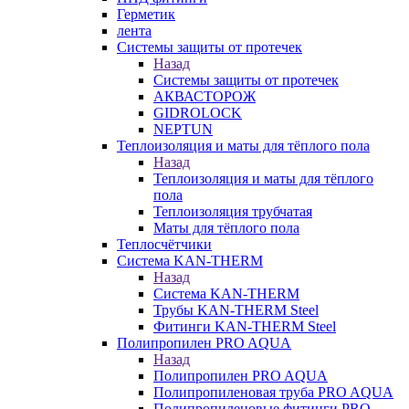
Герметик
лента
Системы защиты от протечек
Назад
Системы защиты от протечек
АКВАСТОРОЖ
GIDROLOCK
NEPTUN
Теплоизоляция и маты для тёплого пола
Назад
Теплоизоляция и маты для тёплого
пола
Теплоизоляция трубчатая
Маты для тёплого пола
Теплосчётчики
Система KAN-THERM
Назад
Система KAN-THERM
Трубы KAN-THERM Steel
Фитинги KAN-THERM Steel
Полипропилен PRO AQUA
Назад
Полипропилен PRO AQUA
Полипропиленовая труба PRO AQUA
Полипропиленовые фитинги PRO