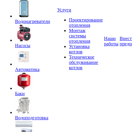
Услуги
Проектирование
Водонагреватели
отопления
Монтаж
системы
Наши
Внест
отопления
работы
предо
Насосы
Установка
котлов
Техническое
обслуживание
котлов
Автоматика
Баки
Водоподготовка