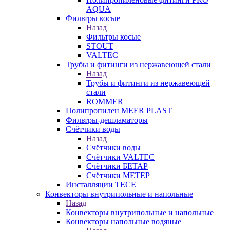
AQUA
Фильтры косые
Назад
Фильтры косые
STOUT
VALTEC
Трубы и фитинги из нержавеющей стали
Назад
Трубы и фитинги из нержавеющей
стали
ROMMER
Полипропилен MEER PLAST
Фильтры-дешламаторы
Счётчики воды
Назад
Счётчики воды
Счётчики VALTEC
Счётчики БЕТАР
Счётчики МЕТЕР
Инсталляции TECE
Конвекторы внутрипольные и напольные
Назад
Конвекторы внутрипольные и напольные
Конвекторы напольные водяные