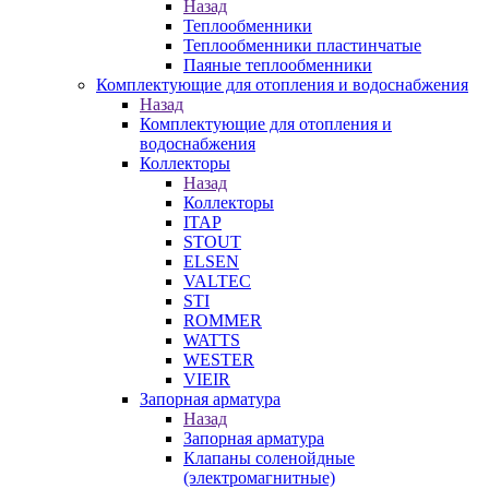
Назад
Теплообменники
Теплообменники пластинчатые
Паяные теплообменники
Комплектующие для отопления и водоснабжения
Назад
Комплектующие для отопления и
водоснабжения
Коллекторы
Назад
Коллекторы
ITAP
STOUT
ELSEN
VALTEC
STI
ROMMER
WATTS
WESTER
VIEIR
Запорная арматура
Назад
Запорная арматура
Клапаны соленойдные
(электромагнитные)