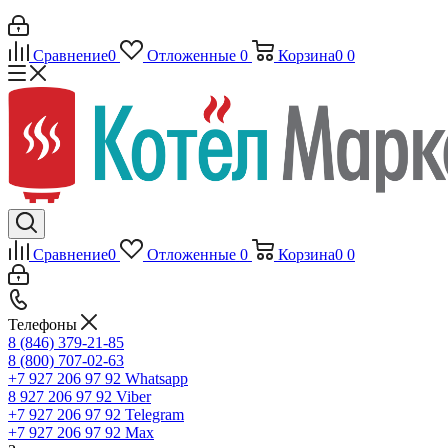
Сравнение
0
Отложенные
0
Корзина
0
0
Сравнение
0
Отложенные
0
Корзина
0
0
Телефоны
8 (846) 379-21-85
8 (800) 707-02-63
+7 927 206 97 92
Whatsapp
8 927 206 97 92
Viber
+7 927 206 97 92
Telegram
+7 927 206 97 92
Max