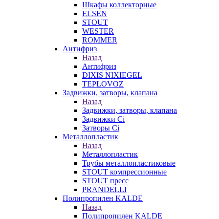
Шкафы коллекторные
ELSEN
STOUT
WESTER
ROMMER
Антифриз
Назад
Антифриз
DIXIS NIXIEGEL
TEPLOVOZ
Задвижки, затворы, клапана
Назад
Задвижки, затворы, клапана
Задвижки Ci
Затворы Ci
Металлопластик
Назад
Металлопластик
Трубы металлопластиковые
STOUT компрессионные
STOUT пресс
PRANDELLI
Полипропилен KALDE
Назад
Полипропилен KALDE