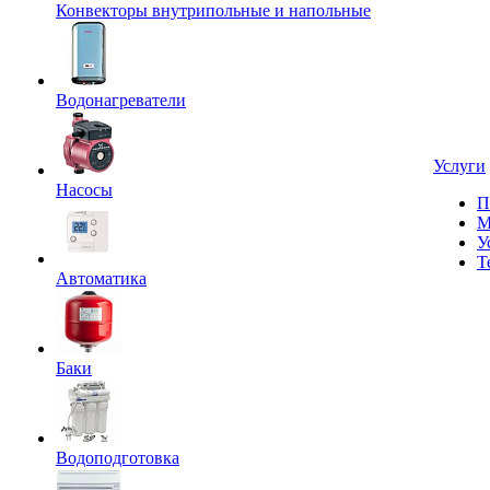
Конвекторы внутрипольные и напольные
Водонагреватели
Услуги
Насосы
П
М
У
Т
Автоматика
Баки
Водоподготовка