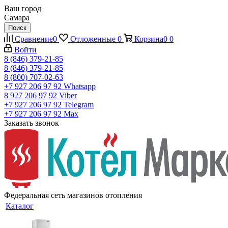
Ваш город
Самара
Поиск
Сравнение
0
Отложенные
0
Корзина
0
0
Войти
8 (846) 379-21-85
8 (846) 379-21-85
8 (800) 707-02-63
+7 927 206 97 92
Whatsapp
8 927 206 97 92
Viber
+7 927 206 97 92
Telegram
+7 927 206 97 92
Max
Заказать звонок
Федеральная сеть магазинов отопления
Каталог