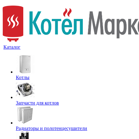
Каталог
Котлы
Запчасти для котлов
Радиаторы и полотенцесушители