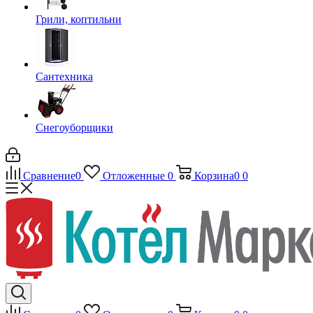
Грили, коптильни
Сантехника
Снегоуборщики
Сравнение
0
Отложенные
0
Корзина
0
0