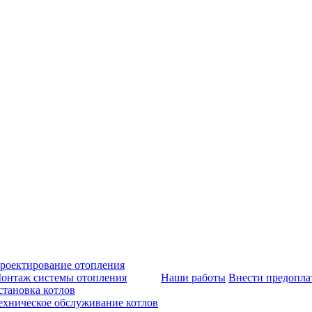
роектирование отопления
онтаж системы отопления
Наши работы
Внести предопла
становка котлов
ехническое обслуживание котлов