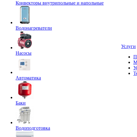
Конвекторы внутрипольные и напольные
Водонагреватели
Услуги
Насосы
П
М
У
Т
Автоматика
Баки
Водоподготовка