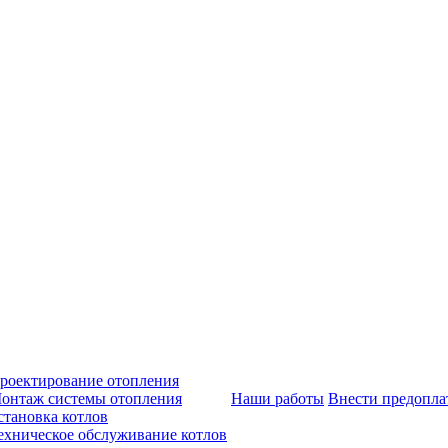
роектирование отопления
онтаж системы отопления
Наши работы
Внести предопла
становка котлов
ехническое обслуживание котлов