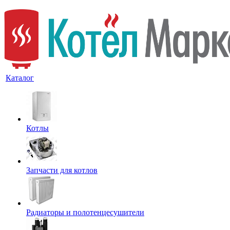
Каталог
Котлы
Запчасти для котлов
Радиаторы и полотенцесушители