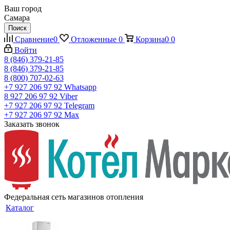
Ваш город
Самара
Поиск
Сравнение
0
Отложенные
0
Корзина
0
0
Войти
8 (846) 379-21-85
8 (846) 379-21-85
8 (800) 707-02-63
+7 927 206 97 92
Whatsapp
8 927 206 97 92
Viber
+7 927 206 97 92
Telegram
+7 927 206 97 92
Max
Заказать звонок
Федеральная сеть магазинов отопления
Каталог