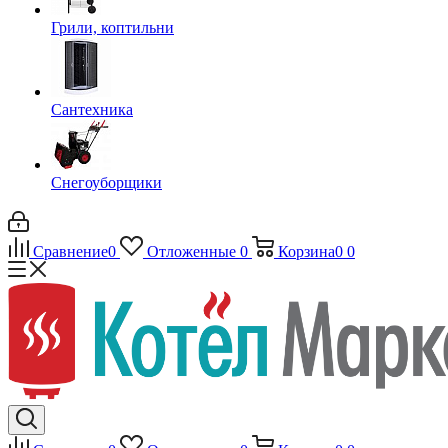
Грили, коптильни
Сантехника
Снегоуборщики
Сравнение
0
Отложенные
0
Корзина
0
0