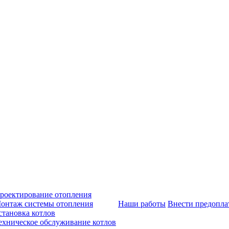
роектирование отопления
онтаж системы отопления
Наши работы
Внести предопла
становка котлов
ехническое обслуживание котлов