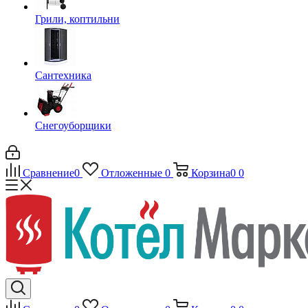
Грили, коптильни
Сантехника
Снегоуборщики
Сравнение
0
Отложенные
0
Корзина
0
0