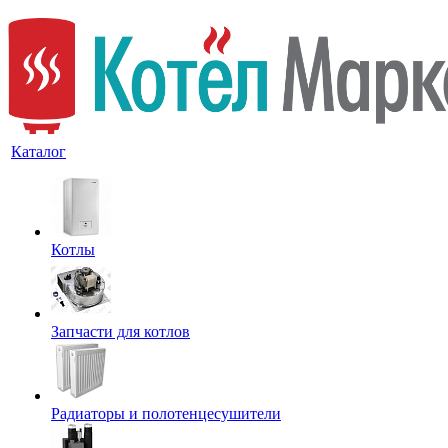
Каталог
Котлы
Запчасти для котлов
Радиаторы и полотенцесушители