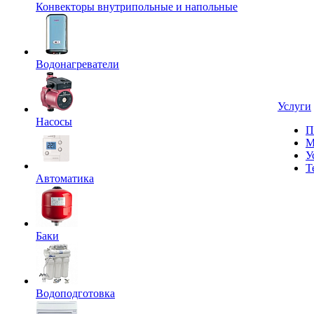
Конвекторы внутрипольные и напольные
Водонагреватели
Услуги
Насосы
П
М
У
Т
Автоматика
Баки
Водоподготовка