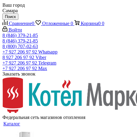
Ваш город
Самара
Поиск
Сравнение
0
Отложенные
0
Корзина
0
0
Войти
8 (846) 379-21-85
8 (846) 379-21-85
8 (800) 707-02-63
+7 927 206 97 92
Whatsapp
8 927 206 97 92
Viber
+7 927 206 97 92
Telegram
+7 927 206 97 92
Max
Заказать звонок
Федеральная сеть магазинов отопления
Каталог