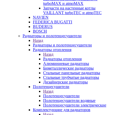
turboMAX и atmoMAX
Запчасти на настенные котлы
VAILLANT turboTEC и atmoTEC
NAVIEN
FEDERICA BUGATTI
BUDERUS
BOSCH
Радиаторы и полотенцесушители
Назад
Радиаторы и полотенцесушители
Радиаторы отопления
Назад
Радиаторы отопления
Алюминиевые радиаторы
Биметаллические радиаторы
Стальные панельные радиаторы
Стальные трубчатые радиаторы
Дизайнерские радиаторы
Полотенцесушители
Назад
Полотенцесушители
Полотенцесушители водяные
Полотенцесушители электрические
Комплектующие для радиаторов
Назад