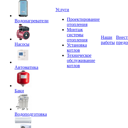
Услуги
Проектирование
Водонагреватели
отопления
Монтаж
системы
Наши
Внест
отопления
работы
предо
Насосы
Установка
котлов
Техническое
обслуживание
котлов
Автоматика
Баки
Водоподготовка