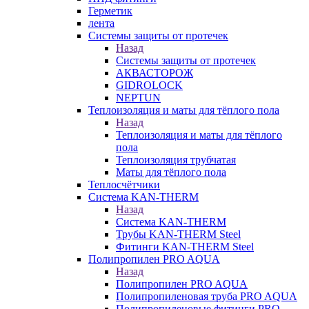
Герметик
лента
Системы защиты от протечек
Назад
Системы защиты от протечек
АКВАСТОРОЖ
GIDROLOCK
NEPTUN
Теплоизоляция и маты для тёплого пола
Назад
Теплоизоляция и маты для тёплого
пола
Теплоизоляция трубчатая
Маты для тёплого пола
Теплосчётчики
Система KAN-THERM
Назад
Система KAN-THERM
Трубы KAN-THERM Steel
Фитинги KAN-THERM Steel
Полипропилен PRO AQUA
Назад
Полипропилен PRO AQUA
Полипропиленовая труба PRO AQUA
Полипропиленовые фитинги PRO