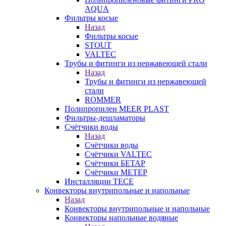
AQUA
Фильтры косые
Назад
Фильтры косые
STOUT
VALTEC
Трубы и фитинги из нержавеющей стали
Назад
Трубы и фитинги из нержавеющей
стали
ROMMER
Полипропилен MEER PLAST
Фильтры-дешламаторы
Счётчики воды
Назад
Счётчики воды
Счётчики VALTEC
Счётчики БЕТАР
Счётчики МЕТЕР
Инсталляции TECE
Конвекторы внутрипольные и напольные
Назад
Конвекторы внутрипольные и напольные
Конвекторы напольные водяные