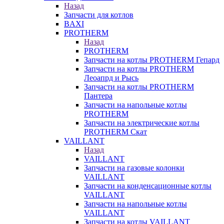
Назад
Запчасти для котлов
BAXI
PROTHERM
Назад
PROTHERM
Запчасти на котлы PROTHERM Гепард
Запчасти на котлы PROTHERM
Леоапрд и Рысь
Запчасти на котлы PROTHERM
Пантера
Запчасти на напольные котлы
PROTHERM
Запчасти на электрические котлы
PROTHERM Скат
VAILLANT
Назад
VAILLANT
Запчасти на газовые колонки
VAILLANT
Запчасти на конденсационные котлы
VAILLANT
Запчасти на напольные котлы
VAILLANT
Запчасти на котлы VAILLANT