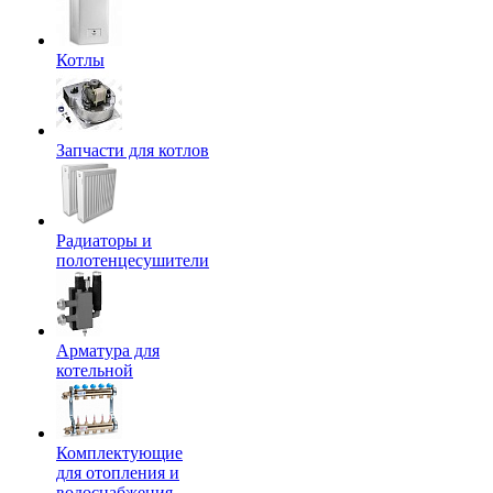
Котлы
Запчасти для котлов
Радиаторы и
полотенцесушители
Арматура для
котельной
Комплектующие
для отопления и
водоснабжения