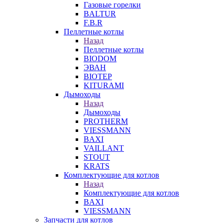
Газовые горелки
BALTUR
F.B.R
Пеллетные котлы
Назад
Пеллетные котлы
BIODOM
ЭВАН
BIOTEP
KITURAMI
Дымоходы
Назад
Дымоходы
PROTHERM
VIESSMANN
BAXI
VAILLANT
STOUT
KRATS
Комплектующие для котлов
Назад
Комплектующие для котлов
BAXI
VIESSMANN
Запчасти для котлов