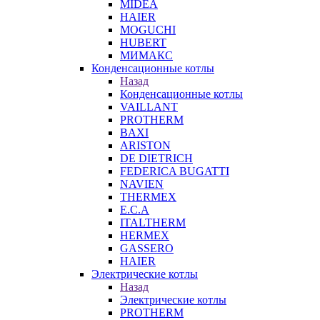
MIDEA
HAIER
MOGUCHI
HUBERT
МИМАКС
Конденсационные котлы
Назад
Конденсационные котлы
VAILLANT
PROTHERM
BAXI
ARISTON
DE DIETRICH
FEDERICA BUGATTI
NAVIEN
THERMEX
E.C.A
ITALTHERM
HERMEX
GASSERO
HAIER
Электрические котлы
Назад
Электрические котлы
PROTHERM