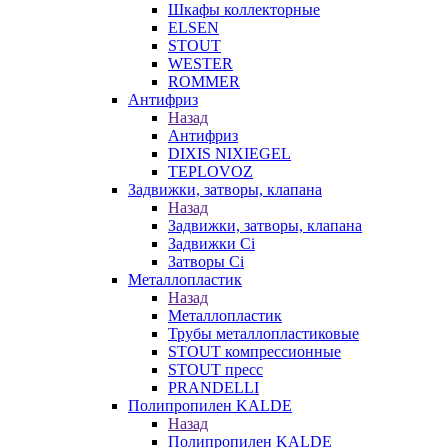
Шкафы коллекторные
ELSEN
STOUT
WESTER
ROMMER
Антифриз
Назад
Антифриз
DIXIS NIXIEGEL
TEPLOVOZ
Задвижки, затворы, клапана
Назад
Задвижки, затворы, клапана
Задвижки Ci
Затворы Ci
Металлопластик
Назад
Металлопластик
Трубы металлопластиковые
STOUT компрессионные
STOUT пресс
PRANDELLI
Полипропилен KALDE
Назад
Полипропилен KALDE