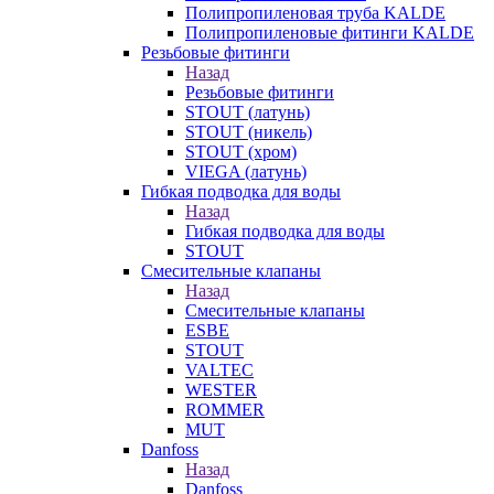
Полипропиленовая труба KALDE
Полипропиленовые фитинги KALDE
Резьбовые фитинги
Назад
Резьбовые фитинги
STOUT (латунь)
STOUT (никель)
STOUT (хром)
VIEGA (латунь)
Гибкая подводка для воды
Назад
Гибкая подводка для воды
STOUT
Смесительные клапаны
Назад
Смесительные клапаны
ESBE
STOUT
VALTEC
WESTER
ROMMER
MUT
Danfoss
Назад
Danfoss