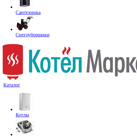
Сантехника
Снегоуборщики
Каталог
Котлы