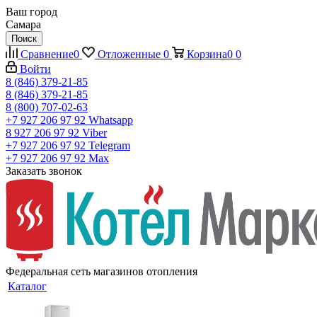
Ваш город
Самара
Поиск
Сравнение
0
Отложенные
0
Корзина
0
0
Войти
8 (846) 379-21-85
8 (846) 379-21-85
8 (800) 707-02-63
+7 927 206 97 92
Whatsapp
8 927 206 97 92
Viber
+7 927 206 97 92
Telegram
+7 927 206 97 92
Max
Заказать звонок
Федеральная сеть магазинов отопления
Каталог