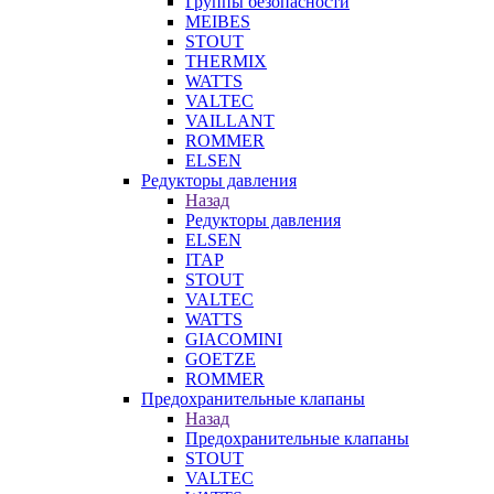
Группы безопасности
MEIBES
STOUT
THERMIX
WATTS
VALTEC
VAILLANT
ROMMER
ELSEN
Редукторы давления
Назад
Редукторы давления
ELSEN
ITAP
STOUT
VALTEC
WATTS
GIACOMINI
GOETZE
ROMMER
Предохранительные клапаны
Назад
Предохранительные клапаны
STOUT
VALTEC