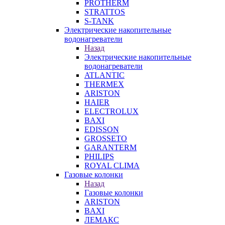
PROTHERM
STRATTOS
S-TANK
Электрические накопительные
водонагреватели
Назад
Электрические накопительные
водонагреватели
ATLANTIC
THERMEX
ARISTON
HAIER
ELECTROLUX
BAXI
EDISSON
GROSSETO
GARANTERM
PHILIPS
ROYAL CLIMA
Газовые колонки
Назад
Газовые колонки
ARISTON
BAXI
ЛЕМАКС