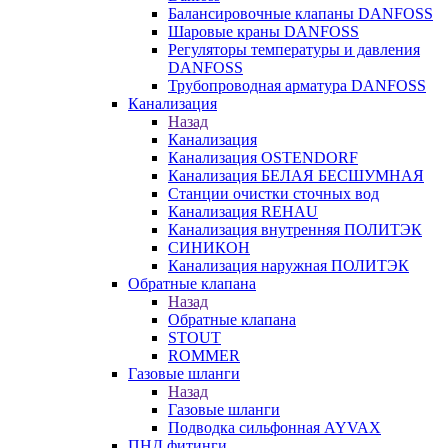
Балансировочные клапаны DANFOSS
Шаровые краны DANFOSS
Регуляторы температуры и давления
DANFOSS
Трубопроводная арматура DANFOSS
Канализация
Назад
Канализация
Канализация OSTENDORF
Канализация БЕЛАЯ БЕСШУМНАЯ
Станции очистки сточных вод
Канализация REHAU
Канализация внутренняя ПОЛИТЭК
СИНИКОН
Канализация наружная ПОЛИТЭК
Обратные клапана
Назад
Обратные клапана
STOUT
ROMMER
Газовые шланги
Назад
Газовые шланги
Подводка сильфонная AYVAX
ПНД фитинги