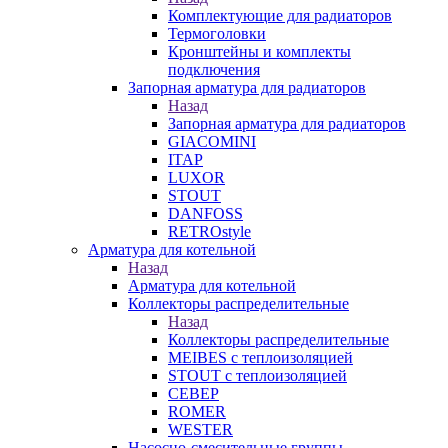
Комплектующие для радиаторов
Термоголовки
Кронштейны и комплекты
подключения
Запорная арматура для радиаторов
Назад
Запорная арматура для радиаторов
GIACOMINI
ITAP
LUXOR
STOUT
DANFOSS
RETROstyle
Арматура для котельной
Назад
Арматура для котельной
Коллекторы распределительные
Назад
Коллекторы распределительные
MEIBES с теплоизоляцией
STOUT с теплоизоляцией
СЕВЕР
ROMER
WESTER
Насосно-смесительные группы