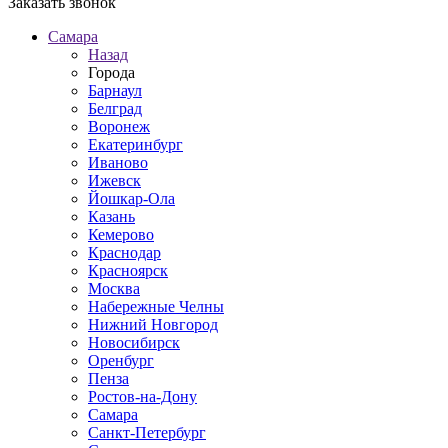
Заказать звонок
Самара
Назад
Города
Барнаул
Белград
Воронеж
Екатеринбург
Иваново
Ижевск
Йошкар-Ола
Казань
Кемерово
Краснодар
Красноярск
Москва
Набережные Челны
Нижний Новгород
Новосибирск
Оренбург
Пенза
Ростов-на-Дону
Самара
Санкт-Петербург