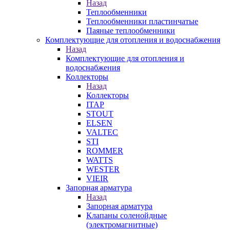
Назад
Теплообменники
Теплообменники пластинчатые
Паяные теплообменники
Комплектующие для отопления и водоснабжения
Назад
Комплектующие для отопления и
водоснабжения
Коллекторы
Назад
Коллекторы
ITAP
STOUT
ELSEN
VALTEC
STI
ROMMER
WATTS
WESTER
VIEIR
Запорная арматура
Назад
Запорная арматура
Клапаны соленойдные
(электромагнитные)