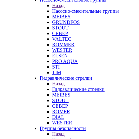
Назад
Насосно-смесительные группы
MEIBES
GRUNDFOS
STOUT
СЕВЕР
VALTEC
ROMMER
WESTER
ELSEN
PRO AQUA
STI
TIM
Гидравлические стрелки
Назад
Гидравлические стрелки
MEIBES
STOUT
СЕВЕР
ROMER
DIAL
WESTER
Группы безопасности
Назад