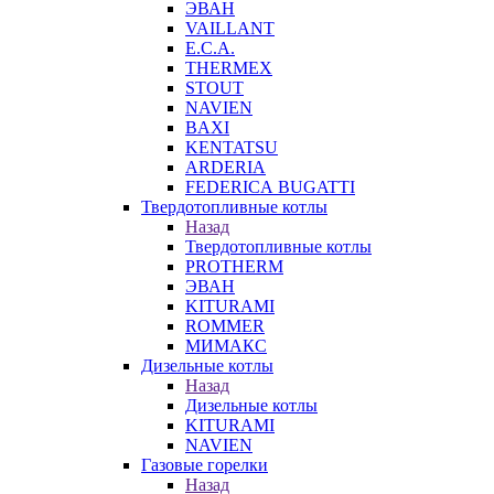
ЭВАН
VAILLANT
E.C.A.
THERMEX
STOUT
NAVIEN
BAXI
KENTATSU
ARDERIA
FEDERICА BUGATTI
Твердотопливные котлы
Назад
Твердотопливные котлы
PROTHERM
ЭВАН
KITURAMI
ROMMER
МИМАКС
Дизельные котлы
Назад
Дизельные котлы
KITURAMI
NAVIEN
Газовые горелки
Назад