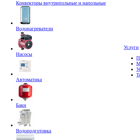
Конвекторы внутрипольные и напольные
Водонагреватели
Услуги
Насосы
П
М
У
Т
Автоматика
Баки
Водоподготовка