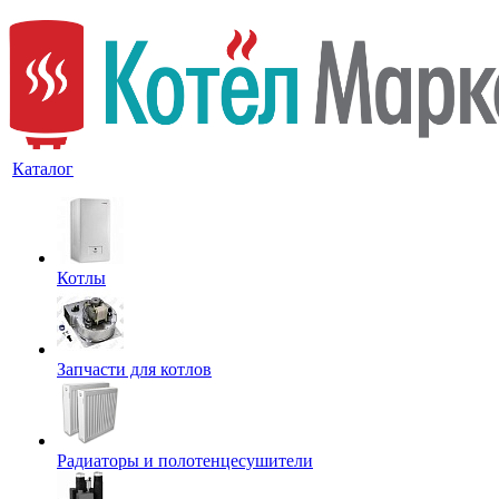
Каталог
Котлы
Запчасти для котлов
Радиаторы и полотенцесушители