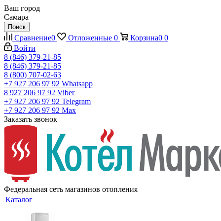
Ваш город
Самара
Поиск
Сравнение
0
Отложенные
0
Корзина
0
0
Войти
8 (846) 379-21-85
8 (846) 379-21-85
8 (800) 707-02-63
+7 927 206 97 92
Whatsapp
8 927 206 97 92
Viber
+7 927 206 97 92
Telegram
+7 927 206 97 92
Max
Заказать звонок
Федеральная сеть магазинов отопления
Каталог