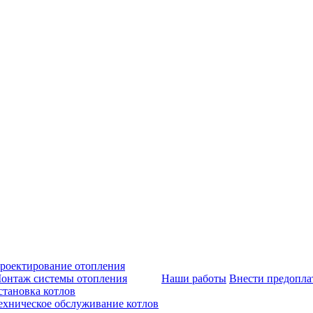
роектирование отопления
онтаж системы отопления
Наши работы
Внести предопла
становка котлов
ехническое обслуживание котлов