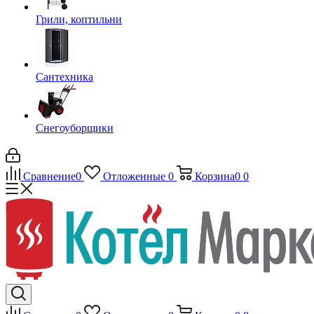
Грили, коптильни
Сантехника
Снегоуборщики
Сравнение
0
Отложенные
0
Корзина
0
0