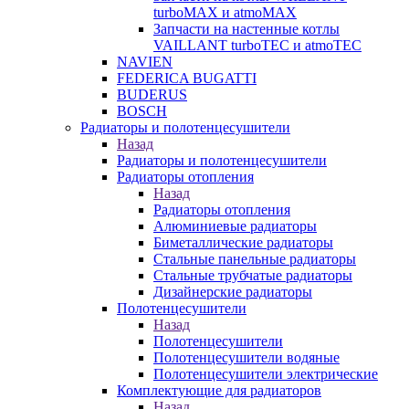
turboMAX и atmoMAX
Запчасти на настенные котлы
VAILLANT turboTEC и atmoTEC
NAVIEN
FEDERICA BUGATTI
BUDERUS
BOSCH
Радиаторы и полотенцесушители
Назад
Радиаторы и полотенцесушители
Радиаторы отопления
Назад
Радиаторы отопления
Алюминиевые радиаторы
Биметаллические радиаторы
Стальные панельные радиаторы
Стальные трубчатые радиаторы
Дизайнерские радиаторы
Полотенцесушители
Назад
Полотенцесушители
Полотенцесушители водяные
Полотенцесушители электрические
Комплектующие для радиаторов
Назад