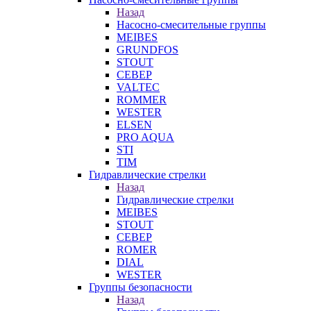
Назад
Насосно-смесительные группы
MEIBES
GRUNDFOS
STOUT
СЕВЕР
VALTEC
ROMMER
WESTER
ELSEN
PRO AQUA
STI
TIM
Гидравлические стрелки
Назад
Гидравлические стрелки
MEIBES
STOUT
СЕВЕР
ROMER
DIAL
WESTER
Группы безопасности
Назад