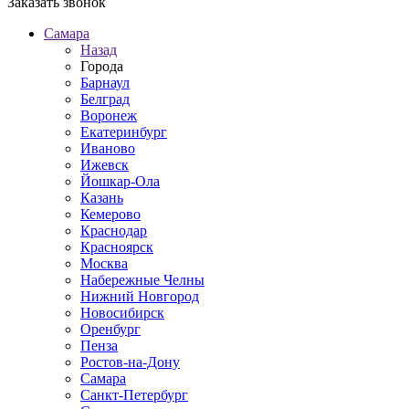
Заказать звонок
Самара
Назад
Города
Барнаул
Белград
Воронеж
Екатеринбург
Иваново
Ижевск
Йошкар-Ола
Казань
Кемерово
Краснодар
Красноярск
Москва
Набережные Челны
Нижний Новгород
Новосибирск
Оренбург
Пенза
Ростов-на-Дону
Самара
Санкт-Петербург