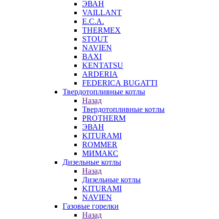
ЭВАН
VAILLANT
E.C.A.
THERMEX
STOUT
NAVIEN
BAXI
KENTATSU
ARDERIA
FEDERICА BUGATTI
Твердотопливные котлы
Назад
Твердотопливные котлы
PROTHERM
ЭВАН
KITURAMI
ROMMER
МИМАКС
Дизельные котлы
Назад
Дизельные котлы
KITURAMI
NAVIEN
Газовые горелки
Назад