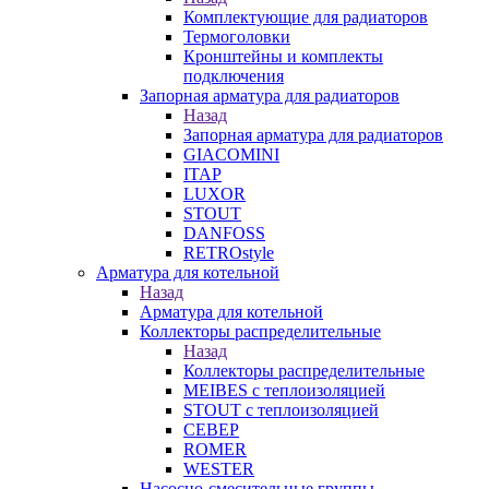
Комплектующие для радиаторов
Термоголовки
Кронштейны и комплекты
подключения
Запорная арматура для радиаторов
Назад
Запорная арматура для радиаторов
GIACOMINI
ITAP
LUXOR
STOUT
DANFOSS
RETROstyle
Арматура для котельной
Назад
Арматура для котельной
Коллекторы распределительные
Назад
Коллекторы распределительные
MEIBES с теплоизоляцией
STOUT с теплоизоляцией
СЕВЕР
ROMER
WESTER
Насосно-смесительные группы