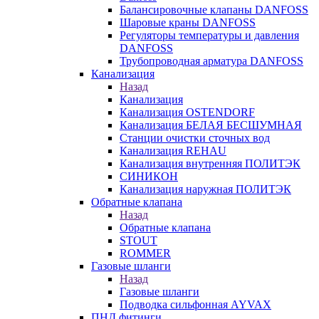
Балансировочные клапаны DANFOSS
Шаровые краны DANFOSS
Регуляторы температуры и давления
DANFOSS
Трубопроводная арматура DANFOSS
Канализация
Назад
Канализация
Канализация OSTENDORF
Канализация БЕЛАЯ БЕСШУМНАЯ
Станции очистки сточных вод
Канализация REHAU
Канализация внутренняя ПОЛИТЭК
СИНИКОН
Канализация наружная ПОЛИТЭК
Обратные клапана
Назад
Обратные клапана
STOUT
ROMMER
Газовые шланги
Назад
Газовые шланги
Подводка сильфонная AYVAX
ПНД фитинги