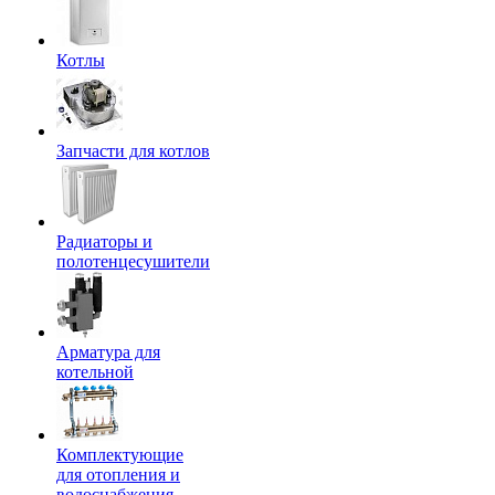
Котлы
Запчасти для котлов
Радиаторы и
полотенцесушители
Арматура для
котельной
Комплектующие
для отопления и
водоснабжения