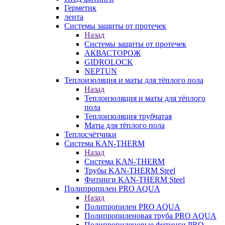
Герметик
лента
Системы защиты от протечек
Назад
Системы защиты от протечек
АКВАСТОРОЖ
GIDROLOCK
NEPTUN
Теплоизоляция и маты для тёплого пола
Назад
Теплоизоляция и маты для тёплого
пола
Теплоизоляция трубчатая
Маты для тёплого пола
Теплосчётчики
Система KAN-THERM
Назад
Система KAN-THERM
Трубы KAN-THERM Steel
Фитинги KAN-THERM Steel
Полипропилен PRO AQUA
Назад
Полипропилен PRO AQUA
Полипропиленовая труба PRO AQUA
Полипропиленовые фитинги PRO