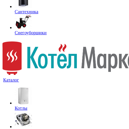
Сантехника
Снегоуборщики
Каталог
Котлы