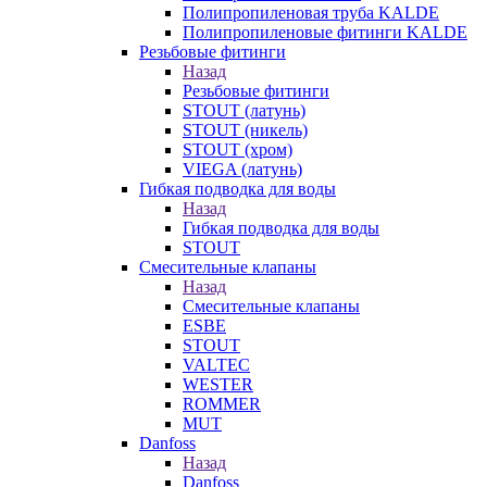
Полипропиленовая труба KALDE
Полипропиленовые фитинги KALDE
Резьбовые фитинги
Назад
Резьбовые фитинги
STOUT (латунь)
STOUT (никель)
STOUT (хром)
VIEGA (латунь)
Гибкая подводка для воды
Назад
Гибкая подводка для воды
STOUT
Смесительные клапаны
Назад
Смесительные клапаны
ESBE
STOUT
VALTEC
WESTER
ROMMER
MUT
Danfoss
Назад
Danfoss