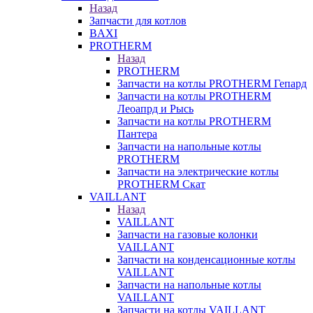
Назад
Запчасти для котлов
BAXI
PROTHERM
Назад
PROTHERM
Запчасти на котлы PROTHERM Гепард
Запчасти на котлы PROTHERM
Леоапрд и Рысь
Запчасти на котлы PROTHERM
Пантера
Запчасти на напольные котлы
PROTHERM
Запчасти на электрические котлы
PROTHERM Скат
VAILLANT
Назад
VAILLANT
Запчасти на газовые колонки
VAILLANT
Запчасти на конденсационные котлы
VAILLANT
Запчасти на напольные котлы
VAILLANT
Запчасти на котлы VAILLANT