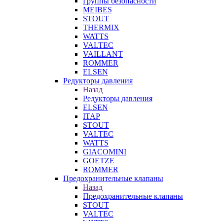
Группы безопасности
MEIBES
STOUT
THERMIX
WATTS
VALTEC
VAILLANT
ROMMER
ELSEN
Редукторы давления
Назад
Редукторы давления
ELSEN
ITAP
STOUT
VALTEC
WATTS
GIACOMINI
GOETZE
ROMMER
Предохранительные клапаны
Назад
Предохранительные клапаны
STOUT
VALTEC