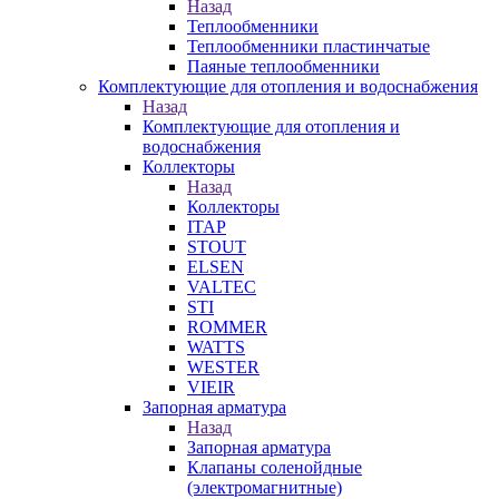
Назад
Теплообменники
Теплообменники пластинчатые
Паяные теплообменники
Комплектующие для отопления и водоснабжения
Назад
Комплектующие для отопления и
водоснабжения
Коллекторы
Назад
Коллекторы
ITAP
STOUT
ELSEN
VALTEC
STI
ROMMER
WATTS
WESTER
VIEIR
Запорная арматура
Назад
Запорная арматура
Клапаны соленойдные
(электромагнитные)