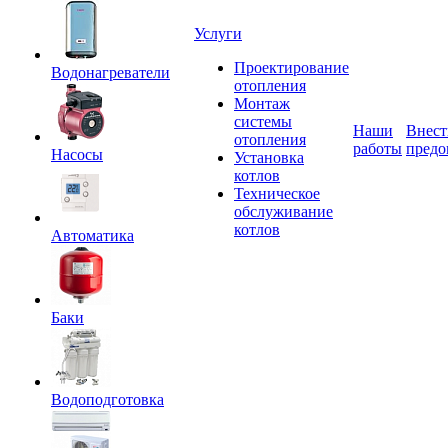
Услуги
Проектирование
Водонагреватели
отопления
Монтаж
системы
Наши
Внест
отопления
работы
предо
Насосы
Установка
котлов
Техническое
обслуживание
котлов
Автоматика
Баки
Водоподготовка