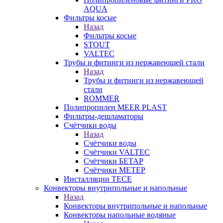
AQUA
Фильтры косые
Назад
Фильтры косые
STOUT
VALTEC
Трубы и фитинги из нержавеющей стали
Назад
Трубы и фитинги из нержавеющей
стали
ROMMER
Полипропилен MEER PLAST
Фильтры-дешламаторы
Счётчики воды
Назад
Счётчики воды
Счётчики VALTEC
Счётчики БЕТАР
Счётчики МЕТЕР
Инсталляции TECE
Конвекторы внутрипольные и напольные
Назад
Конвекторы внутрипольные и напольные
Конвекторы напольные водяные