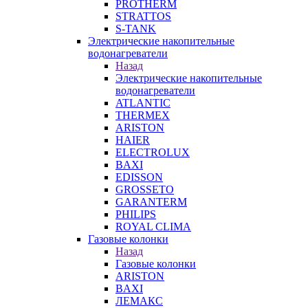
PROTHERM
STRATTOS
S-TANK
Электрические накопительные
водонагреватели
Назад
Электрические накопительные
водонагреватели
ATLANTIC
THERMEX
ARISTON
HAIER
ELECTROLUX
BAXI
EDISSON
GROSSETO
GARANTERM
PHILIPS
ROYAL CLIMA
Газовые колонки
Назад
Газовые колонки
ARISTON
BAXI
ЛЕМАКС