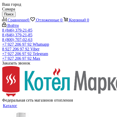
Ваш город
Самара
Поиск
Сравнение
0
Отложенные
0
Корзина
0
0
Войти
8 (846) 379-21-85
8 (846) 379-21-85
8 (800) 707-02-63
+7 927 206 97 92
Whatsapp
8 927 206 97 92
Viber
+7 927 206 97 92
Telegram
+7 927 206 97 92
Max
Заказать звонок
Федеральная сеть магазинов отопления
Каталог