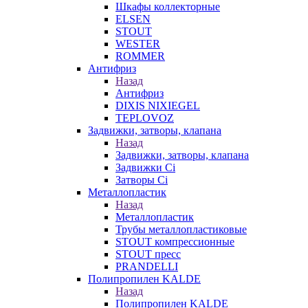
Шкафы коллекторные
ELSEN
STOUT
WESTER
ROMMER
Антифриз
Назад
Антифриз
DIXIS NIXIEGEL
TEPLOVOZ
Задвижки, затворы, клапана
Назад
Задвижки, затворы, клапана
Задвижки Ci
Затворы Ci
Металлопластик
Назад
Металлопластик
Трубы металлопластиковые
STOUT компрессионные
STOUT пресс
PRANDELLI
Полипропилен KALDE
Назад
Полипропилен KALDE