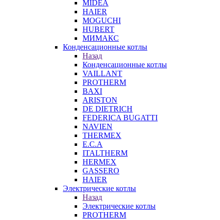
MIDEA
HAIER
MOGUCHI
HUBERT
МИМАКС
Конденсационные котлы
Назад
Конденсационные котлы
VAILLANT
PROTHERM
BAXI
ARISTON
DE DIETRICH
FEDERICA BUGATTI
NAVIEN
THERMEX
E.C.A
ITALTHERM
HERMEX
GASSERO
HAIER
Электрические котлы
Назад
Электрические котлы
PROTHERM