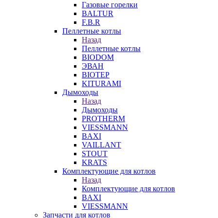
Газовые горелки
BALTUR
F.B.R
Пеллетные котлы
Назад
Пеллетные котлы
BIODOM
ЭВАН
BIOTEP
KITURAMI
Дымоходы
Назад
Дымоходы
PROTHERM
VIESSMANN
BAXI
VAILLANT
STOUT
KRATS
Комплектующие для котлов
Назад
Комплектующие для котлов
BAXI
VIESSMANN
Запчасти для котлов