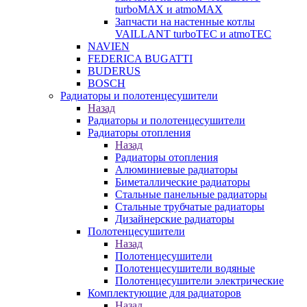
turboMAX и atmoMAX
Запчасти на настенные котлы
VAILLANT turboTEC и atmoTEC
NAVIEN
FEDERICA BUGATTI
BUDERUS
BOSCH
Радиаторы и полотенцесушители
Назад
Радиаторы и полотенцесушители
Радиаторы отопления
Назад
Радиаторы отопления
Алюминиевые радиаторы
Биметаллические радиаторы
Стальные панельные радиаторы
Стальные трубчатые радиаторы
Дизайнерские радиаторы
Полотенцесушители
Назад
Полотенцесушители
Полотенцесушители водяные
Полотенцесушители электрические
Комплектующие для радиаторов
Назад