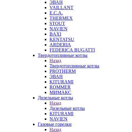
ЭВАН
VAILLANT
E.C.A.
THERMEX
STOUT
NAVIEN
BAXI
KENTATSU
ARDERIA
FEDERICА BUGATTI
Твердотопливные котлы
Назад
Твердотопливные котлы
PROTHERM
ЭВАН
KITURAMI
ROMMER
МИМАКС
Дизельные котлы
Назад
Дизельные котлы
KITURAMI
NAVIEN
Газовые горелки
Назад