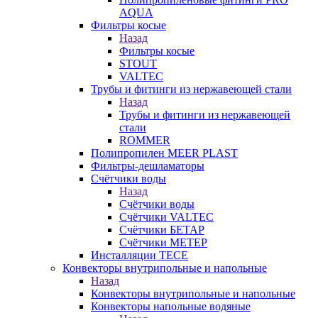
AQUA
Фильтры косые
Назад
Фильтры косые
STOUT
VALTEC
Трубы и фитинги из нержавеющей стали
Назад
Трубы и фитинги из нержавеющей
стали
ROMMER
Полипропилен MEER PLAST
Фильтры-дешламаторы
Счётчики воды
Назад
Счётчики воды
Счётчики VALTEC
Счётчики БЕТАР
Счётчики МЕТЕР
Инсталляции TECE
Конвекторы внутрипольные и напольные
Назад
Конвекторы внутрипольные и напольные
Конвекторы напольные водяные