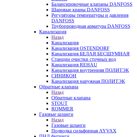
Балансировочные клапаны DANFOSS
Шаровые краны DANFOSS
Регуляторы температуры и давления
DANFOSS
Трубопроводная арматура DANFOSS
Канализация
Назад
Канализация
Канализация OSTENDORF
Канализация БЕЛАЯ БЕСШУМНАЯ
Станции очистки сточных вод
Канализация REHAU
Канализация внутренняя ПОЛИТЭК
СИНИКОН
Канализация наружная ПОЛИТЭК
Обратные клапана
Назад
Обратные клапана
STOUT
ROMMER
Газовые шланги
Назад
Газовые шланги
Подводка сильфонная AYVAX
ПНД фитинги