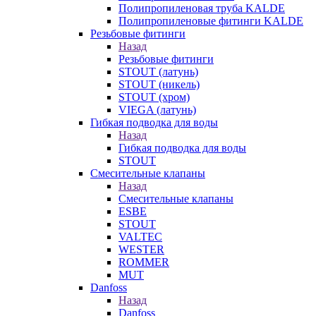
Полипропиленовая труба KALDE
Полипропиленовые фитинги KALDE
Резьбовые фитинги
Назад
Резьбовые фитинги
STOUT (латунь)
STOUT (никель)
STOUT (хром)
VIEGA (латунь)
Гибкая подводка для воды
Назад
Гибкая подводка для воды
STOUT
Смесительные клапаны
Назад
Смесительные клапаны
ESBE
STOUT
VALTEC
WESTER
ROMMER
MUT
Danfoss
Назад
Danfoss