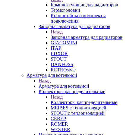
Комплектующие для радиаторов
Термоголовки
Кронштейны и комплекты
подключения
Запорная арматура для радиаторов
Назад
Запорная арматура для радиаторов
GIACOMINI
ITAP
LUXOR
STOUT
DANFOSS
RETROstyle
Арматура для котельной
Назад
Арматура для котельной
Коллекторы распределительные
Назад
Коллекторы распределительные
MEIBES с теплоизоляцией
STOUT с теплоизоляцией
СЕВЕР
ROMER
WESTER
Насосно-смесительные группы