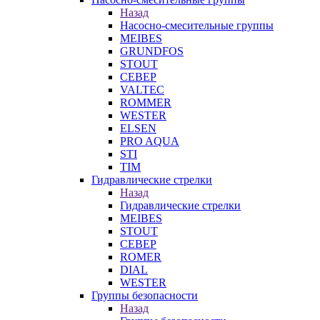
Назад
Насосно-смесительные группы
MEIBES
GRUNDFOS
STOUT
СЕВЕР
VALTEC
ROMMER
WESTER
ELSEN
PRO AQUA
STI
TIM
Гидравлические стрелки
Назад
Гидравлические стрелки
MEIBES
STOUT
СЕВЕР
ROMER
DIAL
WESTER
Группы безопасности
Назад