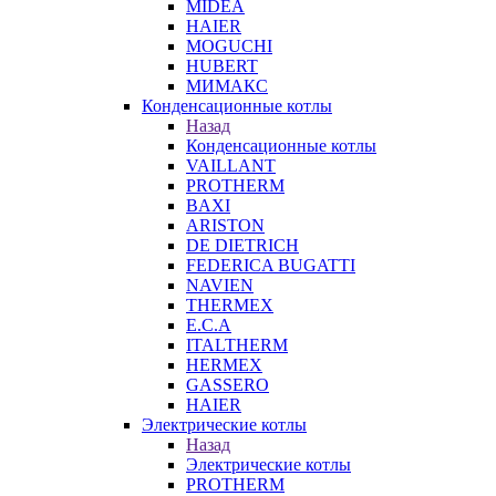
MIDEA
HAIER
MOGUCHI
HUBERT
МИМАКС
Конденсационные котлы
Назад
Конденсационные котлы
VAILLANT
PROTHERM
BAXI
ARISTON
DE DIETRICH
FEDERICA BUGATTI
NAVIEN
THERMEX
E.C.A
ITALTHERM
HERMEX
GASSERO
HAIER
Электрические котлы
Назад
Электрические котлы
PROTHERM