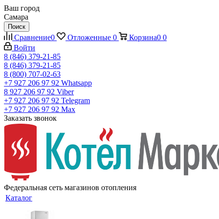
Ваш город
Самара
Поиск
Сравнение
0
Отложенные
0
Корзина
0
0
Войти
8 (846) 379-21-85
8 (846) 379-21-85
8 (800) 707-02-63
+7 927 206 97 92
Whatsapp
8 927 206 97 92
Viber
+7 927 206 97 92
Telegram
+7 927 206 97 92
Max
Заказать звонок
Федеральная сеть магазинов отопления
Каталог