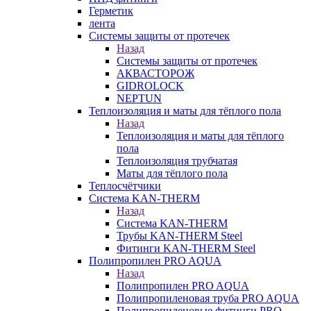
Герметик
лента
Системы защиты от протечек
Назад
Системы защиты от протечек
АКВАСТОРОЖ
GIDROLOCK
NEPTUN
Теплоизоляция и маты для тёплого пола
Назад
Теплоизоляция и маты для тёплого
пола
Теплоизоляция трубчатая
Маты для тёплого пола
Теплосчётчики
Система KAN-THERM
Назад
Система KAN-THERM
Трубы KAN-THERM Steel
Фитинги KAN-THERM Steel
Полипропилен PRO AQUA
Назад
Полипропилен PRO AQUA
Полипропиленовая труба PRO AQUA
Полипропиленовые фитинги PRO