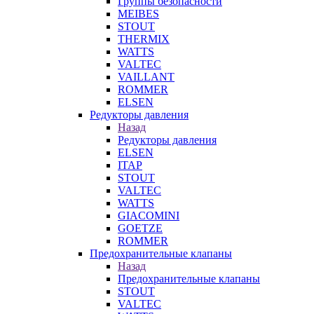
Группы безопасности
MEIBES
STOUT
THERMIX
WATTS
VALTEC
VAILLANT
ROMMER
ELSEN
Редукторы давления
Назад
Редукторы давления
ELSEN
ITAP
STOUT
VALTEC
WATTS
GIACOMINI
GOETZE
ROMMER
Предохранительные клапаны
Назад
Предохранительные клапаны
STOUT
VALTEC