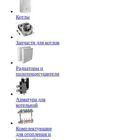
Котлы
Запчасти для котлов
Радиаторы и
полотенцесушители
Арматура для
котельной
Комплектующие
для отопления и
водоснабжения