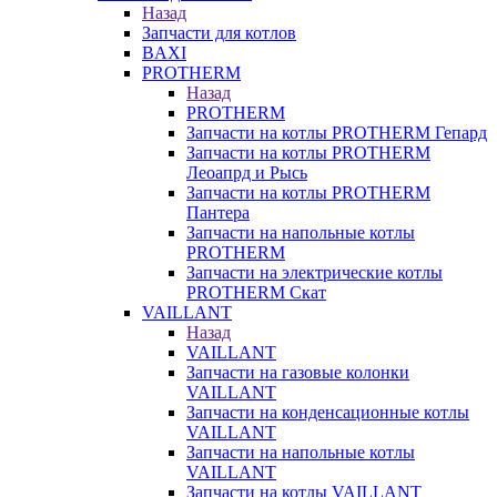
Назад
Запчасти для котлов
BAXI
PROTHERM
Назад
PROTHERM
Запчасти на котлы PROTHERM Гепард
Запчасти на котлы PROTHERM
Леоапрд и Рысь
Запчасти на котлы PROTHERM
Пантера
Запчасти на напольные котлы
PROTHERM
Запчасти на электрические котлы
PROTHERM Скат
VAILLANT
Назад
VAILLANT
Запчасти на газовые колонки
VAILLANT
Запчасти на конденсационные котлы
VAILLANT
Запчасти на напольные котлы
VAILLANT
Запчасти на котлы VAILLANT