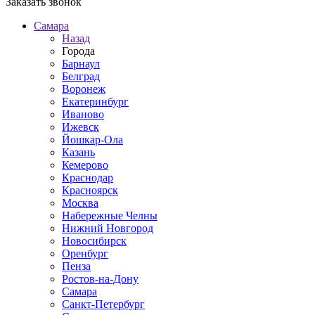
Заказать звонок
Самара
Назад
Города
Барнаул
Белград
Воронеж
Екатеринбург
Иваново
Ижевск
Йошкар-Ола
Казань
Кемерово
Краснодар
Красноярск
Москва
Набережные Челны
Нижний Новгород
Новосибирск
Оренбург
Пенза
Ростов-на-Дону
Самара
Санкт-Петербург