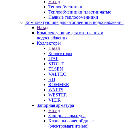
Назад
Теплообменники
Теплообменники пластинчатые
Паяные теплообменники
Комплектующие для отопления и водоснабжения
Назад
Комплектующие для отопления и
водоснабжения
Коллекторы
Назад
Коллекторы
ITAP
STOUT
ELSEN
VALTEC
STI
ROMMER
WATTS
WESTER
VIEIR
Запорная арматура
Назад
Запорная арматура
Клапаны соленойдные
(электромагнитные)