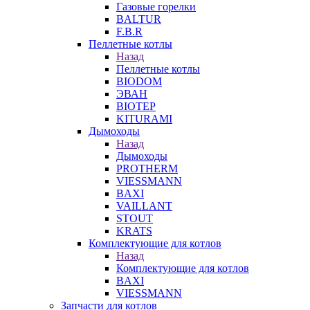
Газовые горелки
BALTUR
F.B.R
Пеллетные котлы
Назад
Пеллетные котлы
BIODOM
ЭВАН
BIOTEP
KITURAMI
Дымоходы
Назад
Дымоходы
PROTHERM
VIESSMANN
BAXI
VAILLANT
STOUT
KRATS
Комплектующие для котлов
Назад
Комплектующие для котлов
BAXI
VIESSMANN
Запчасти для котлов