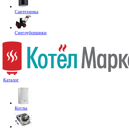
Сантехника
Снегоуборщики
Каталог
Котлы