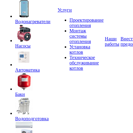
Услуги
Проектирование
Водонагреватели
отопления
Монтаж
системы
Наши
Внест
отопления
работы
предо
Насосы
Установка
котлов
Техническое
обслуживание
котлов
Автоматика
Баки
Водоподготовка