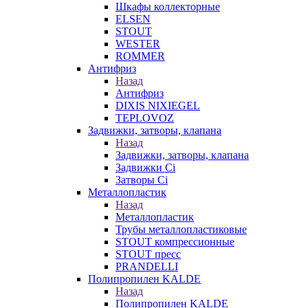
Шкафы коллекторные
ELSEN
STOUT
WESTER
ROMMER
Антифриз
Назад
Антифриз
DIXIS NIXIEGEL
TEPLOVOZ
Задвижки, затворы, клапана
Назад
Задвижки, затворы, клапана
Задвижки Ci
Затворы Ci
Металлопластик
Назад
Металлопластик
Трубы металлопластиковые
STOUT компрессионные
STOUT пресс
PRANDELLI
Полипропилен KALDE
Назад
Полипропилен KALDE