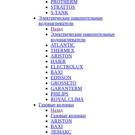
PROTHERM
STRATTOS
S-TANK
Электрические накопительные
водонагреватели
Назад
Электрические накопительные
водонагреватели
ATLANTIC
THERMEX
ARISTON
HAIER
ELECTROLUX
BAXI
EDISSON
GROSSETO
GARANTERM
PHILIPS
ROYAL CLIMA
Газовые колонки
Назад
Газовые колонки
ARISTON
BAXI
ЛЕМАКС