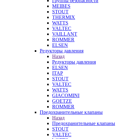
Группы безопасности
MEIBES
STOUT
THERMIX
WATTS
VALTEC
VAILLANT
ROMMER
ELSEN
Редукторы давления
Назад
Редукторы давления
ELSEN
ITAP
STOUT
VALTEC
WATTS
GIACOMINI
GOETZE
ROMMER
Предохранительные клапаны
Назад
Предохранительные клапаны
STOUT
VALTEC