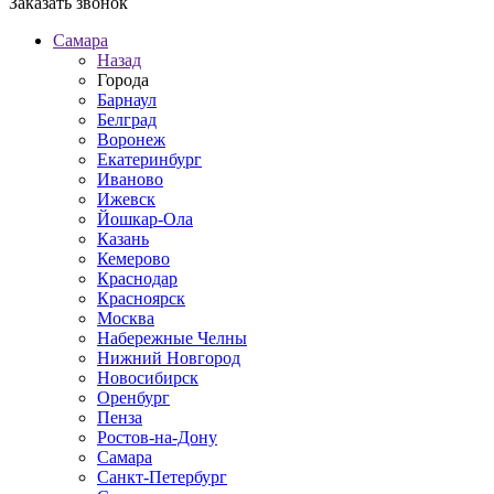
Заказать звонок
Самара
Назад
Города
Барнаул
Белград
Воронеж
Екатеринбург
Иваново
Ижевск
Йошкар-Ола
Казань
Кемерово
Краснодар
Красноярск
Москва
Набережные Челны
Нижний Новгород
Новосибирск
Оренбург
Пенза
Ростов-на-Дону
Самара
Санкт-Петербург