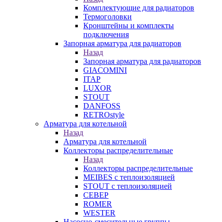
Комплектующие для радиаторов
Термоголовки
Кронштейны и комплекты
подключения
Запорная арматура для радиаторов
Назад
Запорная арматура для радиаторов
GIACOMINI
ITAP
LUXOR
STOUT
DANFOSS
RETROstyle
Арматура для котельной
Назад
Арматура для котельной
Коллекторы распределительные
Назад
Коллекторы распределительные
MEIBES с теплоизоляцией
STOUT с теплоизоляцией
СЕВЕР
ROMER
WESTER
Насосно-смесительные группы