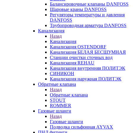
Балансировочные клапаны DANFOSS
Шаровые краны DANFOSS
Регуляторы температуры и давления
DANFOSS
Трубопроводная арматура DANFOSS
Канализация
Назад
Канализация
Канализация OSTENDORF
Канализация БЕЛАЯ БЕСШУМНАЯ
Станции очистки сточных вод
Канализация REHAU
Канализация внутренняя ПОЛИТЭК
СИНИКОН
Канализация наружная ПОЛИТЭК
Обратные клапана
Назад
Обратные клапана
STOUT
ROMMER
Газовые шланги
Назад
Газовые шланги
Подводка сильфонная AYVAX
ПНД фитинги