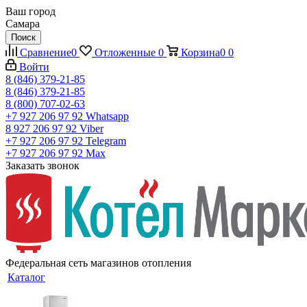
Ваш город
Самара
Поиск
Сравнение
0
Отложенные
0
Корзина
0
0
Войти
8 (846) 379-21-85
8 (846) 379-21-85
8 (800) 707-02-63
+7 927 206 97 92
Whatsapp
8 927 206 97 92
Viber
+7 927 206 97 92
Telegram
+7 927 206 97 92
Max
Заказать звонок
Федеральная сеть магазинов отопления
Каталог