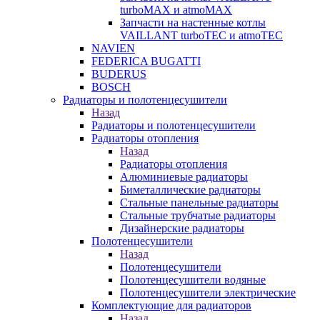
turboMAX и atmoMAX
Запчасти на настенные котлы
VAILLANT turboTEC и atmoTEC
NAVIEN
FEDERICA BUGATTI
BUDERUS
BOSCH
Радиаторы и полотенцесушители
Назад
Радиаторы и полотенцесушители
Радиаторы отопления
Назад
Радиаторы отопления
Алюминиевые радиаторы
Биметаллические радиаторы
Стальные панельные радиаторы
Стальные трубчатые радиаторы
Дизайнерские радиаторы
Полотенцесушители
Назад
Полотенцесушители
Полотенцесушители водяные
Полотенцесушители электрические
Комплектующие для радиаторов
Назад