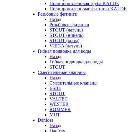
Полипропиленовая труба KALDE
Полипропиленовые фитинги KALDE
Резьбовые фитинги
Назад
Резьбовые фитинги
STOUT (латунь)
STOUT (никель)
STOUT (хром)
VIEGA (латунь)
Гибкая подводка для воды
Назад
Гибкая подводка для воды
STOUT
Смесительные клапаны
Назад
Смесительные клапаны
ESBE
STOUT
VALTEC
WESTER
ROMMER
MUT
Danfoss
Назад
Danfoss