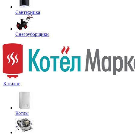
Сантехника
Снегоуборщики
Каталог
Котлы