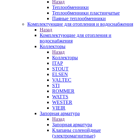
Назад
Теплообменники
Теплообменники пластинчатые
Паяные теплообменники
Комплектующие для отопления и водоснабжения
Назад
Комплектующие для отопления и
водоснабжения
Коллекторы
Назад
Коллекторы
ITAP
STOUT
ELSEN
VALTEC
STI
ROMMER
WATTS
WESTER
VIEIR
Запорная арматура
Назад
Запорная арматура
Клапаны соленойдные
(электромагнитные)