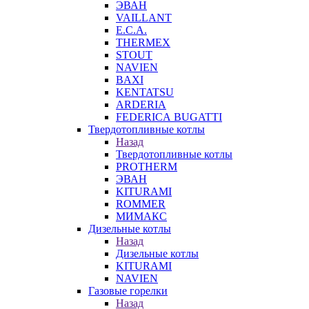
ЭВАН
VAILLANT
E.C.A.
THERMEX
STOUT
NAVIEN
BAXI
KENTATSU
ARDERIA
FEDERICА BUGATTI
Твердотопливные котлы
Назад
Твердотопливные котлы
PROTHERM
ЭВАН
KITURAMI
ROMMER
МИМАКС
Дизельные котлы
Назад
Дизельные котлы
KITURAMI
NAVIEN
Газовые горелки
Назад