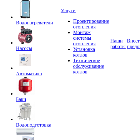
Услуги
Проектирование
Водонагреватели
отопления
Монтаж
системы
Наши
Внест
отопления
работы
предо
Насосы
Установка
котлов
Техническое
обслуживание
котлов
Автоматика
Баки
Водоподготовка