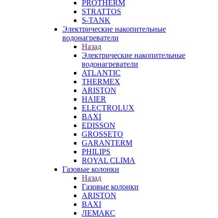
PROTHERM
STRATTOS
S-TANK
Электрические накопительные
водонагреватели
Назад
Электрические накопительные
водонагреватели
ATLANTIC
THERMEX
ARISTON
HAIER
ELECTROLUX
BAXI
EDISSON
GROSSETO
GARANTERM
PHILIPS
ROYAL CLIMA
Газовые колонки
Назад
Газовые колонки
ARISTON
BAXI
ЛЕМАКС