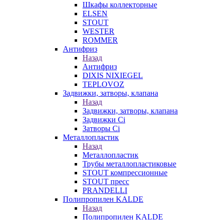
Шкафы коллекторные
ELSEN
STOUT
WESTER
ROMMER
Антифриз
Назад
Антифриз
DIXIS NIXIEGEL
TEPLOVOZ
Задвижки, затворы, клапана
Назад
Задвижки, затворы, клапана
Задвижки Ci
Затворы Ci
Металлопластик
Назад
Металлопластик
Трубы металлопластиковые
STOUT компрессионные
STOUT пресс
PRANDELLI
Полипропилен KALDE
Назад
Полипропилен KALDE