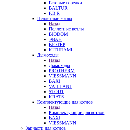
Газовые горелки
BALTUR
F.B.R
Пеллетные котлы
Назад
Пеллетные котлы
BIODOM
ЭВАН
BIOTEP
KITURAMI
Дымоходы
Назад
Дымоходы
PROTHERM
VIESSMANN
BAXI
VAILLANT
STOUT
KRATS
Комплектующие для котлов
Назад
Комплектующие для котлов
BAXI
VIESSMANN
Запчасти для котлов