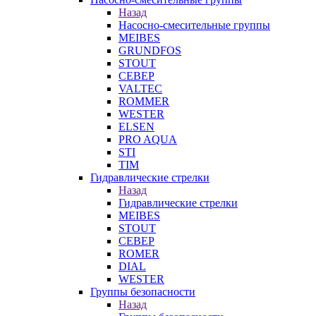
Назад
Насосно-смесительные группы
MEIBES
GRUNDFOS
STOUT
СЕВЕР
VALTEC
ROMMER
WESTER
ELSEN
PRO AQUA
STI
TIM
Гидравлические стрелки
Назад
Гидравлические стрелки
MEIBES
STOUT
СЕВЕР
ROMER
DIAL
WESTER
Группы безопасности
Назад