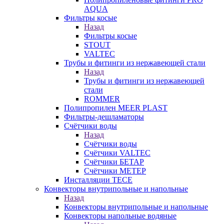
AQUA
Фильтры косые
Назад
Фильтры косые
STOUT
VALTEC
Трубы и фитинги из нержавеющей стали
Назад
Трубы и фитинги из нержавеющей
стали
ROMMER
Полипропилен MEER PLAST
Фильтры-дешламаторы
Счётчики воды
Назад
Счётчики воды
Счётчики VALTEC
Счётчики БЕТАР
Счётчики МЕТЕР
Инсталляции TECE
Конвекторы внутрипольные и напольные
Назад
Конвекторы внутрипольные и напольные
Конвекторы напольные водяные