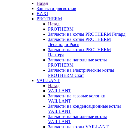
Назад
Запчасти для котлов
BAXI
PROTHERM
Назад
PROTHERM
Запчасти на котлы PROTHERM Гепард
Запчасти на котлы PROTHERM
Леоапрд и Рысь
Запчасти на котлы PROTHERM
Пантера
Запчасти на напольные котлы
PROTHERM
Запчасти на электрические котлы
PROTHERM Скат
VAILLANT
Назад
VAILLANT
Запчасти на газовые колонки
VAILLANT
Запчасти на конденсационные котлы
VAILLANT
Запчасти на напольные котлы
VAILLANT
Запчасти на котлы VAILLANT