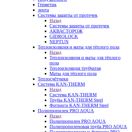
Герметик
лента
Системы защиты от протечек
Назад
Системы защиты от протечек
АКВАСТОРОЖ
GIDROLOCK
NEPTUN
Теплоизоляция и маты для тёплого пола
Назад
Теплоизоляция и маты для тёплого
пола
Теплоизоляция трубчатая
Маты для тёплого пола
Теплосчётчики
Система KAN-THERM
Назад
Система KAN-THERM
Трубы KAN-THERM Steel
Фитинги KAN-THERM Steel
Полипропилен PRO AQUA
Назад
Полипропилен PRO AQUA
Полипропиленовая труба PRO AQUA
Полипропиленовые фитинги PRO