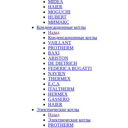
MIDEA
HAIER
MOGUCHI
HUBERT
МИМАКС
Конденсационные котлы
Назад
Конденсационные котлы
VAILLANT
PROTHERM
BAXI
ARISTON
DE DIETRICH
FEDERICA BUGATTI
NAVIEN
THERMEX
E.C.A
ITALTHERM
HERMEX
GASSERO
HAIER
Электрические котлы
Назад
Электрические котлы
PROTHERM