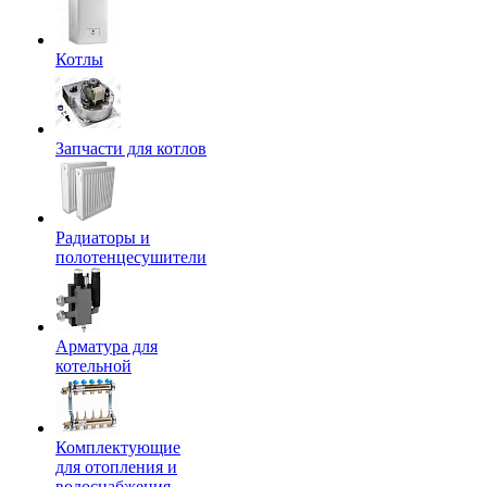
Котлы
Запчасти для котлов
Радиаторы и
полотенцесушители
Арматура для
котельной
Комплектующие
для отопления и
водоснабжения