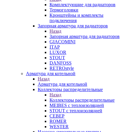
Комплектующие для радиаторов
Термоголовки
Кронштейны и комплекты
подключения
Запорная арматура для радиаторов
Назад
Запорная арматура для радиаторов
GIACOMINI
ITAP
LUXOR
STOUT
DANFOSS
RETROstyle
Арматура для котельной
Назад
Арматура для котельной
Коллекторы распределительные
Назад
Коллекторы распределительные
MEIBES с теплоизоляцией
STOUT с теплоизоляцией
СЕВЕР
ROMER
WESTER
Насосно-смесительные группы