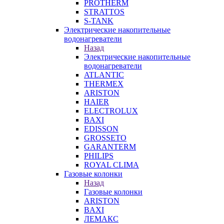
PROTHERM
STRATTOS
S-TANK
Электрические накопительные
водонагреватели
Назад
Электрические накопительные
водонагреватели
ATLANTIC
THERMEX
ARISTON
HAIER
ELECTROLUX
BAXI
EDISSON
GROSSETO
GARANTERM
PHILIPS
ROYAL CLIMA
Газовые колонки
Назад
Газовые колонки
ARISTON
BAXI
ЛЕМАКС