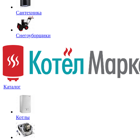
Сантехника
Снегоуборщики
Каталог
Котлы