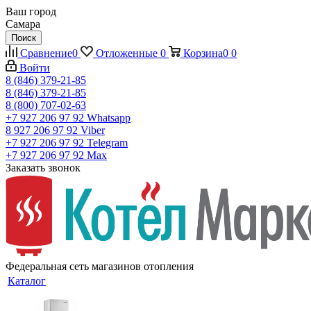
Ваш город
Самара
Поиск
Сравнение
0
Отложенные
0
Корзина
0
0
Войти
8 (846) 379-21-85
8 (846) 379-21-85
8 (800) 707-02-63
+7 927 206 97 92
Whatsapp
8 927 206 97 92
Viber
+7 927 206 97 92
Telegram
+7 927 206 97 92
Max
Заказать звонок
Федеральная сеть магазинов отопления
Каталог