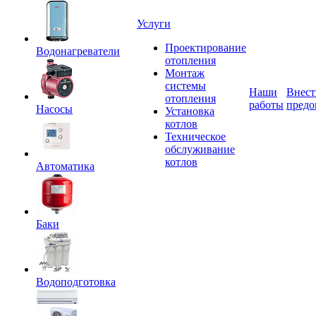
Услуги
Проектирование
Водонагреватели
отопления
Монтаж
системы
Наши
Внест
отопления
работы
предо
Насосы
Установка
котлов
Техническое
обслуживание
котлов
Автоматика
Баки
Водоподготовка