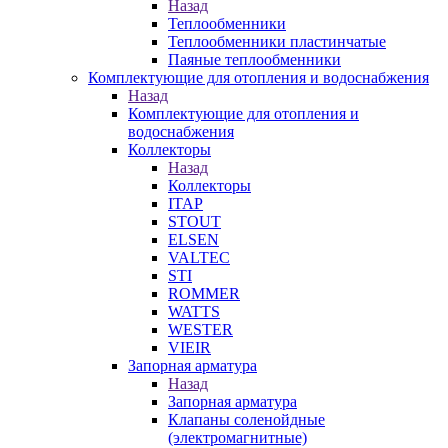
Назад
Теплообменники
Теплообменники пластинчатые
Паяные теплообменники
Комплектующие для отопления и водоснабжения
Назад
Комплектующие для отопления и
водоснабжения
Коллекторы
Назад
Коллекторы
ITAP
STOUT
ELSEN
VALTEC
STI
ROMMER
WATTS
WESTER
VIEIR
Запорная арматура
Назад
Запорная арматура
Клапаны соленойдные
(электромагнитные)