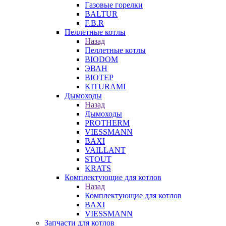
Газовые горелки
BALTUR
F.B.R
Пеллетные котлы
Назад
Пеллетные котлы
BIODOM
ЭВАН
BIOTEP
KITURAMI
Дымоходы
Назад
Дымоходы
PROTHERM
VIESSMANN
BAXI
VAILLANT
STOUT
KRATS
Комплектующие для котлов
Назад
Комплектующие для котлов
BAXI
VIESSMANN
Запчасти для котлов