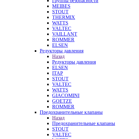
Группы безопасности
MEIBES
STOUT
THERMIX
WATTS
VALTEC
VAILLANT
ROMMER
ELSEN
Редукторы давления
Назад
Редукторы давления
ELSEN
ITAP
STOUT
VALTEC
WATTS
GIACOMINI
GOETZE
ROMMER
Предохранительные клапаны
Назад
Предохранительные клапаны
STOUT
VALTEC