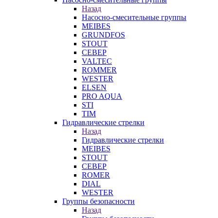
Назад
Насосно-смесительные группы
MEIBES
GRUNDFOS
STOUT
СЕВЕР
VALTEC
ROMMER
WESTER
ELSEN
PRO AQUA
STI
TIM
Гидравлические стрелки
Назад
Гидравлические стрелки
MEIBES
STOUT
СЕВЕР
ROMER
DIAL
WESTER
Группы безопасности
Назад