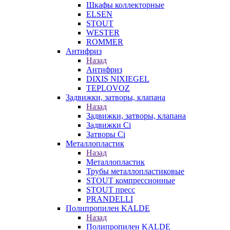
Шкафы коллекторные
ELSEN
STOUT
WESTER
ROMMER
Антифриз
Назад
Антифриз
DIXIS NIXIEGEL
TEPLOVOZ
Задвижки, затворы, клапана
Назад
Задвижки, затворы, клапана
Задвижки Ci
Затворы Ci
Металлопластик
Назад
Металлопластик
Трубы металлопластиковые
STOUT компрессионные
STOUT пресс
PRANDELLI
Полипропилен KALDE
Назад
Полипропилен KALDE