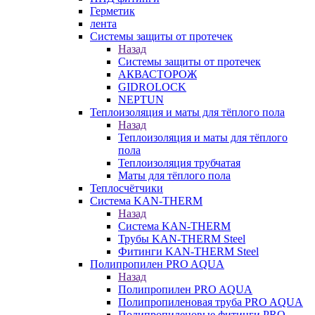
Герметик
лента
Системы защиты от протечек
Назад
Системы защиты от протечек
АКВАСТОРОЖ
GIDROLOCK
NEPTUN
Теплоизоляция и маты для тёплого пола
Назад
Теплоизоляция и маты для тёплого
пола
Теплоизоляция трубчатая
Маты для тёплого пола
Теплосчётчики
Система KAN-THERM
Назад
Система KAN-THERM
Трубы KAN-THERM Steel
Фитинги KAN-THERM Steel
Полипропилен PRO AQUA
Назад
Полипропилен PRO AQUA
Полипропиленовая труба PRO AQUA
Полипропиленовые фитинги PRO