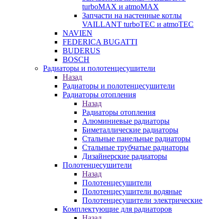
turboMAX и atmoMAX
Запчасти на настенные котлы
VAILLANT turboTEC и atmoTEC
NAVIEN
FEDERICA BUGATTI
BUDERUS
BOSCH
Радиаторы и полотенцесушители
Назад
Радиаторы и полотенцесушители
Радиаторы отопления
Назад
Радиаторы отопления
Алюминиевые радиаторы
Биметаллические радиаторы
Стальные панельные радиаторы
Стальные трубчатые радиаторы
Дизайнерские радиаторы
Полотенцесушители
Назад
Полотенцесушители
Полотенцесушители водяные
Полотенцесушители электрические
Комплектующие для радиаторов
Назад