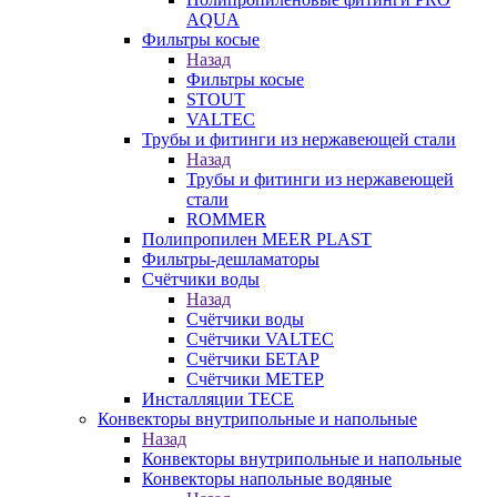
AQUA
Фильтры косые
Назад
Фильтры косые
STOUT
VALTEC
Трубы и фитинги из нержавеющей стали
Назад
Трубы и фитинги из нержавеющей
стали
ROMMER
Полипропилен MEER PLAST
Фильтры-дешламаторы
Счётчики воды
Назад
Счётчики воды
Счётчики VALTEC
Счётчики БЕТАР
Счётчики МЕТЕР
Инсталляции TECE
Конвекторы внутрипольные и напольные
Назад
Конвекторы внутрипольные и напольные
Конвекторы напольные водяные