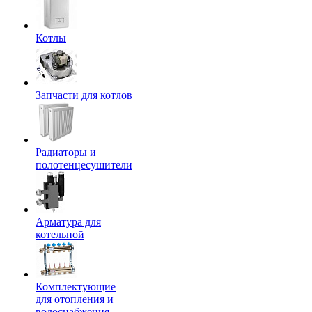
Котлы
Запчасти для котлов
Радиаторы и
полотенцесушители
Арматура для
котельной
Комплектующие
для отопления и
водоснабжения