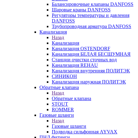
Балансировочные клапаны DANFOSS
Шаровые краны DANFOSS
Регуляторы температуры и давления
DANFOSS
Трубопроводная арматура DANFOSS
Канализация
Назад
Канализация
Канализация OSTENDORF
Канализация БЕЛАЯ БЕСШУМНАЯ
Станции очистки сточных вод
Канализация REHAU
Канализация внутренняя ПОЛИТЭК
СИНИКОН
Канализация наружная ПОЛИТЭК
Обратные клапана
Назад
Обратные клапана
STOUT
ROMMER
Газовые шланги
Назад
Газовые шланги
Подводка сильфонная AYVAX
ПНД фитинги