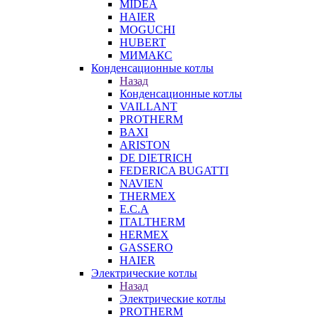
MIDEA
HAIER
MOGUCHI
HUBERT
МИМАКС
Конденсационные котлы
Назад
Конденсационные котлы
VAILLANT
PROTHERM
BAXI
ARISTON
DE DIETRICH
FEDERICA BUGATTI
NAVIEN
THERMEX
E.C.A
ITALTHERM
HERMEX
GASSERO
HAIER
Электрические котлы
Назад
Электрические котлы
PROTHERM