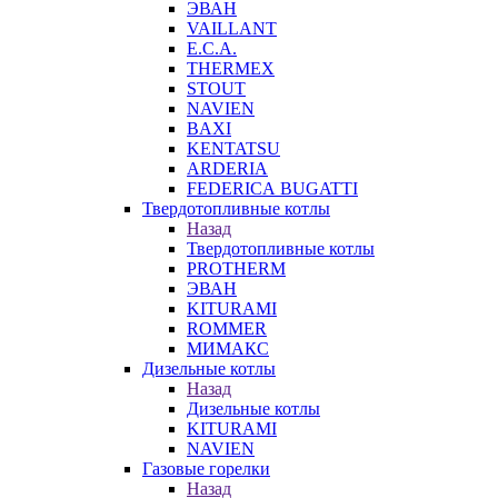
ЭВАН
VAILLANT
E.C.A.
THERMEX
STOUT
NAVIEN
BAXI
KENTATSU
ARDERIA
FEDERICА BUGATTI
Твердотопливные котлы
Назад
Твердотопливные котлы
PROTHERM
ЭВАН
KITURAMI
ROMMER
МИМАКС
Дизельные котлы
Назад
Дизельные котлы
KITURAMI
NAVIEN
Газовые горелки
Назад