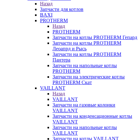
Назад
Запчасти для котлов
BAXI
PROTHERM
Назад
PROTHERM
Запчасти на котлы PROTHERM Гепард
Запчасти на котлы PROTHERM
Леоапрд и Рысь
Запчасти на котлы PROTHERM
Пантера
Запчасти на напольные котлы
PROTHERM
Запчасти на электрические котлы
PROTHERM Скат
VAILLANT
Назад
VAILLANT
Запчасти на газовые колонки
VAILLANT
Запчасти на конденсационные котлы
VAILLANT
Запчасти на напольные котлы
VAILLANT
Запчасти на котлы VAILLANT