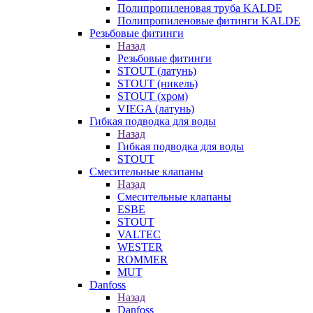
Полипропиленовая труба KALDE
Полипропиленовые фитинги KALDE
Резьбовые фитинги
Назад
Резьбовые фитинги
STOUT (латунь)
STOUT (никель)
STOUT (хром)
VIEGA (латунь)
Гибкая подводка для воды
Назад
Гибкая подводка для воды
STOUT
Смесительные клапаны
Назад
Смесительные клапаны
ESBE
STOUT
VALTEC
WESTER
ROMMER
MUT
Danfoss
Назад
Danfoss