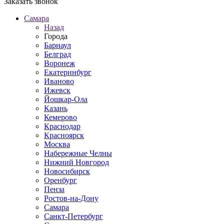
Заказать звонок
Самара
Назад
Города
Барнаул
Белград
Воронеж
Екатеринбург
Иваново
Ижевск
Йошкар-Ола
Казань
Кемерово
Краснодар
Красноярск
Москва
Набережные Челны
Нижний Новгород
Новосибирск
Оренбург
Пенза
Ростов-на-Дону
Самара
Санкт-Петербург