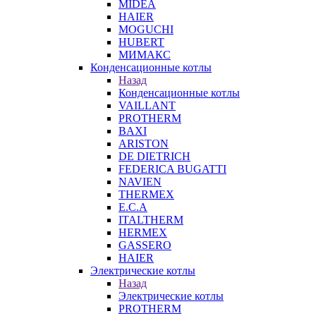
MIDEA
HAIER
MOGUCHI
HUBERT
МИМАКС
Конденсационные котлы
Назад
Конденсационные котлы
VAILLANT
PROTHERM
BAXI
ARISTON
DE DIETRICH
FEDERICA BUGATTI
NAVIEN
THERMEX
E.C.A
ITALTHERM
HERMEX
GASSERO
HAIER
Электрические котлы
Назад
Электрические котлы
PROTHERM