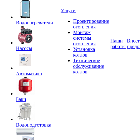
Услуги
Проектирование
Водонагреватели
отопления
Монтаж
системы
Наши
Внест
отопления
работы
предо
Насосы
Установка
котлов
Техническое
обслуживание
котлов
Автоматика
Баки
Водоподготовка