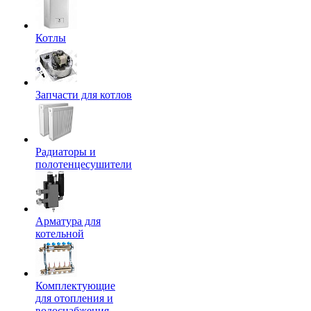
Котлы
Запчасти для котлов
Радиаторы и
полотенцесушители
Арматура для
котельной
Комплектующие
для отопления и
водоснабжения