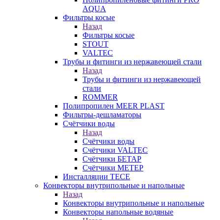
AQUA
Фильтры косые
Назад
Фильтры косые
STOUT
VALTEC
Трубы и фитинги из нержавеющей стали
Назад
Трубы и фитинги из нержавеющей
стали
ROMMER
Полипропилен MEER PLAST
Фильтры-дешламаторы
Счётчики воды
Назад
Счётчики воды
Счётчики VALTEC
Счётчики БЕТАР
Счётчики МЕТЕР
Инсталляции TECE
Конвекторы внутрипольные и напольные
Назад
Конвекторы внутрипольные и напольные
Конвекторы напольные водяные