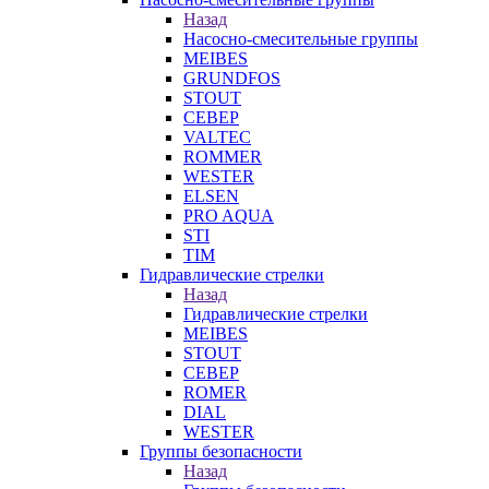
Назад
Насосно-смесительные группы
MEIBES
GRUNDFOS
STOUT
СЕВЕР
VALTEC
ROMMER
WESTER
ELSEN
PRO AQUA
STI
TIM
Гидравлические стрелки
Назад
Гидравлические стрелки
MEIBES
STOUT
СЕВЕР
ROMER
DIAL
WESTER
Группы безопасности
Назад