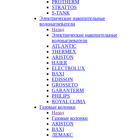
PROTHERM
STRATTOS
S-TANK
Электрические накопительные
водонагреватели
Назад
Электрические накопительные
водонагреватели
ATLANTIC
THERMEX
ARISTON
HAIER
ELECTROLUX
BAXI
EDISSON
GROSSETO
GARANTERM
PHILIPS
ROYAL CLIMA
Газовые колонки
Назад
Газовые колонки
ARISTON
BAXI
ЛЕМАКС