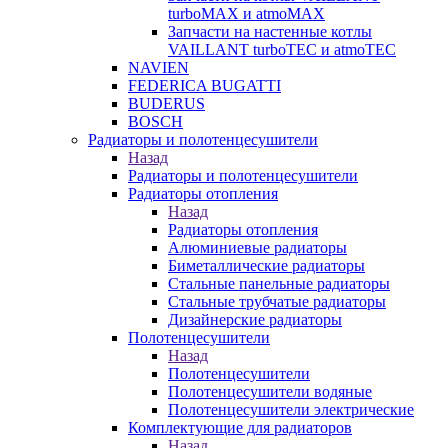
turboMAX и atmoMAX
Запчасти на настенные котлы
VAILLANT turboTEC и atmoTEC
NAVIEN
FEDERICA BUGATTI
BUDERUS
BOSCH
Радиаторы и полотенцесушители
Назад
Радиаторы и полотенцесушители
Радиаторы отопления
Назад
Радиаторы отопления
Алюминиевые радиаторы
Биметаллические радиаторы
Стальные панельные радиаторы
Стальные трубчатые радиаторы
Дизайнерские радиаторы
Полотенцесушители
Назад
Полотенцесушители
Полотенцесушители водяные
Полотенцесушители электрические
Комплектующие для радиаторов
Назад