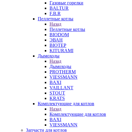
Газовые горелки
BALTUR
F.B.R
Пеллетные котлы
Назад
Пеллетные котлы
BIODOM
ЭВАН
BIOTEP
KITURAMI
Дымоходы
Назад
Дымоходы
PROTHERM
VIESSMANN
BAXI
VAILLANT
STOUT
KRATS
Комплектующие для котлов
Назад
Комплектующие для котлов
BAXI
VIESSMANN
Запчасти для котлов