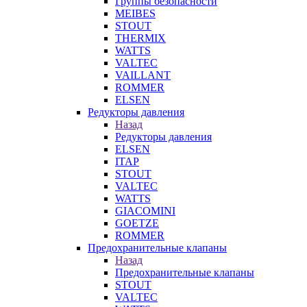
Группы безопасности
MEIBES
STOUT
THERMIX
WATTS
VALTEC
VAILLANT
ROMMER
ELSEN
Редукторы давления
Назад
Редукторы давления
ELSEN
ITAP
STOUT
VALTEC
WATTS
GIACOMINI
GOETZE
ROMMER
Предохранительные клапаны
Назад
Предохранительные клапаны
STOUT
VALTEC