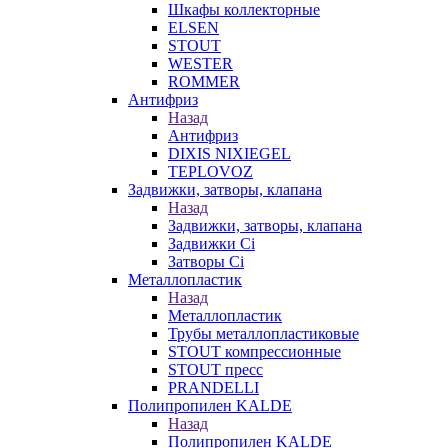
Шкафы коллекторные
ELSEN
STOUT
WESTER
ROMMER
Антифриз
Назад
Антифриз
DIXIS NIXIEGEL
TEPLOVOZ
Задвижки, затворы, клапана
Назад
Задвижки, затворы, клапана
Задвижки Ci
Затворы Ci
Металлопластик
Назад
Металлопластик
Трубы металлопластиковые
STOUT компрессионные
STOUT пресс
PRANDELLI
Полипропилен KALDE
Назад
Полипропилен KALDE