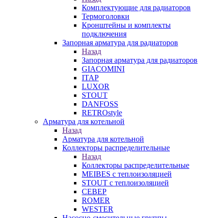
Комплектующие для радиаторов
Термоголовки
Кронштейны и комплекты
подключения
Запорная арматура для радиаторов
Назад
Запорная арматура для радиаторов
GIACOMINI
ITAP
LUXOR
STOUT
DANFOSS
RETROstyle
Арматура для котельной
Назад
Арматура для котельной
Коллекторы распределительные
Назад
Коллекторы распределительные
MEIBES с теплоизоляцией
STOUT с теплоизоляцией
СЕВЕР
ROMER
WESTER
Насосно-смесительные группы