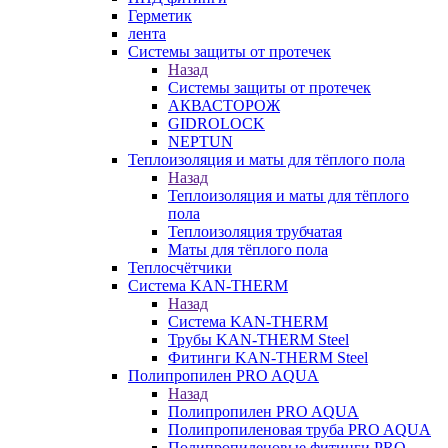
Герметик
лента
Системы защиты от протечек
Назад
Системы защиты от протечек
АКВАСТОРОЖ
GIDROLOCK
NEPTUN
Теплоизоляция и маты для тёплого пола
Назад
Теплоизоляция и маты для тёплого
пола
Теплоизоляция трубчатая
Маты для тёплого пола
Теплосчётчики
Система KAN-THERM
Назад
Система KAN-THERM
Трубы KAN-THERM Steel
Фитинги KAN-THERM Steel
Полипропилен PRO AQUA
Назад
Полипропилен PRO AQUA
Полипропиленовая труба PRO AQUA
Полипропиленовые фитинги PRO