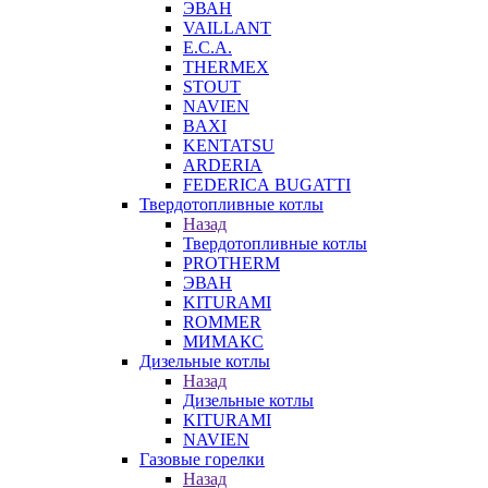
ЭВАН
VAILLANT
E.C.A.
THERMEX
STOUT
NAVIEN
BAXI
KENTATSU
ARDERIA
FEDERICА BUGATTI
Твердотопливные котлы
Назад
Твердотопливные котлы
PROTHERM
ЭВАН
KITURAMI
ROMMER
МИМАКС
Дизельные котлы
Назад
Дизельные котлы
KITURAMI
NAVIEN
Газовые горелки
Назад