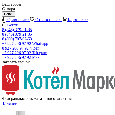
Ваш город
Самара
Поиск
Сравнение
0
Отложенные
0
Корзина
0
0
Войти
8 (846) 379-21-85
8 (846) 379-21-85
8 (800) 707-02-63
+7 927 206 97 92
Whatsapp
8 927 206 97 92
Viber
+7 927 206 97 92
Telegram
+7 927 206 97 92
Max
Заказать звонок
Федеральная сеть магазинов отопления
Каталог