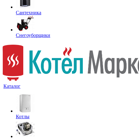
Сантехника
Снегоуборщики
Каталог
Котлы