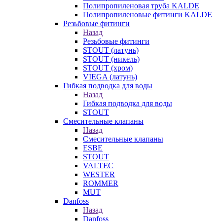
Полипропиленовая труба KALDE
Полипропиленовые фитинги KALDE
Резьбовые фитинги
Назад
Резьбовые фитинги
STOUT (латунь)
STOUT (никель)
STOUT (хром)
VIEGA (латунь)
Гибкая подводка для воды
Назад
Гибкая подводка для воды
STOUT
Смесительные клапаны
Назад
Смесительные клапаны
ESBE
STOUT
VALTEC
WESTER
ROMMER
MUT
Danfoss
Назад
Danfoss