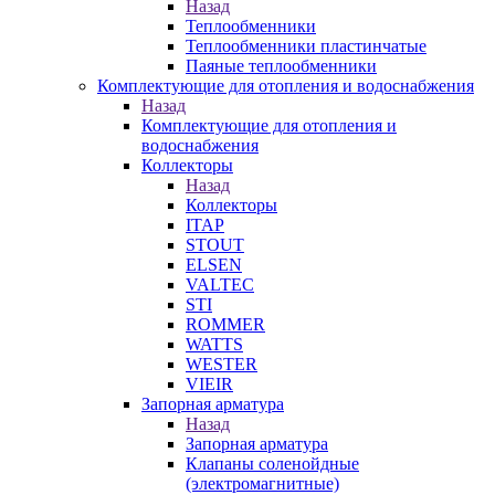
Назад
Теплообменники
Теплообменники пластинчатые
Паяные теплообменники
Комплектующие для отопления и водоснабжения
Назад
Комплектующие для отопления и
водоснабжения
Коллекторы
Назад
Коллекторы
ITAP
STOUT
ELSEN
VALTEC
STI
ROMMER
WATTS
WESTER
VIEIR
Запорная арматура
Назад
Запорная арматура
Клапаны соленойдные
(электромагнитные)