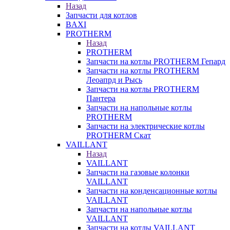
Назад
Запчасти для котлов
BAXI
PROTHERM
Назад
PROTHERM
Запчасти на котлы PROTHERM Гепард
Запчасти на котлы PROTHERM
Леоапрд и Рысь
Запчасти на котлы PROTHERM
Пантера
Запчасти на напольные котлы
PROTHERM
Запчасти на электрические котлы
PROTHERM Скат
VAILLANT
Назад
VAILLANT
Запчасти на газовые колонки
VAILLANT
Запчасти на конденсационные котлы
VAILLANT
Запчасти на напольные котлы
VAILLANT
Запчасти на котлы VAILLANT