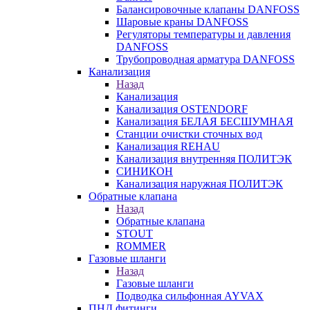
Балансировочные клапаны DANFOSS
Шаровые краны DANFOSS
Регуляторы температуры и давления
DANFOSS
Трубопроводная арматура DANFOSS
Канализация
Назад
Канализация
Канализация OSTENDORF
Канализация БЕЛАЯ БЕСШУМНАЯ
Станции очистки сточных вод
Канализация REHAU
Канализация внутренняя ПОЛИТЭК
СИНИКОН
Канализация наружная ПОЛИТЭК
Обратные клапана
Назад
Обратные клапана
STOUT
ROMMER
Газовые шланги
Назад
Газовые шланги
Подводка сильфонная AYVAX
ПНД фитинги