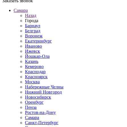
Заказать звонок
Самара
Назад
Города
Барнаул
Белград
Воронеж
Екатеринбург
Иваново
Ижевск
Йошкар-Ола
Казань
Кемерово
Краснодар
Красноярск
Москва
Набережные Челны
Нижний Новгород
Новосибирск
Оренбург
Пенза
Ростов-на-Дону
Самара
Санкт-Петербург