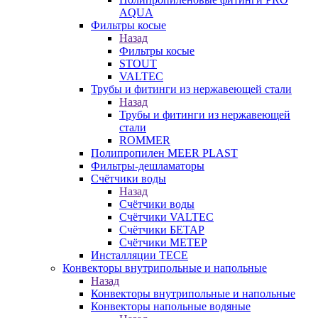
AQUA
Фильтры косые
Назад
Фильтры косые
STOUT
VALTEC
Трубы и фитинги из нержавеющей стали
Назад
Трубы и фитинги из нержавеющей
стали
ROMMER
Полипропилен MEER PLAST
Фильтры-дешламаторы
Счётчики воды
Назад
Счётчики воды
Счётчики VALTEC
Счётчики БЕТАР
Счётчики МЕТЕР
Инсталляции TECE
Конвекторы внутрипольные и напольные
Назад
Конвекторы внутрипольные и напольные
Конвекторы напольные водяные