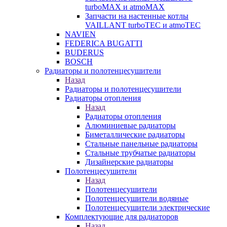
turboMAX и atmoMAX
Запчасти на настенные котлы
VAILLANT turboTEC и atmoTEC
NAVIEN
FEDERICA BUGATTI
BUDERUS
BOSCH
Радиаторы и полотенцесушители
Назад
Радиаторы и полотенцесушители
Радиаторы отопления
Назад
Радиаторы отопления
Алюминиевые радиаторы
Биметаллические радиаторы
Стальные панельные радиаторы
Стальные трубчатые радиаторы
Дизайнерские радиаторы
Полотенцесушители
Назад
Полотенцесушители
Полотенцесушители водяные
Полотенцесушители электрические
Комплектующие для радиаторов
Назад