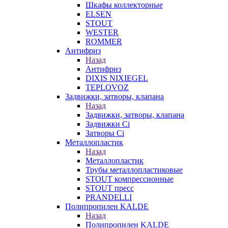
Шкафы коллекторные
ELSEN
STOUT
WESTER
ROMMER
Антифриз
Назад
Антифриз
DIXIS NIXIEGEL
TEPLOVOZ
Задвижки, затворы, клапана
Назад
Задвижки, затворы, клапана
Задвижки Ci
Затворы Ci
Металлопластик
Назад
Металлопластик
Трубы металлопластиковые
STOUT компрессионные
STOUT пресс
PRANDELLI
Полипропилен KALDE
Назад
Полипропилен KALDE