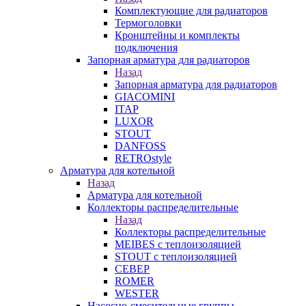
Комплектующие для радиаторов
Термоголовки
Кронштейны и комплекты
подключения
Запорная арматура для радиаторов
Назад
Запорная арматура для радиаторов
GIACOMINI
ITAP
LUXOR
STOUT
DANFOSS
RETROstyle
Арматура для котельной
Назад
Арматура для котельной
Коллекторы распределительные
Назад
Коллекторы распределительные
MEIBES с теплоизоляцией
STOUT с теплоизоляцией
СЕВЕР
ROMER
WESTER
Насосно-смесительные группы