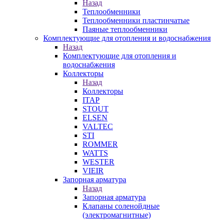
Назад
Теплообменники
Теплообменники пластинчатые
Паяные теплообменники
Комплектующие для отопления и водоснабжения
Назад
Комплектующие для отопления и
водоснабжения
Коллекторы
Назад
Коллекторы
ITAP
STOUT
ELSEN
VALTEC
STI
ROMMER
WATTS
WESTER
VIEIR
Запорная арматура
Назад
Запорная арматура
Клапаны соленойдные
(электромагнитные)