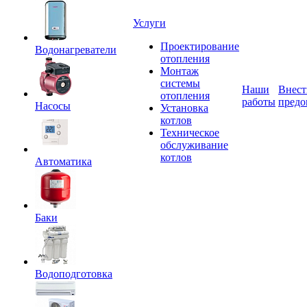
Услуги
Проектирование
Водонагреватели
отопления
Монтаж
системы
Наши
Внест
отопления
работы
предо
Насосы
Установка
котлов
Техническое
обслуживание
котлов
Автоматика
Баки
Водоподготовка