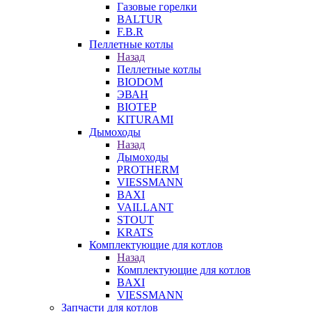
Газовые горелки
BALTUR
F.B.R
Пеллетные котлы
Назад
Пеллетные котлы
BIODOM
ЭВАН
BIOTEP
KITURAMI
Дымоходы
Назад
Дымоходы
PROTHERM
VIESSMANN
BAXI
VAILLANT
STOUT
KRATS
Комплектующие для котлов
Назад
Комплектующие для котлов
BAXI
VIESSMANN
Запчасти для котлов