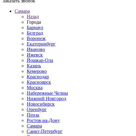
Заказать звонок
Самара
Назад
Города
Барнаул
Белград
Воронеж
Екатеринбург
Иваново
Ижевск
Йошкар-Ола
Казань
Кемерово
Краснодар
Красноярск
Москва
Набережные Челны
Нижний Новгород
Новосибирск
Оренбург
Пенза
Ростов-на-Дону
Самара
Санкт-Петербург