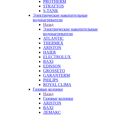
PROTHERM
STRATTOS
S-TANK
Электрические накопительные
водонагреватели
Назад
Электрические накопительные
водонагреватели
ATLANTIC
THERMEX
ARISTON
HAIER
ELECTROLUX
BAXI
EDISSON
GROSSETO
GARANTERM
PHILIPS
ROYAL CLIMA
Газовые колонки
Назад
Газовые колонки
ARISTON
BAXI
ЛЕМАКС