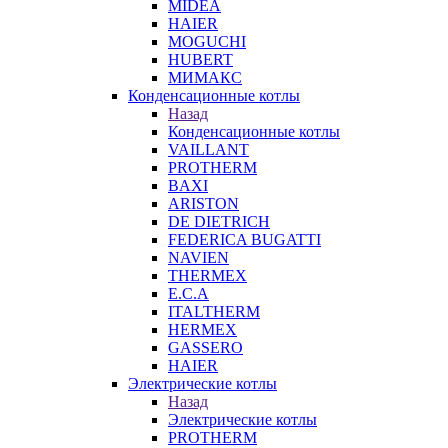
MIDEA
HAIER
MOGUCHI
HUBERT
МИМАКС
Конденсационные котлы
Назад
Конденсационные котлы
VAILLANT
PROTHERM
BAXI
ARISTON
DE DIETRICH
FEDERICA BUGATTI
NAVIEN
THERMEX
E.C.A
ITALTHERM
HERMEX
GASSERO
HAIER
Электрические котлы
Назад
Электрические котлы
PROTHERM