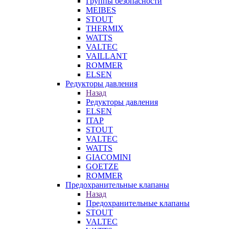
Группы безопасности
MEIBES
STOUT
THERMIX
WATTS
VALTEC
VAILLANT
ROMMER
ELSEN
Редукторы давления
Назад
Редукторы давления
ELSEN
ITAP
STOUT
VALTEC
WATTS
GIACOMINI
GOETZE
ROMMER
Предохранительные клапаны
Назад
Предохранительные клапаны
STOUT
VALTEC