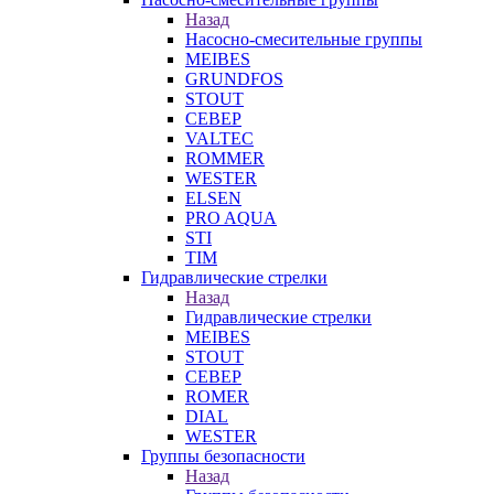
Назад
Насосно-смесительные группы
MEIBES
GRUNDFOS
STOUT
СЕВЕР
VALTEC
ROMMER
WESTER
ELSEN
PRO AQUA
STI
TIM
Гидравлические стрелки
Назад
Гидравлические стрелки
MEIBES
STOUT
СЕВЕР
ROMER
DIAL
WESTER
Группы безопасности
Назад