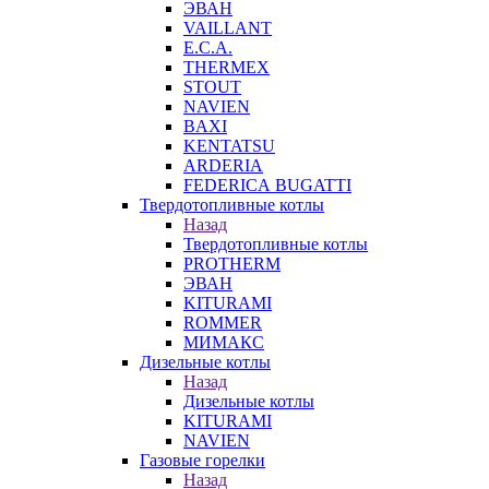
ЭВАН
VAILLANT
E.C.A.
THERMEX
STOUT
NAVIEN
BAXI
KENTATSU
ARDERIA
FEDERICА BUGATTI
Твердотопливные котлы
Назад
Твердотопливные котлы
PROTHERM
ЭВАН
KITURAMI
ROMMER
МИМАКС
Дизельные котлы
Назад
Дизельные котлы
KITURAMI
NAVIEN
Газовые горелки
Назад