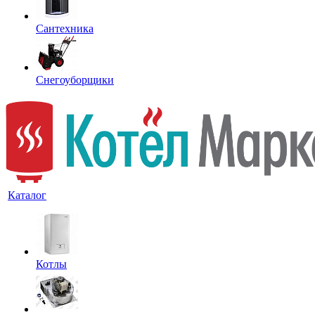
Сантехника
Снегоуборщики
Каталог
Котлы