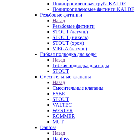
Полипропиленовая труба KALDE
Полипропиленовые фитинги KALDE
Резьбовые фитинги
Назад
Резьбовые фитинги
STOUT (латунь)
STOUT (никель)
STOUT (хром)
VIEGA (латунь)
Гибкая подводка для воды
Назад
Гибкая подводка для воды
STOUT
Смесительные клапаны
Назад
Смесительные клапаны
ESBE
STOUT
VALTEC
WESTER
ROMMER
MUT
Danfoss
Назад
Danfoss