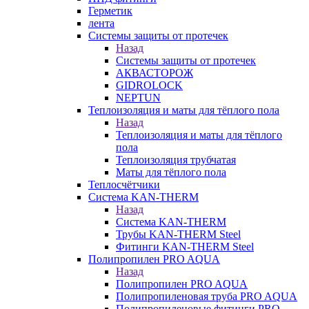
Герметик
лента
Системы защиты от протечек
Назад
Системы защиты от протечек
АКВАСТОРОЖ
GIDROLOCK
NEPTUN
Теплоизоляция и маты для тёплого пола
Назад
Теплоизоляция и маты для тёплого
пола
Теплоизоляция трубчатая
Маты для тёплого пола
Теплосчётчики
Система KAN-THERM
Назад
Система KAN-THERM
Трубы KAN-THERM Steel
Фитинги KAN-THERM Steel
Полипропилен PRO AQUA
Назад
Полипропилен PRO AQUA
Полипропиленовая труба PRO AQUA
Полипропиленовые фитинги PRO