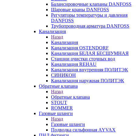
Балансировочные клапаны DANFOSS
Шаровые краны DANFOSS
Регуляторы температуры и давления
DANFOSS
Трубопроводная арматура DANFOSS
Канализация
Назад
Канализация
Канализация OSTENDORF
Канализация БЕЛАЯ БЕСШУМНАЯ
Станции очистки сточных вод
Канализация REHAU
Канализация внутренняя ПОЛИТЭК
СИНИКОН
Канализация наружная ПОЛИТЭК
Обратные клапана
Назад
Обратные клапана
STOUT
ROMMER
Газовые шланги
Назад
Газовые шланги
Подводка сильфонная AYVAX
ПНД фитинги