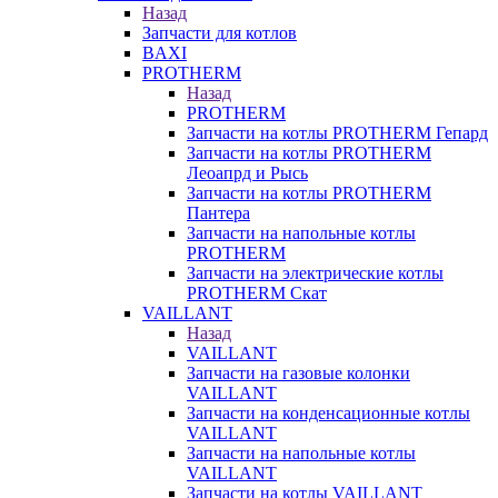
Назад
Запчасти для котлов
BAXI
PROTHERM
Назад
PROTHERM
Запчасти на котлы PROTHERM Гепард
Запчасти на котлы PROTHERM
Леоапрд и Рысь
Запчасти на котлы PROTHERM
Пантера
Запчасти на напольные котлы
PROTHERM
Запчасти на электрические котлы
PROTHERM Скат
VAILLANT
Назад
VAILLANT
Запчасти на газовые колонки
VAILLANT
Запчасти на конденсационные котлы
VAILLANT
Запчасти на напольные котлы
VAILLANT
Запчасти на котлы VAILLANT