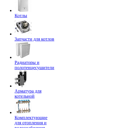
Котлы
Запчасти для котлов
Радиаторы и
полотенцесушители
Арматура для
котельной
Комплектующие
для отопления и
водоснабжения