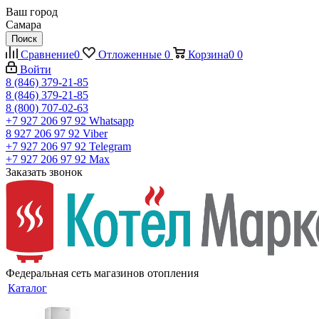
Ваш город
Самара
Поиск
Сравнение
0
Отложенные
0
Корзина
0
0
Войти
8 (846) 379-21-85
8 (846) 379-21-85
8 (800) 707-02-63
+7 927 206 97 92
Whatsapp
8 927 206 97 92
Viber
+7 927 206 97 92
Telegram
+7 927 206 97 92
Max
Заказать звонок
Федеральная сеть магазинов отопления
Каталог