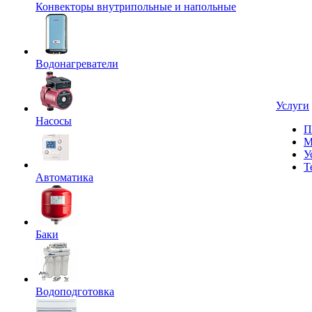
Конвекторы внутрипольные и напольные
Водонагреватели
Услуги
Насосы
П
М
У
Т
Автоматика
Баки
Водоподготовка