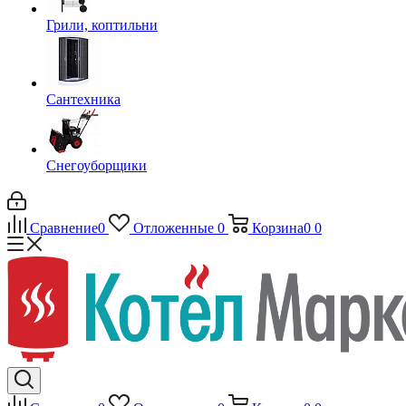
Грили, коптильни
Сантехника
Снегоуборщики
Сравнение
0
Отложенные
0
Корзина
0
0