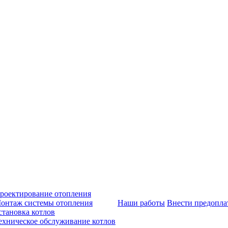
роектирование отопления
онтаж системы отопления
Наши работы
Внести предопла
становка котлов
ехническое обслуживание котлов