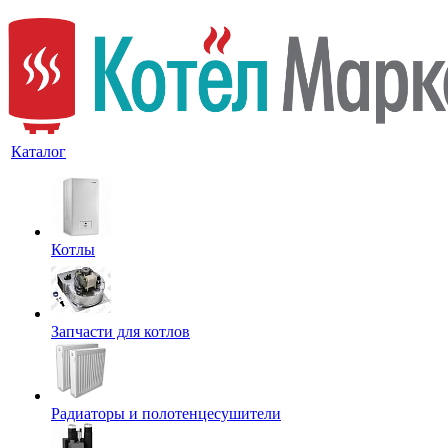
Каталог
Котлы
Запчасти для котлов
Радиаторы и полотенцесушители