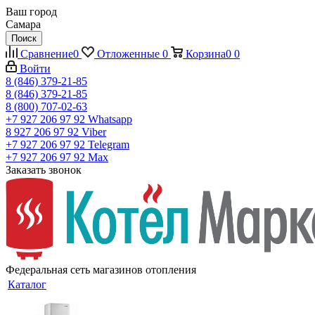
Ваш город
Самара
Поиск
Сравнение
0
Отложенные
0
Корзина
0
0
Войти
8 (846) 379-21-85
8 (846) 379-21-85
8 (800) 707-02-63
+7 927 206 97 92
Whatsapp
8 927 206 97 92
Viber
+7 927 206 97 92
Telegram
+7 927 206 97 92
Max
Заказать звонок
Федеральная сеть магазинов отопления
Каталог