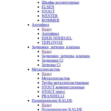
Шкафы коллекторные
ELSEN
STOUT
WESTER
ROMMER
Антифриз
Назад
Антифриз
DIXIS NIXIEGEL
TEPLOVOZ
Задвижки, затворы, клапана
Назад
Задвижки, затворы, клапана
Задвижки Ci
Затворы Ci
Металлопластик
Назад
Металлопластик
Трубы металлопластиковые
STOUT компрессионные
STOUT пресс
PRANDELLI
Полипропилен KALDE
Назад
Полипропилен KALDE