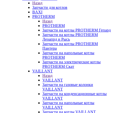
Назад
Запчасти для котлов
BAXI
PROTHERM
Назад
PROTHERM
Запчасти на котлы PROTHERM Гепард
Запчасти на котлы PROTHERM
Леоапрд и Рысь
Запчасти на котлы PROTHERM
Пантера
Запчасти на напольные котлы
PROTHERM
Запчасти на электрические котлы
PROTHERM Скат
VAILLANT
Назад
VAILLANT
Запчасти на газовые колонки
VAILLANT
Запчасти на конденсационные котлы
VAILLANT
Запчасти на напольные котлы
VAILLANT
Запчасти на котлы VAILLANT