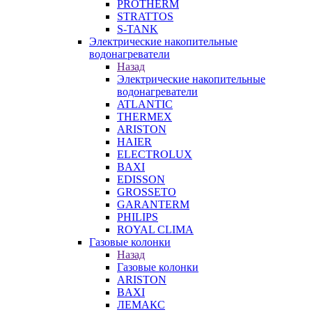
PROTHERM
STRATTOS
S-TANK
Электрические накопительные
водонагреватели
Назад
Электрические накопительные
водонагреватели
ATLANTIC
THERMEX
ARISTON
HAIER
ELECTROLUX
BAXI
EDISSON
GROSSETO
GARANTERM
PHILIPS
ROYAL CLIMA
Газовые колонки
Назад
Газовые колонки
ARISTON
BAXI
ЛЕМАКС