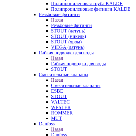
Полипропиленовая труба KALDE
Полипропиленовые фитинги KALDE
Резьбовые фитинги
Назад
Резьбовые фитинги
STOUT (латунь)
STOUT (никель)
STOUT (хром)
VIEGA (латунь)
Гибкая подводка для воды
Назад
Гибкая подводка для воды
STOUT
Смесительные клапаны
Назад
Смесительные клапаны
ESBE
STOUT
VALTEC
WESTER
ROMMER
MUT
Danfoss
Назад
Danfoss