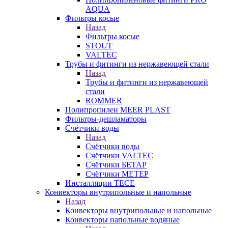
AQUA
Фильтры косые
Назад
Фильтры косые
STOUT
VALTEC
Трубы и фитинги из нержавеющей стали
Назад
Трубы и фитинги из нержавеющей
стали
ROMMER
Полипропилен MEER PLAST
Фильтры-дешламаторы
Счётчики воды
Назад
Счётчики воды
Счётчики VALTEC
Счётчики БЕТАР
Счётчики МЕТЕР
Инсталляции TECE
Конвекторы внутрипольные и напольные
Назад
Конвекторы внутрипольные и напольные
Конвекторы напольные водяные