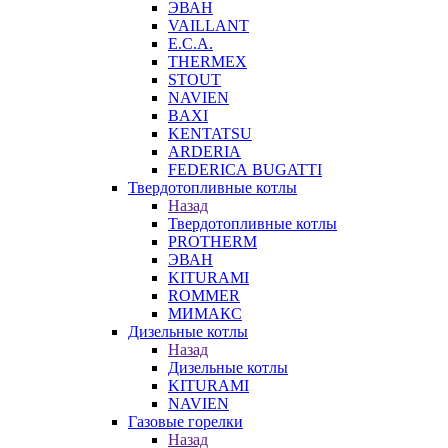
ЭВАН
VAILLANT
E.C.A.
THERMEX
STOUT
NAVIEN
BAXI
KENTATSU
ARDERIA
FEDERICА BUGATTI
Твердотопливные котлы
Назад
Твердотопливные котлы
PROTHERM
ЭВАН
KITURAMI
ROMMER
МИМАКС
Дизельные котлы
Назад
Дизельные котлы
KITURAMI
NAVIEN
Газовые горелки
Назад