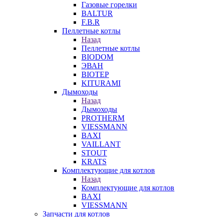
Газовые горелки
BALTUR
F.B.R
Пеллетные котлы
Назад
Пеллетные котлы
BIODOM
ЭВАН
BIOTEP
KITURAMI
Дымоходы
Назад
Дымоходы
PROTHERM
VIESSMANN
BAXI
VAILLANT
STOUT
KRATS
Комплектующие для котлов
Назад
Комплектующие для котлов
BAXI
VIESSMANN
Запчасти для котлов