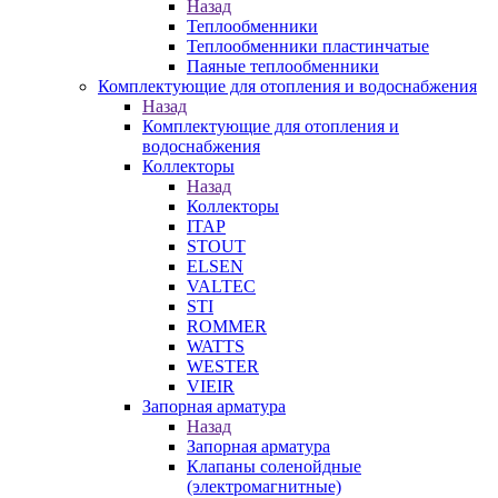
Назад
Теплообменники
Теплообменники пластинчатые
Паяные теплообменники
Комплектующие для отопления и водоснабжения
Назад
Комплектующие для отопления и
водоснабжения
Коллекторы
Назад
Коллекторы
ITAP
STOUT
ELSEN
VALTEC
STI
ROMMER
WATTS
WESTER
VIEIR
Запорная арматура
Назад
Запорная арматура
Клапаны соленойдные
(электромагнитные)