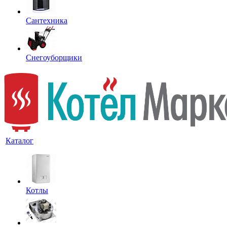
Сантехника
Снегоуборщики
Каталог
Котлы