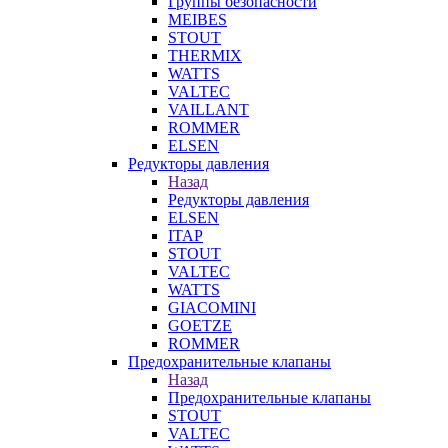
Группы безопасности
MEIBES
STOUT
THERMIX
WATTS
VALTEC
VAILLANT
ROMMER
ELSEN
Редукторы давления
Назад
Редукторы давления
ELSEN
ITAP
STOUT
VALTEC
WATTS
GIACOMINI
GOETZE
ROMMER
Предохранительные клапаны
Назад
Предохранительные клапаны
STOUT
VALTEC