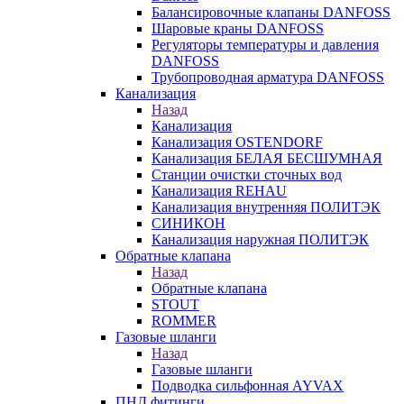
Балансировочные клапаны DANFOSS
Шаровые краны DANFOSS
Регуляторы температуры и давления
DANFOSS
Трубопроводная арматура DANFOSS
Канализация
Назад
Канализация
Канализация OSTENDORF
Канализация БЕЛАЯ БЕСШУМНАЯ
Станции очистки сточных вод
Канализация REHAU
Канализация внутренняя ПОЛИТЭК
СИНИКОН
Канализация наружная ПОЛИТЭК
Обратные клапана
Назад
Обратные клапана
STOUT
ROMMER
Газовые шланги
Назад
Газовые шланги
Подводка сильфонная AYVAX
ПНД фитинги