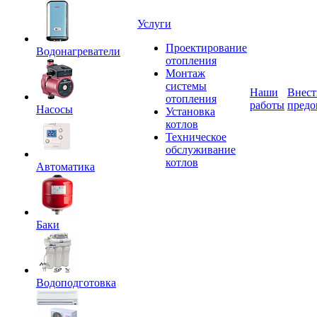
Услуги
Проектирование
Водонагреватели
отопления
Монтаж
системы
Наши
Внест
отопления
работы
предо
Насосы
Установка
котлов
Техническое
обслуживание
котлов
Автоматика
Баки
Водоподготовка