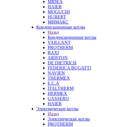
MIDEA
HAIER
MOGUCHI
HUBERT
МИМАКС
Конденсационные котлы
Назад
Конденсационные котлы
VAILLANT
PROTHERM
BAXI
ARISTON
DE DIETRICH
FEDERICA BUGATTI
NAVIEN
THERMEX
E.C.A
ITALTHERM
HERMEX
GASSERO
HAIER
Электрические котлы
Назад
Электрические котлы
PROTHERM