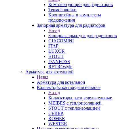
Комплектующие для радиаторов
Термоголовки
Кронштейны и комплекты
подключения
Запорная арматура для радиаторов
Назад
Запорная арматура для радиаторов
GIACOMINI
ITAP
LUXOR
STOUT
DANFOSS
RETROstyle
Арматура для котельной
Назад
Арматура для котельной
Коллекторы распределительные
Назад
Коллекторы распределительные
MEIBES с теплоизоляцией
STOUT с теплоизоляцией
СЕВЕР
ROMER
WESTER
Насосно-смесительные группы