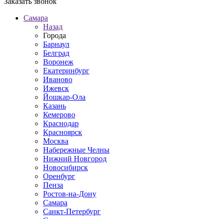
Заказать звонок
Самара
Назад
Города
Барнаул
Белград
Воронеж
Екатеринбург
Иваново
Ижевск
Йошкар-Ола
Казань
Кемерово
Краснодар
Красноярск
Москва
Набережные Челны
Нижний Новгород
Новосибирск
Оренбург
Пенза
Ростов-на-Дону
Самара
Санкт-Петербург