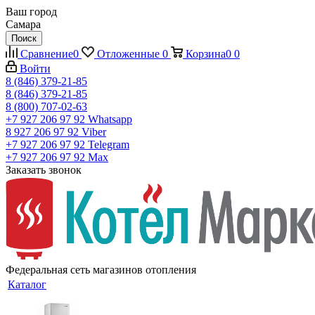
Ваш город
Самара
Поиск
Сравнение
0
Отложенные
0
Корзина
0
0
Войти
8 (846) 379-21-85
8 (846) 379-21-85
8 (800) 707-02-63
+7 927 206 97 92
Whatsapp
8 927 206 97 92
Viber
+7 927 206 97 92
Telegram
+7 927 206 97 92
Max
Заказать звонок
Федеральная сеть магазинов отопления
Каталог