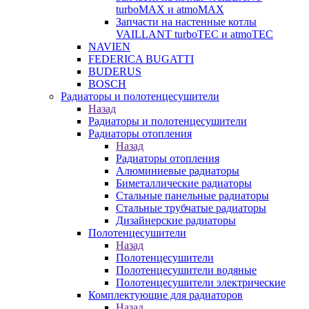
turboMAX и atmoMAX
Запчасти на настенные котлы
VAILLANT turboTEC и atmoTEC
NAVIEN
FEDERICA BUGATTI
BUDERUS
BOSCH
Радиаторы и полотенцесушители
Назад
Радиаторы и полотенцесушители
Радиаторы отопления
Назад
Радиаторы отопления
Алюминиевые радиаторы
Биметаллические радиаторы
Стальные панельные радиаторы
Стальные трубчатые радиаторы
Дизайнерские радиаторы
Полотенцесушители
Назад
Полотенцесушители
Полотенцесушители водяные
Полотенцесушители электрические
Комплектующие для радиаторов
Назад