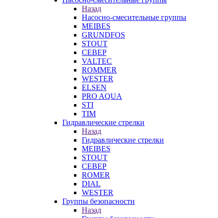
Назад
Насосно-смесительные группы
MEIBES
GRUNDFOS
STOUT
СЕВЕР
VALTEC
ROMMER
WESTER
ELSEN
PRO AQUA
STI
TIM
Гидравлические стрелки
Назад
Гидравлические стрелки
MEIBES
STOUT
СЕВЕР
ROMER
DIAL
WESTER
Группы безопасности
Назад