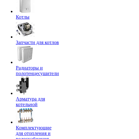
Котлы
Запчасти для котлов
Радиаторы и
полотенцесушители
Арматура для
котельной
Комплектующие
для отопления и
водоснабжения