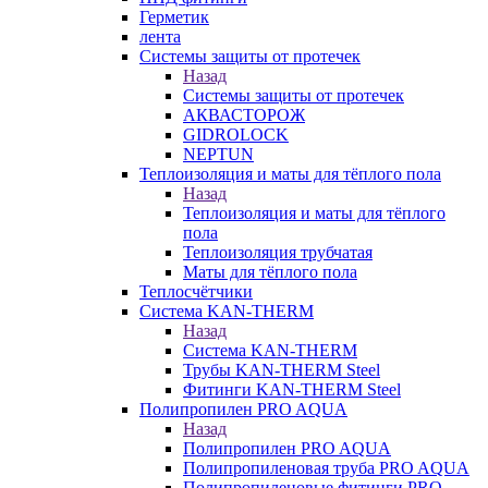
Герметик
лента
Системы защиты от протечек
Назад
Системы защиты от протечек
АКВАСТОРОЖ
GIDROLOCK
NEPTUN
Теплоизоляция и маты для тёплого пола
Назад
Теплоизоляция и маты для тёплого
пола
Теплоизоляция трубчатая
Маты для тёплого пола
Теплосчётчики
Система KAN-THERM
Назад
Система KAN-THERM
Трубы KAN-THERM Steel
Фитинги KAN-THERM Steel
Полипропилен PRO AQUA
Назад
Полипропилен PRO AQUA
Полипропиленовая труба PRO AQUA
Полипропиленовые фитинги PRO