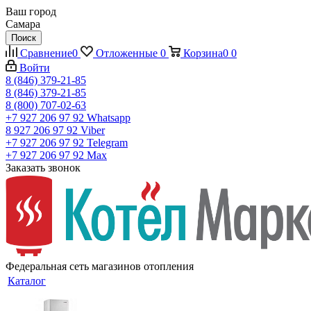
Ваш город
Самара
Поиск
Сравнение
0
Отложенные
0
Корзина
0
0
Войти
8 (846) 379-21-85
8 (846) 379-21-85
8 (800) 707-02-63
+7 927 206 97 92
Whatsapp
8 927 206 97 92
Viber
+7 927 206 97 92
Telegram
+7 927 206 97 92
Max
Заказать звонок
Федеральная сеть магазинов отопления
Каталог