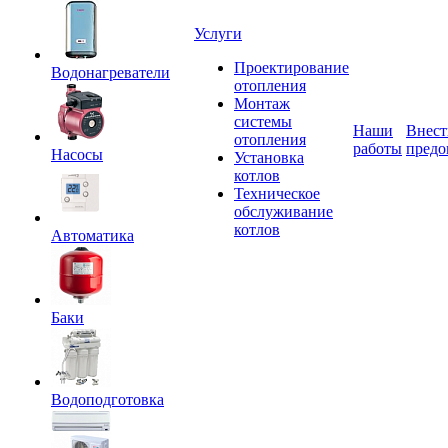
Услуги
Проектирование
Водонагреватели
отопления
Монтаж
системы
Наши
Внест
отопления
работы
предо
Насосы
Установка
котлов
Техническое
обслуживание
котлов
Автоматика
Баки
Водоподготовка