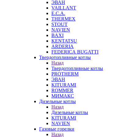
ЭВАН
VAILLANT
E.C.A.
THERMEX
STOUT
NAVIEN
BAXI
KENTATSU
ARDERIA
FEDERICА BUGATTI
Твердотопливные котлы
Назад
Твердотопливные котлы
PROTHERM
ЭВАН
KITURAMI
ROMMER
МИМАКС
Дизельные котлы
Назад
Дизельные котлы
KITURAMI
NAVIEN
Газовые горелки
Назад