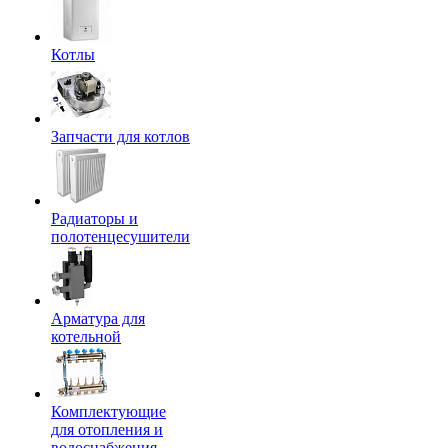
Котлы
Запчасти для котлов
Радиаторы и
полотенцесушители
Арматура для
котельной
Комплектующие
для отопления и
водоснабжения