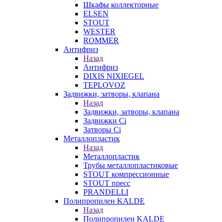
Шкафы коллекторные
ELSEN
STOUT
WESTER
ROMMER
Антифриз
Назад
Антифриз
DIXIS NIXIEGEL
TEPLOVOZ
Задвижки, затворы, клапана
Назад
Задвижки, затворы, клапана
Задвижки Ci
Затворы Ci
Металлопластик
Назад
Металлопластик
Трубы металлопластиковые
STOUT компрессионные
STOUT пресс
PRANDELLI
Полипропилен KALDE
Назад
Полипропилен KALDE