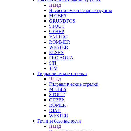
Назад
Насосно-смесительные группы
MEIBES
GRUNDFOS
STOUT
СЕВЕР
VALTEC
ROMMER
WESTER
ELSEN
PRO AQUA
STI
TIM
Гидравлические стрелки
Назад
Гидравлические стрелки
MEIBES
STOUT
СЕВЕР
ROMER
DIAL
WESTER
Группы безопасности
Назад