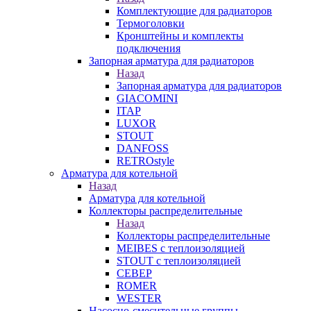
Комплектующие для радиаторов
Термоголовки
Кронштейны и комплекты
подключения
Запорная арматура для радиаторов
Назад
Запорная арматура для радиаторов
GIACOMINI
ITAP
LUXOR
STOUT
DANFOSS
RETROstyle
Арматура для котельной
Назад
Арматура для котельной
Коллекторы распределительные
Назад
Коллекторы распределительные
MEIBES с теплоизоляцией
STOUT с теплоизоляцией
СЕВЕР
ROMER
WESTER
Насосно-смесительные группы