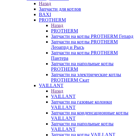
Назад
Запчасти для котлов
BAXI
PROTHERM
Назад
PROTHERM
Запчасти на котлы PROTHERM Гепард
Запчасти на котлы PROTHERM
Леоапрд и Рысь
Запчасти на котлы PROTHERM
Пантера
Запчасти на напольные котлы
PROTHERM
Запчасти на электрические котлы
PROTHERM Скат
VAILLANT
Назад
VAILLANT
Запчасти на газовые колонки
VAILLANT
Запчасти на конденсационные котлы
VAILLANT
Запчасти на напольные котлы
VAILLANT
Запчасти на котлы VAILLANT