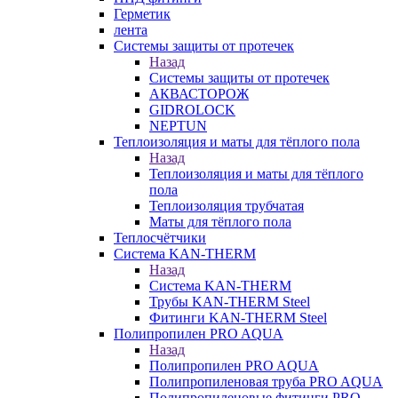
Герметик
лента
Системы защиты от протечек
Назад
Системы защиты от протечек
АКВАСТОРОЖ
GIDROLOCK
NEPTUN
Теплоизоляция и маты для тёплого пола
Назад
Теплоизоляция и маты для тёплого
пола
Теплоизоляция трубчатая
Маты для тёплого пола
Теплосчётчики
Система KAN-THERM
Назад
Система KAN-THERM
Трубы KAN-THERM Steel
Фитинги KAN-THERM Steel
Полипропилен PRO AQUA
Назад
Полипропилен PRO AQUA
Полипропиленовая труба PRO AQUA
Полипропиленовые фитинги PRO