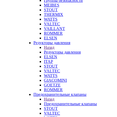
Группы безопасности
MEIBES
STOUT
THERMIX
WATTS
VALTEC
VAILLANT
ROMMER
ELSEN
Редукторы давления
Назад
Редукторы давления
ELSEN
ITAP
STOUT
VALTEC
WATTS
GIACOMINI
GOETZE
ROMMER
Предохранительные клапаны
Назад
Предохранительные клапаны
STOUT
VALTEC