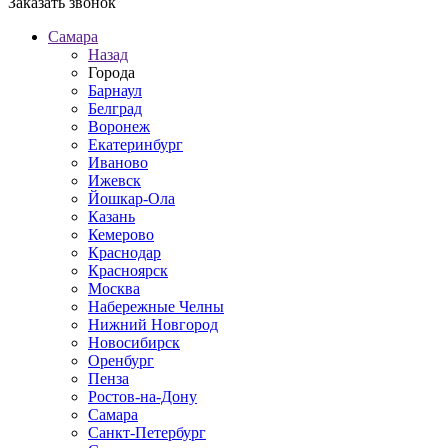
Заказать звонок
Самара
Назад
Города
Барнаул
Белград
Воронеж
Екатеринбург
Иваново
Ижевск
Йошкар-Ола
Казань
Кемерово
Краснодар
Красноярск
Москва
Набережные Челны
Нижний Новгород
Новосибирск
Оренбург
Пенза
Ростов-на-Дону
Самара
Санкт-Петербург