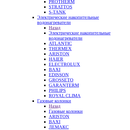
PROTHERM
STRATTOS
S-TANK
Электрические накопительные
водонагреватели
Назад
Электрические накопительные
водонагреватели
ATLANTIC
THERMEX
ARISTON
HAIER
ELECTROLUX
BAXI
EDISSON
GROSSETO
GARANTERM
PHILIPS
ROYAL CLIMA
Газовые колонки
Назад
Газовые колонки
ARISTON
BAXI
ЛЕМАКС