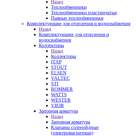
Назад
Теплообменники
Теплообменники пластинчатые
Паяные теплообменники
Комплектующие для отопления и водоснабжения
Назад
Комплектующие для отопления и
водоснабжения
Коллекторы
Назад
Коллекторы
ITAP
STOUT
ELSEN
VALTEC
STI
ROMMER
WATTS
WESTER
VIEIR
Запорная арматура
Назад
Запорная арматура
Клапаны соленойдные
(электромагнитные)