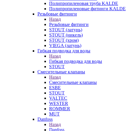
Полипропиленовая труба KALDE
Полипропиленовые фитинги KALDE
Резьбовые фитинги
Назад
Резьбовые фитинги
STOUT (латунь)
STOUT (никель)
STOUT (хром)
VIEGA (латунь)
Гибкая подводка для воды
Назад
Гибкая подводка для воды
STOUT
Смесительные клапаны
Назад
Смесительные клапаны
ESBE
STOUT
VALTEC
WESTER
ROMMER
MUT
Danfoss
Назад
Danfoss