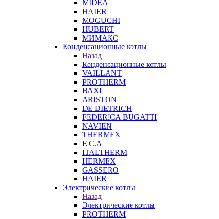
MIDEA
HAIER
MOGUCHI
HUBERT
МИМАКС
Конденсационные котлы
Назад
Конденсационные котлы
VAILLANT
PROTHERM
BAXI
ARISTON
DE DIETRICH
FEDERICA BUGATTI
NAVIEN
THERMEX
E.C.A
ITALTHERM
HERMEX
GASSERO
HAIER
Электрические котлы
Назад
Электрические котлы
PROTHERM