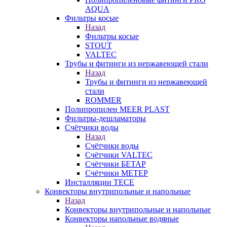
AQUA
Фильтры косые
Назад
Фильтры косые
STOUT
VALTEC
Трубы и фитинги из нержавеющей стали
Назад
Трубы и фитинги из нержавеющей
стали
ROMMER
Полипропилен MEER PLAST
Фильтры-дешламаторы
Счётчики воды
Назад
Счётчики воды
Счётчики VALTEC
Счётчики БЕТАР
Счётчики МЕТЕР
Инсталляции TECE
Конвекторы внутрипольные и напольные
Назад
Конвекторы внутрипольные и напольные
Конвекторы напольные водяные