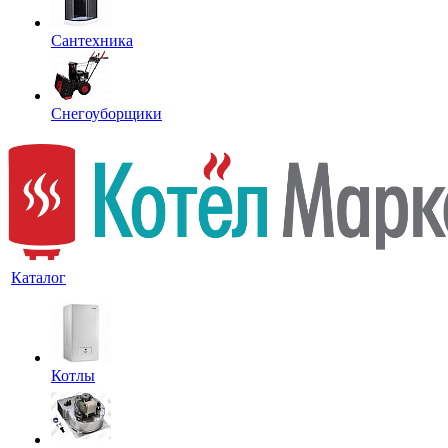
Сантехника
Снегоуборщики
Каталог
Котлы