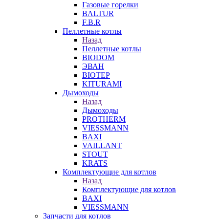
Газовые горелки
BALTUR
F.B.R
Пеллетные котлы
Назад
Пеллетные котлы
BIODOM
ЭВАН
BIOTEP
KITURAMI
Дымоходы
Назад
Дымоходы
PROTHERM
VIESSMANN
BAXI
VAILLANT
STOUT
KRATS
Комплектующие для котлов
Назад
Комплектующие для котлов
BAXI
VIESSMANN
Запчасти для котлов