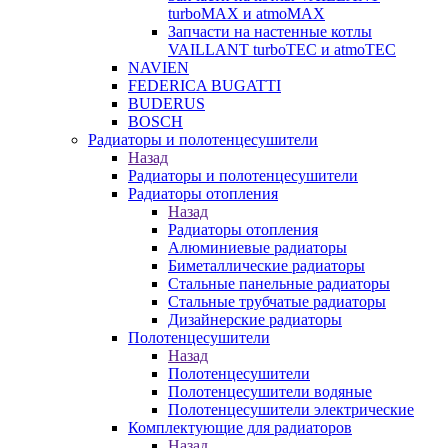
turboMAX и atmoMAX
Запчасти на настенные котлы
VAILLANT turboTEC и atmoTEC
NAVIEN
FEDERICA BUGATTI
BUDERUS
BOSCH
Радиаторы и полотенцесушители
Назад
Радиаторы и полотенцесушители
Радиаторы отопления
Назад
Радиаторы отопления
Алюминиевые радиаторы
Биметаллические радиаторы
Стальные панельные радиаторы
Стальные трубчатые радиаторы
Дизайнерские радиаторы
Полотенцесушители
Назад
Полотенцесушители
Полотенцесушители водяные
Полотенцесушители электрические
Комплектующие для радиаторов
Назад