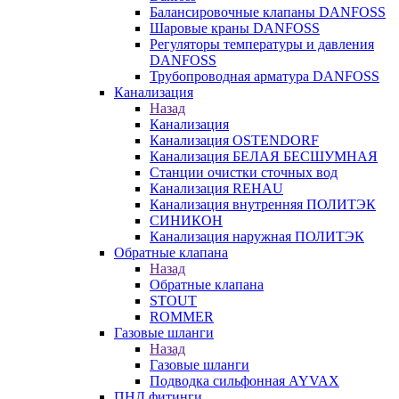
Балансировочные клапаны DANFOSS
Шаровые краны DANFOSS
Регуляторы температуры и давления
DANFOSS
Трубопроводная арматура DANFOSS
Канализация
Назад
Канализация
Канализация OSTENDORF
Канализация БЕЛАЯ БЕСШУМНАЯ
Станции очистки сточных вод
Канализация REHAU
Канализация внутренняя ПОЛИТЭК
СИНИКОН
Канализация наружная ПОЛИТЭК
Обратные клапана
Назад
Обратные клапана
STOUT
ROMMER
Газовые шланги
Назад
Газовые шланги
Подводка сильфонная AYVAX
ПНД фитинги