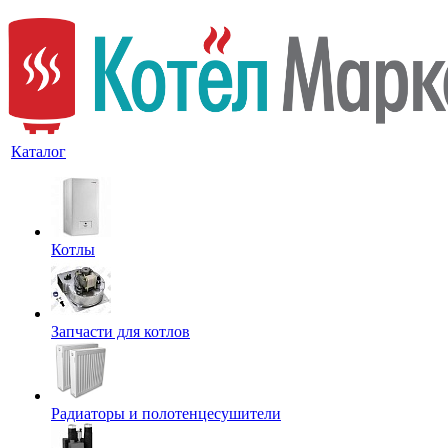
Каталог
Котлы
Запчасти для котлов
Радиаторы и полотенцесушители