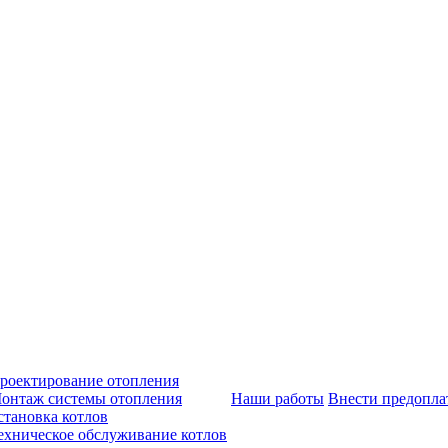
роектирование отопления
онтаж системы отопления
Наши работы
Внести предопла
становка котлов
ехническое обслуживание котлов