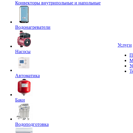
Конвекторы внутрипольные и напольные
Водонагреватели
Услуги
Насосы
П
М
У
Т
Автоматика
Баки
Водоподготовка