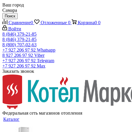
Ваш город
Самара
Поиск
Сравнение
0
Отложенные
0
Корзина
0
0
Войти
8 (846) 379-21-85
8 (846) 379-21-85
8 (800) 707-02-63
+7 927 206 97 92
Whatsapp
8 927 206 97 92
Viber
+7 927 206 97 92
Telegram
+7 927 206 97 92
Max
Заказать звонок
Федеральная сеть магазинов отопления
Каталог