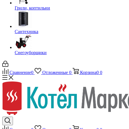
Грили, коптильни
Сантехника
Снегоуборщики
Сравнение
0
Отложенные
0
Корзина
0
0