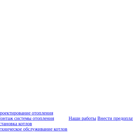
роектирование отопления
онтаж системы отопления
Наши работы
Внести предопла
становка котлов
ехническое обслуживание котлов