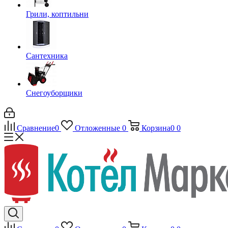
Грили, коптильни
Сантехника
Снегоуборщики
Сравнение
0
Отложенные
0
Корзина
0
0