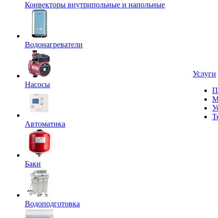
Конвекторы внутрипольные и напольные
Водонагреватели
Услуги
Насосы
П
М
У
Т
Автоматика
Баки
Водоподготовка