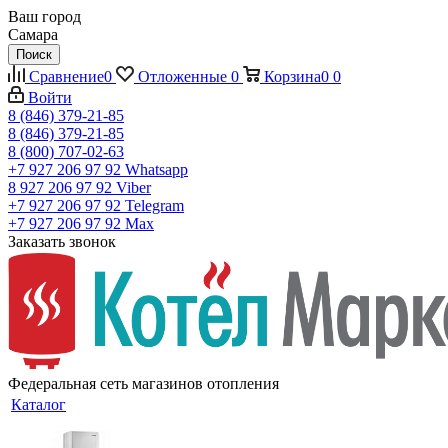
Ваш город
Самара
Поиск
Сравнение
0
Отложенные
0
Корзина
0
0
Войти
8 (846) 379-21-85
8 (846) 379-21-85
8 (800) 707-02-63
+7 927 206 97 92
Whatsapp
8 927 206 97 92
Viber
+7 927 206 97 92
Telegram
+7 927 206 97 92
Max
Заказать звонок
Федеральная сеть магазинов отопления
Каталог