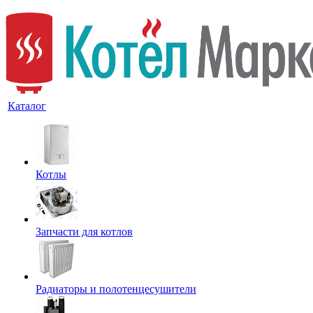
Каталог
Котлы
Запчасти для котлов
Радиаторы и полотенцесушители