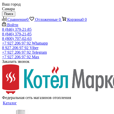
Ваш город
Самара
Поиск
Сравнение
0
Отложенные
0
Корзина
0
0
Войти
8 (846) 379-21-85
8 (846) 379-21-85
8 (800) 707-02-63
+7 927 206 97 92
Whatsapp
8 927 206 97 92
Viber
+7 927 206 97 92
Telegram
+7 927 206 97 92
Max
Заказать звонок
Федеральная сеть магазинов отопления
Каталог