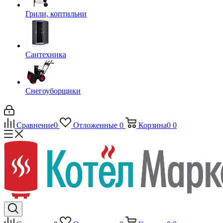
Грили, коптильни
Сантехника
Снегоуборщики
Сравнение
0
Отложенные
0
Корзина
0
0