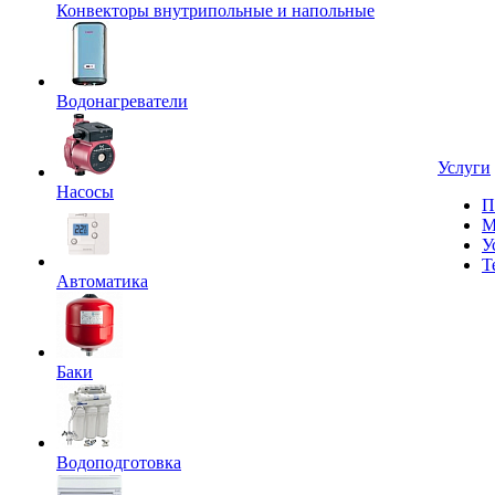
Конвекторы внутрипольные и напольные
Водонагреватели
Услуги
Насосы
П
М
У
Т
Автоматика
Баки
Водоподготовка