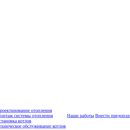
роектирование отопления
онтаж системы отопления
Наши работы
Внести предопла
становка котлов
ехническое обслуживание котлов