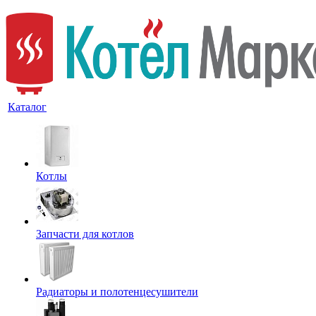
Каталог
Котлы
Запчасти для котлов
Радиаторы и полотенцесушители