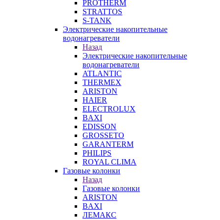
PROTHERM
STRATTOS
S-TANK
Электрические накопительные
водонагреватели
Назад
Электрические накопительные
водонагреватели
ATLANTIC
THERMEX
ARISTON
HAIER
ELECTROLUX
BAXI
EDISSON
GROSSETO
GARANTERM
PHILIPS
ROYAL CLIMA
Газовые колонки
Назад
Газовые колонки
ARISTON
BAXI
ЛЕМАКС