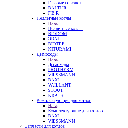
Газовые горелки
BALTUR
F.B.R
Пеллетные котлы
Назад
Пеллетные котлы
BIODOM
ЭВАН
BIOTEP
KITURAMI
Дымоходы
Назад
Дымоходы
PROTHERM
VIESSMANN
BAXI
VAILLANT
STOUT
KRATS
Комплектующие для котлов
Назад
Комплектующие для котлов
BAXI
VIESSMANN
Запчасти для котлов