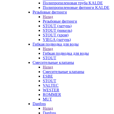
Полипропиленовая труба KALDE
Полипропиленовые фитинги KALDE
Резьбовые фитинги
Назад
Резьбовые фитинги
STOUT (латунь)
STOUT (никель)
STOUT (хром)
VIEGA (латунь)
Гибкая подводка для воды
Назад
Гибкая подводка для воды
STOUT
Смесительные клапаны
Назад
Смесительные клапаны
ESBE
STOUT
VALTEC
WESTER
ROMMER
MUT
Danfoss
Назад
Danfoss