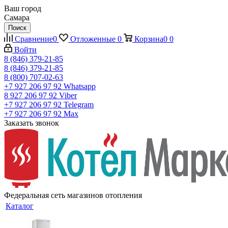
Ваш город
Самара
Поиск
Сравнение
0
Отложенные
0
Корзина
0
0
Войти
8 (846) 379-21-85
8 (846) 379-21-85
8 (800) 707-02-63
+7 927 206 97 92
Whatsapp
8 927 206 97 92
Viber
+7 927 206 97 92
Telegram
+7 927 206 97 92
Max
Заказать звонок
Федеральная сеть магазинов отопления
Каталог