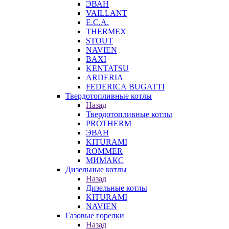
ЭВАН
VAILLANT
E.C.A.
THERMEX
STOUT
NAVIEN
BAXI
KENTATSU
ARDERIA
FEDERICА BUGATTI
Твердотопливные котлы
Назад
Твердотопливные котлы
PROTHERM
ЭВАН
KITURAMI
ROMMER
МИМАКС
Дизельные котлы
Назад
Дизельные котлы
KITURAMI
NAVIEN
Газовые горелки
Назад