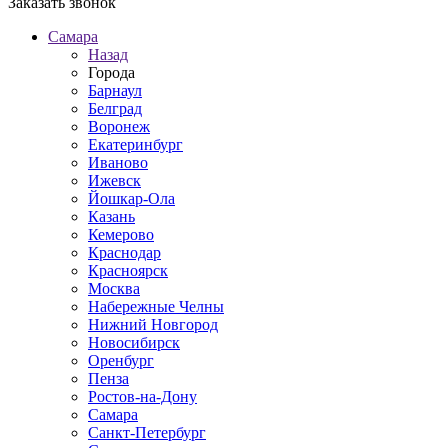
Заказать звонок
Самара
Назад
Города
Барнаул
Белград
Воронеж
Екатеринбург
Иваново
Ижевск
Йошкар-Ола
Казань
Кемерово
Краснодар
Красноярск
Москва
Набережные Челны
Нижний Новгород
Новосибирск
Оренбург
Пенза
Ростов-на-Дону
Самара
Санкт-Петербург