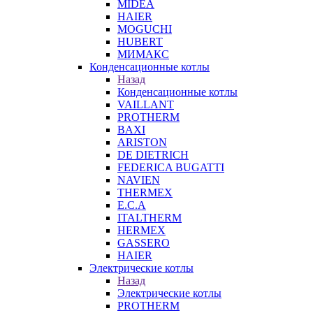
MIDEA
HAIER
MOGUCHI
HUBERT
МИМАКС
Конденсационные котлы
Назад
Конденсационные котлы
VAILLANT
PROTHERM
BAXI
ARISTON
DE DIETRICH
FEDERICA BUGATTI
NAVIEN
THERMEX
E.C.A
ITALTHERM
HERMEX
GASSERO
HAIER
Электрические котлы
Назад
Электрические котлы
PROTHERM