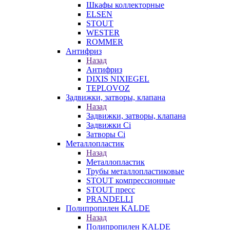
Шкафы коллекторные
ELSEN
STOUT
WESTER
ROMMER
Антифриз
Назад
Антифриз
DIXIS NIXIEGEL
TEPLOVOZ
Задвижки, затворы, клапана
Назад
Задвижки, затворы, клапана
Задвижки Ci
Затворы Ci
Металлопластик
Назад
Металлопластик
Трубы металлопластиковые
STOUT компрессионные
STOUT пресс
PRANDELLI
Полипропилен KALDE
Назад
Полипропилен KALDE