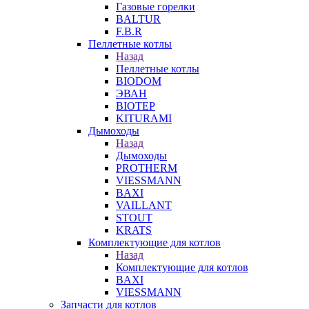
Газовые горелки
BALTUR
F.B.R
Пеллетные котлы
Назад
Пеллетные котлы
BIODOM
ЭВАН
BIOTEP
KITURAMI
Дымоходы
Назад
Дымоходы
PROTHERM
VIESSMANN
BAXI
VAILLANT
STOUT
KRATS
Комплектующие для котлов
Назад
Комплектующие для котлов
BAXI
VIESSMANN
Запчасти для котлов