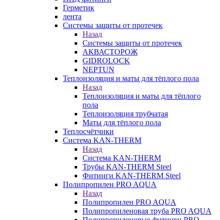
Герметик
лента
Системы защиты от протечек
Назад
Системы защиты от протечек
АКВАСТОРОЖ
GIDROLOCK
NEPTUN
Теплоизоляция и маты для тёплого пола
Назад
Теплоизоляция и маты для тёплого
пола
Теплоизоляция трубчатая
Маты для тёплого пола
Теплосчётчики
Система KAN-THERM
Назад
Система KAN-THERM
Трубы KAN-THERM Steel
Фитинги KAN-THERM Steel
Полипропилен PRO AQUA
Назад
Полипропилен PRO AQUA
Полипропиленовая труба PRO AQUA
Полипропиленовые фитинги PRO