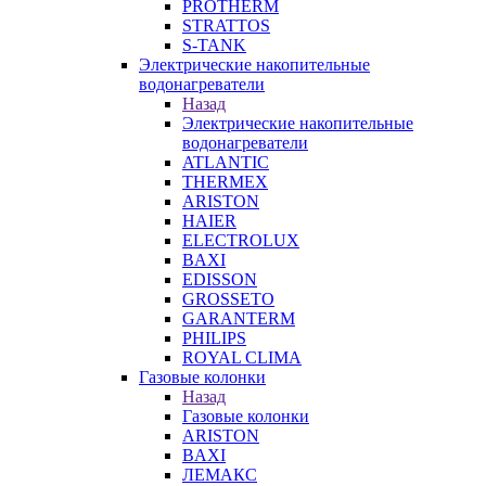
PROTHERM
STRATTOS
S-TANK
Электрические накопительные
водонагреватели
Назад
Электрические накопительные
водонагреватели
ATLANTIC
THERMEX
ARISTON
HAIER
ELECTROLUX
BAXI
EDISSON
GROSSETO
GARANTERM
PHILIPS
ROYAL CLIMA
Газовые колонки
Назад
Газовые колонки
ARISTON
BAXI
ЛЕМАКС