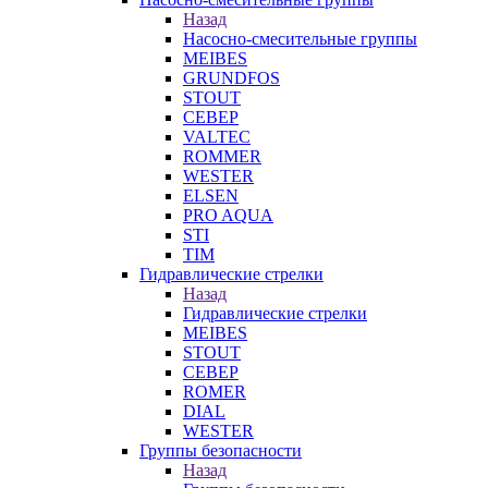
Назад
Насосно-смесительные группы
MEIBES
GRUNDFOS
STOUT
СЕВЕР
VALTEC
ROMMER
WESTER
ELSEN
PRO AQUA
STI
TIM
Гидравлические стрелки
Назад
Гидравлические стрелки
MEIBES
STOUT
СЕВЕР
ROMER
DIAL
WESTER
Группы безопасности
Назад