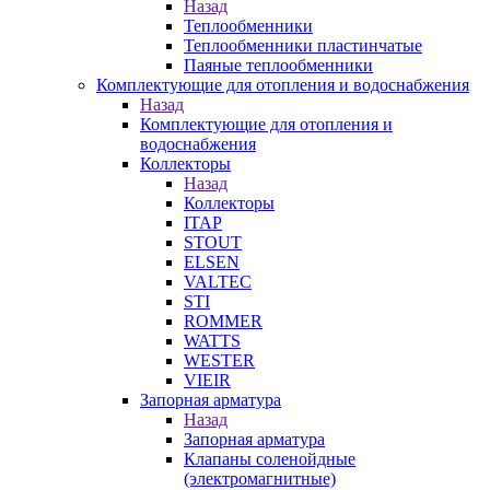
Назад
Теплообменники
Теплообменники пластинчатые
Паяные теплообменники
Комплектующие для отопления и водоснабжения
Назад
Комплектующие для отопления и
водоснабжения
Коллекторы
Назад
Коллекторы
ITAP
STOUT
ELSEN
VALTEC
STI
ROMMER
WATTS
WESTER
VIEIR
Запорная арматура
Назад
Запорная арматура
Клапаны соленойдные
(электромагнитные)