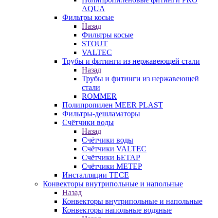
AQUA
Фильтры косые
Назад
Фильтры косые
STOUT
VALTEC
Трубы и фитинги из нержавеющей стали
Назад
Трубы и фитинги из нержавеющей
стали
ROMMER
Полипропилен MEER PLAST
Фильтры-дешламаторы
Счётчики воды
Назад
Счётчики воды
Счётчики VALTEC
Счётчики БЕТАР
Счётчики МЕТЕР
Инсталляции TECE
Конвекторы внутрипольные и напольные
Назад
Конвекторы внутрипольные и напольные
Конвекторы напольные водяные