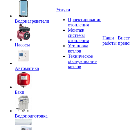
Услуги
Проектирование
Водонагреватели
отопления
Монтаж
системы
Наши
Внест
отопления
работы
предо
Насосы
Установка
котлов
Техническое
обслуживание
котлов
Автоматика
Баки
Водоподготовка