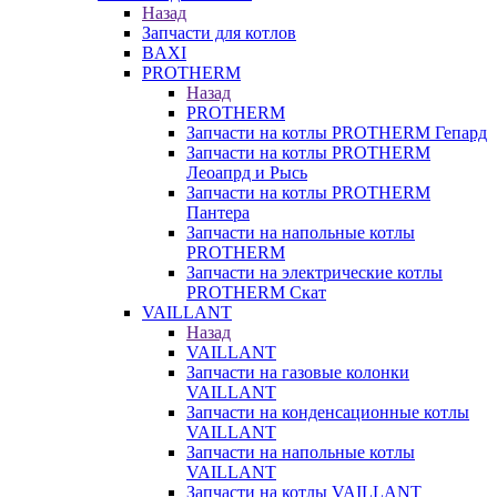
Назад
Запчасти для котлов
BAXI
PROTHERM
Назад
PROTHERM
Запчасти на котлы PROTHERM Гепард
Запчасти на котлы PROTHERM
Леоапрд и Рысь
Запчасти на котлы PROTHERM
Пантера
Запчасти на напольные котлы
PROTHERM
Запчасти на электрические котлы
PROTHERM Скат
VAILLANT
Назад
VAILLANT
Запчасти на газовые колонки
VAILLANT
Запчасти на конденсационные котлы
VAILLANT
Запчасти на напольные котлы
VAILLANT
Запчасти на котлы VAILLANT