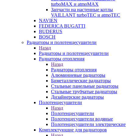
turboMAX и atmoMAX
Запчасти на настенные котлы
VAILLANT turboTEC и atmoTEC
NAVIEN
FEDERICA BUGATTI
BUDERUS
BOSCH
Радиаторы и полотенцесушители
Назад
Радиаторы и полотенцесушители
Радиаторы отопления
Назад
Радиаторы отопления
Алюминиевые радиаторы
Биметаллические радиаторы
Стальные панельные радиаторы
Стальные трубчатые радиаторы
Дизайнерские радиаторы
Полотенцесушители
Назад
Полотенцесушители
Полотенцесушители водяные
Полотенцесушители электрические
Комплектующие для радиаторов
Назад