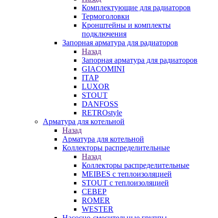
Комплектующие для радиаторов
Термоголовки
Кронштейны и комплекты
подключения
Запорная арматура для радиаторов
Назад
Запорная арматура для радиаторов
GIACOMINI
ITAP
LUXOR
STOUT
DANFOSS
RETROstyle
Арматура для котельной
Назад
Арматура для котельной
Коллекторы распределительные
Назад
Коллекторы распределительные
MEIBES с теплоизоляцией
STOUT с теплоизоляцией
СЕВЕР
ROMER
WESTER
Насосно-смесительные группы