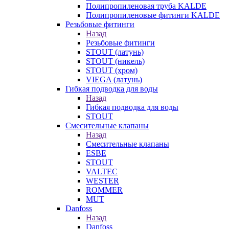
Полипропиленовая труба KALDE
Полипропиленовые фитинги KALDE
Резьбовые фитинги
Назад
Резьбовые фитинги
STOUT (латунь)
STOUT (никель)
STOUT (хром)
VIEGA (латунь)
Гибкая подводка для воды
Назад
Гибкая подводка для воды
STOUT
Смесительные клапаны
Назад
Смесительные клапаны
ESBE
STOUT
VALTEC
WESTER
ROMMER
MUT
Danfoss
Назад
Danfoss