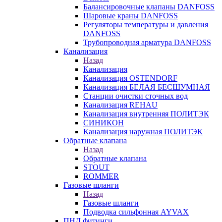
Балансировочные клапаны DANFOSS
Шаровые краны DANFOSS
Регуляторы температуры и давления
DANFOSS
Трубопроводная арматура DANFOSS
Канализация
Назад
Канализация
Канализация OSTENDORF
Канализация БЕЛАЯ БЕСШУМНАЯ
Станции очистки сточных вод
Канализация REHAU
Канализация внутренняя ПОЛИТЭК
СИНИКОН
Канализация наружная ПОЛИТЭК
Обратные клапана
Назад
Обратные клапана
STOUT
ROMMER
Газовые шланги
Назад
Газовые шланги
Подводка сильфонная AYVAX
ПНД фитинги