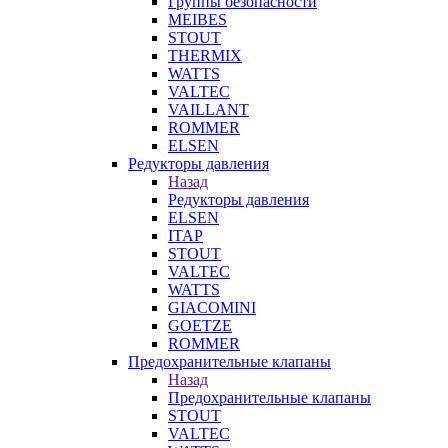
Группы безопасности
MEIBES
STOUT
THERMIX
WATTS
VALTEC
VAILLANT
ROMMER
ELSEN
Редукторы давления
Назад
Редукторы давления
ELSEN
ITAP
STOUT
VALTEC
WATTS
GIACOMINI
GOETZE
ROMMER
Предохранительные клапаны
Назад
Предохранительные клапаны
STOUT
VALTEC