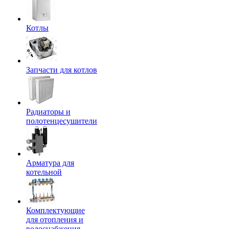
Котлы
Запчасти для котлов
Радиаторы и
полотенцесушители
Арматура для
котельной
Комплектующие
для отопления и
водоснабжения