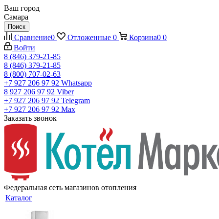
Ваш город
Самара
Поиск
Сравнение
0
Отложенные
0
Корзина
0
0
Войти
8 (846) 379-21-85
8 (846) 379-21-85
8 (800) 707-02-63
+7 927 206 97 92
Whatsapp
8 927 206 97 92
Viber
+7 927 206 97 92
Telegram
+7 927 206 97 92
Max
Заказать звонок
Федеральная сеть магазинов отопления
Каталог