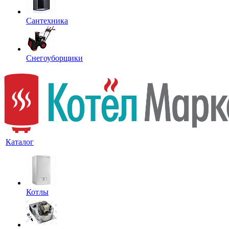
Сантехника
Снегоуборщики
Каталог
Котлы