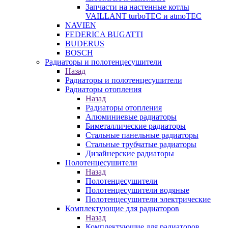
Запчасти на настенные котлы
VAILLANT turboTEC и atmoTEC
NAVIEN
FEDERICA BUGATTI
BUDERUS
BOSCH
Радиаторы и полотенцесушители
Назад
Радиаторы и полотенцесушители
Радиаторы отопления
Назад
Радиаторы отопления
Алюминиевые радиаторы
Биметаллические радиаторы
Стальные панельные радиаторы
Стальные трубчатые радиаторы
Дизайнерские радиаторы
Полотенцесушители
Назад
Полотенцесушители
Полотенцесушители водяные
Полотенцесушители электрические
Комплектующие для радиаторов
Назад
Комплектующие для радиаторов