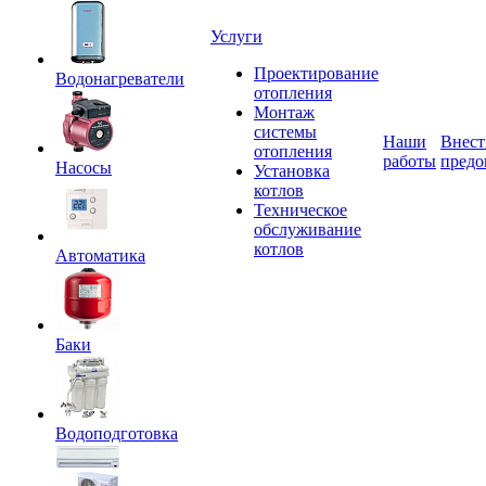
Услуги
Проектирование
Водонагреватели
отопления
Монтаж
системы
Наши
Внест
отопления
работы
предо
Насосы
Установка
котлов
Техническое
обслуживание
котлов
Автоматика
Баки
Водоподготовка