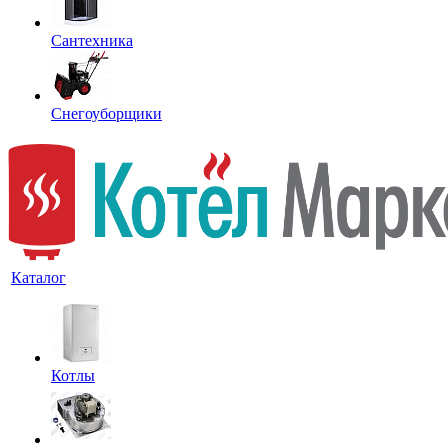
Сантехника
Снегоуборщики
Каталог
Котлы