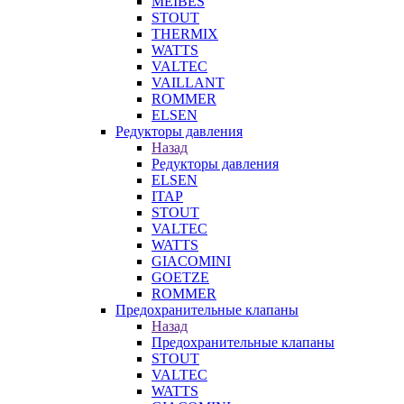
MEIBES
STOUT
THERMIX
WATTS
VALTEC
VAILLANT
ROMMER
ELSEN
Редукторы давления
Назад
Редукторы давления
ELSEN
ITAP
STOUT
VALTEC
WATTS
GIACOMINI
GOETZE
ROMMER
Предохранительные клапаны
Назад
Предохранительные клапаны
STOUT
VALTEC
WATTS