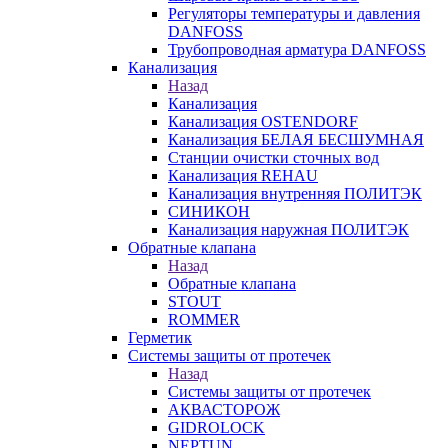
Регуляторы температуры и давления
DANFOSS
Трубопроводная арматура DANFOSS
Канализация
Назад
Канализация
Канализация OSTENDORF
Канализация БЕЛАЯ БЕСШУМНАЯ
Станции очистки сточных вод
Канализация REHAU
Канализация внутренняя ПОЛИТЭК
СИНИКОН
Канализация наружная ПОЛИТЭК
Обратные клапана
Назад
Обратные клапана
STOUT
ROMMER
Герметик
Системы защиты от протечек
Назад
Системы защиты от протечек
АКВАСТОРОЖ
GIDROLOCK
NEPTUN