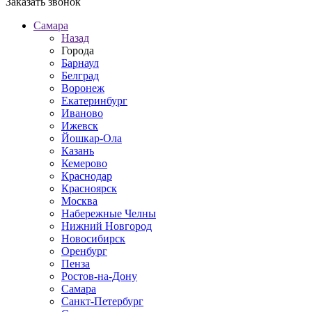
Заказать звонок
Самара
Назад
Города
Барнаул
Белград
Воронеж
Екатеринбург
Иваново
Ижевск
Йошкар-Ола
Казань
Кемерово
Краснодар
Красноярск
Москва
Набережные Челны
Нижний Новгород
Новосибирск
Оренбург
Пенза
Ростов-на-Дону
Самара
Санкт-Петербург