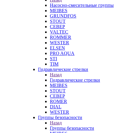
Насосно-смесительные группы
MEIBES
GRUNDFOS
STOUT
СЕВЕР
VALTEC
ROMMER
WESTER
ELSEN
PRO AQUA
STI
TIM
Гидравлические стрелки
Назад
Гидравлические стрелки
MEIBES
STOUT
СЕВЕР
ROMER
DIAL
WESTER
Группы безопасности
Назад
Группы безопасности