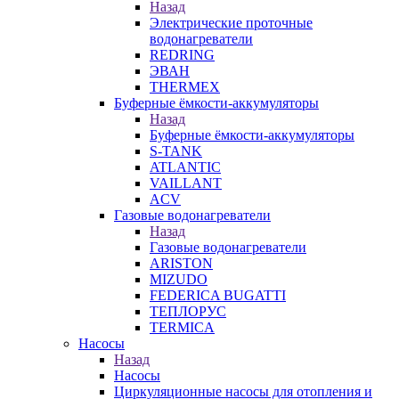
Назад
Электрические проточные
водонагреватели
REDRING
ЭВАН
THERMEX
Буферные ёмкости-аккумуляторы
Назад
Буферные ёмкости-аккумуляторы
S-TANK
ATLANTIC
VAILLANT
ACV
Газовые водонагреватели
Назад
Газовые водонагреватели
ARISTON
MIZUDO
FEDERICA BUGATTI
ТЕПЛОРУС
TERMICA
Насосы
Назад
Насосы
Циркуляционные насосы для отопления и