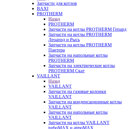
Запчасти для котлов
BAXI
PROTHERM
Назад
PROTHERM
Запчасти на котлы PROTHERM Гепард
Запчасти на котлы PROTHERM
Леоапрд и Рысь
Запчасти на котлы PROTHERM
Пантера
Запчасти на напольные котлы
PROTHERM
Запчасти на электрические котлы
PROTHERM Скат
VAILLANT
Назад
VAILLANT
Запчасти на газовые колонки
VAILLANT
Запчасти на конденсационные котлы
VAILLANT
Запчасти на напольные котлы
VAILLANT
Запчасти на котлы VAILLANT
turboMAX и atmoMAX