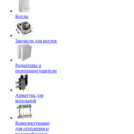
Котлы
Запчасти для котлов
Радиаторы и
полотенцесушители
Арматура для
котельной
Комплектующие
для отопления и
водоснабжения