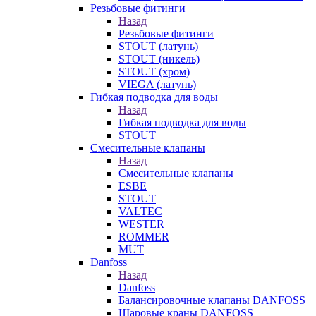
Резьбовые фитинги
Назад
Резьбовые фитинги
STOUT (латунь)
STOUT (никель)
STOUT (хром)
VIEGA (латунь)
Гибкая подводка для воды
Назад
Гибкая подводка для воды
STOUT
Смесительные клапаны
Назад
Смесительные клапаны
ESBE
STOUT
VALTEC
WESTER
ROMMER
MUT
Danfoss
Назад
Danfoss
Балансировочные клапаны DANFOSS
Шаровые краны DANFOSS