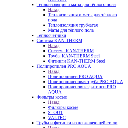
Теплоизоляция и маты для тёплого пола
Назад
Теплоизоляция и маты для тёплого
пола
Теплоизоляция трубчатая
Маты для тёплого пола
Теплосчётчики
Система KAN-THERM
Назад
Система KAN-THERM
Трубы KAN-THERM Steel
Фитинги KAN-THERM Steel
Полипропилен PRO AQUA
Назад
Полипропилен PRO AQUA
Полипропиленовая труба PRO AQUA
Полипропиленовые фитинги PRO
AQUA
Фильтры косые
Назад
Фильтры косые
STOUT
VALTEC
Трубы и фитинги из нержавеющей стали
Назад