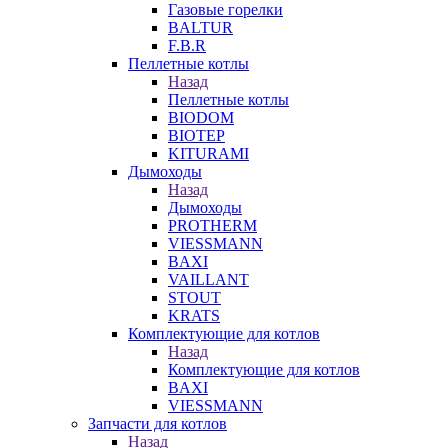
Газовые горелки
BALTUR
F.B.R
Пеллетные котлы
Назад
Пеллетные котлы
BIODOM
BIOTEP
KITURAMI
Дымоходы
Назад
Дымоходы
PROTHERM
VIESSMANN
BAXI
VAILLANT
STOUT
KRATS
Комплектующие для котлов
Назад
Комплектующие для котлов
BAXI
VIESSMANN
Запчасти для котлов
Назад