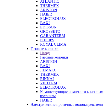
ATLANTIC
THERMEX
ARISTON
HAIER
ELECTROLUX
BAXI
EDISSON
GROSSETO
GARANTERM
PHILIPS
ROYAL CLIMA
Газовые колонки
Назад
Газовые колонки
ARISTON
BAXI
ЛЕМАКС
THERMEX
RINNAI
VILTERM
ELECTROLUX
Комплектующие и запчасти к газовым
колонкам
HAIER
Электрические проточные водонагреватели