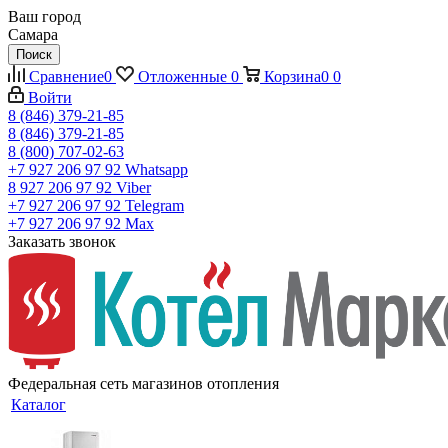
Ваш город
Самара
Поиск
Сравнение
0
Отложенные
0
Корзина
0
0
Войти
8 (846) 379-21-85
8 (846) 379-21-85
8 (800) 707-02-63
+7 927 206 97 92
Whatsapp
8 927 206 97 92
Viber
+7 927 206 97 92
Telegram
+7 927 206 97 92
Max
Заказать звонок
Федеральная сеть магазинов отопления
Каталог