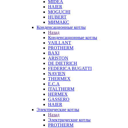
MIDEA
HAIER
MOGUCHI
HUBERT
МИМАКС
Конденсационные котлы
Назад
Конденсационные котлы
VAILLANT
PROTHERM
BAXI
ARISTON
DE DIETRICH
FEDERICA BUGATTI
NAVIEN
THERMEX
E.C.A
ITALTHERM
HERMEX
GASSERO
HAIER
Электрические котлы
Назад
Электрические котлы
PROTHERM