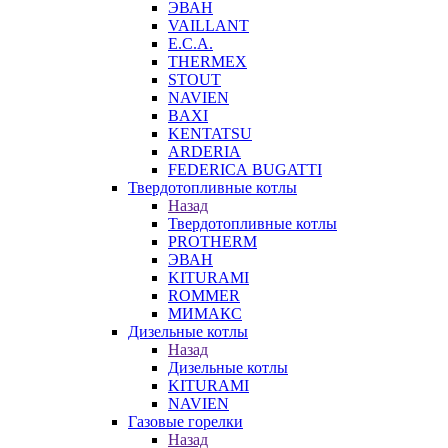
ЭВАН
VAILLANT
E.C.A.
THERMEX
STOUT
NAVIEN
BAXI
KENTATSU
ARDERIA
FEDERICА BUGATTI
Твердотопливные котлы
Назад
Твердотопливные котлы
PROTHERM
ЭВАН
KITURAMI
ROMMER
МИМАКС
Дизельные котлы
Назад
Дизельные котлы
KITURAMI
NAVIEN
Газовые горелки
Назад