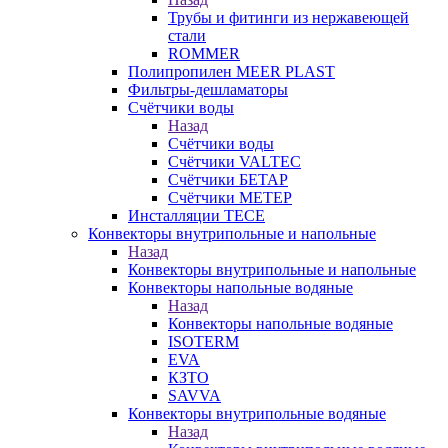
Трубы и фитинги из нержавеющей
стали
ROMMER
Полипропилен MEER PLAST
Фильтры-дешламаторы
Счётчики воды
Назад
Счётчики воды
Счётчики VALTEC
Счётчики БЕТАР
Счётчики МЕТЕР
Инсталляции TECE
Конвекторы внутрипольные и напольные
Назад
Конвекторы внутрипольные и напольные
Конвекторы напольные водяные
Назад
Конвекторы напольные водяные
ISOTERM
EVA
КЗТО
SAVVA
Конвекторы внутрипольные водяные
Назад