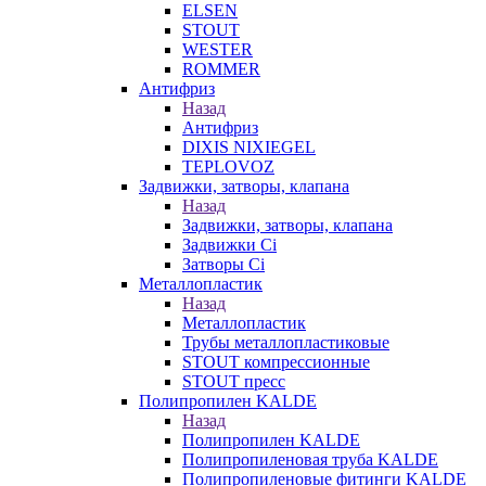
ELSEN
STOUT
WESTER
ROMMER
Антифриз
Назад
Антифриз
DIXIS NIXIEGEL
TEPLOVOZ
Задвижки, затворы, клапана
Назад
Задвижки, затворы, клапана
Задвижки Ci
Затворы Ci
Металлопластик
Назад
Металлопластик
Трубы металлопластиковые
STOUT компрессионные
STOUT пресс
Полипропилен KALDE
Назад
Полипропилен KALDE
Полипропиленовая труба KALDE
Полипропиленовые фитинги KALDE