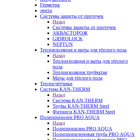
Герметик
лента
Системы защиты от протечек
Назад
Системы защиты от протечек
АКВАСТОРОЖ
GIDROLOCK
NEPTUN
Теплоизоляция и маты для тёплого пола
Назад
Теплоизоляция и маты для тёплого
пола
Теплоизоляция трубчатая
Маты для тёплого пола
Теплосчётчики
Система KAN-THERM
Назад
Система KAN-THERM
Трубы KAN-THERM Steel
Фитинги KAN-THERM Steel
Полипропилен PRO AQUA
Назад
Полипропилен PRO AQUA
Полипропиленовая труба PRO AQUA
Полипропиленовые фитинги PRO