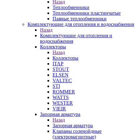
Назад
Теплообменники
Теплообменники пластинчатые
Паяные теплообменники
Комплектующие для отопления и водоснабжения
Назад
Комплектующие для отопления и
водоснабжения
Коллекторы
Назад
Коллекторы
ITAP
STOUT
ELSEN
VALTEC
STI
ROMMER
WATTS
WESTER
VIEIR
Запорная арматура
Назад
Запорная арматура
Клапаны соленойдные
(электромагнитные)