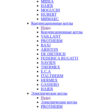
MIDEA
HAIER
MOGUCHI
HUBERT
МИМАКС
Конденсационные котлы
Назад
Конденсационные котлы
VAILLANT
PROTHERM
BAXI
ARISTON
DE DIETRICH
FEDERICA BUGATTI
NAVIEN
THERMEX
E.C.A
ITALTHERM
HERMEX
GASSERO
HAIER
Электрические котлы
Назад
Электрические котлы
PROTHERM