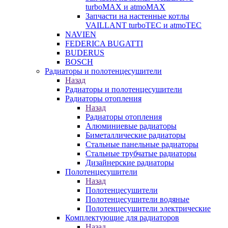
turboMAX и atmoMAX
Запчасти на настенные котлы
VAILLANT turboTEC и atmoTEC
NAVIEN
FEDERICA BUGATTI
BUDERUS
BOSCH
Радиаторы и полотенцесушители
Назад
Радиаторы и полотенцесушители
Радиаторы отопления
Назад
Радиаторы отопления
Алюминиевые радиаторы
Биметаллические радиаторы
Стальные панельные радиаторы
Стальные трубчатые радиаторы
Дизайнерские радиаторы
Полотенцесушители
Назад
Полотенцесушители
Полотенцесушители водяные
Полотенцесушители электрические
Комплектующие для радиаторов
Назад