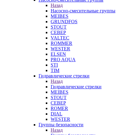
Назад
Насосно-смесительные группы
MEIBES
GRUNDFOS
STOUT
СЕВЕР
VALTEC
ROMMER
WESTER
ELSEN
PRO AQUA
STI
TIM
Гидравлические стрелки
Назад
Гидравлические стрелки
MEIBES
STOUT
СЕВЕР
ROMER
DIAL
WESTER
Группы безопасности
Назад