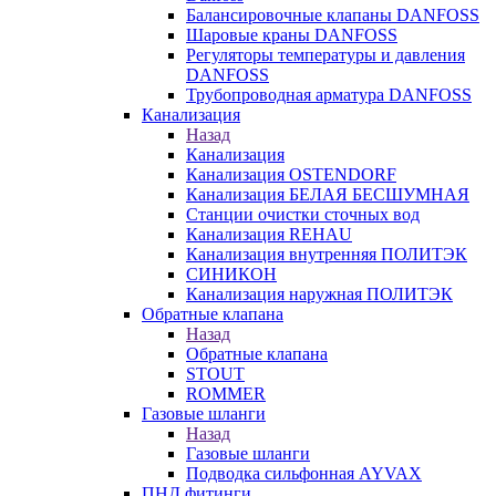
Балансировочные клапаны DANFOSS
Шаровые краны DANFOSS
Регуляторы температуры и давления
DANFOSS
Трубопроводная арматура DANFOSS
Канализация
Назад
Канализация
Канализация OSTENDORF
Канализация БЕЛАЯ БЕСШУМНАЯ
Станции очистки сточных вод
Канализация REHAU
Канализация внутренняя ПОЛИТЭК
СИНИКОН
Канализация наружная ПОЛИТЭК
Обратные клапана
Назад
Обратные клапана
STOUT
ROMMER
Газовые шланги
Назад
Газовые шланги
Подводка сильфонная AYVAX
ПНД фитинги