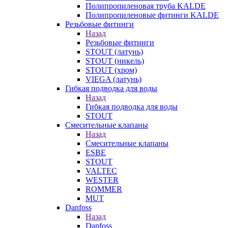
Полипропиленовая труба KALDE
Полипропиленовые фитинги KALDE
Резьбовые фитинги
Назад
Резьбовые фитинги
STOUT (латунь)
STOUT (никель)
STOUT (хром)
VIEGA (латунь)
Гибкая подводка для воды
Назад
Гибкая подводка для воды
STOUT
Смесительные клапаны
Назад
Смесительные клапаны
ESBE
STOUT
VALTEC
WESTER
ROMMER
MUT
Danfoss
Назад
Danfoss