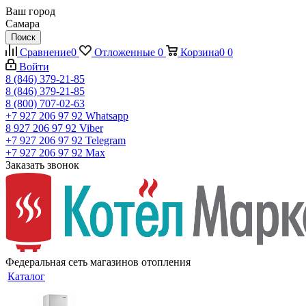
Ваш город
Самара
Поиск
Сравнение
0
Отложенные
0
Корзина
0
0
Войти
8 (846) 379-21-85
8 (846) 379-21-85
8 (800) 707-02-63
+7 927 206 97 92
Whatsapp
8 927 206 97 92
Viber
+7 927 206 97 92
Telegram
+7 927 206 97 92
Max
Заказать звонок
Федеральная сеть магазинов отопления
Каталог