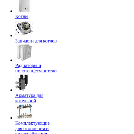
Котлы
Запчасти для котлов
Радиаторы и
полотенцесушители
Арматура для
котельной
Комплектующие
для отопления и
водоснабжения