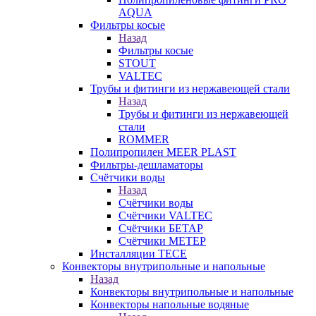
AQUA
Фильтры косые
Назад
Фильтры косые
STOUT
VALTEC
Трубы и фитинги из нержавеющей стали
Назад
Трубы и фитинги из нержавеющей
стали
ROMMER
Полипропилен MEER PLAST
Фильтры-дешламаторы
Счётчики воды
Назад
Счётчики воды
Счётчики VALTEC
Счётчики БЕТАР
Счётчики МЕТЕР
Инсталляции TECE
Конвекторы внутрипольные и напольные
Назад
Конвекторы внутрипольные и напольные
Конвекторы напольные водяные