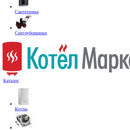
Сантехника
Снегоуборщики
Каталог
Котлы