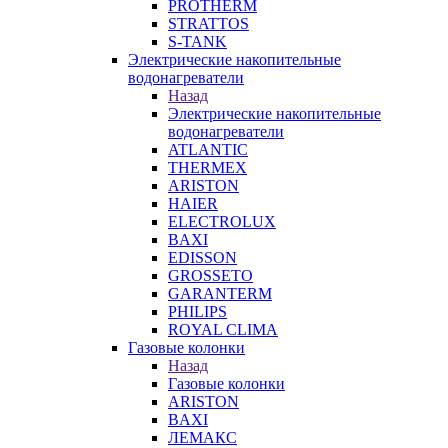
PROTHERM
STRATTOS
S-TANK
Электрические накопительные
водонагреватели
Назад
Электрические накопительные
водонагреватели
ATLANTIC
THERMEX
ARISTON
HAIER
ELECTROLUX
BAXI
EDISSON
GROSSETO
GARANTERM
PHILIPS
ROYAL CLIMA
Газовые колонки
Назад
Газовые колонки
ARISTON
BAXI
ЛЕМАКС