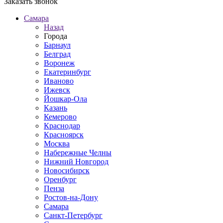
Заказать звонок
Самара
Назад
Города
Барнаул
Белград
Воронеж
Екатеринбург
Иваново
Ижевск
Йошкар-Ола
Казань
Кемерово
Краснодар
Красноярск
Москва
Набережные Челны
Нижний Новгород
Новосибирск
Оренбург
Пенза
Ростов-на-Дону
Самара
Санкт-Петербург