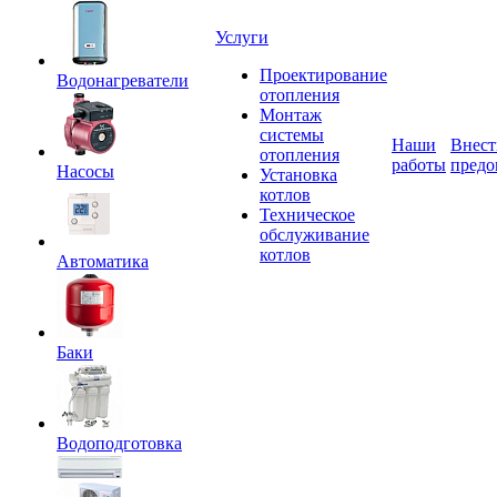
Услуги
Проектирование
Водонагреватели
отопления
Монтаж
системы
Наши
Внест
отопления
работы
предо
Насосы
Установка
котлов
Техническое
обслуживание
котлов
Автоматика
Баки
Водоподготовка