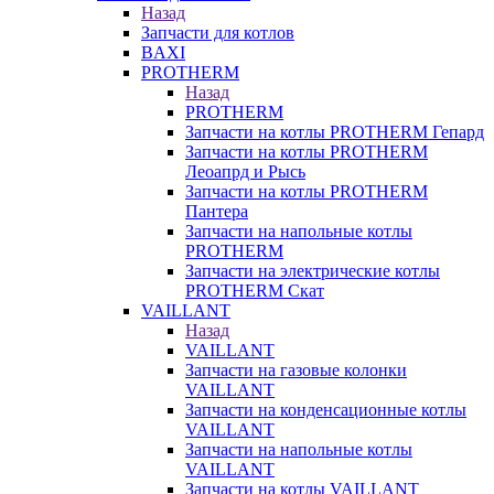
Назад
Запчасти для котлов
BAXI
PROTHERM
Назад
PROTHERM
Запчасти на котлы PROTHERM Гепард
Запчасти на котлы PROTHERM
Леоапрд и Рысь
Запчасти на котлы PROTHERM
Пантера
Запчасти на напольные котлы
PROTHERM
Запчасти на электрические котлы
PROTHERM Скат
VAILLANT
Назад
VAILLANT
Запчасти на газовые колонки
VAILLANT
Запчасти на конденсационные котлы
VAILLANT
Запчасти на напольные котлы
VAILLANT
Запчасти на котлы VAILLANT