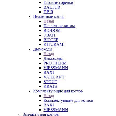
Газовые горелки
BALTUR
F.B.R
Пеллетные котлы
Назад
Пеллетные котлы
BIODOM
ЭВАН
BIOTEP
KITURAMI
Дымоходы
Назад
Дымоходы
PROTHERM
VIESSMANN
BAXI
VAILLANT
STOUT
KRATS
Комплектующие для котлов
Назад
Комплектующие для котлов
BAXI
VIESSMANN
Запчасти для котлов