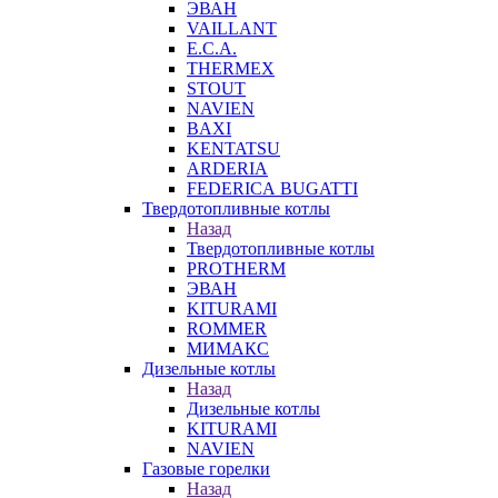
ЭВАН
VAILLANT
E.C.A.
THERMEX
STOUT
NAVIEN
BAXI
KENTATSU
ARDERIA
FEDERICА BUGATTI
Твердотопливные котлы
Назад
Твердотопливные котлы
PROTHERM
ЭВАН
KITURAMI
ROMMER
МИМАКС
Дизельные котлы
Назад
Дизельные котлы
KITURAMI
NAVIEN
Газовые горелки
Назад