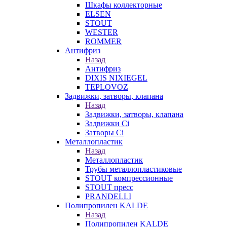
Шкафы коллекторные
ELSEN
STOUT
WESTER
ROMMER
Антифриз
Назад
Антифриз
DIXIS NIXIEGEL
TEPLOVOZ
Задвижки, затворы, клапана
Назад
Задвижки, затворы, клапана
Задвижки Ci
Затворы Ci
Металлопластик
Назад
Металлопластик
Трубы металлопластиковые
STOUT компрессионные
STOUT пресс
PRANDELLI
Полипропилен KALDE
Назад
Полипропилен KALDE