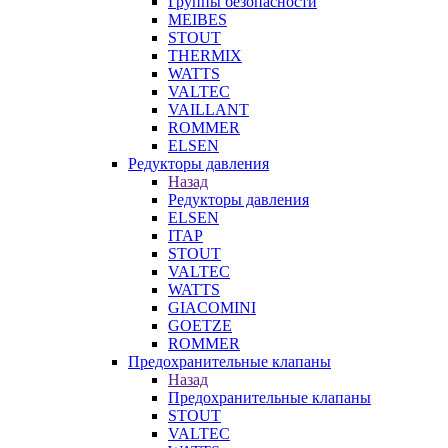
Группы безопасности
MEIBES
STOUT
THERMIX
WATTS
VALTEC
VAILLANT
ROMMER
ELSEN
Редукторы давления
Назад
Редукторы давления
ELSEN
ITAP
STOUT
VALTEC
WATTS
GIACOMINI
GOETZE
ROMMER
Предохранительные клапаны
Назад
Предохранительные клапаны
STOUT
VALTEC