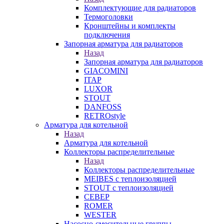
Комплектующие для радиаторов
Термоголовки
Кронштейны и комплекты
подключения
Запорная арматура для радиаторов
Назад
Запорная арматура для радиаторов
GIACOMINI
ITAP
LUXOR
STOUT
DANFOSS
RETROstyle
Арматура для котельной
Назад
Арматура для котельной
Коллекторы распределительные
Назад
Коллекторы распределительные
MEIBES с теплоизоляцией
STOUT с теплоизоляцией
СЕВЕР
ROMER
WESTER
Насосно-смесительные группы