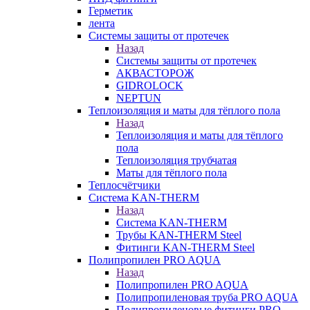
Герметик
лента
Системы защиты от протечек
Назад
Системы защиты от протечек
АКВАСТОРОЖ
GIDROLOCK
NEPTUN
Теплоизоляция и маты для тёплого пола
Назад
Теплоизоляция и маты для тёплого
пола
Теплоизоляция трубчатая
Маты для тёплого пола
Теплосчётчики
Система KAN-THERM
Назад
Система KAN-THERM
Трубы KAN-THERM Steel
Фитинги KAN-THERM Steel
Полипропилен PRO AQUA
Назад
Полипропилен PRO AQUA
Полипропиленовая труба PRO AQUA
Полипропиленовые фитинги PRO