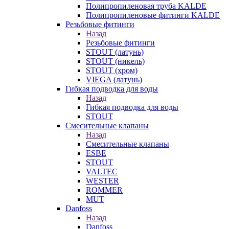
Полипропиленовая труба KALDE
Полипропиленовые фитинги KALDE
Резьбовые фитинги
Назад
Резьбовые фитинги
STOUT (латунь)
STOUT (никель)
STOUT (хром)
VIEGA (латунь)
Гибкая подводка для воды
Назад
Гибкая подводка для воды
STOUT
Смесительные клапаны
Назад
Смесительные клапаны
ESBE
STOUT
VALTEC
WESTER
ROMMER
MUT
Danfoss
Назад
Danfoss