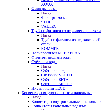
AQUA
Фильтры косые
Назад
Фильтры косые
STOUT
VALTEC
Трубы и фитинги из нержавеющей стали
Назад
Трубы и фитинги из нержавеющей
стали
ROMMER
Полипропилен MEER PLAST
Фильтры-дешламаторы
Счётчики воды
Назад
Счётчики воды
Счётчики VALTEC
Счётчики БЕТАР
Счётчики МЕТЕР
Инсталляции TECE
Конвекторы внутрипольные и напольные
Назад
Конвекторы внутрипольные и напольные
Конвекторы напольные водяные