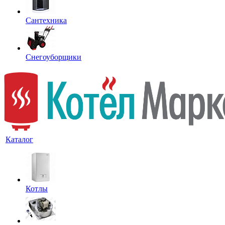
Сантехника
Снегоуборщики
Каталог
Котлы