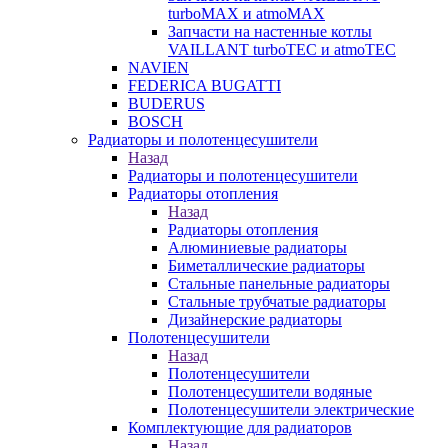
turboMAX и atmoMAX
Запчасти на настенные котлы
VAILLANT turboTEC и atmoTEC
NAVIEN
FEDERICA BUGATTI
BUDERUS
BOSCH
Радиаторы и полотенцесушители
Назад
Радиаторы и полотенцесушители
Радиаторы отопления
Назад
Радиаторы отопления
Алюминиевые радиаторы
Биметаллические радиаторы
Стальные панельные радиаторы
Стальные трубчатые радиаторы
Дизайнерские радиаторы
Полотенцесушители
Назад
Полотенцесушители
Полотенцесушители водяные
Полотенцесушители электрические
Комплектующие для радиаторов
Назад