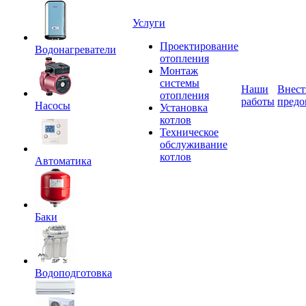
Услуги
Проектирование
Водонагреватели
отопления
Монтаж
системы
Наши
Внест
отопления
работы
предо
Насосы
Установка
котлов
Техническое
обслуживание
котлов
Автоматика
Баки
Водоподготовка