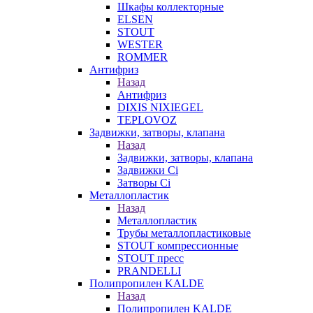
Шкафы коллекторные
ELSEN
STOUT
WESTER
ROMMER
Антифриз
Назад
Антифриз
DIXIS NIXIEGEL
TEPLOVOZ
Задвижки, затворы, клапана
Назад
Задвижки, затворы, клапана
Задвижки Ci
Затворы Ci
Металлопластик
Назад
Металлопластик
Трубы металлопластиковые
STOUT компрессионные
STOUT пресс
PRANDELLI
Полипропилен KALDE
Назад
Полипропилен KALDE