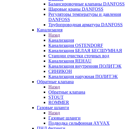
Балансировочные клапаны DANFOSS
Шаровые краны DANFOSS
Регуляторы температуры и давления
DANFOSS
Трубопроводная арматура DANFOSS
Канализация
Назад
Канализация
Канализация OSTENDORF
Канализация БЕЛАЯ БЕСШУМНАЯ
Станции очистки сточных вод
Канализация REHAU
Канализация внутренняя ПОЛИТЭК
СИНИКОН
Канализация наружная ПОЛИТЭК
Обратные клапана
Назад
Обратные клапана
STOUT
ROMMER
Газовые шланги
Назад
Газовые шланги
Подводка сильфонная AYVAX
ПНД фитинги