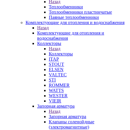
Назад
Теплообменники
Теплообменники пластинчатые
Паяные теплообменники
Комплектующие для отопления и водоснабжения
Назад
Комплектующие для отопления и
водоснабжения
Коллекторы
Назад
Коллекторы
ITAP
STOUT
ELSEN
VALTEC
STI
ROMMER
WATTS
WESTER
VIEIR
Запорная арматура
Назад
Запорная арматура
Клапаны соленойдные
(электромагнитные)