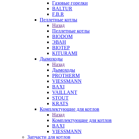
Газовые горелки
BALTUR
F.B.R
Пеллетные котлы
Назад
Пеллетные котлы
BIODOM
ЭВАН
BIOTEP
KITURAMI
Дымоходы
Назад
Дымоходы
PROTHERM
VIESSMANN
BAXI
VAILLANT
STOUT
KRATS
Комплектующие для котлов
Назад
Комплектующие для котлов
BAXI
VIESSMANN
Запчасти для котлов