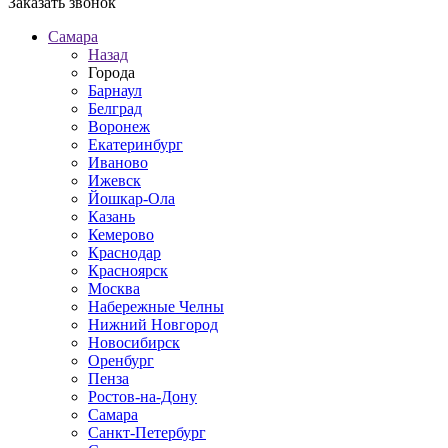
Заказать звонок
Самара
Назад
Города
Барнаул
Белград
Воронеж
Екатеринбург
Иваново
Ижевск
Йошкар-Ола
Казань
Кемерово
Краснодар
Красноярск
Москва
Набережные Челны
Нижний Новгород
Новосибирск
Оренбург
Пенза
Ростов-на-Дону
Самара
Санкт-Петербург