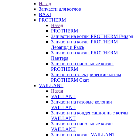
Назад
Запчасти для котлов
BAXI
PROTHERM
Назад
PROTHERM
Запчасти на котлы PROTHERM Гепард
Запчасти на котлы PROTHERM
Леоапрд и Рысь
Запчасти на котлы PROTHERM
Пантера
Запчасти на напольные котлы
PROTHERM
Запчасти на электрические котлы
PROTHERM Скат
VAILLANT
Назад
VAILLANT
Запчасти на газовые колонки
VAILLANT
Запчасти на конденсационные котлы
VAILLANT
Запчасти на напольные котлы
VAILLANT
Запчасти на котлы VAILLANT