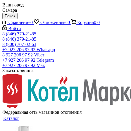
Ваш город
Самара
Поиск
Сравнение
0
Отложенные
0
Корзина
0
0
Войти
8 (846) 379-21-85
8 (846) 379-21-85
8 (800) 707-02-63
+7 927 206 97 92
Whatsapp
8 927 206 97 92
Viber
+7 927 206 97 92
Telegram
+7 927 206 97 92
Max
Заказать звонок
Федеральная сеть магазинов отопления
Каталог