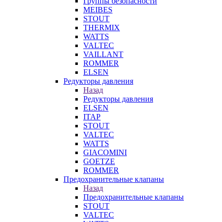
Группы безопасности
MEIBES
STOUT
THERMIX
WATTS
VALTEC
VAILLANT
ROMMER
ELSEN
Редукторы давления
Назад
Редукторы давления
ELSEN
ITAP
STOUT
VALTEC
WATTS
GIACOMINI
GOETZE
ROMMER
Предохранительные клапаны
Назад
Предохранительные клапаны
STOUT
VALTEC