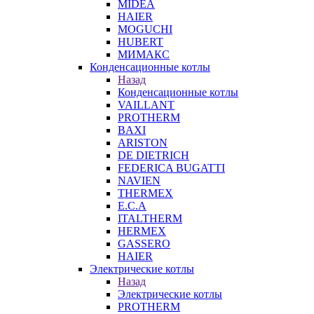
MIDEA
HAIER
MOGUCHI
HUBERT
МИМАКС
Конденсационные котлы
Назад
Конденсационные котлы
VAILLANT
PROTHERM
BAXI
ARISTON
DE DIETRICH
FEDERICA BUGATTI
NAVIEN
THERMEX
E.C.A
ITALTHERM
HERMEX
GASSERO
HAIER
Электрические котлы
Назад
Электрические котлы
PROTHERM