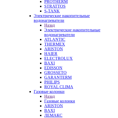
PROTHERM
STRATTOS
S-TANK
Электрические накопительные
водонагреватели
Назад
Электрические накопительные
водонагреватели
ATLANTIC
THERMEX
ARISTON
HAIER
ELECTROLUX
BAXI
EDISSON
GROSSETO
GARANTERM
PHILIPS
ROYAL CLIMA
Газовые колонки
Назад
Газовые колонки
ARISTON
BAXI
ЛЕМАКС