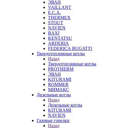
ЭВАН
VAILLANT
E.C.A.
THERMEX
STOUT
NAVIEN
BAXI
KENTATSU
ARDERIA
FEDERICА BUGATTI
Твердотопливные котлы
Назад
Твердотопливные котлы
PROTHERM
ЭВАН
KITURAMI
ROMMER
МИМАКС
Дизельные котлы
Назад
Дизельные котлы
KITURAMI
NAVIEN
Газовые горелки
Назад