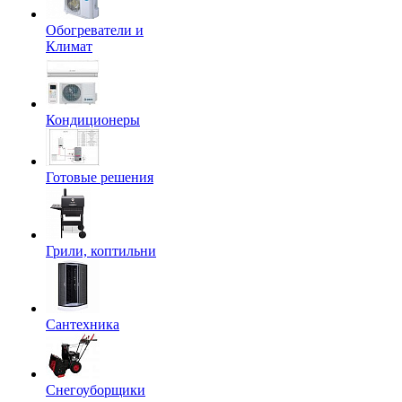
Обогреватели и
Климат
Кондиционеры
Готовые решения
Грили, коптильни
Сантехника
Снегоуборщики