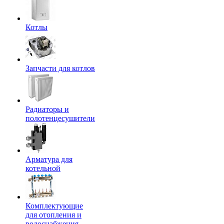
Котлы
Запчасти для котлов
Радиаторы и
полотенцесушители
Арматура для
котельной
Комплектующие
для отопления и
водоснабжения