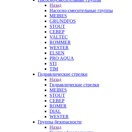
Назад
Насосно-смесительные группы
MEIBES
GRUNDFOS
STOUT
СЕВЕР
VALTEC
ROMMER
WESTER
ELSEN
PRO AQUA
STI
TIM
Гидравлические стрелки
Назад
Гидравлические стрелки
MEIBES
STOUT
СЕВЕР
ROMER
DIAL
WESTER
Группы безопасности
Назад