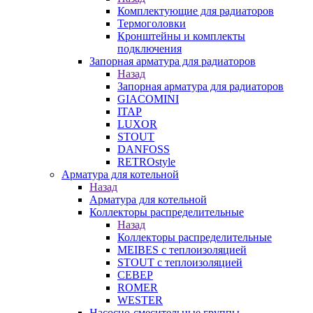
Комплектующие для радиаторов
Термоголовки
Кронштейны и комплекты
подключения
Запорная арматура для радиаторов
Назад
Запорная арматура для радиаторов
GIACOMINI
ITAP
LUXOR
STOUT
DANFOSS
RETROstyle
Арматура для котельной
Назад
Арматура для котельной
Коллекторы распределительные
Назад
Коллекторы распределительные
MEIBES с теплоизоляцией
STOUT с теплоизоляцией
СЕВЕР
ROMER
WESTER
Насосно-смесительные группы