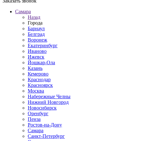
Заказать звонок
Самара
Назад
Города
Барнаул
Белград
Воронеж
Екатеринбург
Иваново
Ижевск
Йошкар-Ола
Казань
Кемерово
Краснодар
Красноярск
Москва
Набережные Челны
Нижний Новгород
Новосибирск
Оренбург
Пенза
Ростов-на-Дону
Самара
Санкт-Петербург