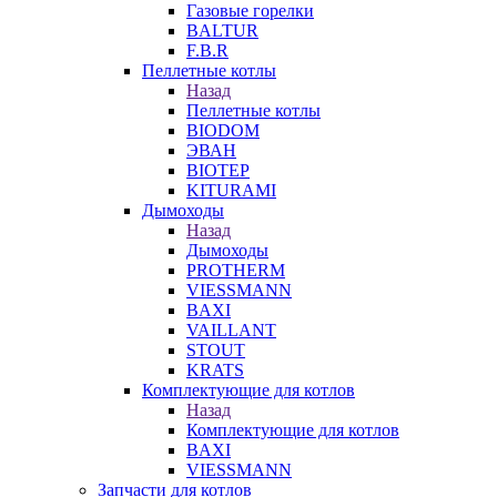
Газовые горелки
BALTUR
F.B.R
Пеллетные котлы
Назад
Пеллетные котлы
BIODOM
ЭВАН
BIOTEP
KITURAMI
Дымоходы
Назад
Дымоходы
PROTHERM
VIESSMANN
BAXI
VAILLANT
STOUT
KRATS
Комплектующие для котлов
Назад
Комплектующие для котлов
BAXI
VIESSMANN
Запчасти для котлов