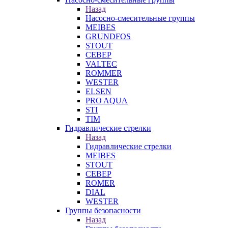
Назад
Насосно-смесительные группы
MEIBES
GRUNDFOS
STOUT
СЕВЕР
VALTEC
ROMMER
WESTER
ELSEN
PRO AQUA
STI
TIM
Гидравлические стрелки
Назад
Гидравлические стрелки
MEIBES
STOUT
СЕВЕР
ROMER
DIAL
WESTER
Группы безопасности
Назад