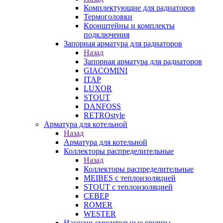
Комплектующие для радиаторов
Термоголовки
Кронштейны и комплекты
подключения
Запорная арматура для радиаторов
Назад
Запорная арматура для радиаторов
GIACOMINI
ITAP
LUXOR
STOUT
DANFOSS
RETROstyle
Арматура для котельной
Назад
Арматура для котельной
Коллекторы распределительные
Назад
Коллекторы распределительные
MEIBES с теплоизоляцией
STOUT с теплоизоляцией
СЕВЕР
ROMER
WESTER
Насосно-смесительные группы