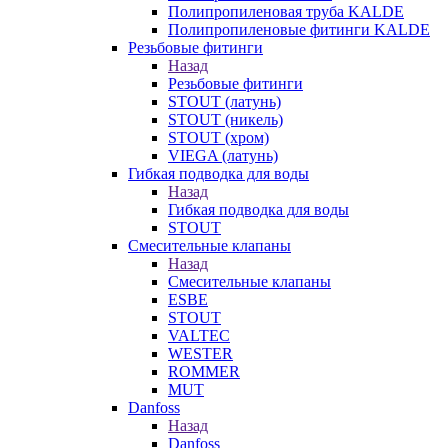
Полипропиленовая труба KALDE
Полипропиленовые фитинги KALDE
Резьбовые фитинги
Назад
Резьбовые фитинги
STOUT (латунь)
STOUT (никель)
STOUT (хром)
VIEGA (латунь)
Гибкая подводка для воды
Назад
Гибкая подводка для воды
STOUT
Смесительные клапаны
Назад
Смесительные клапаны
ESBE
STOUT
VALTEC
WESTER
ROMMER
MUT
Danfoss
Назад
Danfoss