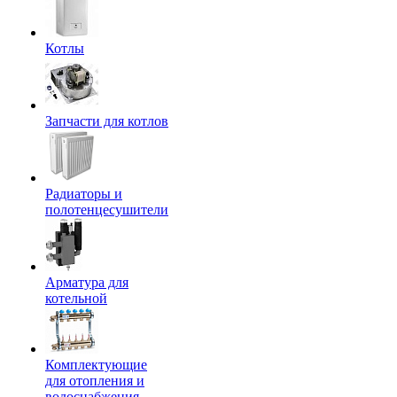
Котлы
Запчасти для котлов
Радиаторы и
полотенцесушители
Арматура для
котельной
Комплектующие
для отопления и
водоснабжения