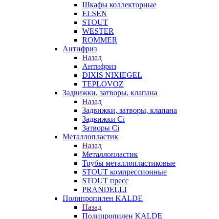
Шкафы коллекторные
ELSEN
STOUT
WESTER
ROMMER
Антифриз
Назад
Антифриз
DIXIS NIXIEGEL
TEPLOVOZ
Задвижки, затворы, клапана
Назад
Задвижки, затворы, клапана
Задвижки Ci
Затворы Ci
Металлопластик
Назад
Металлопластик
Трубы металлопластиковые
STOUT компрессионные
STOUT пресс
PRANDELLI
Полипропилен KALDE
Назад
Полипропилен KALDE