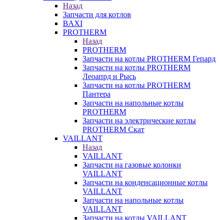
Назад
Запчасти для котлов
BAXI
PROTHERM
Назад
PROTHERM
Запчасти на котлы PROTHERM Гепард
Запчасти на котлы PROTHERM
Леоапрд и Рысь
Запчасти на котлы PROTHERM
Пантера
Запчасти на напольные котлы
PROTHERM
Запчасти на электрические котлы
PROTHERM Скат
VAILLANT
Назад
VAILLANT
Запчасти на газовые колонки
VAILLANT
Запчасти на конденсационные котлы
VAILLANT
Запчасти на напольные котлы
VAILLANT
Запчасти на котлы VAILLANT