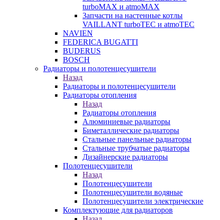
turboMAX и atmoMAX
Запчасти на настенные котлы
VAILLANT turboTEC и atmoTEC
NAVIEN
FEDERICA BUGATTI
BUDERUS
BOSCH
Радиаторы и полотенцесушители
Назад
Радиаторы и полотенцесушители
Радиаторы отопления
Назад
Радиаторы отопления
Алюминиевые радиаторы
Биметаллические радиаторы
Стальные панельные радиаторы
Стальные трубчатые радиаторы
Дизайнерские радиаторы
Полотенцесушители
Назад
Полотенцесушители
Полотенцесушители водяные
Полотенцесушители электрические
Комплектующие для радиаторов
Назад