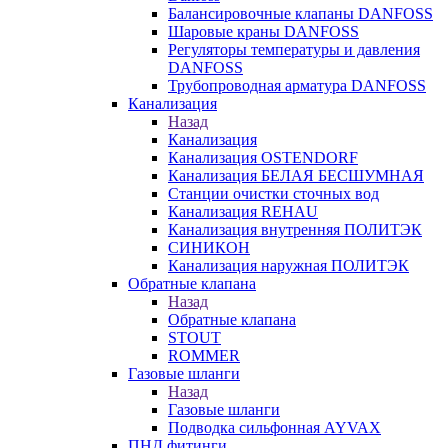
Балансировочные клапаны DANFOSS
Шаровые краны DANFOSS
Регуляторы температуры и давления
DANFOSS
Трубопроводная арматура DANFOSS
Канализация
Назад
Канализация
Канализация OSTENDORF
Канализация БЕЛАЯ БЕСШУМНАЯ
Станции очистки сточных вод
Канализация REHAU
Канализация внутренняя ПОЛИТЭК
СИНИКОН
Канализация наружная ПОЛИТЭК
Обратные клапана
Назад
Обратные клапана
STOUT
ROMMER
Газовые шланги
Назад
Газовые шланги
Подводка сильфонная AYVAX
ПНД фитинги