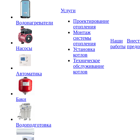
Услуги
Проектирование
Водонагреватели
отопления
Монтаж
системы
Наши
Внест
отопления
работы
предо
Насосы
Установка
котлов
Техническое
обслуживание
котлов
Автоматика
Баки
Водоподготовка