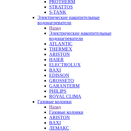
PROTHERM
STRATTOS
S-TANK
Электрические накопительные
водонагреватели
Назад
Электрические накопительные
водонагреватели
ATLANTIC
THERMEX
ARISTON
HAIER
ELECTROLUX
BAXI
EDISSON
GROSSETO
GARANTERM
PHILIPS
ROYAL CLIMA
Газовые колонки
Назад
Газовые колонки
ARISTON
BAXI
ЛЕМАКС