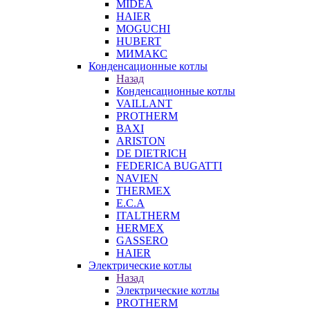
MIDEA
HAIER
MOGUCHI
HUBERT
МИМАКС
Конденсационные котлы
Назад
Конденсационные котлы
VAILLANT
PROTHERM
BAXI
ARISTON
DE DIETRICH
FEDERICA BUGATTI
NAVIEN
THERMEX
E.C.A
ITALTHERM
HERMEX
GASSERO
HAIER
Электрические котлы
Назад
Электрические котлы
PROTHERM