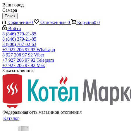
Ваш город
Самара
Поиск
Сравнение
0
Отложенные
0
Корзина
0
0
Войти
8 (846) 379-21-85
8 (846) 379-21-85
8 (800) 707-02-63
+7 927 206 97 92
Whatsapp
8 927 206 97 92
Viber
+7 927 206 97 92
Telegram
+7 927 206 97 92
Max
Заказать звонок
Федеральная сеть магазинов отопления
Каталог