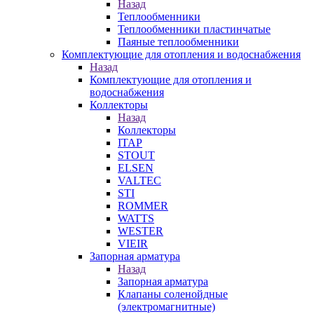
Назад
Теплообменники
Теплообменники пластинчатые
Паяные теплообменники
Комплектующие для отопления и водоснабжения
Назад
Комплектующие для отопления и
водоснабжения
Коллекторы
Назад
Коллекторы
ITAP
STOUT
ELSEN
VALTEC
STI
ROMMER
WATTS
WESTER
VIEIR
Запорная арматура
Назад
Запорная арматура
Клапаны соленойдные
(электромагнитные)