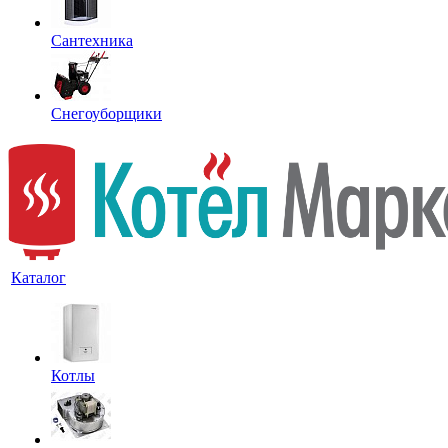
Сантехника
Снегоуборщики
Каталог
Котлы