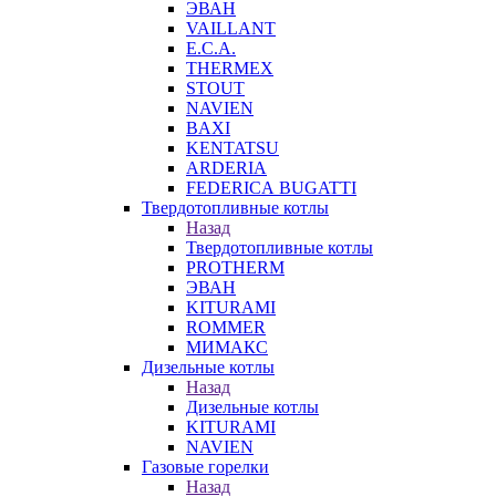
ЭВАН
VAILLANT
E.C.A.
THERMEX
STOUT
NAVIEN
BAXI
KENTATSU
ARDERIA
FEDERICА BUGATTI
Твердотопливные котлы
Назад
Твердотопливные котлы
PROTHERM
ЭВАН
KITURAMI
ROMMER
МИМАКС
Дизельные котлы
Назад
Дизельные котлы
KITURAMI
NAVIEN
Газовые горелки
Назад