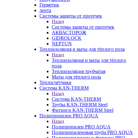
Герметик
лента
Системы защиты от протечек
Назад
Системы защиты от протечек
АКВАСТОРОЖ
GIDROLOCK
NEPTUN
Теплоизоляция и маты для тёплого пола
Назад
Теплоизоляция и маты для тёплого
пола
Теплоизоляция трубчатая
Маты для тёплого пола
Теплосчётчики
Система KAN-THERM
Назад
Система KAN-THERM
Трубы KAN-THERM Steel
Фитинги KAN-THERM Steel
Полипропилен PRO AQUA
Назад
Полипропилен PRO AQUA
Полипропиленовая труба PRO AQUA
Полипропиленовые фитинги PRO