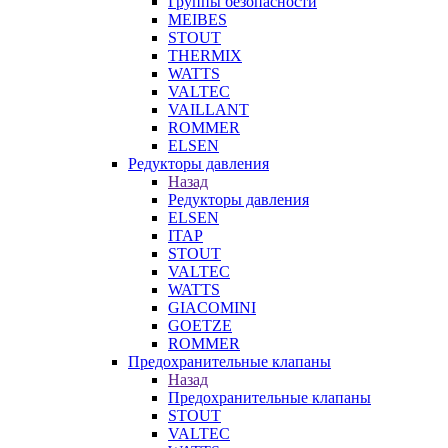
Группы безопасности
MEIBES
STOUT
THERMIX
WATTS
VALTEC
VAILLANT
ROMMER
ELSEN
Редукторы давления
Назад
Редукторы давления
ELSEN
ITAP
STOUT
VALTEC
WATTS
GIACOMINI
GOETZE
ROMMER
Предохранительные клапаны
Назад
Предохранительные клапаны
STOUT
VALTEC