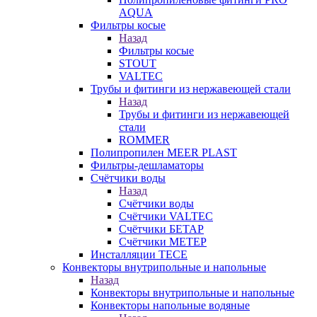
AQUA
Фильтры косые
Назад
Фильтры косые
STOUT
VALTEC
Трубы и фитинги из нержавеющей стали
Назад
Трубы и фитинги из нержавеющей
стали
ROMMER
Полипропилен MEER PLAST
Фильтры-дешламаторы
Счётчики воды
Назад
Счётчики воды
Счётчики VALTEC
Счётчики БЕТАР
Счётчики МЕТЕР
Инсталляции TECE
Конвекторы внутрипольные и напольные
Назад
Конвекторы внутрипольные и напольные
Конвекторы напольные водяные