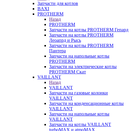
Запчасти для котлов
BAXI
PROTHERM
Назад
PROTHERM
Запчасти на котлы PROTHERM Гепард
Запчасти на котлы PROTHERM
Леоапрд и Рысь
Запчасти на котлы PROTHERM
Пантера
Запчасти на напольные котлы
PROTHERM
Запчасти на электрические котлы
PROTHERM Скат
VAILLANT
Назад
VAILLANT
Запчасти на газовые колонки
VAILLANT
Запчасти на конденсационные котлы
VAILLANT
Запчасти на напольные котлы
VAILLANT
Запчасти на котлы VAILLANT
turboMAX и atmoMAX