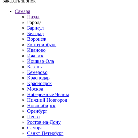
Заказать звонок
Самара
Назад
Города
Барнаул
Белград
Воронеж
Екатеринбург
Иваново
Ижевск
Йошкар-Ола
Казань
Кемерово
Краснодар
Красноярск
Москва
Набережные Челны
Нижний Новгород
Новосибирск
Оренбург
Пенза
Ростов-на-Дону
Самара
Санкт-Петербург