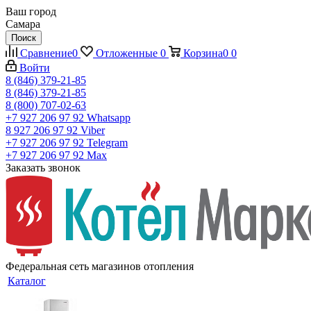
Ваш город
Самара
Поиск
Сравнение
0
Отложенные
0
Корзина
0
0
Войти
8 (846) 379-21-85
8 (846) 379-21-85
8 (800) 707-02-63
+7 927 206 97 92
Whatsapp
8 927 206 97 92
Viber
+7 927 206 97 92
Telegram
+7 927 206 97 92
Max
Заказать звонок
Федеральная сеть магазинов отопления
Каталог