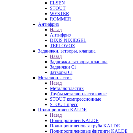
ELSEN
STOUT
WESTER
ROMMER
Антифриз
Назад
Антифриз
DIXIS NIXIEGEL
TEPLOVOZ
Задвижки, затворы, клапана
Назад
Задвижки, затворы, клапана
Задвижки Ci
Затворы Ci
Металлопластик
Назад
Металлопластик
Трубы металлопластиковые
STOUT компрессионные
STOUT пресс
Полипропилен KALDE
Назад
Полипропилен KALDE
Полипропиленовая труба KALDE
Полипропиленовые фитинги KALDE