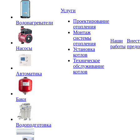
Услуги
Проектирование
Водонагреватели
отопления
Монтаж
системы
Наши
Внест
отопления
работы
предо
Насосы
Установка
котлов
Техническое
обслуживание
котлов
Автоматика
Баки
Водоподготовка