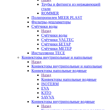
Трубы и фитинги из нержавеющей
стали
ROMMER
Полипропилен MEER PLAST
Фильтры-дешламаторы
Счётчики воды
Назад
Счётчики воды
Счётчики VALTEC
Счётчики БЕТАР
Счётчики МЕТЕР
Инсталляции TECE
Конвекторы внутрипольные и напольные
Назад
Конвекторы внутрипольные и напольные
Конвекторы напольные водяные
Назад
Конвекторы напольные водяные
ISOTERM
EVA
КЗТО
SAVVA
Конвекторы внутрипольные водяные
Назад