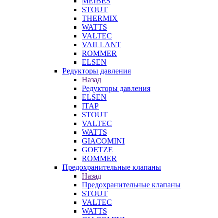
MEIBES
STOUT
THERMIX
WATTS
VALTEC
VAILLANT
ROMMER
ELSEN
Редукторы давления
Назад
Редукторы давления
ELSEN
ITAP
STOUT
VALTEC
WATTS
GIACOMINI
GOETZE
ROMMER
Предохранительные клапаны
Назад
Предохранительные клапаны
STOUT
VALTEC
WATTS