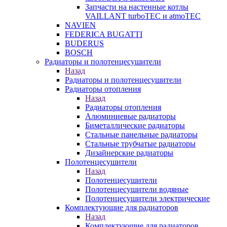
Запчасти на настенные котлы
VAILLANT turboTEC и atmoTEC
NAVIEN
FEDERICA BUGATTI
BUDERUS
BOSCH
Радиаторы и полотенцесушители
Назад
Радиаторы и полотенцесушители
Радиаторы отопления
Назад
Радиаторы отопления
Алюминиевые радиаторы
Биметаллические радиаторы
Стальные панельные радиаторы
Стальные трубчатые радиаторы
Дизайнерские радиаторы
Полотенцесушители
Назад
Полотенцесушители
Полотенцесушители водяные
Полотенцесушители электрические
Комплектующие для радиаторов
Назад
Комплектующие для радиаторов