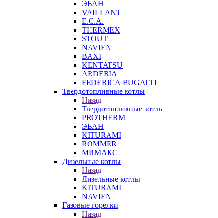
ЭВАН
VAILLANT
E.C.A.
THERMEX
STOUT
NAVIEN
BAXI
KENTATSU
ARDERIA
FEDERICА BUGATTI
Твердотопливные котлы
Назад
Твердотопливные котлы
PROTHERM
ЭВАН
KITURAMI
ROMMER
МИМАКС
Дизельные котлы
Назад
Дизельные котлы
KITURAMI
NAVIEN
Газовые горелки
Назад