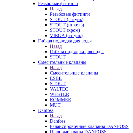
Резьбовые фитинги
Назад
Резьбовые фитинги
STOUT (латунь)
STOUT (никель)
STOUT (хром)
VIEGA (латунь)
Гибкая подводка для воды
Назад
Гибкая подводка для воды
STOUT
Смесительные клапаны
Назад
Смесительные клапаны
ESBE
STOUT
VALTEC
WESTER
ROMMER
MUT
Danfoss
Назад
Danfoss
Балансировочные клапаны DANFOSS
Шаровые краны DANFOSS