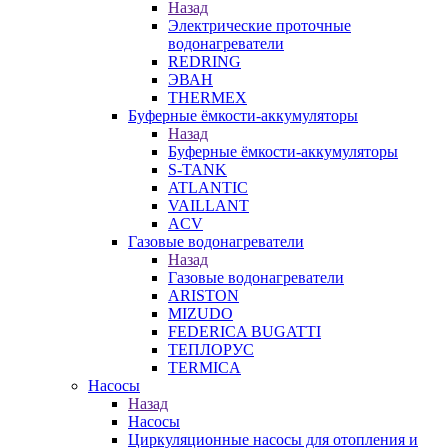
Назад
Электрические проточные
водонагреватели
REDRING
ЭВАН
THERMEX
Буферные ёмкости-аккумуляторы
Назад
Буферные ёмкости-аккумуляторы
S-TANK
ATLANTIC
VAILLANT
ACV
Газовые водонагреватели
Назад
Газовые водонагреватели
ARISTON
MIZUDO
FEDERICA BUGATTI
ТЕПЛОРУС
TERMICA
Насосы
Назад
Насосы
Циркуляционные насосы для отопления и