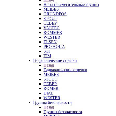
Насосно-смесительные группы
MEIBES
GRUNDFOS
STOUT
СЕВЕР
VALTEC
ROMMER
WESTER
ELSEN
PRO AQUA
STI
TIM
Гидравлические стрелки
Назад
Гидравлические стрелки
MEIBES
STOUT
СЕВЕР
ROMER
DIAL
WESTER
Группы безопасности
Назад
Группы безопасности