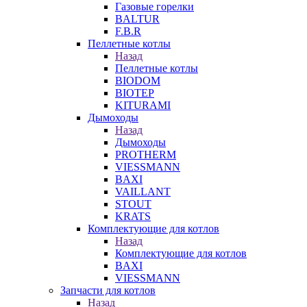
Газовые горелки
BALTUR
F.B.R
Пеллетные котлы
Назад
Пеллетные котлы
BIODOM
BIOTEP
KITURAMI
Дымоходы
Назад
Дымоходы
PROTHERM
VIESSMANN
BAXI
VAILLANT
STOUT
KRATS
Комплектующие для котлов
Назад
Комплектующие для котлов
BAXI
VIESSMANN
Запчасти для котлов
Назад