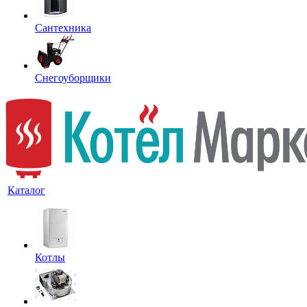
Сантехника
Снегоуборщики
Каталог
Котлы