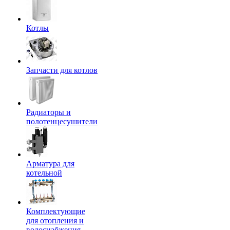
Котлы
Запчасти для котлов
Радиаторы и
полотенцесушители
Арматура для
котельной
Комплектующие
для отопления и
водоснабжения