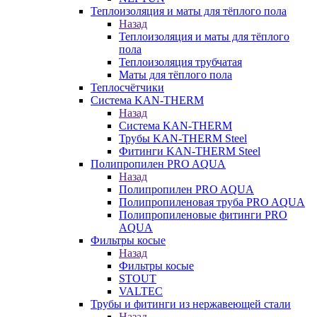
Теплоизоляция и маты для тёплого пола
Назад
Теплоизоляция и маты для тёплого
пола
Теплоизоляция трубчатая
Маты для тёплого пола
Теплосчётчики
Система KAN-THERM
Назад
Система KAN-THERM
Трубы KAN-THERM Steel
Фитинги KAN-THERM Steel
Полипропилен PRO AQUA
Назад
Полипропилен PRO AQUA
Полипропиленовая труба PRO AQUA
Полипропиленовые фитинги PRO
AQUA
Фильтры косые
Назад
Фильтры косые
STOUT
VALTEC
Трубы и фитинги из нержавеющей стали
Назад