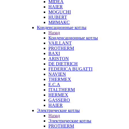
MIDEA
HAIER
MOGUCHI
HUBERT
МИМАКС
Конденсационные котлы
Назад
Конденсационные котлы
VAILLANT
PROTHERM
BAXI
ARISTON
DE DIETRICH
FEDERICA BUGATTI
NAVIEN
THERMEX
E.C.A
ITALTHERM
HERMEX
GASSERO
HAIER
Электрические котлы
Назад
Электрические котлы
PROTHERM