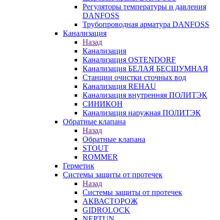
Регуляторы температуры и давления
DANFOSS
Трубопроводная арматура DANFOSS
Канализация
Назад
Канализация
Канализация OSTENDORF
Канализация БЕЛАЯ БЕСШУМНАЯ
Станции очистки сточных вод
Канализация REHAU
Канализация внутренняя ПОЛИТЭК
СИНИКОН
Канализация наружная ПОЛИТЭК
Обратные клапана
Назад
Обратные клапана
STOUT
ROMMER
Герметик
Системы защиты от протечек
Назад
Системы защиты от протечек
АКВАСТОРОЖ
GIDROLOCK
NEPTUN