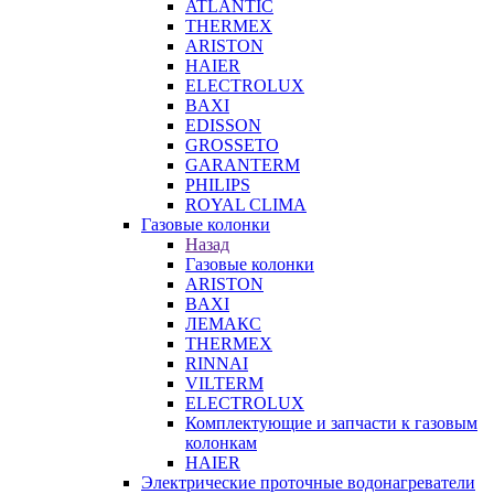
ATLANTIC
THERMEX
ARISTON
HAIER
ELECTROLUX
BAXI
EDISSON
GROSSETO
GARANTERM
PHILIPS
ROYAL CLIMA
Газовые колонки
Назад
Газовые колонки
ARISTON
BAXI
ЛЕМАКС
THERMEX
RINNAI
VILTERM
ELECTROLUX
Комплектующие и запчасти к газовым
колонкам
HAIER
Электрические проточные водонагреватели