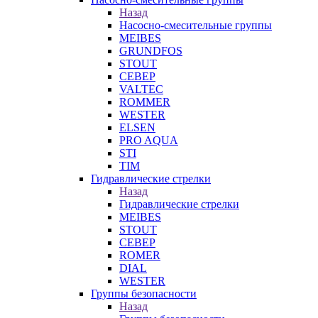
Назад
Насосно-смесительные группы
MEIBES
GRUNDFOS
STOUT
СЕВЕР
VALTEC
ROMMER
WESTER
ELSEN
PRO AQUA
STI
TIM
Гидравлические стрелки
Назад
Гидравлические стрелки
MEIBES
STOUT
СЕВЕР
ROMER
DIAL
WESTER
Группы безопасности
Назад