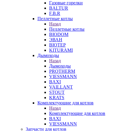
Газовые горелки
BALTUR
F.B.R
Пеллетные котлы
Назад
Пеллетные котлы
BIODOM
ЭВАН
BIOTEP
KITURAMI
Дымоходы
Назад
Дымоходы
PROTHERM
VIESSMANN
BAXI
VAILLANT
STOUT
KRATS
Комплектующие для котлов
Назад
Комплектующие для котлов
BAXI
VIESSMANN
Запчасти для котлов