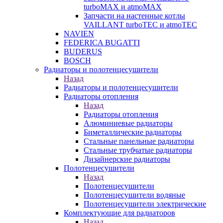
turboMAX и atmoMAX
Запчасти на настенные котлы
VAILLANT turboTEC и atmoTEC
NAVIEN
FEDERICA BUGATTI
BUDERUS
BOSCH
Радиаторы и полотенцесушители
Назад
Радиаторы и полотенцесушители
Радиаторы отопления
Назад
Радиаторы отопления
Алюминиевые радиаторы
Биметаллические радиаторы
Стальные панельные радиаторы
Стальные трубчатые радиаторы
Дизайнерские радиаторы
Полотенцесушители
Назад
Полотенцесушители
Полотенцесушители водяные
Полотенцесушители электрические
Комплектующие для радиаторов
Назад