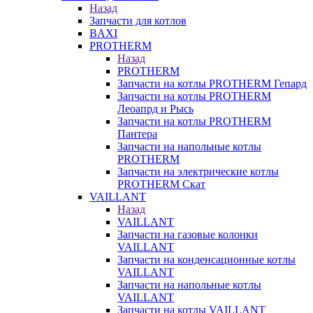
Назад
Запчасти для котлов
BAXI
PROTHERM
Назад
PROTHERM
Запчасти на котлы PROTHERM Гепард
Запчасти на котлы PROTHERM
Леоапрд и Рысь
Запчасти на котлы PROTHERM
Пантера
Запчасти на напольные котлы
PROTHERM
Запчасти на электрические котлы
PROTHERM Скат
VAILLANT
Назад
VAILLANT
Запчасти на газовые колонки
VAILLANT
Запчасти на конденсационные котлы
VAILLANT
Запчасти на напольные котлы
VAILLANT
Запчасти на котлы VAILLANT