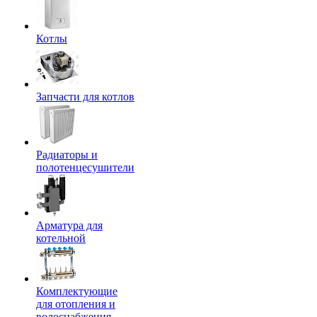
Котлы
Запчасти для котлов
Радиаторы и
полотенцесушители
Арматура для
котельной
Комплектующие
для отопления и
водоснабжения