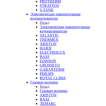
PROTHERM
STRATTOS
S-TANK
Электрические накопительные
водонагреватели
Назад
Электрические накопительные
водонагреватели
ATLANTIC
THERMEX
ARISTON
HAIER
ELECTROLUX
BAXI
EDISSON
GROSSETO
GARANTERM
PHILIPS
ROYAL CLIMA
Газовые колонки
Назад
Газовые колонки
ARISTON
BAXI
ЛЕМАКС