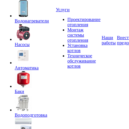
Услуги
Проектирование
Водонагреватели
отопления
Монтаж
системы
Наши
Внест
отопления
работы
предо
Насосы
Установка
котлов
Техническое
обслуживание
котлов
Автоматика
Баки
Водоподготовка