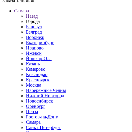
Заказать звонок
Самара
Назад
Города
Барнаул
Белград
Воронеж
Екатеринбург
Иваново
Ижевск
Йошкар-Ола
Казань
Кемерово
Краснодар
Красноярск
Москва
Набережные Челны
Нижний Новгород
Новосибирск
Оренбург
Пенза
Ростов-на-Дону
Самара
Санкт-Петербург