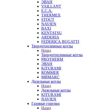
ЭВАН
VAILLANT
E.C.A.
THERMEX
STOUT
NAVIEN
BAXI
KENTATSU
ARDERIA
FEDERICА BUGATTI
Твердотопливные котлы
Назад
Твердотопливные котлы
PROTHERM
ЭВАН
KITURAMI
ROMMER
МИМАКС
Дизельные котлы
Назад
Дизельные котлы
KITURAMI
NAVIEN
Газовые горелки
Назад