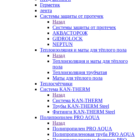
Герметик
лента
Системы защиты от протечек
Назад
Системы защиты от протечек
АКВАСТОРОЖ
GIDROLOCK
NEPTUN
Теплоизоляция и маты для тёплого пола
Назад
Теплоизоляция и маты для тёплого
пола
Теплоизоляция трубчатая
Маты для тёплого пола
Теплосчётчики
Система KAN-THERM
Назад
Система KAN-THERM
Трубы KAN-THERM Steel
Фитинги KAN-THERM Steel
Полипропилен PRO AQUA
Назад
Полипропилен PRO AQUA
Полипропиленовая труба PRO AQUA
Полипропиленовые фитинги PRO