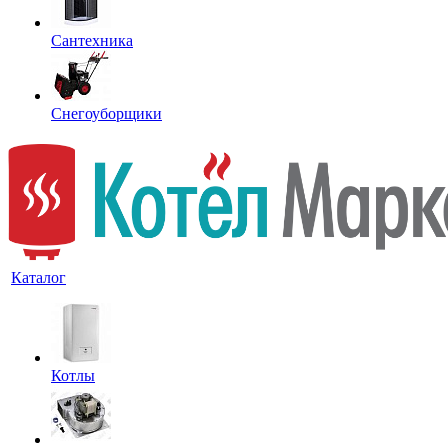
Сантехника
Снегоуборщики
Каталог
Котлы