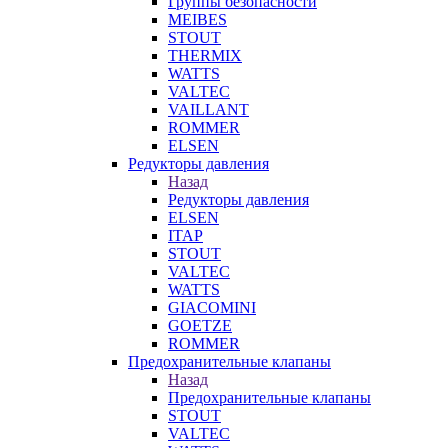
Группы безопасности
MEIBES
STOUT
THERMIX
WATTS
VALTEC
VAILLANT
ROMMER
ELSEN
Редукторы давления
Назад
Редукторы давления
ELSEN
ITAP
STOUT
VALTEC
WATTS
GIACOMINI
GOETZE
ROMMER
Предохранительные клапаны
Назад
Предохранительные клапаны
STOUT
VALTEC