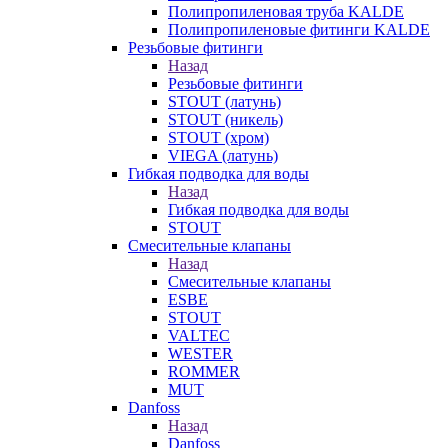
Полипропиленовая труба KALDE
Полипропиленовые фитинги KALDE
Резьбовые фитинги
Назад
Резьбовые фитинги
STOUT (латунь)
STOUT (никель)
STOUT (хром)
VIEGA (латунь)
Гибкая подводка для воды
Назад
Гибкая подводка для воды
STOUT
Смесительные клапаны
Назад
Смесительные клапаны
ESBE
STOUT
VALTEC
WESTER
ROMMER
MUT
Danfoss
Назад
Danfoss