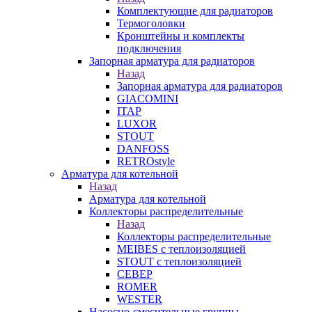
Комплектующие для радиаторов
Термоголовки
Кронштейны и комплекты
подключения
Запорная арматура для радиаторов
Назад
Запорная арматура для радиаторов
GIACOMINI
ITAP
LUXOR
STOUT
DANFOSS
RETROstyle
Арматура для котельной
Назад
Арматура для котельной
Коллекторы распределительные
Назад
Коллекторы распределительные
MEIBES с теплоизоляцией
STOUT с теплоизоляцией
СЕВЕР
ROMER
WESTER
Насосно-смесительные группы