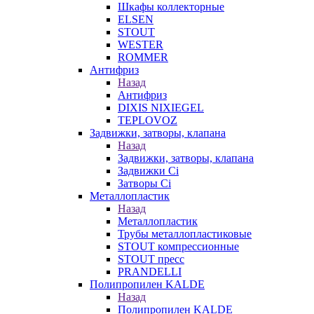
Шкафы коллекторные
ELSEN
STOUT
WESTER
ROMMER
Антифриз
Назад
Антифриз
DIXIS NIXIEGEL
TEPLOVOZ
Задвижки, затворы, клапана
Назад
Задвижки, затворы, клапана
Задвижки Ci
Затворы Ci
Металлопластик
Назад
Металлопластик
Трубы металлопластиковые
STOUT компрессионные
STOUT пресс
PRANDELLI
Полипропилен KALDE
Назад
Полипропилен KALDE