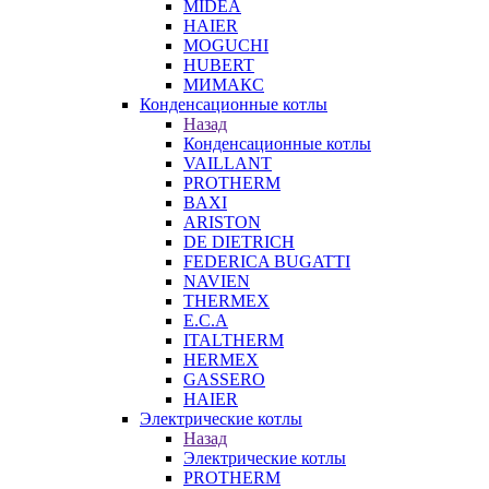
MIDEA
HAIER
MOGUCHI
HUBERT
МИМАКС
Конденсационные котлы
Назад
Конденсационные котлы
VAILLANT
PROTHERM
BAXI
ARISTON
DE DIETRICH
FEDERICA BUGATTI
NAVIEN
THERMEX
E.C.A
ITALTHERM
HERMEX
GASSERO
HAIER
Электрические котлы
Назад
Электрические котлы
PROTHERM