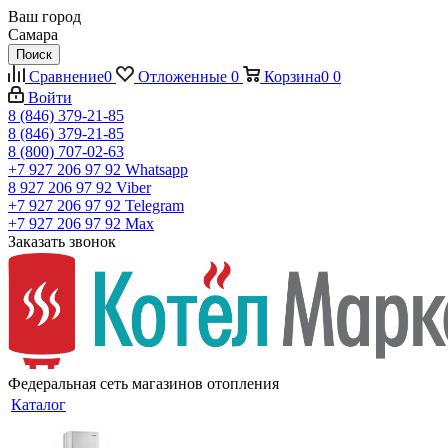
Ваш город
Самара
Поиск
Сравнение
0
Отложенные
0
Корзина
0
0
Войти
8 (846) 379-21-85
8 (846) 379-21-85
8 (800) 707-02-63
+7 927 206 97 92
Whatsapp
8 927 206 97 92
Viber
+7 927 206 97 92
Telegram
+7 927 206 97 92
Max
Заказать звонок
Федеральная сеть магазинов отопления
Каталог