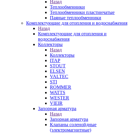
Назад
Теплообменники
Теплообменники пластинчатые
Паяные теплообменники
Комплектующие для отопления и водоснабжения
Назад
Комплектующие для отопления и
водоснабжения
Коллекторы
Назад
Коллекторы
ITAP
STOUT
ELSEN
VALTEC
STI
ROMMER
WATTS
WESTER
VIEIR
Запорная арматура
Назад
Запорная арматура
Клапаны соленойдные
(электромагнитные)