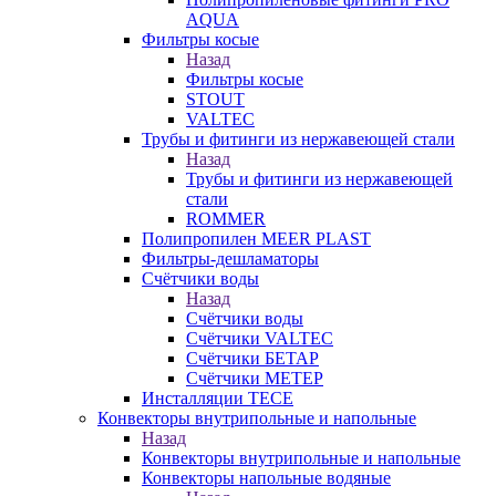
AQUA
Фильтры косые
Назад
Фильтры косые
STOUT
VALTEC
Трубы и фитинги из нержавеющей стали
Назад
Трубы и фитинги из нержавеющей
стали
ROMMER
Полипропилен MEER PLAST
Фильтры-дешламаторы
Счётчики воды
Назад
Счётчики воды
Счётчики VALTEC
Счётчики БЕТАР
Счётчики МЕТЕР
Инсталляции TECE
Конвекторы внутрипольные и напольные
Назад
Конвекторы внутрипольные и напольные
Конвекторы напольные водяные