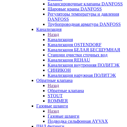
Балансировочные клапаны DANFOSS
Шаровые краны DANFOSS
Регуляторы температуры и давления
DANFOSS
Трубопроводная арматура DANFOSS
Канализация
Назад
Канализация
Канализация OSTENDORF
Канализация БЕЛАЯ БЕСШУМНАЯ
Станции очистки сточных вод
Канализация REHAU
Канализация внутренняя ПОЛИТЭК
СИНИКОН
Канализация наружная ПОЛИТЭК
Обратные клапана
Назад
Обратные клапана
STOUT
ROMMER
Газовые шланги
Назад
Газовые шланги
Подводка сильфонная AYVAX
ПНД фитинги