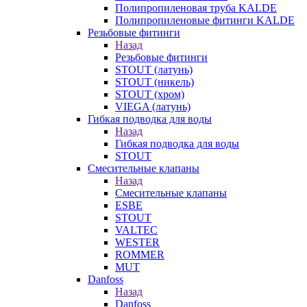
Полипропиленовая труба KALDE
Полипропиленовые фитинги KALDE
Резьбовые фитинги
Назад
Резьбовые фитинги
STOUT (латунь)
STOUT (никель)
STOUT (хром)
VIEGA (латунь)
Гибкая подводка для воды
Назад
Гибкая подводка для воды
STOUT
Смесительные клапаны
Назад
Смесительные клапаны
ESBE
STOUT
VALTEC
WESTER
ROMMER
MUT
Danfoss
Назад
Danfoss