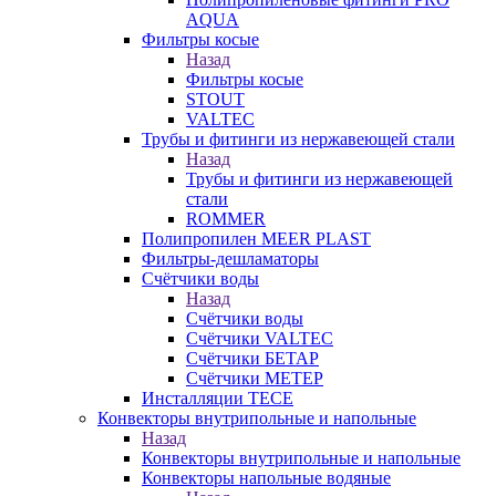
AQUA
Фильтры косые
Назад
Фильтры косые
STOUT
VALTEC
Трубы и фитинги из нержавеющей стали
Назад
Трубы и фитинги из нержавеющей
стали
ROMMER
Полипропилен MEER PLAST
Фильтры-дешламаторы
Счётчики воды
Назад
Счётчики воды
Счётчики VALTEC
Счётчики БЕТАР
Счётчики МЕТЕР
Инсталляции TECE
Конвекторы внутрипольные и напольные
Назад
Конвекторы внутрипольные и напольные
Конвекторы напольные водяные