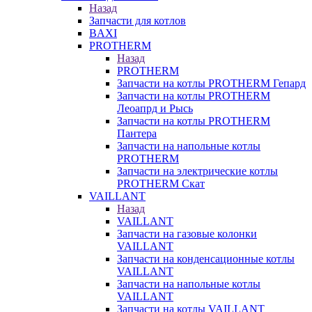
Назад
Запчасти для котлов
BAXI
PROTHERM
Назад
PROTHERM
Запчасти на котлы PROTHERM Гепард
Запчасти на котлы PROTHERM
Леоапрд и Рысь
Запчасти на котлы PROTHERM
Пантера
Запчасти на напольные котлы
PROTHERM
Запчасти на электрические котлы
PROTHERM Скат
VAILLANT
Назад
VAILLANT
Запчасти на газовые колонки
VAILLANT
Запчасти на конденсационные котлы
VAILLANT
Запчасти на напольные котлы
VAILLANT
Запчасти на котлы VAILLANT