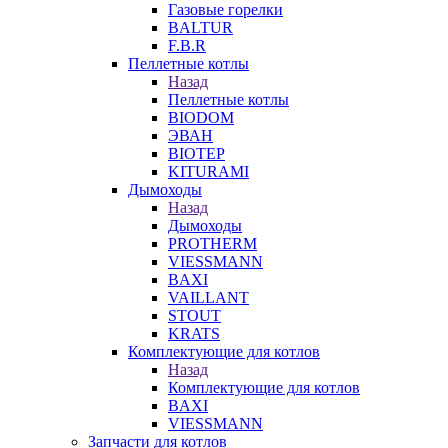
Газовые горелки
BALTUR
F.B.R
Пеллетные котлы
Назад
Пеллетные котлы
BIODOM
ЭВАН
BIOTEP
KITURAMI
Дымоходы
Назад
Дымоходы
PROTHERM
VIESSMANN
BAXI
VAILLANT
STOUT
KRATS
Комплектующие для котлов
Назад
Комплектующие для котлов
BAXI
VIESSMANN
Запчасти для котлов