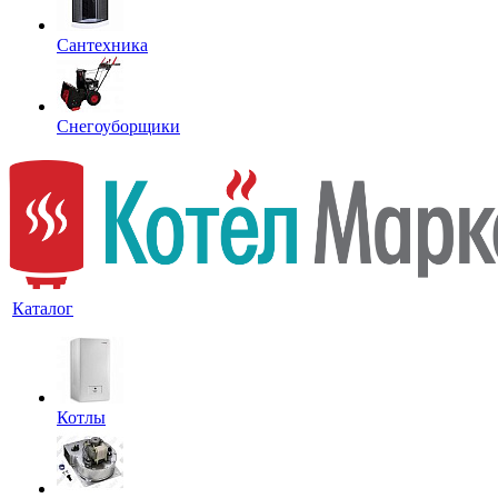
Сантехника
Снегоуборщики
Каталог
Котлы