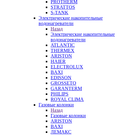
PROTHERM
STRATTOS
S-TANK
Электрические накопительные
водонагреватели
Назад
Электрические накопительные
водонагреватели
ATLANTIC
THERMEX
ARISTON
HAIER
ELECTROLUX
BAXI
EDISSON
GROSSETO
GARANTERM
PHILIPS
ROYAL CLIMA
Газовые колонки
Назад
Газовые колонки
ARISTON
BAXI
ЛЕМАКС