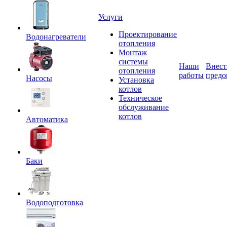
Услуги
Проектирование
Водонагреватели
отопления
Монтаж
системы
Наши
Внест
отопления
работы
предо
Насосы
Установка
котлов
Техническое
обслуживание
котлов
Автоматика
Баки
Водоподготовка