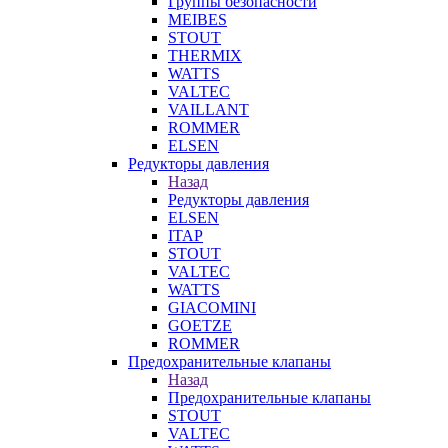
Группы безопасности
MEIBES
STOUT
THERMIX
WATTS
VALTEC
VAILLANT
ROMMER
ELSEN
Редукторы давления
Назад
Редукторы давления
ELSEN
ITAP
STOUT
VALTEC
WATTS
GIACOMINI
GOETZE
ROMMER
Предохранительные клапаны
Назад
Предохранительные клапаны
STOUT
VALTEC