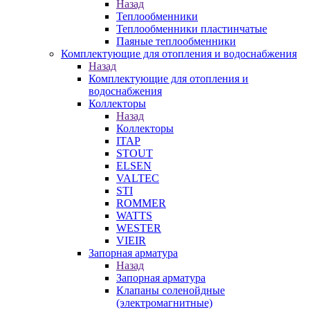
Назад
Теплообменники
Теплообменники пластинчатые
Паяные теплообменники
Комплектующие для отопления и водоснабжения
Назад
Комплектующие для отопления и
водоснабжения
Коллекторы
Назад
Коллекторы
ITAP
STOUT
ELSEN
VALTEC
STI
ROMMER
WATTS
WESTER
VIEIR
Запорная арматура
Назад
Запорная арматура
Клапаны соленойдные
(электромагнитные)