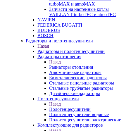
turboMAX и atmoMAX
Запчасти на настенные котлы
VAILLANT turboTEC и atmoTEC
NAVIEN
FEDERICA BUGATTI
BUDERUS
BOSCH
Радиаторы и полотенцесушители
Назад
Радиаторы и полотенцесушители
Радиаторы отопления
Назад
Радиаторы отопления
Алюминиевые радиаторы
Биметаллические радиаторы
Стальные панельные радиаторы
Стальные трубчатые радиаторы
Дизайнерские радиаторы
Полотенцесушители
Назад
Полотенцесушители
Полотенцесушители водяные
Полотенцесушители электрические
Комплектующие для радиаторов
Назад