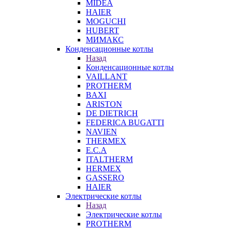
MIDEA
HAIER
MOGUCHI
HUBERT
МИМАКС
Конденсационные котлы
Назад
Конденсационные котлы
VAILLANT
PROTHERM
BAXI
ARISTON
DE DIETRICH
FEDERICA BUGATTI
NAVIEN
THERMEX
E.C.A
ITALTHERM
HERMEX
GASSERO
HAIER
Электрические котлы
Назад
Электрические котлы
PROTHERM