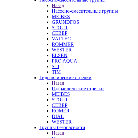
Назад
Насосно-смесительные группы
MEIBES
GRUNDFOS
STOUT
СЕВЕР
VALTEC
ROMMER
WESTER
ELSEN
PRO AQUA
STI
TIM
Гидравлические стрелки
Назад
Гидравлические стрелки
MEIBES
STOUT
СЕВЕР
ROMER
DIAL
WESTER
Группы безопасности
Назад