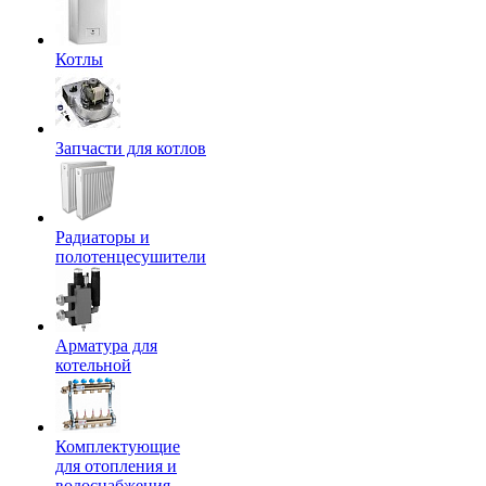
Котлы
Запчасти для котлов
Радиаторы и
полотенцесушители
Арматура для
котельной
Комплектующие
для отопления и
водоснабжения