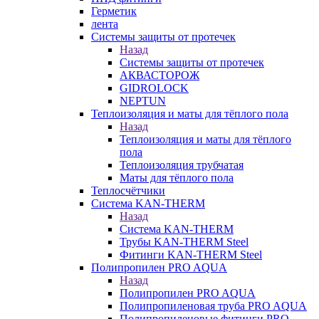
Герметик
лента
Системы защиты от протечек
Назад
Системы защиты от протечек
АКВАСТОРОЖ
GIDROLOCK
NEPTUN
Теплоизоляция и маты для тёплого пола
Назад
Теплоизоляция и маты для тёплого
пола
Теплоизоляция трубчатая
Маты для тёплого пола
Теплосчётчики
Система KAN-THERM
Назад
Система KAN-THERM
Трубы KAN-THERM Steel
Фитинги KAN-THERM Steel
Полипропилен PRO AQUA
Назад
Полипропилен PRO AQUA
Полипропиленовая труба PRO AQUA
Полипропиленовые фитинги PRO