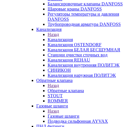
Балансировочные клапаны DANFOSS
Шаровые краны DANFOSS
Регуляторы температуры и давления
DANFOSS
Трубопроводная арматура DANFOSS
Канализация
Назад
Канализация
Канализация OSTENDORF
Канализация БЕЛАЯ БЕСШУМНАЯ
Станции очистки сточных вод
Канализация REHAU
Канализация внутренняя ПОЛИТЭК
СИНИКОН
Канализация наружная ПОЛИТЭК
Обратные клапана
Назад
Обратные клапана
STOUT
ROMMER
Газовые шланги
Назад
Газовые шланги
Подводка сильфонная AYVAX
ПНД фитинги