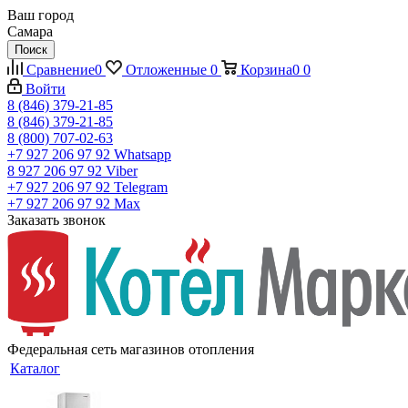
Ваш город
Самара
Поиск
Сравнение
0
Отложенные
0
Корзина
0
0
Войти
8 (846) 379-21-85
8 (846) 379-21-85
8 (800) 707-02-63
+7 927 206 97 92
Whatsapp
8 927 206 97 92
Viber
+7 927 206 97 92
Telegram
+7 927 206 97 92
Max
Заказать звонок
Федеральная сеть магазинов отопления
Каталог