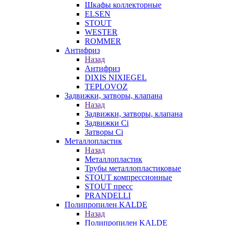
Шкафы коллекторные
ELSEN
STOUT
WESTER
ROMMER
Антифриз
Назад
Антифриз
DIXIS NIXIEGEL
TEPLOVOZ
Задвижки, затворы, клапана
Назад
Задвижки, затворы, клапана
Задвижки Ci
Затворы Ci
Металлопластик
Назад
Металлопластик
Трубы металлопластиковые
STOUT компрессионные
STOUT пресс
PRANDELLI
Полипропилен KALDE
Назад
Полипропилен KALDE