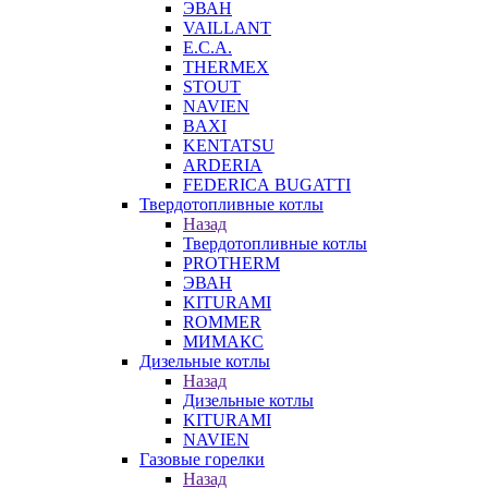
ЭВАН
VAILLANT
E.C.A.
THERMEX
STOUT
NAVIEN
BAXI
KENTATSU
ARDERIA
FEDERICА BUGATTI
Твердотопливные котлы
Назад
Твердотопливные котлы
PROTHERM
ЭВАН
KITURAMI
ROMMER
МИМАКС
Дизельные котлы
Назад
Дизельные котлы
KITURAMI
NAVIEN
Газовые горелки
Назад