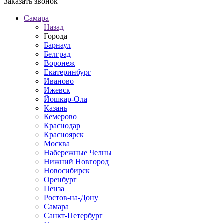
Заказать звонок
Самара
Назад
Города
Барнаул
Белград
Воронеж
Екатеринбург
Иваново
Ижевск
Йошкар-Ола
Казань
Кемерово
Краснодар
Красноярск
Москва
Набережные Челны
Нижний Новгород
Новосибирск
Оренбург
Пенза
Ростов-на-Дону
Самара
Санкт-Петербург