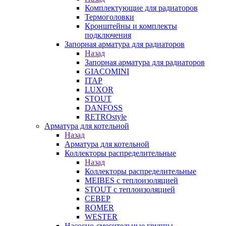
Комплектующие для радиаторов
Термоголовки
Кронштейны и комплекты
подключения
Запорная арматура для радиаторов
Назад
Запорная арматура для радиаторов
GIACOMINI
ITAP
LUXOR
STOUT
DANFOSS
RETROstyle
Арматура для котельной
Назад
Арматура для котельной
Коллекторы распределительные
Назад
Коллекторы распределительные
MEIBES с теплоизоляцией
STOUT с теплоизоляцией
СЕВЕР
ROMER
WESTER
Насосно-смесительные группы