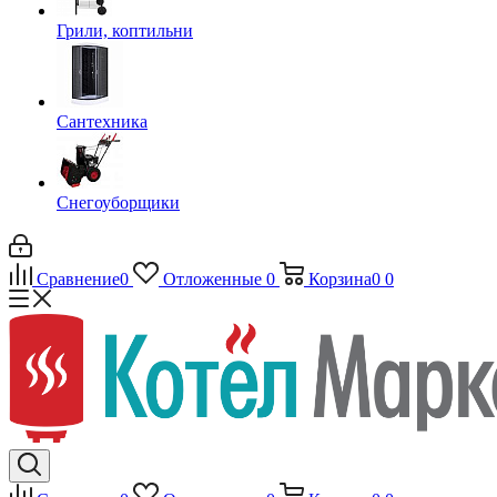
Грили, коптильни
Сантехника
Снегоуборщики
Сравнение
0
Отложенные
0
Корзина
0
0