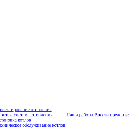
роектирование отопления
онтаж системы отопления
Наши работы
Внести предопла
становка котлов
ехническое обслуживание котлов