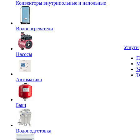
Конвекторы внутрипольные и напольные
Водонагреватели
Услуги
Насосы
П
М
У
Т
Автоматика
Баки
Водоподготовка