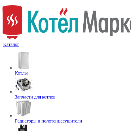
Каталог
Котлы
Запчасти для котлов
Радиаторы и полотенцесушители