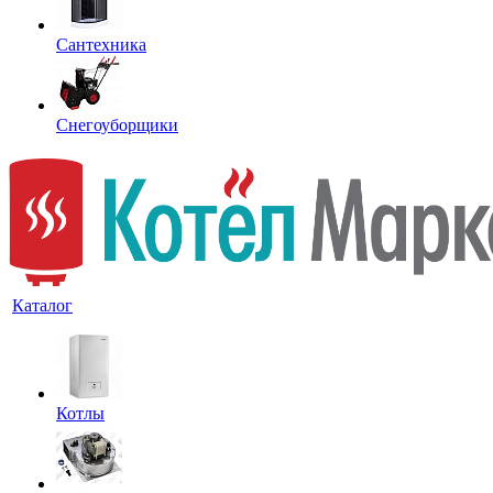
Сантехника
Снегоуборщики
Каталог
Котлы