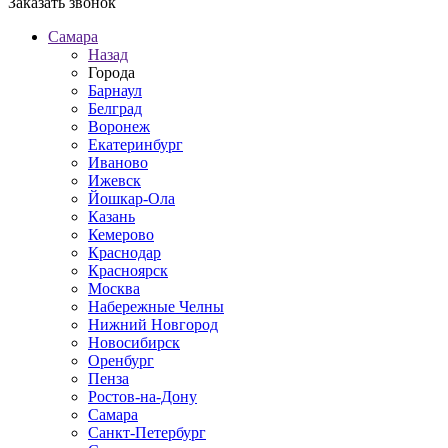
Заказать звонок
Самара
Назад
Города
Барнаул
Белград
Воронеж
Екатеринбург
Иваново
Ижевск
Йошкар-Ола
Казань
Кемерово
Краснодар
Красноярск
Москва
Набережные Челны
Нижний Новгород
Новосибирск
Оренбург
Пенза
Ростов-на-Дону
Самара
Санкт-Петербург