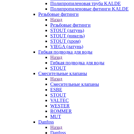
Полипропиленовая труба KALDE
Полипропиленовые фитинги KALDE
Резьбовые фитинги
Назад
Резьбовые фитинги
STOUT (латунь)
STOUT (никель)
STOUT (хром)
VIEGA (латунь)
Гибкая подводка для воды
Назад
Гибкая подводка для воды
STOUT
Смесительные клапаны
Назад
Смесительные клапаны
ESBE
STOUT
VALTEC
WESTER
ROMMER
MUT
Danfoss
Назад
Danfoss