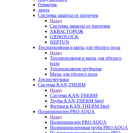
Герметик
лента
Системы защиты от протечек
Назад
Системы защиты от протечек
АКВАСТОРОЖ
GIDROLOCK
NEPTUN
Теплоизоляция и маты для тёплого пола
Назад
Теплоизоляция и маты для тёплого
пола
Теплоизоляция трубчатая
Маты для тёплого пола
Теплосчётчики
Система KAN-THERM
Назад
Система KAN-THERM
Трубы KAN-THERM Steel
Фитинги KAN-THERM Steel
Полипропилен PRO AQUA
Назад
Полипропилен PRO AQUA
Полипропиленовая труба PRO AQUA
Полипропиленовые фитинги PRO