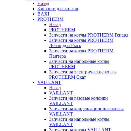
Назад
Запчасти для котлов
BAXI
PROTHERM
Назад
PROTHERM
Запчасти на котлы PROTHERM Гепард
Запчасти на котлы PROTHERM
Леоапрд и Рысь
Запчасти на котлы PROTHERM
Пантера
Запчасти на напольные котлы
PROTHERM
Запчасти на электрические котлы
PROTHERM Скат
VAILLANT
Назад
VAILLANT
Запчасти на газовые колонки
VAILLANT
Запчасти на конденсационные котлы
VAILLANT
Запчасти на напольные котлы
VAILLANT
Запчасти на котлы VAILLANT