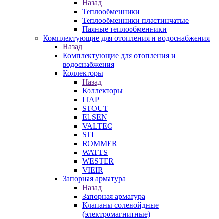
Назад
Теплообменники
Теплообменники пластинчатые
Паяные теплообменники
Комплектующие для отопления и водоснабжения
Назад
Комплектующие для отопления и
водоснабжения
Коллекторы
Назад
Коллекторы
ITAP
STOUT
ELSEN
VALTEC
STI
ROMMER
WATTS
WESTER
VIEIR
Запорная арматура
Назад
Запорная арматура
Клапаны соленойдные
(электромагнитные)