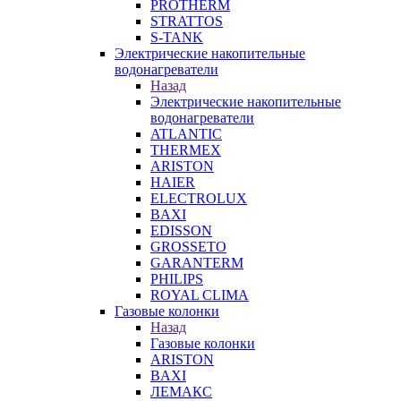
PROTHERM
STRATTOS
S-TANK
Электрические накопительные
водонагреватели
Назад
Электрические накопительные
водонагреватели
ATLANTIC
THERMEX
ARISTON
HAIER
ELECTROLUX
BAXI
EDISSON
GROSSETO
GARANTERM
PHILIPS
ROYAL CLIMA
Газовые колонки
Назад
Газовые колонки
ARISTON
BAXI
ЛЕМАКС