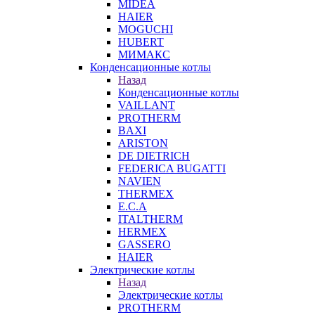
MIDEA
HAIER
MOGUCHI
HUBERT
МИМАКС
Конденсационные котлы
Назад
Конденсационные котлы
VAILLANT
PROTHERM
BAXI
ARISTON
DE DIETRICH
FEDERICA BUGATTI
NAVIEN
THERMEX
E.C.A
ITALTHERM
HERMEX
GASSERO
HAIER
Электрические котлы
Назад
Электрические котлы
PROTHERM