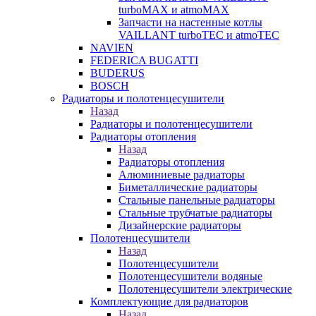
turboMAX и atmoMAX
Запчасти на настенные котлы
VAILLANT turboTEC и atmoTEC
NAVIEN
FEDERICA BUGATTI
BUDERUS
BOSCH
Радиаторы и полотенцесушители
Назад
Радиаторы и полотенцесушители
Радиаторы отопления
Назад
Радиаторы отопления
Алюминиевые радиаторы
Биметаллические радиаторы
Стальные панельные радиаторы
Стальные трубчатые радиаторы
Дизайнерские радиаторы
Полотенцесушители
Назад
Полотенцесушители
Полотенцесушители водяные
Полотенцесушители электрические
Комплектующие для радиаторов
Назад