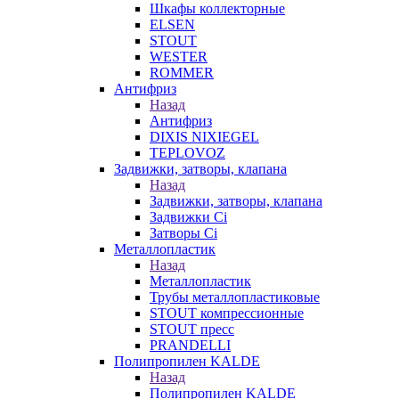
Шкафы коллекторные
ELSEN
STOUT
WESTER
ROMMER
Антифриз
Назад
Антифриз
DIXIS NIXIEGEL
TEPLOVOZ
Задвижки, затворы, клапана
Назад
Задвижки, затворы, клапана
Задвижки Ci
Затворы Ci
Металлопластик
Назад
Металлопластик
Трубы металлопластиковые
STOUT компрессионные
STOUT пресс
PRANDELLI
Полипропилен KALDE
Назад
Полипропилен KALDE