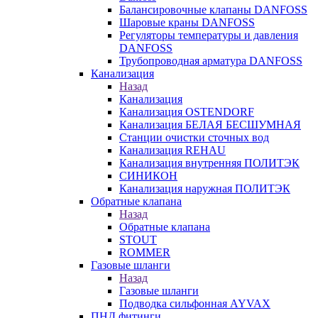
Балансировочные клапаны DANFOSS
Шаровые краны DANFOSS
Регуляторы температуры и давления
DANFOSS
Трубопроводная арматура DANFOSS
Канализация
Назад
Канализация
Канализация OSTENDORF
Канализация БЕЛАЯ БЕСШУМНАЯ
Станции очистки сточных вод
Канализация REHAU
Канализация внутренняя ПОЛИТЭК
СИНИКОН
Канализация наружная ПОЛИТЭК
Обратные клапана
Назад
Обратные клапана
STOUT
ROMMER
Газовые шланги
Назад
Газовые шланги
Подводка сильфонная AYVAX
ПНД фитинги