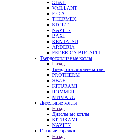
ЭВАН
VAILLANT
E.C.A.
THERMEX
STOUT
NAVIEN
BAXI
KENTATSU
ARDERIA
FEDERICА BUGATTI
Твердотопливные котлы
Назад
Твердотопливные котлы
PROTHERM
ЭВАН
KITURAMI
ROMMER
МИМАКС
Дизельные котлы
Назад
Дизельные котлы
KITURAMI
NAVIEN
Газовые горелки
Назад