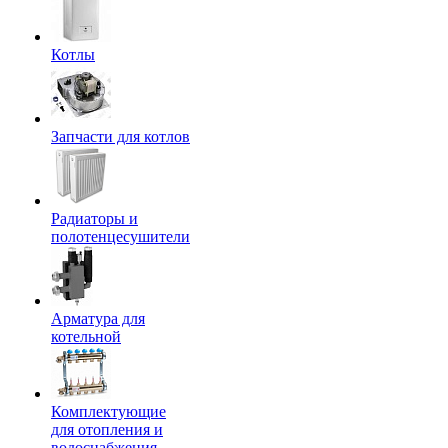
Котлы
Запчасти для котлов
Радиаторы и
полотенцесушители
Арматура для
котельной
Комплектующие
для отопления и
водоснабжения