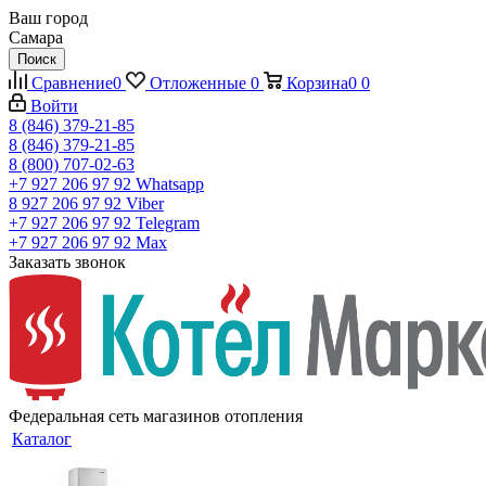
Ваш город
Самара
Поиск
Сравнение
0
Отложенные
0
Корзина
0
0
Войти
8 (846) 379-21-85
8 (846) 379-21-85
8 (800) 707-02-63
+7 927 206 97 92
Whatsapp
8 927 206 97 92
Viber
+7 927 206 97 92
Telegram
+7 927 206 97 92
Max
Заказать звонок
Федеральная сеть магазинов отопления
Каталог