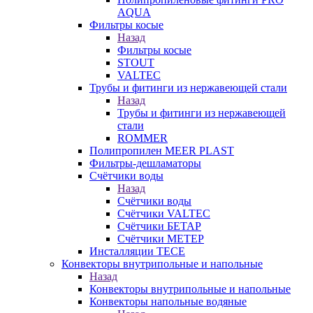
AQUA
Фильтры косые
Назад
Фильтры косые
STOUT
VALTEC
Трубы и фитинги из нержавеющей стали
Назад
Трубы и фитинги из нержавеющей
стали
ROMMER
Полипропилен MEER PLAST
Фильтры-дешламаторы
Счётчики воды
Назад
Счётчики воды
Счётчики VALTEC
Счётчики БЕТАР
Счётчики МЕТЕР
Инсталляции TECE
Конвекторы внутрипольные и напольные
Назад
Конвекторы внутрипольные и напольные
Конвекторы напольные водяные