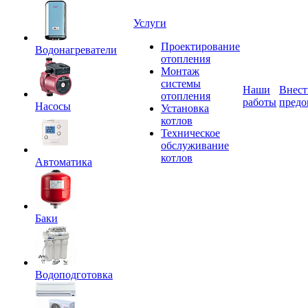
Услуги
Проектирование
Водонагреватели
отопления
Монтаж
системы
Наши
Внест
отопления
работы
предо
Насосы
Установка
котлов
Техническое
обслуживание
котлов
Автоматика
Баки
Водоподготовка