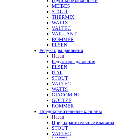
Группы безопасности
MEIBES
STOUT
THERMIX
WATTS
VALTEC
VAILLANT
ROMMER
ELSEN
Редукторы давления
Назад
Редукторы давления
ELSEN
ITAP
STOUT
VALTEC
WATTS
GIACOMINI
GOETZE
ROMMER
Предохранительные клапаны
Назад
Предохранительные клапаны
STOUT
VALTEC