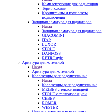
Комплектующие для радиаторов
Термоголовки
Кронштейны и комплекты
подключения
Запорная арматура для радиаторов
Назад
Запорная арматура для радиаторов
GIACOMINI
ITAP
LUXOR
STOUT
DANFOSS
RETROstyle
Арматура для котельной
Назад
Арматура для котельной
Коллекторы распределительные
Назад
Коллекторы распределительные
MEIBES с теплоизоляцией
STOUT с теплоизоляцией
СЕВЕР
ROMER
WESTER
Насосно-смесительные группы