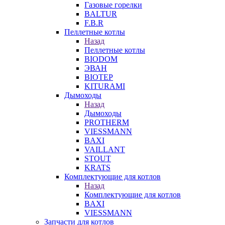
Газовые горелки
BALTUR
F.B.R
Пеллетные котлы
Назад
Пеллетные котлы
BIODOM
ЭВАН
BIOTEP
KITURAMI
Дымоходы
Назад
Дымоходы
PROTHERM
VIESSMANN
BAXI
VAILLANT
STOUT
KRATS
Комплектующие для котлов
Назад
Комплектующие для котлов
BAXI
VIESSMANN
Запчасти для котлов