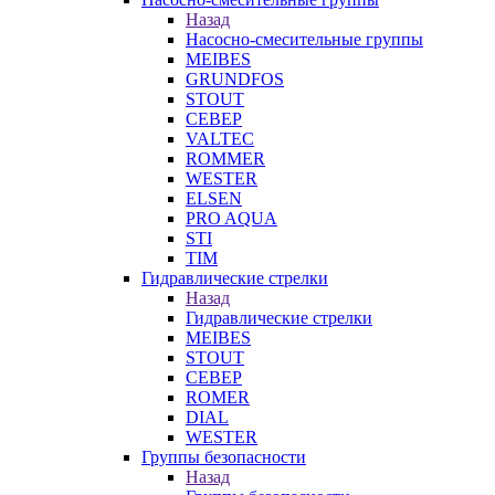
Назад
Насосно-смесительные группы
MEIBES
GRUNDFOS
STOUT
СЕВЕР
VALTEC
ROMMER
WESTER
ELSEN
PRO AQUA
STI
TIM
Гидравлические стрелки
Назад
Гидравлические стрелки
MEIBES
STOUT
СЕВЕР
ROMER
DIAL
WESTER
Группы безопасности
Назад