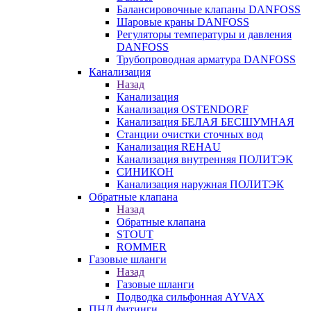
Балансировочные клапаны DANFOSS
Шаровые краны DANFOSS
Регуляторы температуры и давления
DANFOSS
Трубопроводная арматура DANFOSS
Канализация
Назад
Канализация
Канализация OSTENDORF
Канализация БЕЛАЯ БЕСШУМНАЯ
Станции очистки сточных вод
Канализация REHAU
Канализация внутренняя ПОЛИТЭК
СИНИКОН
Канализация наружная ПОЛИТЭК
Обратные клапана
Назад
Обратные клапана
STOUT
ROMMER
Газовые шланги
Назад
Газовые шланги
Подводка сильфонная AYVAX
ПНД фитинги