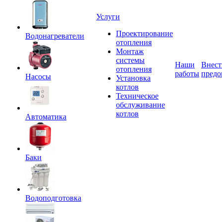
Услуги
Проектирование
Водонагреватели
отопления
Монтаж
системы
Наши
Внест
отопления
работы
предо
Насосы
Установка
котлов
Техническое
обслуживание
котлов
Автоматика
Баки
Водоподготовка