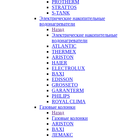
PROTHERM
STRATTOS
S-TANK
Электрические накопительные
водонагреватели
Назад
Электрические накопительные
водонагреватели
ATLANTIC
THERMEX
ARISTON
HAIER
ELECTROLUX
BAXI
EDISSON
GROSSETO
GARANTERM
PHILIPS
ROYAL CLIMA
Газовые колонки
Назад
Газовые колонки
ARISTON
BAXI
ЛЕМАКС