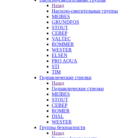
Назад
Насосно-смесительные группы
MEIBES
GRUNDFOS
STOUT
СЕВЕР
VALTEC
ROMMER
WESTER
ELSEN
PRO AQUA
STI
TIM
Гидравлические стрелки
Назад
Гидравлические стрелки
MEIBES
STOUT
СЕВЕР
ROMER
DIAL
WESTER
Группы безопасности
Назад