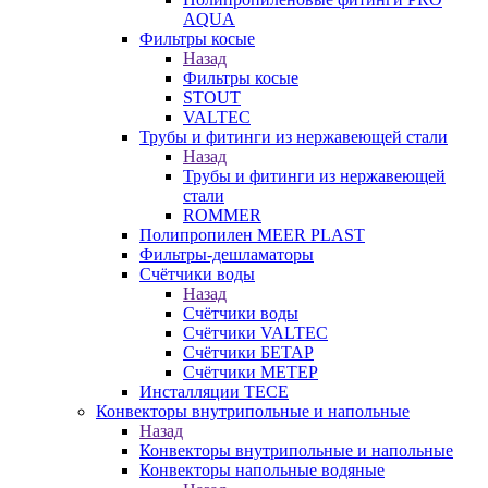
AQUA
Фильтры косые
Назад
Фильтры косые
STOUT
VALTEC
Трубы и фитинги из нержавеющей стали
Назад
Трубы и фитинги из нержавеющей
стали
ROMMER
Полипропилен MEER PLAST
Фильтры-дешламаторы
Счётчики воды
Назад
Счётчики воды
Счётчики VALTEC
Счётчики БЕТАР
Счётчики МЕТЕР
Инсталляции TECE
Конвекторы внутрипольные и напольные
Назад
Конвекторы внутрипольные и напольные
Конвекторы напольные водяные