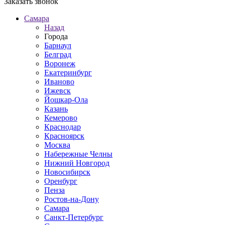
Заказать звонок
Самара
Назад
Города
Барнаул
Белград
Воронеж
Екатеринбург
Иваново
Ижевск
Йошкар-Ола
Казань
Кемерово
Краснодар
Красноярск
Москва
Набережные Челны
Нижний Новгород
Новосибирск
Оренбург
Пенза
Ростов-на-Дону
Самара
Санкт-Петербург