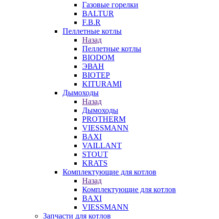
Газовые горелки
BALTUR
F.B.R
Пеллетные котлы
Назад
Пеллетные котлы
BIODOM
ЭВАН
BIOTEP
KITURAMI
Дымоходы
Назад
Дымоходы
PROTHERM
VIESSMANN
BAXI
VAILLANT
STOUT
KRATS
Комплектующие для котлов
Назад
Комплектующие для котлов
BAXI
VIESSMANN
Запчасти для котлов