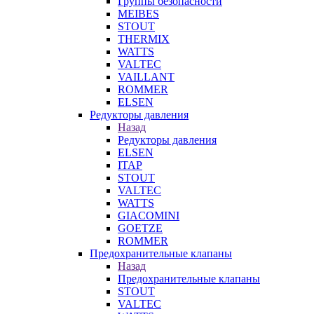
Группы безопасности
MEIBES
STOUT
THERMIX
WATTS
VALTEC
VAILLANT
ROMMER
ELSEN
Редукторы давления
Назад
Редукторы давления
ELSEN
ITAP
STOUT
VALTEC
WATTS
GIACOMINI
GOETZE
ROMMER
Предохранительные клапаны
Назад
Предохранительные клапаны
STOUT
VALTEC