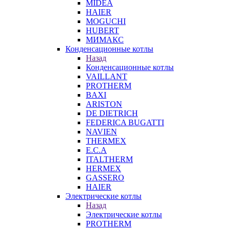
MIDEA
HAIER
MOGUCHI
HUBERT
МИМАКС
Конденсационные котлы
Назад
Конденсационные котлы
VAILLANT
PROTHERM
BAXI
ARISTON
DE DIETRICH
FEDERICA BUGATTI
NAVIEN
THERMEX
E.C.A
ITALTHERM
HERMEX
GASSERO
HAIER
Электрические котлы
Назад
Электрические котлы
PROTHERM