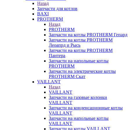
Назад
Запчасти для котлов
BAXI
PROTHERM
Назад
PROTHERM
Запчасти на котлы PROTHERM Гепард
Запчасти на котлы PROTHERM
Леоапрд и Рысь
Запчасти на котлы PROTHERM
Пантера
Запчасти на напольные котлы
PROTHERM
Запчасти на электрические котлы
PROTHERM Скат
VAILLANT
Назад
VAILLANT
Запчасти на газовые колонки
VAILLANT
Запчасти на конденсационные котлы
VAILLANT
Запчасти на напольные котлы
VAILLANT
Запчасти на котлы VAILLANT