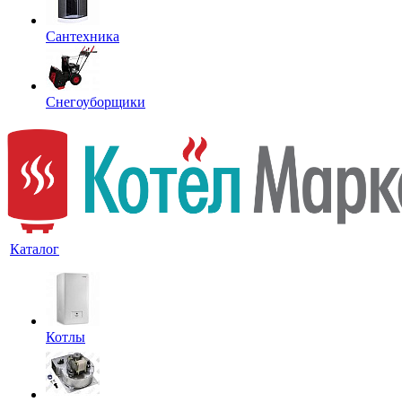
Сантехника
Снегоуборщики
Каталог
Котлы