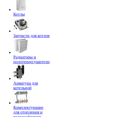
Котлы
Запчасти для котлов
Радиаторы и
полотенцесушители
Арматура для
котельной
Комплектующие
для отопления и
водоснабжения