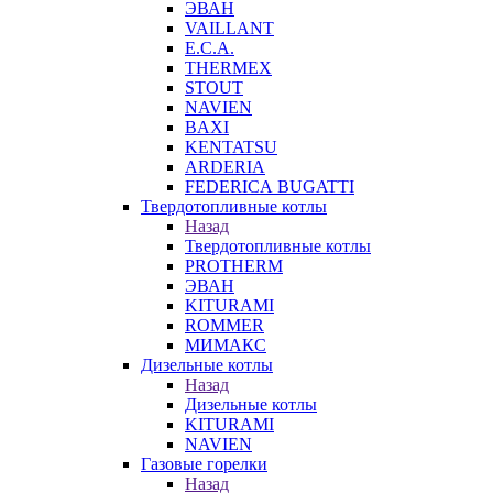
ЭВАН
VAILLANT
E.C.A.
THERMEX
STOUT
NAVIEN
BAXI
KENTATSU
ARDERIA
FEDERICА BUGATTI
Твердотопливные котлы
Назад
Твердотопливные котлы
PROTHERM
ЭВАН
KITURAMI
ROMMER
МИМАКС
Дизельные котлы
Назад
Дизельные котлы
KITURAMI
NAVIEN
Газовые горелки
Назад