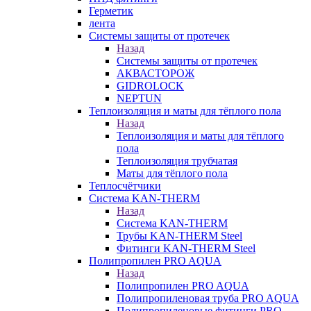
Герметик
лента
Системы защиты от протечек
Назад
Системы защиты от протечек
АКВАСТОРОЖ
GIDROLOCK
NEPTUN
Теплоизоляция и маты для тёплого пола
Назад
Теплоизоляция и маты для тёплого
пола
Теплоизоляция трубчатая
Маты для тёплого пола
Теплосчётчики
Система KAN-THERM
Назад
Система KAN-THERM
Трубы KAN-THERM Steel
Фитинги KAN-THERM Steel
Полипропилен PRO AQUA
Назад
Полипропилен PRO AQUA
Полипропиленовая труба PRO AQUA
Полипропиленовые фитинги PRO