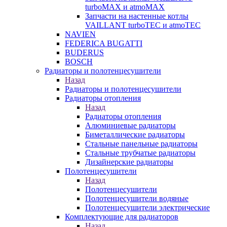
turboMAX и atmoMAX
Запчасти на настенные котлы
VAILLANT turboTEC и atmoTEC
NAVIEN
FEDERICA BUGATTI
BUDERUS
BOSCH
Радиаторы и полотенцесушители
Назад
Радиаторы и полотенцесушители
Радиаторы отопления
Назад
Радиаторы отопления
Алюминиевые радиаторы
Биметаллические радиаторы
Стальные панельные радиаторы
Стальные трубчатые радиаторы
Дизайнерские радиаторы
Полотенцесушители
Назад
Полотенцесушители
Полотенцесушители водяные
Полотенцесушители электрические
Комплектующие для радиаторов
Назад