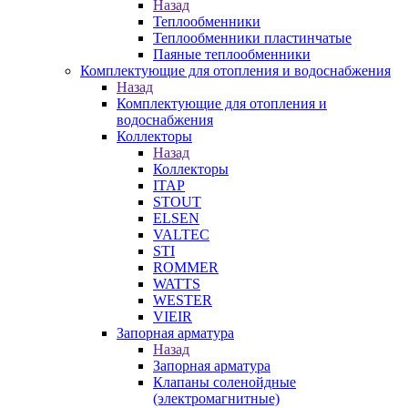
Назад
Теплообменники
Теплообменники пластинчатые
Паяные теплообменники
Комплектующие для отопления и водоснабжения
Назад
Комплектующие для отопления и
водоснабжения
Коллекторы
Назад
Коллекторы
ITAP
STOUT
ELSEN
VALTEC
STI
ROMMER
WATTS
WESTER
VIEIR
Запорная арматура
Назад
Запорная арматура
Клапаны соленойдные
(электромагнитные)