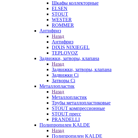
Шкафы коллекторные
ELSEN
STOUT
WESTER
ROMMER
Антифриз
Назад
Антифриз
DIXIS NIXIEGEL
TEPLOVOZ
Задвижки, затворы, клапана
Назад
Задвижки, затворы, клапана
Задвижки Ci
Затворы Ci
Металлопластик
Назад
Металлопластик
Трубы металлопластиковые
STOUT компрессионные
STOUT пресс
PRANDELLI
Полипропилен KALDE
Назад
Полипропилен KALDE