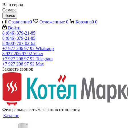
Ваш город
Самара
Поиск
Сравнение
0
Отложенные
0
Корзина
0
0
Войти
8 (846) 379-21-85
8 (846) 379-21-85
8 (800) 707-02-63
+7 927 206 97 92
Whatsapp
8 927 206 97 92
Viber
+7 927 206 97 92
Telegram
+7 927 206 97 92
Max
Заказать звонок
Федеральная сеть магазинов отопления
Каталог