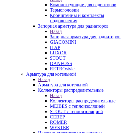
Комплектующие для радиаторов
Термоголовки
Кронштейны и комплекты
подключения
Запорная арматура для радиаторов
Назад
Запорная арматура для радиаторов
GIACOMINI
ITAP
LUXOR
STOUT
DANFOSS
RETROstyle
Арматура для котельной
Назад
Арматура для котельной
Коллекторы распределительные
Назад
Коллекторы распределительные
MEIBES с теплоизоляцией
STOUT с теплоизоляцией
СЕВЕР
ROMER
WESTER
Насосно-смесительные группы