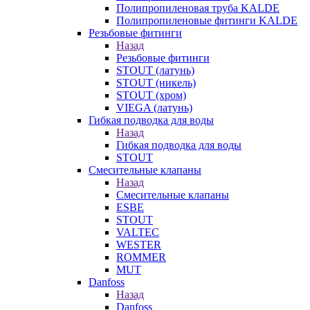
Полипропиленовая труба KALDE
Полипропиленовые фитинги KALDE
Резьбовые фитинги
Назад
Резьбовые фитинги
STOUT (латунь)
STOUT (никель)
STOUT (хром)
VIEGA (латунь)
Гибкая подводка для воды
Назад
Гибкая подводка для воды
STOUT
Смесительные клапаны
Назад
Смесительные клапаны
ESBE
STOUT
VALTEC
WESTER
ROMMER
MUT
Danfoss
Назад
Danfoss