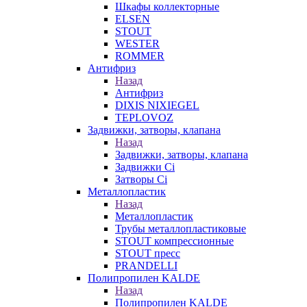
Шкафы коллекторные
ELSEN
STOUT
WESTER
ROMMER
Антифриз
Назад
Антифриз
DIXIS NIXIEGEL
TEPLOVOZ
Задвижки, затворы, клапана
Назад
Задвижки, затворы, клапана
Задвижки Ci
Затворы Ci
Металлопластик
Назад
Металлопластик
Трубы металлопластиковые
STOUT компрессионные
STOUT пресс
PRANDELLI
Полипропилен KALDE
Назад
Полипропилен KALDE