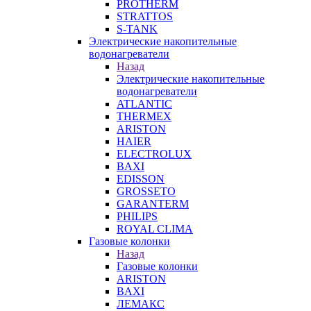
PROTHERM
STRATTOS
S-TANK
Электрические накопительные
водонагреватели
Назад
Электрические накопительные
водонагреватели
ATLANTIC
THERMEX
ARISTON
HAIER
ELECTROLUX
BAXI
EDISSON
GROSSETO
GARANTERM
PHILIPS
ROYAL CLIMA
Газовые колонки
Назад
Газовые колонки
ARISTON
BAXI
ЛЕМАКС