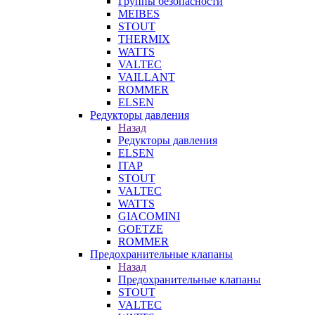
Группы безопасности
MEIBES
STOUT
THERMIX
WATTS
VALTEC
VAILLANT
ROMMER
ELSEN
Редукторы давления
Назад
Редукторы давления
ELSEN
ITAP
STOUT
VALTEC
WATTS
GIACOMINI
GOETZE
ROMMER
Предохранительные клапаны
Назад
Предохранительные клапаны
STOUT
VALTEC