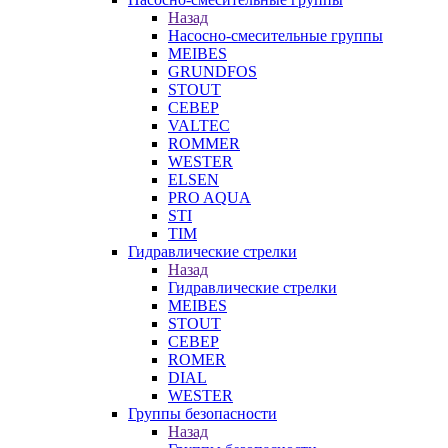
Назад
Насосно-смесительные группы
MEIBES
GRUNDFOS
STOUT
СЕВЕР
VALTEC
ROMMER
WESTER
ELSEN
PRO AQUA
STI
TIM
Гидравлические стрелки
Назад
Гидравлические стрелки
MEIBES
STOUT
СЕВЕР
ROMER
DIAL
WESTER
Группы безопасности
Назад