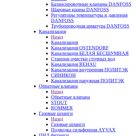
Балансировочные клапаны DANFOSS
Шаровые краны DANFOSS
Регуляторы температуры и давления
DANFOSS
Трубопроводная арматура DANFOSS
Канализация
Назад
Канализация
Канализация OSTENDORF
Канализация БЕЛАЯ БЕСШУМНАЯ
Станции очистки сточных вод
Канализация REHAU
Канализация внутренняя ПОЛИТЭК
СИНИКОН
Канализация наружная ПОЛИТЭК
Обратные клапана
Назад
Обратные клапана
STOUT
ROMMER
Газовые шланги
Назад
Газовые шланги
Подводка сильфонная AYVAX
ПНД фитинги