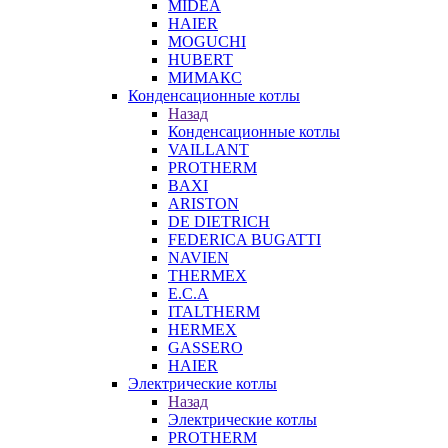
MIDEA
HAIER
MOGUCHI
HUBERT
МИМАКС
Конденсационные котлы
Назад
Конденсационные котлы
VAILLANT
PROTHERM
BAXI
ARISTON
DE DIETRICH
FEDERICA BUGATTI
NAVIEN
THERMEX
E.C.A
ITALTHERM
HERMEX
GASSERO
HAIER
Электрические котлы
Назад
Электрические котлы
PROTHERM