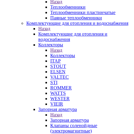
Назад
Теплообменники
Теплообменники пластинчатые
Паяные теплообменники
Комплектующие для отопления и водоснабжения
Назад
Комплектующие для отопления и
водоснабжения
Коллекторы
Назад
Коллекторы
ITAP
STOUT
ELSEN
VALTEC
STI
ROMMER
WATTS
WESTER
VIEIR
Запорная арматура
Назад
Запорная арматура
Клапаны соленойдные
(электромагнитные)