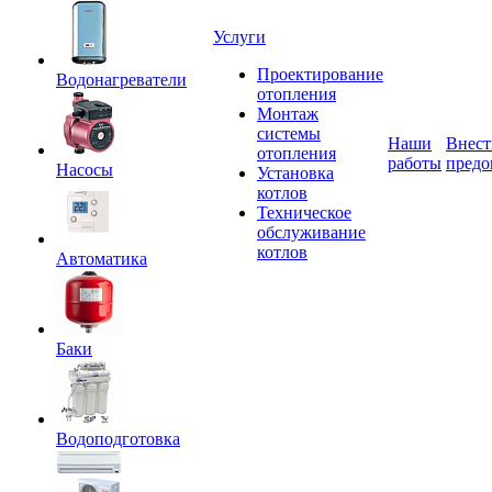
Услуги
Проектирование
Водонагреватели
отопления
Монтаж
системы
Наши
Внест
отопления
работы
предо
Насосы
Установка
котлов
Техническое
обслуживание
котлов
Автоматика
Баки
Водоподготовка