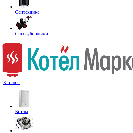
Сантехника
Снегоуборщики
Каталог
Котлы