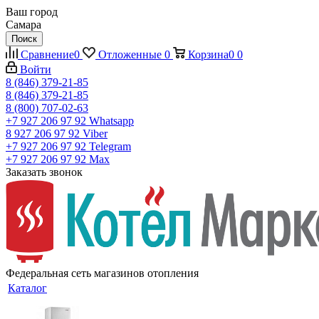
Ваш город
Самара
Поиск
Сравнение
0
Отложенные
0
Корзина
0
0
Войти
8 (846) 379-21-85
8 (846) 379-21-85
8 (800) 707-02-63
+7 927 206 97 92
Whatsapp
8 927 206 97 92
Viber
+7 927 206 97 92
Telegram
+7 927 206 97 92
Max
Заказать звонок
Федеральная сеть магазинов отопления
Каталог