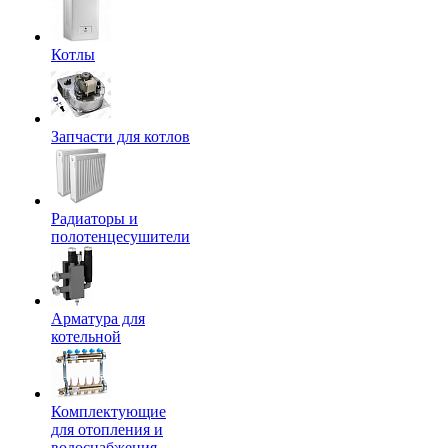
Котлы
Запчасти для котлов
Радиаторы и
полотенцесушители
Арматура для
котельной
Комплектующие
для отопления и
водоснабжения