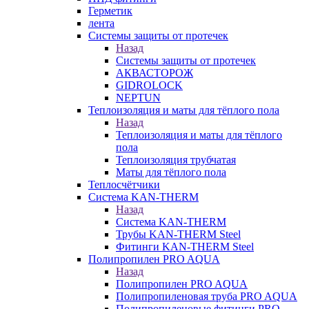
Герметик
лента
Системы защиты от протечек
Назад
Системы защиты от протечек
АКВАСТОРОЖ
GIDROLOCK
NEPTUN
Теплоизоляция и маты для тёплого пола
Назад
Теплоизоляция и маты для тёплого
пола
Теплоизоляция трубчатая
Маты для тёплого пола
Теплосчётчики
Система KAN-THERM
Назад
Система KAN-THERM
Трубы KAN-THERM Steel
Фитинги KAN-THERM Steel
Полипропилен PRO AQUA
Назад
Полипропилен PRO AQUA
Полипропиленовая труба PRO AQUA
Полипропиленовые фитинги PRO