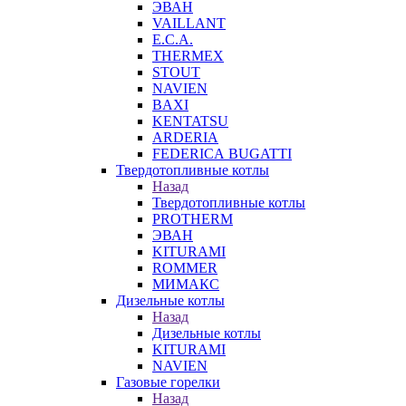
ЭВАН
VAILLANT
E.C.A.
THERMEX
STOUT
NAVIEN
BAXI
KENTATSU
ARDERIA
FEDERICА BUGATTI
Твердотопливные котлы
Назад
Твердотопливные котлы
PROTHERM
ЭВАН
KITURAMI
ROMMER
МИМАКС
Дизельные котлы
Назад
Дизельные котлы
KITURAMI
NAVIEN
Газовые горелки
Назад