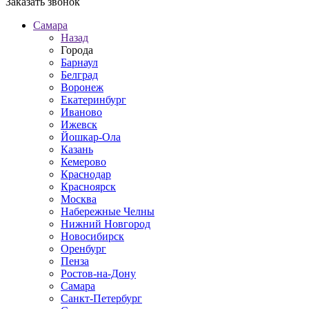
Заказать звонок
Самара
Назад
Города
Барнаул
Белград
Воронеж
Екатеринбург
Иваново
Ижевск
Йошкар-Ола
Казань
Кемерово
Краснодар
Красноярск
Москва
Набережные Челны
Нижний Новгород
Новосибирск
Оренбург
Пенза
Ростов-на-Дону
Самара
Санкт-Петербург