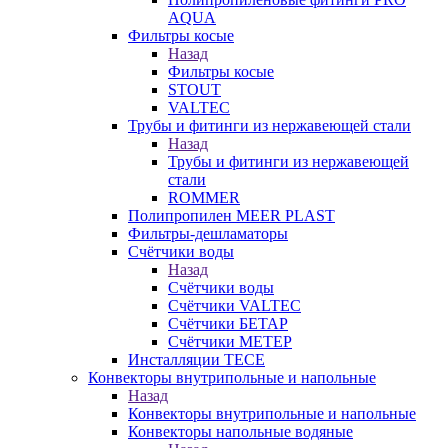
AQUA
Фильтры косые
Назад
Фильтры косые
STOUT
VALTEC
Трубы и фитинги из нержавеющей стали
Назад
Трубы и фитинги из нержавеющей
стали
ROMMER
Полипропилен MEER PLAST
Фильтры-дешламаторы
Счётчики воды
Назад
Счётчики воды
Счётчики VALTEC
Счётчики БЕТАР
Счётчики МЕТЕР
Инсталляции TECE
Конвекторы внутрипольные и напольные
Назад
Конвекторы внутрипольные и напольные
Конвекторы напольные водяные