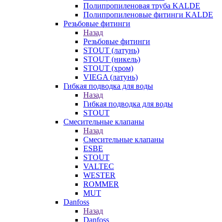
Полипропиленовая труба KALDE
Полипропиленовые фитинги KALDE
Резьбовые фитинги
Назад
Резьбовые фитинги
STOUT (латунь)
STOUT (никель)
STOUT (хром)
VIEGA (латунь)
Гибкая подводка для воды
Назад
Гибкая подводка для воды
STOUT
Смесительные клапаны
Назад
Смесительные клапаны
ESBE
STOUT
VALTEC
WESTER
ROMMER
MUT
Danfoss
Назад
Danfoss