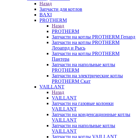
Назад
Запчасти для котлов
BAXI
PROTHERM
Назад
PROTHERM
Запчасти на котлы PROTHERM Гепард
Запчасти на котлы PROTHERM
Леоапрд и Рысь
Запчасти на котлы PROTHERM
Пантера
Запчасти на напольные котлы
PROTHERM
Запчасти на электрические котлы
PROTHERM Скат
VAILLANT
Назад
VAILLANT
Запчасти на газовые колонки
VAILLANT
Запчасти на конденсационные котлы
VAILLANT
Запчасти на напольные котлы
VAILLANT
Запчасти на котлы VAILLANT