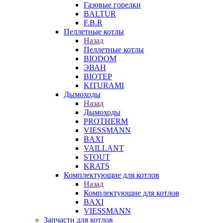
Газовые горелки
BALTUR
F.B.R
Пеллетные котлы
Назад
Пеллетные котлы
BIODOM
ЭВАН
BIOTEP
KITURAMI
Дымоходы
Назад
Дымоходы
PROTHERM
VIESSMANN
BAXI
VAILLANT
STOUT
KRATS
Комплектующие для котлов
Назад
Комплектующие для котлов
BAXI
VIESSMANN
Запчасти для котлов