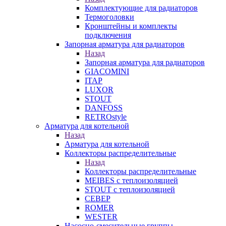
Комплектующие для радиаторов
Термоголовки
Кронштейны и комплекты
подключения
Запорная арматура для радиаторов
Назад
Запорная арматура для радиаторов
GIACOMINI
ITAP
LUXOR
STOUT
DANFOSS
RETROstyle
Арматура для котельной
Назад
Арматура для котельной
Коллекторы распределительные
Назад
Коллекторы распределительные
MEIBES с теплоизоляцией
STOUT с теплоизоляцией
СЕВЕР
ROMER
WESTER
Насосно-смесительные группы