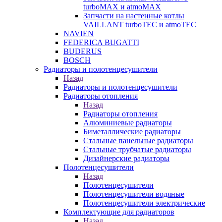
turboMAX и atmoMAX
Запчасти на настенные котлы
VAILLANT turboTEC и atmoTEC
NAVIEN
FEDERICA BUGATTI
BUDERUS
BOSCH
Радиаторы и полотенцесушители
Назад
Радиаторы и полотенцесушители
Радиаторы отопления
Назад
Радиаторы отопления
Алюминиевые радиаторы
Биметаллические радиаторы
Стальные панельные радиаторы
Стальные трубчатые радиаторы
Дизайнерские радиаторы
Полотенцесушители
Назад
Полотенцесушители
Полотенцесушители водяные
Полотенцесушители электрические
Комплектующие для радиаторов
Назад