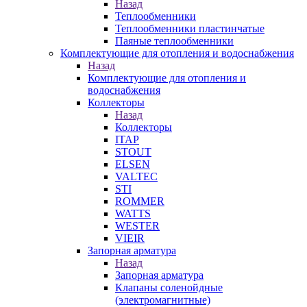
Назад
Теплообменники
Теплообменники пластинчатые
Паяные теплообменники
Комплектующие для отопления и водоснабжения
Назад
Комплектующие для отопления и
водоснабжения
Коллекторы
Назад
Коллекторы
ITAP
STOUT
ELSEN
VALTEC
STI
ROMMER
WATTS
WESTER
VIEIR
Запорная арматура
Назад
Запорная арматура
Клапаны соленойдные
(электромагнитные)