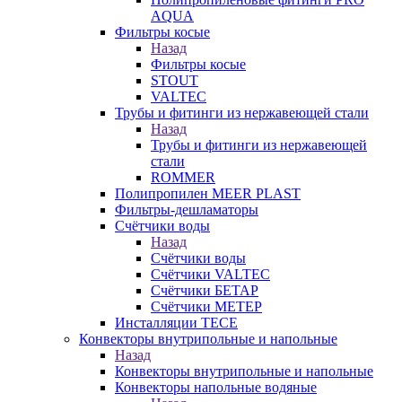
AQUA
Фильтры косые
Назад
Фильтры косые
STOUT
VALTEC
Трубы и фитинги из нержавеющей стали
Назад
Трубы и фитинги из нержавеющей
стали
ROMMER
Полипропилен MEER PLAST
Фильтры-дешламаторы
Счётчики воды
Назад
Счётчики воды
Счётчики VALTEC
Счётчики БЕТАР
Счётчики МЕТЕР
Инсталляции TECE
Конвекторы внутрипольные и напольные
Назад
Конвекторы внутрипольные и напольные
Конвекторы напольные водяные