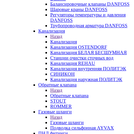
Балансировочные клапаны DANFOSS
Шаровые краны DANFOSS
Регуляторы температуры и давления
DANFOSS
Трубопроводная арматура DANFOSS
Канализация
Назад
Канализация
Канализация OSTENDORF
Канализация БЕЛАЯ БЕСШУМНАЯ
Станции очистки сточных вод
Канализация REHAU
Канализация внутренняя ПОЛИТЭК
СИНИКОН
Канализация наружная ПОЛИТЭК
Обратные клапана
Назад
Обратные клапана
STOUT
ROMMER
Газовые шланги
Назад
Газовые шланги
Подводка сильфонная AYVAX
ПНД фитинги