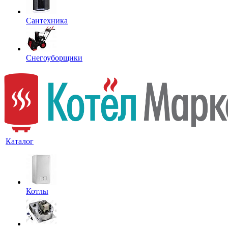
Сантехника
Снегоуборщики
Каталог
Котлы