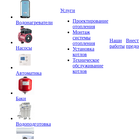
Услуги
Проектирование
Водонагреватели
отопления
Монтаж
системы
Наши
Внест
отопления
работы
предо
Насосы
Установка
котлов
Техническое
обслуживание
котлов
Автоматика
Баки
Водоподготовка