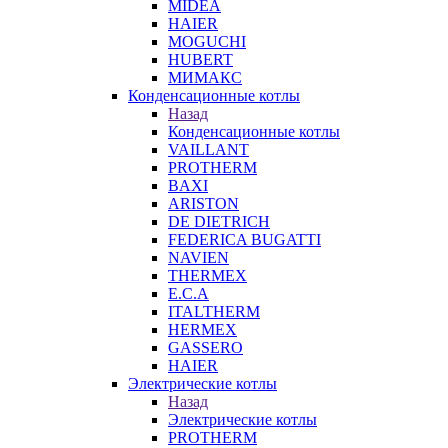
MIDEA
HAIER
MOGUCHI
HUBERT
МИМАКС
Конденсационные котлы
Назад
Конденсационные котлы
VAILLANT
PROTHERM
BAXI
ARISTON
DE DIETRICH
FEDERICA BUGATTI
NAVIEN
THERMEX
E.C.A
ITALTHERM
HERMEX
GASSERO
HAIER
Электрические котлы
Назад
Электрические котлы
PROTHERM