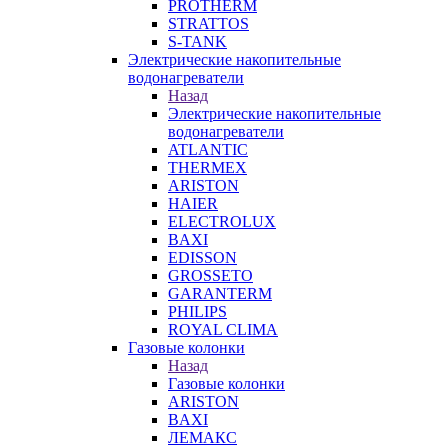
PROTHERM
STRATTOS
S-TANK
Электрические накопительные
водонагреватели
Назад
Электрические накопительные
водонагреватели
ATLANTIC
THERMEX
ARISTON
HAIER
ELECTROLUX
BAXI
EDISSON
GROSSETO
GARANTERM
PHILIPS
ROYAL CLIMA
Газовые колонки
Назад
Газовые колонки
ARISTON
BAXI
ЛЕМАКС