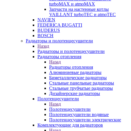
turboMAX и atmoMAX
Запчасти на настенные котлы
VAILLANT turboTEC и atmoTEC
NAVIEN
FEDERICA BUGATTI
BUDERUS
BOSCH
Радиаторы и полотенцесушители
Назад
Радиаторы и полотенцесушители
Радиаторы отопления
Назад
Радиаторы отопления
Алюминиевые радиаторы
Биметаллические радиаторы
Стальные панельные радиаторы
Стальные трубчатые радиаторы
Дизайнерские радиаторы
Полотенцесушители
Назад
Полотенцесушители
Полотенцесушители водяные
Полотенцесушители электрические
Комплектующие для радиаторов
Назад