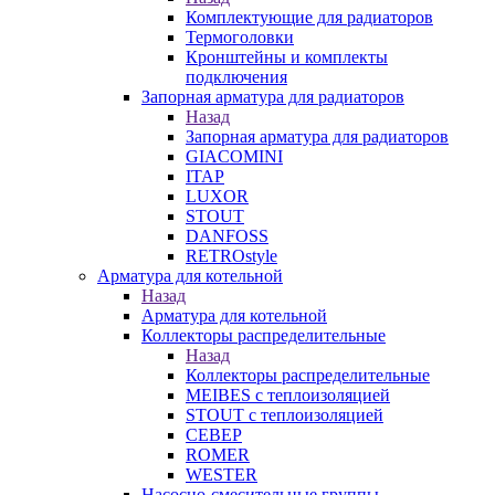
Комплектующие для радиаторов
Термоголовки
Кронштейны и комплекты
подключения
Запорная арматура для радиаторов
Назад
Запорная арматура для радиаторов
GIACOMINI
ITAP
LUXOR
STOUT
DANFOSS
RETROstyle
Арматура для котельной
Назад
Арматура для котельной
Коллекторы распределительные
Назад
Коллекторы распределительные
MEIBES с теплоизоляцией
STOUT с теплоизоляцией
СЕВЕР
ROMER
WESTER
Насосно-смесительные группы