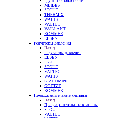
Группы безопасности
MEIBES
STOUT
THERMIX
WATTS
VALTEC
VAILLANT
ROMMER
ELSEN
Редукторы давления
Назад
Редукторы давления
ELSEN
ITAP
STOUT
VALTEC
WATTS
GIACOMINI
GOETZE
ROMMER
Предохранительные клапаны
Назад
Предохранительные клапаны
STOUT
VALTEC