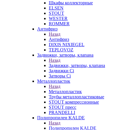
Шкафы коллекторные
ELSEN
STOUT
WESTER
ROMMER
Антифриз
Назад
Антифриз
DIXIS NIXIEGEL
TEPLOVOZ
Задвижки, затворы, клапана
Назад
Задвижки, затворы, клапана
Задвижки Ci
Затворы Ci
Металлопластик
Назад
Металлопластик
Трубы металлопластиковые
STOUT компрессионные
STOUT пресс
PRANDELLI
Полипропилен KALDE
Назад
Полипропилен KALDE