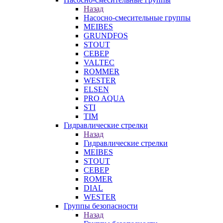
Назад
Насосно-смесительные группы
MEIBES
GRUNDFOS
STOUT
СЕВЕР
VALTEC
ROMMER
WESTER
ELSEN
PRO AQUA
STI
TIM
Гидравлические стрелки
Назад
Гидравлические стрелки
MEIBES
STOUT
СЕВЕР
ROMER
DIAL
WESTER
Группы безопасности
Назад