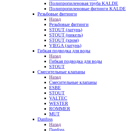
Полипропиленовая труба KALDE
Полипропиленовые фитинги KALDE
Резьбовые фитинги
Назад
Резьбовые фитинги
STOUT (латунь)
STOUT (никель)
STOUT (хром)
VIEGA (латунь)
Гибкая подводка для воды
Назад
Гибкая подводка для воды
STOUT
Смесительные клапаны
Назад
Смесительные клапаны
ESBE
STOUT
VALTEC
WESTER
ROMMER
MUT
Danfoss
Назад
Danfoss