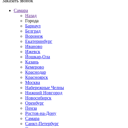
Заказать звонок
Самара
Назад
Города
Барнаул
Белград
Воронеж
Екатеринбург
Иваново
Ижевск
Йошкар-Ола
Казань
Кемерово
Краснодар
Красноярск
Москва
Набережные Челны
Нижний Новгород
Новосибирск
Оренбург
Пенза
Ростов-на-Дону
Самара
Санкт-Петербург