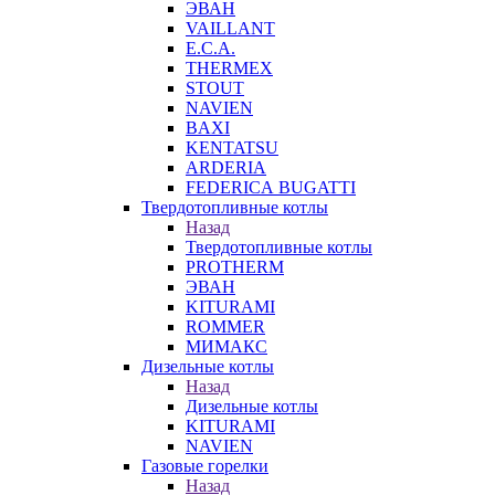
ЭВАН
VAILLANT
E.C.A.
THERMEX
STOUT
NAVIEN
BAXI
KENTATSU
ARDERIA
FEDERICА BUGATTI
Твердотопливные котлы
Назад
Твердотопливные котлы
PROTHERM
ЭВАН
KITURAMI
ROMMER
МИМАКС
Дизельные котлы
Назад
Дизельные котлы
KITURAMI
NAVIEN
Газовые горелки
Назад