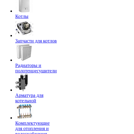
Котлы
Запчасти для котлов
Радиаторы и
полотенцесушители
Арматура для
котельной
Комплектующие
для отопления и
водоснабжения