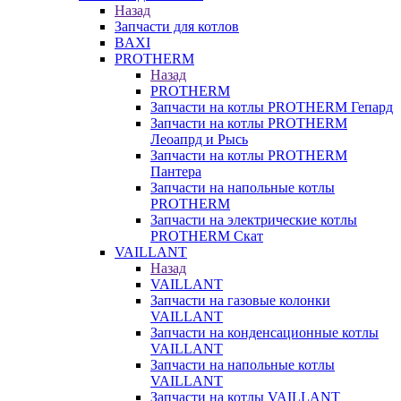
Назад
Запчасти для котлов
BAXI
PROTHERM
Назад
PROTHERM
Запчасти на котлы PROTHERM Гепард
Запчасти на котлы PROTHERM
Леоапрд и Рысь
Запчасти на котлы PROTHERM
Пантера
Запчасти на напольные котлы
PROTHERM
Запчасти на электрические котлы
PROTHERM Скат
VAILLANT
Назад
VAILLANT
Запчасти на газовые колонки
VAILLANT
Запчасти на конденсационные котлы
VAILLANT
Запчасти на напольные котлы
VAILLANT
Запчасти на котлы VAILLANT