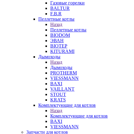
Газовые горелки
BALTUR
F.B.R
Пеллетные котлы
Назад
Пеллетные котлы
BIODOM
ЭВАН
BIOTEP
KITURAMI
Дымоходы
Назад
Дымоходы
PROTHERM
VIESSMANN
BAXI
VAILLANT
STOUT
KRATS
Комплектующие для котлов
Назад
Комплектующие для котлов
BAXI
VIESSMANN
Запчасти для котлов