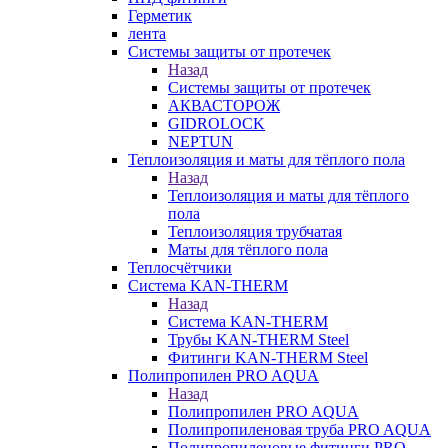
Герметик
лента
Системы защиты от протечек
Назад
Системы защиты от протечек
АКВАСТОРОЖ
GIDROLOCK
NEPTUN
Теплоизоляция и маты для тёплого пола
Назад
Теплоизоляция и маты для тёплого
пола
Теплоизоляция трубчатая
Маты для тёплого пола
Теплосчётчики
Система KAN-THERM
Назад
Система KAN-THERM
Трубы KAN-THERM Steel
Фитинги KAN-THERM Steel
Полипропилен PRO AQUA
Назад
Полипропилен PRO AQUA
Полипропиленовая труба PRO AQUA
Полипропиленовые фитинги PRO