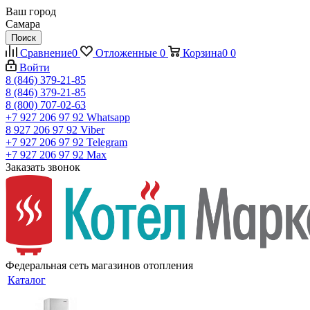
Ваш город
Самара
Поиск
Сравнение
0
Отложенные
0
Корзина
0
0
Войти
8 (846) 379-21-85
8 (846) 379-21-85
8 (800) 707-02-63
+7 927 206 97 92
Whatsapp
8 927 206 97 92
Viber
+7 927 206 97 92
Telegram
+7 927 206 97 92
Max
Заказать звонок
Федеральная сеть магазинов отопления
Каталог