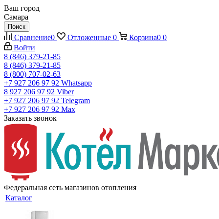
Ваш город
Самара
Поиск
Сравнение
0
Отложенные
0
Корзина
0
0
Войти
8 (846) 379-21-85
8 (846) 379-21-85
8 (800) 707-02-63
+7 927 206 97 92
Whatsapp
8 927 206 97 92
Viber
+7 927 206 97 92
Telegram
+7 927 206 97 92
Max
Заказать звонок
Федеральная сеть магазинов отопления
Каталог