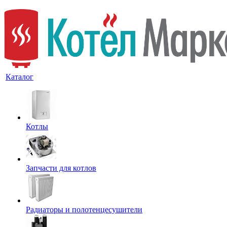
Каталог
Котлы
Запчасти для котлов
Радиаторы и полотенцесушители