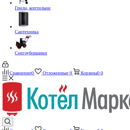
Грили, коптильни
Сантехника
Снегоуборщики
Сравнение
0
Отложенные
0
Корзина
0
0