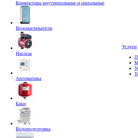
Конвекторы внутрипольные и напольные
Водонагреватели
Услуги
Насосы
П
М
У
Т
Автоматика
Баки
Водоподготовка