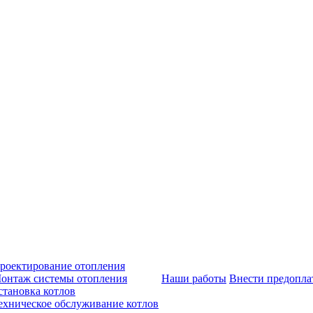
роектирование отопления
онтаж системы отопления
Наши работы
Внести предопла
становка котлов
ехническое обслуживание котлов