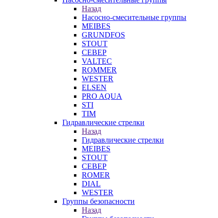
Назад
Насосно-смесительные группы
MEIBES
GRUNDFOS
STOUT
СЕВЕР
VALTEC
ROMMER
WESTER
ELSEN
PRO AQUA
STI
TIM
Гидравлические стрелки
Назад
Гидравлические стрелки
MEIBES
STOUT
СЕВЕР
ROMER
DIAL
WESTER
Группы безопасности
Назад