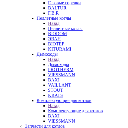
Газовые горелки
BALTUR
F.B.R
Пеллетные котлы
Назад
Пеллетные котлы
BIODOM
ЭВАН
BIOTEP
KITURAMI
Дымоходы
Назад
Дымоходы
PROTHERM
VIESSMANN
BAXI
VAILLANT
STOUT
KRATS
Комплектующие для котлов
Назад
Комплектующие для котлов
BAXI
VIESSMANN
Запчасти для котлов