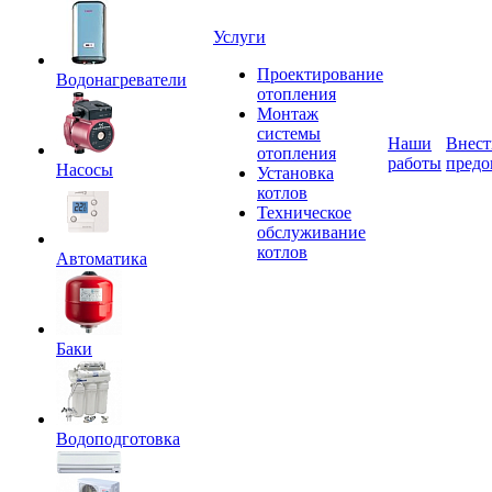
Услуги
Проектирование
Водонагреватели
отопления
Монтаж
системы
Наши
Внест
отопления
работы
предо
Насосы
Установка
котлов
Техническое
обслуживание
котлов
Автоматика
Баки
Водоподготовка