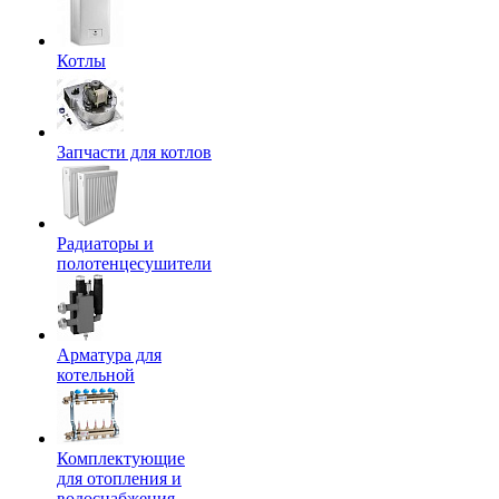
Котлы
Запчасти для котлов
Радиаторы и
полотенцесушители
Арматура для
котельной
Комплектующие
для отопления и
водоснабжения