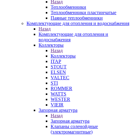
Назад
Теплообменники
Теплообменники пластинчатые
Паяные теплообменники
Комплектующие для отопления и водоснабжения
Назад
Комплектующие для отопления и
водоснабжения
Коллекторы
Назад
Коллекторы
ITAP
STOUT
ELSEN
VALTEC
STI
ROMMER
WATTS
WESTER
VIEIR
Запорная арматура
Назад
Запорная арматура
Клапаны соленойдные
(электромагнитные)