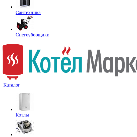
Сантехника
Снегоуборщики
Каталог
Котлы