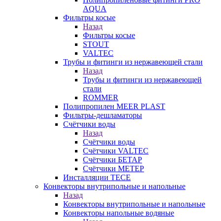
AQUA
Фильтры косые
Назад
Фильтры косые
STOUT
VALTEC
Трубы и фитинги из нержавеющей стали
Назад
Трубы и фитинги из нержавеющей
стали
ROMMER
Полипропилен MEER PLAST
Фильтры-дешламаторы
Счётчики воды
Назад
Счётчики воды
Счётчики VALTEC
Счётчики БЕТАР
Счётчики МЕТЕР
Инсталляции TECE
Конвекторы внутрипольные и напольные
Назад
Конвекторы внутрипольные и напольные
Конвекторы напольные водяные