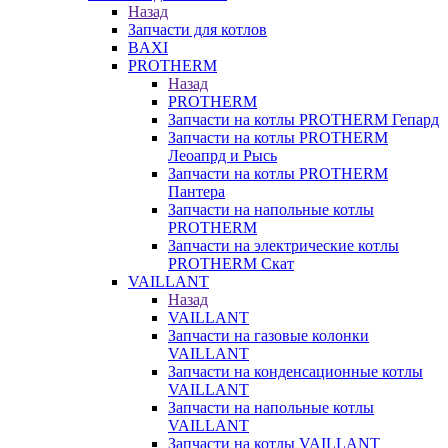
Назад
Запчасти для котлов
BAXI
PROTHERM
Назад
PROTHERM
Запчасти на котлы PROTHERM Гепард
Запчасти на котлы PROTHERM
Леоапрд и Рысь
Запчасти на котлы PROTHERM
Пантера
Запчасти на напольные котлы
PROTHERM
Запчасти на электрические котлы
PROTHERM Скат
VAILLANT
Назад
VAILLANT
Запчасти на газовые колонки
VAILLANT
Запчасти на конденсационные котлы
VAILLANT
Запчасти на напольные котлы
VAILLANT
Запчасти на котлы VAILLANT