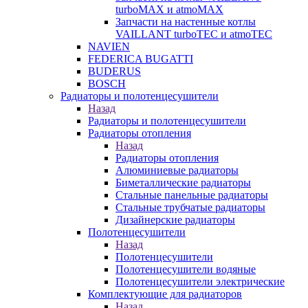
turboMAX и atmoMAX
Запчасти на настенные котлы
VAILLANT turboTEC и atmoTEC
NAVIEN
FEDERICA BUGATTI
BUDERUS
BOSCH
Радиаторы и полотенцесушители
Назад
Радиаторы и полотенцесушители
Радиаторы отопления
Назад
Радиаторы отопления
Алюминиевые радиаторы
Биметаллические радиаторы
Стальные панельные радиаторы
Стальные трубчатые радиаторы
Дизайнерские радиаторы
Полотенцесушители
Назад
Полотенцесушители
Полотенцесушители водяные
Полотенцесушители электрические
Комплектующие для радиаторов
Назад