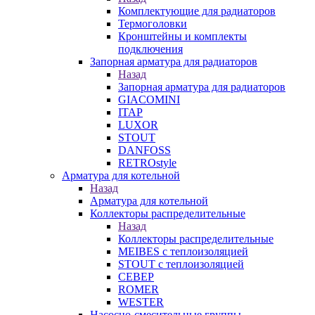
Комплектующие для радиаторов
Термоголовки
Кронштейны и комплекты
подключения
Запорная арматура для радиаторов
Назад
Запорная арматура для радиаторов
GIACOMINI
ITAP
LUXOR
STOUT
DANFOSS
RETROstyle
Арматура для котельной
Назад
Арматура для котельной
Коллекторы распределительные
Назад
Коллекторы распределительные
MEIBES с теплоизоляцией
STOUT с теплоизоляцией
СЕВЕР
ROMER
WESTER
Насосно-смесительные группы