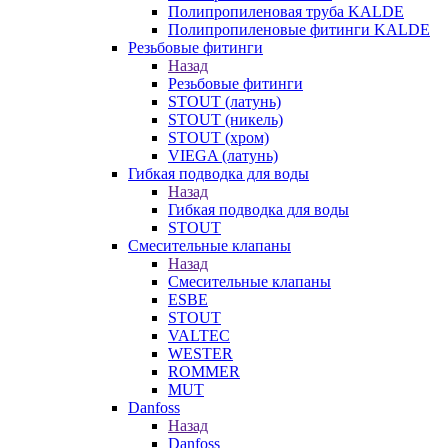
Полипропиленовая труба KALDE
Полипропиленовые фитинги KALDE
Резьбовые фитинги
Назад
Резьбовые фитинги
STOUT (латунь)
STOUT (никель)
STOUT (хром)
VIEGA (латунь)
Гибкая подводка для воды
Назад
Гибкая подводка для воды
STOUT
Смесительные клапаны
Назад
Смесительные клапаны
ESBE
STOUT
VALTEC
WESTER
ROMMER
MUT
Danfoss
Назад
Danfoss