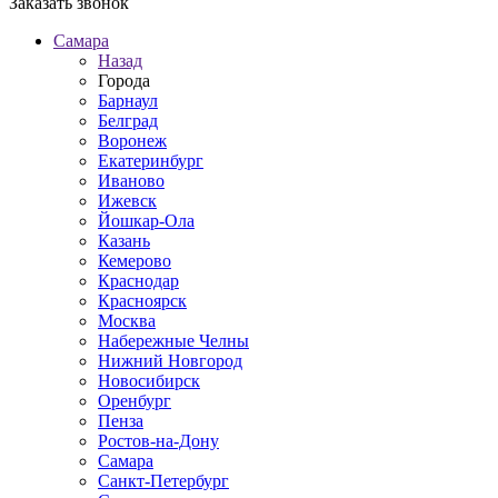
Заказать звонок
Самара
Назад
Города
Барнаул
Белград
Воронеж
Екатеринбург
Иваново
Ижевск
Йошкар-Ола
Казань
Кемерово
Краснодар
Красноярск
Москва
Набережные Челны
Нижний Новгород
Новосибирск
Оренбург
Пенза
Ростов-на-Дону
Самара
Санкт-Петербург