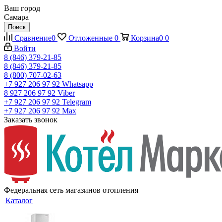
Ваш город
Самара
Поиск
Сравнение
0
Отложенные
0
Корзина
0
0
Войти
8 (846) 379-21-85
8 (846) 379-21-85
8 (800) 707-02-63
+7 927 206 97 92
Whatsapp
8 927 206 97 92
Viber
+7 927 206 97 92
Telegram
+7 927 206 97 92
Max
Заказать звонок
Федеральная сеть магазинов отопления
Каталог