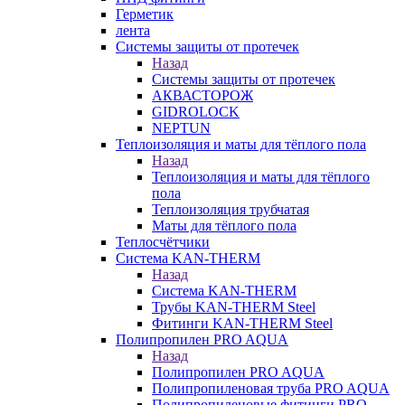
Герметик
лента
Системы защиты от протечек
Назад
Системы защиты от протечек
АКВАСТОРОЖ
GIDROLOCK
NEPTUN
Теплоизоляция и маты для тёплого пола
Назад
Теплоизоляция и маты для тёплого
пола
Теплоизоляция трубчатая
Маты для тёплого пола
Теплосчётчики
Система KAN-THERM
Назад
Система KAN-THERM
Трубы KAN-THERM Steel
Фитинги KAN-THERM Steel
Полипропилен PRO AQUA
Назад
Полипропилен PRO AQUA
Полипропиленовая труба PRO AQUA
Полипропиленовые фитинги PRO