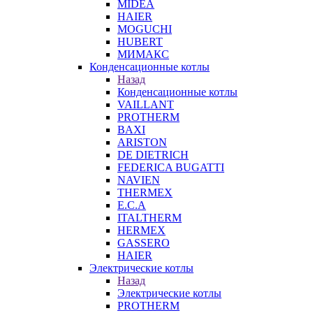
MIDEA
HAIER
MOGUCHI
HUBERT
МИМАКС
Конденсационные котлы
Назад
Конденсационные котлы
VAILLANT
PROTHERM
BAXI
ARISTON
DE DIETRICH
FEDERICA BUGATTI
NAVIEN
THERMEX
E.C.A
ITALTHERM
HERMEX
GASSERO
HAIER
Электрические котлы
Назад
Электрические котлы
PROTHERM