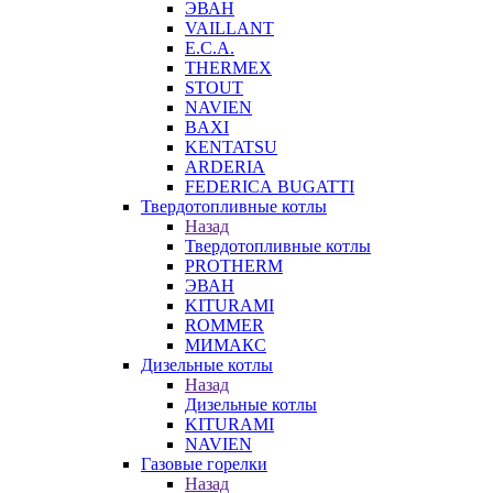
ЭВАН
VAILLANT
E.C.A.
THERMEX
STOUT
NAVIEN
BAXI
KENTATSU
ARDERIA
FEDERICА BUGATTI
Твердотопливные котлы
Назад
Твердотопливные котлы
PROTHERM
ЭВАН
KITURAMI
ROMMER
МИМАКС
Дизельные котлы
Назад
Дизельные котлы
KITURAMI
NAVIEN
Газовые горелки
Назад