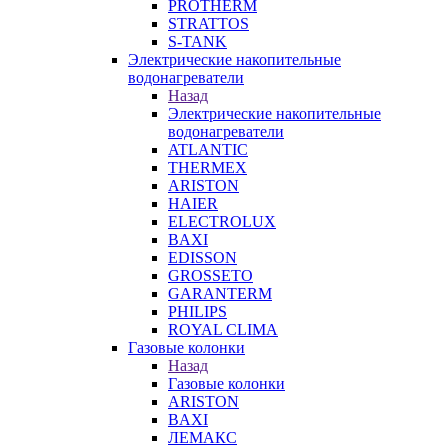
PROTHERM
STRATTOS
S-TANK
Электрические накопительные
водонагреватели
Назад
Электрические накопительные
водонагреватели
ATLANTIC
THERMEX
ARISTON
HAIER
ELECTROLUX
BAXI
EDISSON
GROSSETO
GARANTERM
PHILIPS
ROYAL CLIMA
Газовые колонки
Назад
Газовые колонки
ARISTON
BAXI
ЛЕМАКС