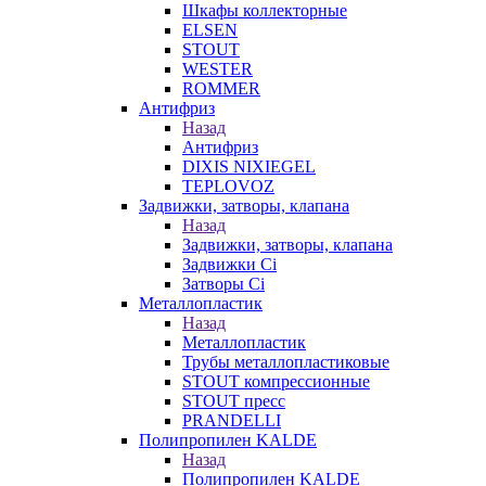
Шкафы коллекторные
ELSEN
STOUT
WESTER
ROMMER
Антифриз
Назад
Антифриз
DIXIS NIXIEGEL
TEPLOVOZ
Задвижки, затворы, клапана
Назад
Задвижки, затворы, клапана
Задвижки Ci
Затворы Ci
Металлопластик
Назад
Металлопластик
Трубы металлопластиковые
STOUT компрессионные
STOUT пресс
PRANDELLI
Полипропилен KALDE
Назад
Полипропилен KALDE