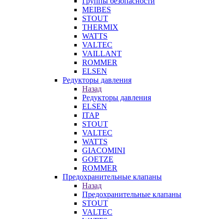
Группы безопасности
MEIBES
STOUT
THERMIX
WATTS
VALTEC
VAILLANT
ROMMER
ELSEN
Редукторы давления
Назад
Редукторы давления
ELSEN
ITAP
STOUT
VALTEC
WATTS
GIACOMINI
GOETZE
ROMMER
Предохранительные клапаны
Назад
Предохранительные клапаны
STOUT
VALTEC