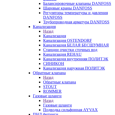
Балансировочные клапаны DANFOSS
Шаровые краны DANFOSS
Регуляторы температуры и давления
DANFOSS
Трубопроводная арматура DANFOSS
Канализация
Назад
Канализация
Канализация OSTENDORF
Канализация БЕЛАЯ БЕСШУМНАЯ
Станции очистки сточных вод
Канализация REHAU
Канализация внутренняя ПОЛИТЭК
СИНИКОН
Канализация наружная ПОЛИТЭК
Обратные клапана
Назад
Обратные клапана
STOUT
ROMMER
Газовые шланги
Назад
Газовые шланги
Подводка сильфонная AYVAX
ПНД фитинги