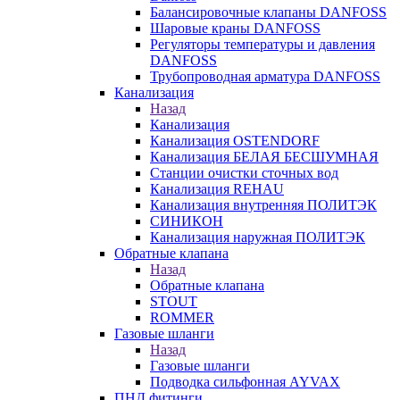
Балансировочные клапаны DANFOSS
Шаровые краны DANFOSS
Регуляторы температуры и давления
DANFOSS
Трубопроводная арматура DANFOSS
Канализация
Назад
Канализация
Канализация OSTENDORF
Канализация БЕЛАЯ БЕСШУМНАЯ
Станции очистки сточных вод
Канализация REHAU
Канализация внутренняя ПОЛИТЭК
СИНИКОН
Канализация наружная ПОЛИТЭК
Обратные клапана
Назад
Обратные клапана
STOUT
ROMMER
Газовые шланги
Назад
Газовые шланги
Подводка сильфонная AYVAX
ПНД фитинги