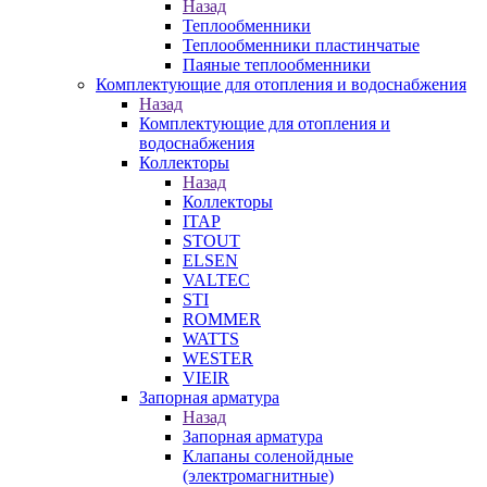
Назад
Теплообменники
Теплообменники пластинчатые
Паяные теплообменники
Комплектующие для отопления и водоснабжения
Назад
Комплектующие для отопления и
водоснабжения
Коллекторы
Назад
Коллекторы
ITAP
STOUT
ELSEN
VALTEC
STI
ROMMER
WATTS
WESTER
VIEIR
Запорная арматура
Назад
Запорная арматура
Клапаны соленойдные
(электромагнитные)