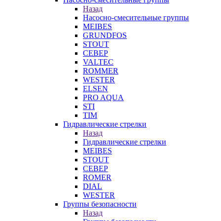
Назад
Насосно-смесительные группы
MEIBES
GRUNDFOS
STOUT
СЕВЕР
VALTEC
ROMMER
WESTER
ELSEN
PRO AQUA
STI
TIM
Гидравлические стрелки
Назад
Гидравлические стрелки
MEIBES
STOUT
СЕВЕР
ROMER
DIAL
WESTER
Группы безопасности
Назад