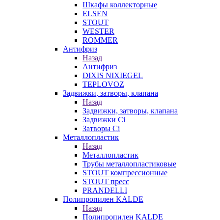
Шкафы коллекторные
ELSEN
STOUT
WESTER
ROMMER
Антифриз
Назад
Антифриз
DIXIS NIXIEGEL
TEPLOVOZ
Задвижки, затворы, клапана
Назад
Задвижки, затворы, клапана
Задвижки Ci
Затворы Ci
Металлопластик
Назад
Металлопластик
Трубы металлопластиковые
STOUT компрессионные
STOUT пресс
PRANDELLI
Полипропилен KALDE
Назад
Полипропилен KALDE