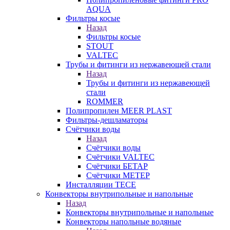
AQUA
Фильтры косые
Назад
Фильтры косые
STOUT
VALTEC
Трубы и фитинги из нержавеющей стали
Назад
Трубы и фитинги из нержавеющей
стали
ROMMER
Полипропилен MEER PLAST
Фильтры-дешламаторы
Счётчики воды
Назад
Счётчики воды
Счётчики VALTEC
Счётчики БЕТАР
Счётчики МЕТЕР
Инсталляции TECE
Конвекторы внутрипольные и напольные
Назад
Конвекторы внутрипольные и напольные
Конвекторы напольные водяные