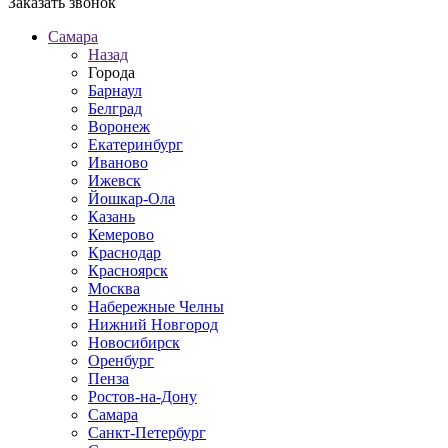
Заказать звонок
Самара
Назад
Города
Барнаул
Белград
Воронеж
Екатеринбург
Иваново
Ижевск
Йошкар-Ола
Казань
Кемерово
Краснодар
Красноярск
Москва
Набережные Челны
Нижний Новгород
Новосибирск
Оренбург
Пенза
Ростов-на-Дону
Самара
Санкт-Петербург