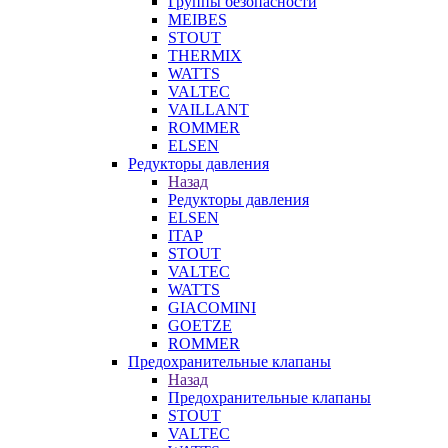
Группы безопасности
MEIBES
STOUT
THERMIX
WATTS
VALTEC
VAILLANT
ROMMER
ELSEN
Редукторы давления
Назад
Редукторы давления
ELSEN
ITAP
STOUT
VALTEC
WATTS
GIACOMINI
GOETZE
ROMMER
Предохранительные клапаны
Назад
Предохранительные клапаны
STOUT
VALTEC