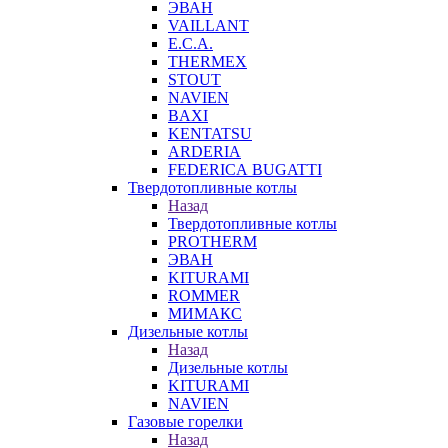
ЭВАН
VAILLANT
E.C.A.
THERMEX
STOUT
NAVIEN
BAXI
KENTATSU
ARDERIA
FEDERICА BUGATTI
Твердотопливные котлы
Назад
Твердотопливные котлы
PROTHERM
ЭВАН
KITURAMI
ROMMER
МИМАКС
Дизельные котлы
Назад
Дизельные котлы
KITURAMI
NAVIEN
Газовые горелки
Назад