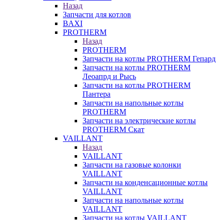
Назад
Запчасти для котлов
BAXI
PROTHERM
Назад
PROTHERM
Запчасти на котлы PROTHERM Гепард
Запчасти на котлы PROTHERM
Леоапрд и Рысь
Запчасти на котлы PROTHERM
Пантера
Запчасти на напольные котлы
PROTHERM
Запчасти на электрические котлы
PROTHERM Скат
VAILLANT
Назад
VAILLANT
Запчасти на газовые колонки
VAILLANT
Запчасти на конденсационные котлы
VAILLANT
Запчасти на напольные котлы
VAILLANT
Запчасти на котлы VAILLANT