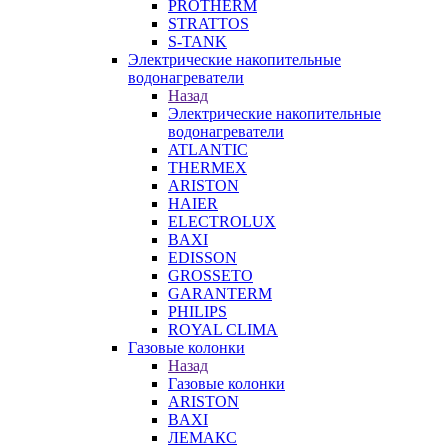
PROTHERM
STRATTOS
S-TANK
Электрические накопительные
водонагреватели
Назад
Электрические накопительные
водонагреватели
ATLANTIC
THERMEX
ARISTON
HAIER
ELECTROLUX
BAXI
EDISSON
GROSSETO
GARANTERM
PHILIPS
ROYAL CLIMA
Газовые колонки
Назад
Газовые колонки
ARISTON
BAXI
ЛЕМАКС