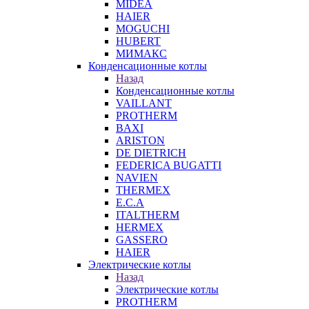
MIDEA
HAIER
MOGUCHI
HUBERT
МИМАКС
Конденсационные котлы
Назад
Конденсационные котлы
VAILLANT
PROTHERM
BAXI
ARISTON
DE DIETRICH
FEDERICA BUGATTI
NAVIEN
THERMEX
E.C.A
ITALTHERM
HERMEX
GASSERO
HAIER
Электрические котлы
Назад
Электрические котлы
PROTHERM