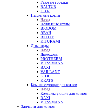
Газовые горелки
BALTUR
F.B.R
Пеллетные котлы
Назад
Пеллетные котлы
BIODOM
ЭВАН
BIOTEP
KITURAMI
Дымоходы
Назад
Дымоходы
PROTHERM
VIESSMANN
BAXI
VAILLANT
STOUT
KRATS
Комплектующие для котлов
Назад
Комплектующие для котлов
BAXI
VIESSMANN
Запчасти для котлов