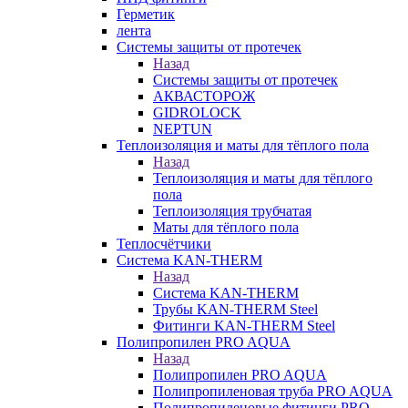
Герметик
лента
Системы защиты от протечек
Назад
Системы защиты от протечек
АКВАСТОРОЖ
GIDROLOCK
NEPTUN
Теплоизоляция и маты для тёплого пола
Назад
Теплоизоляция и маты для тёплого
пола
Теплоизоляция трубчатая
Маты для тёплого пола
Теплосчётчики
Система KAN-THERM
Назад
Система KAN-THERM
Трубы KAN-THERM Steel
Фитинги KAN-THERM Steel
Полипропилен PRO AQUA
Назад
Полипропилен PRO AQUA
Полипропиленовая труба PRO AQUA
Полипропиленовые фитинги PRO