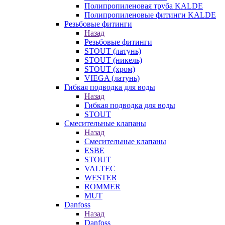
Полипропиленовая труба KALDE
Полипропиленовые фитинги KALDE
Резьбовые фитинги
Назад
Резьбовые фитинги
STOUT (латунь)
STOUT (никель)
STOUT (хром)
VIEGA (латунь)
Гибкая подводка для воды
Назад
Гибкая подводка для воды
STOUT
Смесительные клапаны
Назад
Смесительные клапаны
ESBE
STOUT
VALTEC
WESTER
ROMMER
MUT
Danfoss
Назад
Danfoss