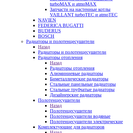
turboMAX и atmoMAX
Запчасти на настенные котлы
VAILLANT turboTEC и atmoTEC
NAVIEN
FEDERICA BUGATTI
BUDERUS
BOSCH
Радиаторы и полотенцесушители
Назад
Радиаторы и полотенцесушители
Радиаторы отопления
Назад
Радиаторы отопления
Алюминиевые радиаторы
Биметаллические радиаторы
Стальные панельные радиаторы
Стальные трубчатые радиаторы
Дизайнерские радиаторы
Полотенцесушители
Назад
Полотенцесушители
Полотенцесушители водяные
Полотенцесушители электрические
Комплектующие для радиаторов
Назад