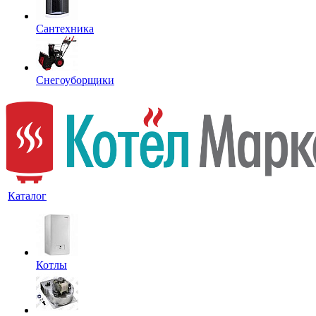
Сантехника
Снегоуборщики
Каталог
Котлы