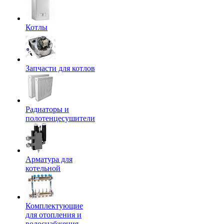
Котлы
Запчасти для котлов
Радиаторы и
полотенцесушители
Арматура для
котельной
Комплектующие
для отопления и
водоснабжения