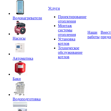
Услуги
Проектирование
Водонагреватели
отопления
Монтаж
системы
Наши
Внест
отопления
работы
предо
Насосы
Установка
котлов
Техническое
обслуживание
котлов
Автоматика
Баки
Водоподготовка