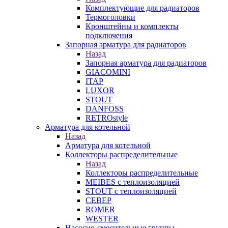
Комплектующие для радиаторов
Термоголовки
Кронштейны и комплекты
подключения
Запорная арматура для радиаторов
Назад
Запорная арматура для радиаторов
GIACOMINI
ITAP
LUXOR
STOUT
DANFOSS
RETROstyle
Арматура для котельной
Назад
Арматура для котельной
Коллекторы распределительные
Назад
Коллекторы распределительные
MEIBES с теплоизоляцией
STOUT с теплоизоляцией
СЕВЕР
ROMER
WESTER
Насосно-смесительные группы