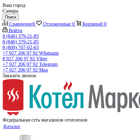
Ваш город
Самара
Поиск
Сравнение
0
Отложенные
0
Корзина
0
0
Войти
8 (846) 379-21-85
8 (846) 379-21-85
8 (800) 707-02-63
+7 927 206 97 92
Whatsapp
8 927 206 97 92
Viber
+7 927 206 97 92
Telegram
+7 927 206 97 92
Max
Заказать звонок
Федеральная сеть магазинов отопления
Каталог