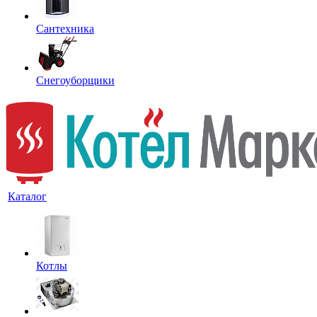
Сантехника
Снегоуборщики
Каталог
Котлы