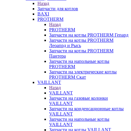
Назад
Запчасти для котлов
BAXI
PROTHERM
Назад
PROTHERM
Запчасти на котлы PROTHERM Гепард
Запчасти на котлы PROTHERM
Леоапрд и Рысь
Запчасти на котлы PROTHERM
Пантера
Запчасти на напольные котлы
PROTHERM
Запчасти на электрические котлы
PROTHERM Скат
VAILLANT
Назад
VAILLANT
Запчасти на газовые колонки
VAILLANT
Запчасти на конденсационные котлы
VAILLANT
Запчасти на напольные котлы
VAILLANT
Запчасти на котлы VAILLANT