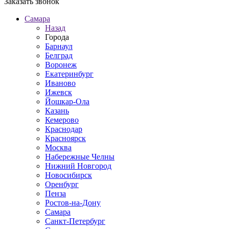
Заказать звонок
Самара
Назад
Города
Барнаул
Белград
Воронеж
Екатеринбург
Иваново
Ижевск
Йошкар-Ола
Казань
Кемерово
Краснодар
Красноярск
Москва
Набережные Челны
Нижний Новгород
Новосибирск
Оренбург
Пенза
Ростов-на-Дону
Самара
Санкт-Петербург