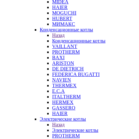
MIDEA
HAIER
MOGUCHI
HUBERT
МИМАКС
Конденсационные котлы
Назад
Конденсационные котлы
VAILLANT
PROTHERM
BAXI
ARISTON
DE DIETRICH
FEDERICA BUGATTI
NAVIEN
THERMEX
E.C.A
ITALTHERM
HERMEX
GASSERO
HAIER
Электрические котлы
Назад
Электрические котлы
PROTHERM