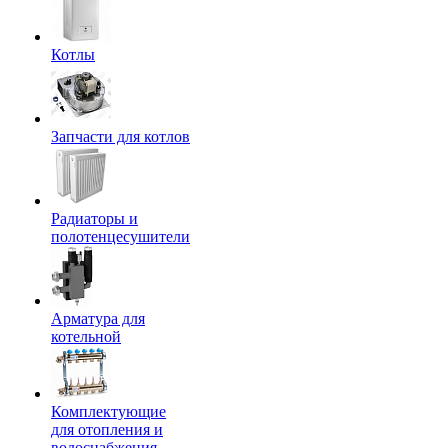
Котлы
Запчасти для котлов
Радиаторы и
полотенцесушители
Арматура для
котельной
Комплектующие
для отопления и
водоснабжения