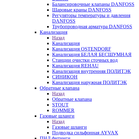
Балансировочные клапаны DANFOSS
Шаровые краны DANFOSS
Регуляторы температуры и давления
DANFOSS
Трубопроводная арматура DANFOSS
Канализация
Назад
Канализация
Канализация OSTENDORF
Канализация БЕЛАЯ БЕСШУМНАЯ
Станции очистки сточных вод
Канализация REHAU
Канализация внутренняя ПОЛИТЭК
СИНИКОН
Канализация наружная ПОЛИТЭК
Обратные клапана
Назад
Обратные клапана
STOUT
ROMMER
Газовые шланги
Назад
Газовые шланги
Подводка сильфонная AYVAX
ПНД фитинги