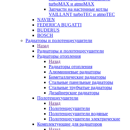
turboMAX и atmoMAX
Запчасти на настенные котлы
VAILLANT turboTEC и atmoTEC
NAVIEN
FEDERICA BUGATTI
BUDERUS
BOSCH
Радиаторы и полотенцесушители
Назад
Радиаторы и полотенцесушители
Радиаторы отопления
Назад
Радиаторы отопления
Алюминиевые радиаторы
Биметаллические радиаторы
Стальные панельные радиаторы
Стальные трубчатые радиаторы
Дизайнерские радиаторы
Полотенцесушители
Назад
Полотенцесушители
Полотенцесушители водяные
Полотенцесушители электрические
Комплектующие для радиаторов
Назад