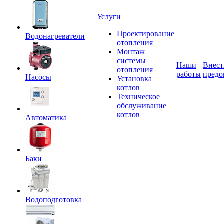
Услуги
Проектирование
Водонагреватели
отопления
Монтаж
системы
Наши
Внест
отопления
работы
предо
Насосы
Установка
котлов
Техническое
обслуживание
котлов
Автоматика
Баки
Водоподготовка