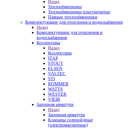
Назад
Теплообменники
Теплообменники пластинчатые
Паяные теплообменники
Комплектующие для отопления и водоснабжения
Назад
Комплектующие для отопления и
водоснабжения
Коллекторы
Назад
Коллекторы
ITAP
STOUT
ELSEN
VALTEC
STI
ROMMER
WATTS
WESTER
VIEIR
Запорная арматура
Назад
Запорная арматура
Клапаны соленойдные
(электромагнитные)