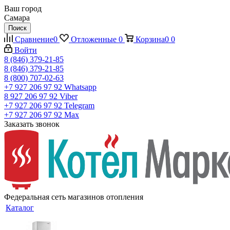
Ваш город
Самара
Поиск
Сравнение
0
Отложенные
0
Корзина
0
0
Войти
8 (846) 379-21-85
8 (846) 379-21-85
8 (800) 707-02-63
+7 927 206 97 92
Whatsapp
8 927 206 97 92
Viber
+7 927 206 97 92
Telegram
+7 927 206 97 92
Max
Заказать звонок
Федеральная сеть магазинов отопления
Каталог