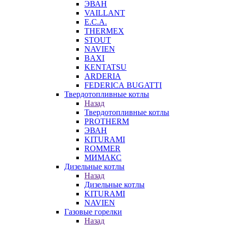
ЭВАН
VAILLANT
E.C.A.
THERMEX
STOUT
NAVIEN
BAXI
KENTATSU
ARDERIA
FEDERICА BUGATTI
Твердотопливные котлы
Назад
Твердотопливные котлы
PROTHERM
ЭВАН
KITURAMI
ROMMER
МИМАКС
Дизельные котлы
Назад
Дизельные котлы
KITURAMI
NAVIEN
Газовые горелки
Назад