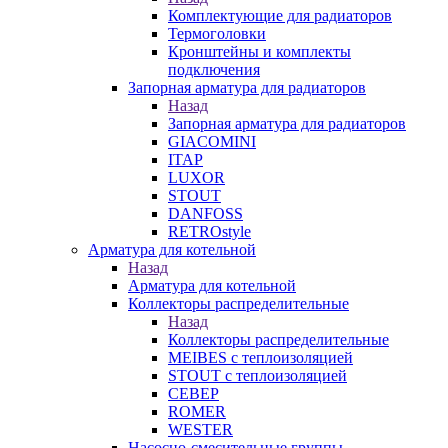
Комплектующие для радиаторов
Термоголовки
Кронштейны и комплекты
подключения
Запорная арматура для радиаторов
Назад
Запорная арматура для радиаторов
GIACOMINI
ITAP
LUXOR
STOUT
DANFOSS
RETROstyle
Арматура для котельной
Назад
Арматура для котельной
Коллекторы распределительные
Назад
Коллекторы распределительные
MEIBES с теплоизоляцией
STOUT с теплоизоляцией
СЕВЕР
ROMER
WESTER
Насосно-смесительные группы