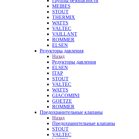
Группы безопасности
MEIBES
STOUT
THERMIX
WATTS
VALTEC
VAILLANT
ROMMER
ELSEN
Редукторы давления
Назад
Редукторы давления
ELSEN
ITAP
STOUT
VALTEC
WATTS
GIACOMINI
GOETZE
ROMMER
Предохранительные клапаны
Назад
Предохранительные клапаны
STOUT
VALTEC