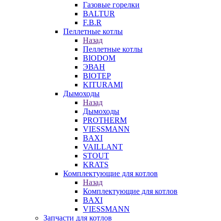
Газовые горелки
BALTUR
F.B.R
Пеллетные котлы
Назад
Пеллетные котлы
BIODOM
ЭВАН
BIOTEP
KITURAMI
Дымоходы
Назад
Дымоходы
PROTHERM
VIESSMANN
BAXI
VAILLANT
STOUT
KRATS
Комплектующие для котлов
Назад
Комплектующие для котлов
BAXI
VIESSMANN
Запчасти для котлов