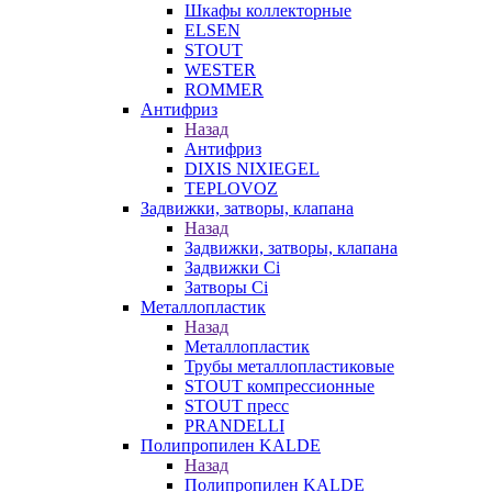
Шкафы коллекторные
ELSEN
STOUT
WESTER
ROMMER
Антифриз
Назад
Антифриз
DIXIS NIXIEGEL
TEPLOVOZ
Задвижки, затворы, клапана
Назад
Задвижки, затворы, клапана
Задвижки Ci
Затворы Ci
Металлопластик
Назад
Металлопластик
Трубы металлопластиковые
STOUT компрессионные
STOUT пресс
PRANDELLI
Полипропилен KALDE
Назад
Полипропилен KALDE