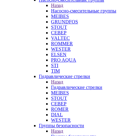
Назад
Насосно-смесительные группы
MEIBES
GRUNDFOS
STOUT
СЕВЕР
VALTEC
ROMMER
WESTER
ELSEN
PRO AQUA
STI
TIM
Гидравлические стрелки
Назад
Гидравлические стрелки
MEIBES
STOUT
СЕВЕР
ROMER
DIAL
WESTER
Группы безопасности
Назад