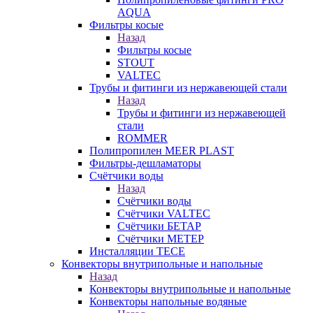
AQUA
Фильтры косые
Назад
Фильтры косые
STOUT
VALTEC
Трубы и фитинги из нержавеющей стали
Назад
Трубы и фитинги из нержавеющей
стали
ROMMER
Полипропилен MEER PLAST
Фильтры-дешламаторы
Счётчики воды
Назад
Счётчики воды
Счётчики VALTEC
Счётчики БЕТАР
Счётчики МЕТЕР
Инсталляции TECE
Конвекторы внутрипольные и напольные
Назад
Конвекторы внутрипольные и напольные
Конвекторы напольные водяные