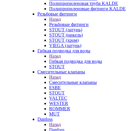
Полипропиленовая труба KALDE
Полипропиленовые фитинги KALDE
Резьбовые фитинги
Назад
Резьбовые фитинги
STOUT (латунь)
STOUT (никель)
STOUT (хром)
VIEGA (латунь)
Гибкая подводка для воды
Назад
Гибкая подводка для воды
STOUT
Смесительные клапаны
Назад
Смесительные клапаны
ESBE
STOUT
VALTEC
WESTER
ROMMER
MUT
Danfoss
Назад
Danfoss