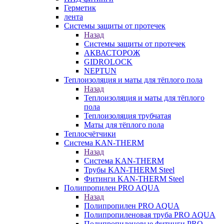
Герметик
лента
Системы защиты от протечек
Назад
Системы защиты от протечек
АКВАСТОРОЖ
GIDROLOCK
NEPTUN
Теплоизоляция и маты для тёплого пола
Назад
Теплоизоляция и маты для тёплого
пола
Теплоизоляция трубчатая
Маты для тёплого пола
Теплосчётчики
Система KAN-THERM
Назад
Система KAN-THERM
Трубы KAN-THERM Steel
Фитинги KAN-THERM Steel
Полипропилен PRO AQUA
Назад
Полипропилен PRO AQUA
Полипропиленовая труба PRO AQUA
Полипропиленовые фитинги PRO