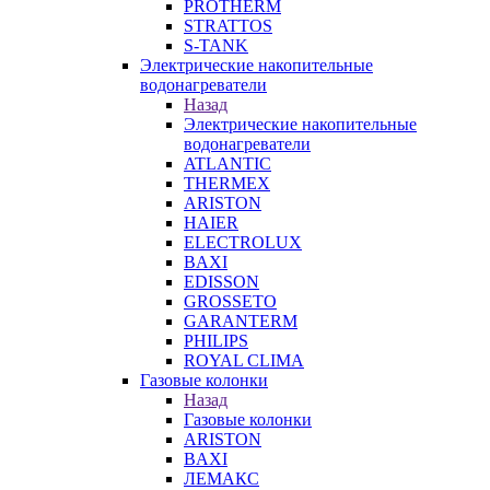
PROTHERM
STRATTOS
S-TANK
Электрические накопительные
водонагреватели
Назад
Электрические накопительные
водонагреватели
ATLANTIC
THERMEX
ARISTON
HAIER
ELECTROLUX
BAXI
EDISSON
GROSSETO
GARANTERM
PHILIPS
ROYAL CLIMA
Газовые колонки
Назад
Газовые колонки
ARISTON
BAXI
ЛЕМАКС