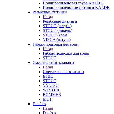
Полипропиленовая труба KALDE
Полипропиленовые фитинги KALDE
Резьбовые фитинги
Назад
Резьбовые фитинги
STOUT (латунь)
STOUT (никель)
STOUT (хром)
VIEGA (латунь)
Гибкая подводка для воды
Назад
Гибкая подводка для воды
STOUT
Смесительные клапаны
Назад
Смесительные клапаны
ESBE
STOUT
VALTEC
WESTER
ROMMER
MUT
Danfoss
Назад
Danfoss