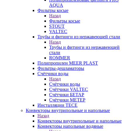
AQUA
Фильтры косые
Назад
Фильтры косые
STOUT
VALTEC
Трубы и фитинги из нержавеющей стали
Назад
Трубы и фитинги из нержавеющей
стали
ROMMER
Полипропилен MEER PLAST
Фильтры-дешламаторы
Счётчики воды
Назад
Счётчики воды
Счётчики VALTEC
Счётчики БЕТАР
Счётчики МЕТЕР
Инсталляции TECE
Конвекторы внутрипольные и напольные
Назад
Конвекторы внутрипольные и напольные
Конвекторы напольные водяные