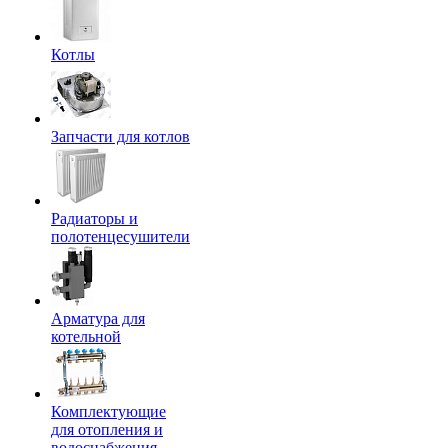
Котлы
Запчасти для котлов
Радиаторы и
полотенцесушители
Арматура для
котельной
Комплектующие
для отопления и
водоснабжения