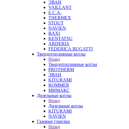
ЭВАН
VAILLANT
E.C.A.
THERMEX
STOUT
NAVIEN
BAXI
KENTATSU
ARDERIA
FEDERICА BUGATTI
Твердотопливные котлы
Назад
Твердотопливные котлы
PROTHERM
ЭВАН
KITURAMI
ROMMER
МИМАКС
Дизельные котлы
Назад
Дизельные котлы
KITURAMI
NAVIEN
Газовые горелки
Назад