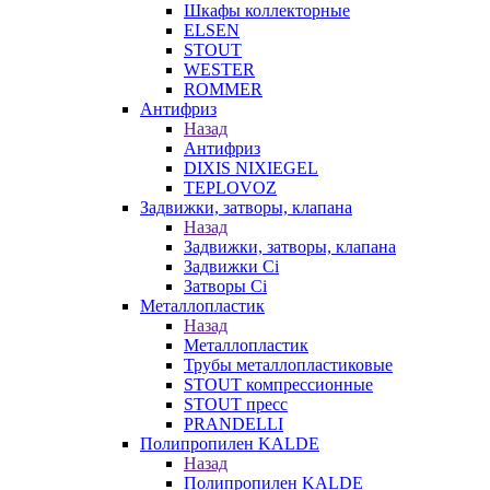
Шкафы коллекторные
ELSEN
STOUT
WESTER
ROMMER
Антифриз
Назад
Антифриз
DIXIS NIXIEGEL
TEPLOVOZ
Задвижки, затворы, клапана
Назад
Задвижки, затворы, клапана
Задвижки Ci
Затворы Ci
Металлопластик
Назад
Металлопластик
Трубы металлопластиковые
STOUT компрессионные
STOUT пресс
PRANDELLI
Полипропилен KALDE
Назад
Полипропилен KALDE