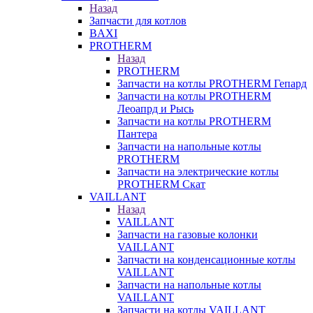
Назад
Запчасти для котлов
BAXI
PROTHERM
Назад
PROTHERM
Запчасти на котлы PROTHERM Гепард
Запчасти на котлы PROTHERM
Леоапрд и Рысь
Запчасти на котлы PROTHERM
Пантера
Запчасти на напольные котлы
PROTHERM
Запчасти на электрические котлы
PROTHERM Скат
VAILLANT
Назад
VAILLANT
Запчасти на газовые колонки
VAILLANT
Запчасти на конденсационные котлы
VAILLANT
Запчасти на напольные котлы
VAILLANT
Запчасти на котлы VAILLANT