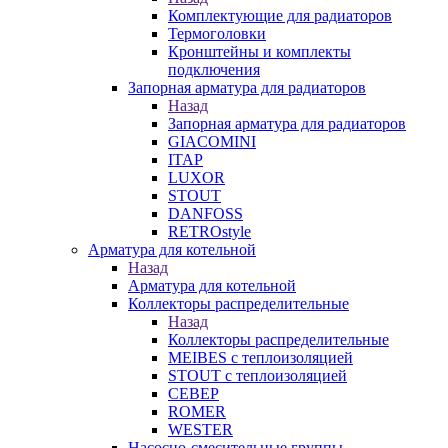
Комплектующие для радиаторов
Термоголовки
Кронштейны и комплекты
подключения
Запорная арматура для радиаторов
Назад
Запорная арматура для радиаторов
GIACOMINI
ITAP
LUXOR
STOUT
DANFOSS
RETROstyle
Арматура для котельной
Назад
Арматура для котельной
Коллекторы распределительные
Назад
Коллекторы распределительные
MEIBES с теплоизоляцией
STOUT с теплоизоляцией
СЕВЕР
ROMER
WESTER
Насосно-смесительные группы