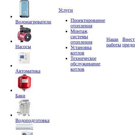
Услуги
Проектирование
Водонагреватели
отопления
Монтаж
системы
Наши
Внест
отопления
работы
предо
Насосы
Установка
котлов
Техническое
обслуживание
котлов
Автоматика
Баки
Водоподготовка