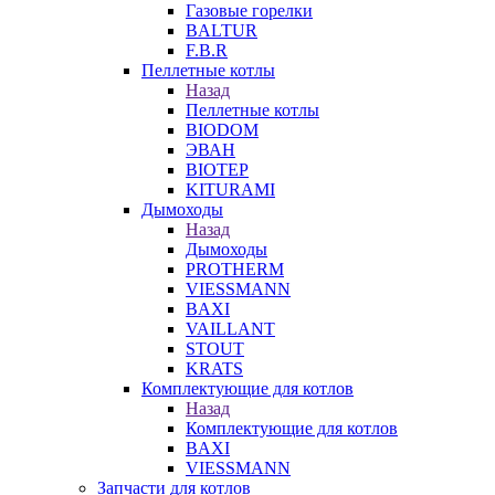
Газовые горелки
BALTUR
F.B.R
Пеллетные котлы
Назад
Пеллетные котлы
BIODOM
ЭВАН
BIOTEP
KITURAMI
Дымоходы
Назад
Дымоходы
PROTHERM
VIESSMANN
BAXI
VAILLANT
STOUT
KRATS
Комплектующие для котлов
Назад
Комплектующие для котлов
BAXI
VIESSMANN
Запчасти для котлов