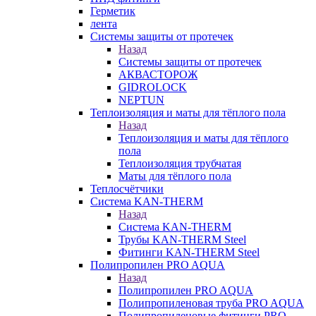
Герметик
лента
Системы защиты от протечек
Назад
Системы защиты от протечек
АКВАСТОРОЖ
GIDROLOCK
NEPTUN
Теплоизоляция и маты для тёплого пола
Назад
Теплоизоляция и маты для тёплого
пола
Теплоизоляция трубчатая
Маты для тёплого пола
Теплосчётчики
Система KAN-THERM
Назад
Система KAN-THERM
Трубы KAN-THERM Steel
Фитинги KAN-THERM Steel
Полипропилен PRO AQUA
Назад
Полипропилен PRO AQUA
Полипропиленовая труба PRO AQUA
Полипропиленовые фитинги PRO