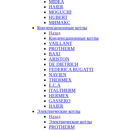
MIDEA
HAIER
MOGUCHI
HUBERT
МИМАКС
Конденсационные котлы
Назад
Конденсационные котлы
VAILLANT
PROTHERM
BAXI
ARISTON
DE DIETRICH
FEDERICA BUGATTI
NAVIEN
THERMEX
E.C.A
ITALTHERM
HERMEX
GASSERO
HAIER
Электрические котлы
Назад
Электрические котлы
PROTHERM