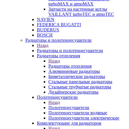
turboMAX и atmoMAX
Запчасти на настенные котлы
VAILLANT turboTEC и atmoTEC
NAVIEN
FEDERICA BUGATTI
BUDERUS
BOSCH
Радиаторы и полотенцесушители
Назад
Радиаторы и полотенцесушители
Радиаторы отопления
Назад
Радиаторы отопления
Алюминиевые радиаторы
Биметаллические радиаторы
Стальные панельные радиаторы
Стальные трубчатые радиаторы
Дизайнерские радиаторы
Полотенцесушители
Назад
Полотенцесушители
Полотенцесушители водяные
Полотенцесушители электрические
Комплектующие для радиаторов
Назад