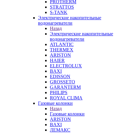
PROTHERM
STRATTOS
S-TANK
Электрические накопительные
водонагреватели
Назад
Электрические накопительные
водонагреватели
ATLANTIC
THERMEX
ARISTON
HAIER
ELECTROLUX
BAXI
EDISSON
GROSSETO
GARANTERM
PHILIPS
ROYAL CLIMA
Газовые колонки
Назад
Газовые колонки
ARISTON
BAXI
ЛЕМАКС