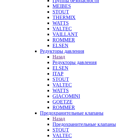
Группы безопасности
MEIBES
STOUT
THERMIX
WATTS
VALTEC
VAILLANT
ROMMER
ELSEN
Редукторы давления
Назад
Редукторы давления
ELSEN
ITAP
STOUT
VALTEC
WATTS
GIACOMINI
GOETZE
ROMMER
Предохранительные клапаны
Назад
Предохранительные клапаны
STOUT
VALTEC