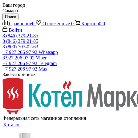
Ваш город
Самара
Поиск
Сравнение
0
Отложенные
0
Корзина
0
0
Войти
8 (846) 379-21-85
8 (846) 379-21-85
8 (800) 707-02-63
+7 927 206 97 92
Whatsapp
8 927 206 97 92
Viber
+7 927 206 97 92
Telegram
+7 927 206 97 92
Max
Заказать звонок
Федеральная сеть магазинов отопления
Каталог