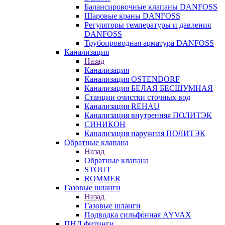
Балансировочные клапаны DANFOSS
Шаровые краны DANFOSS
Регуляторы температуры и давления
DANFOSS
Трубопроводная арматура DANFOSS
Канализация
Назад
Канализация
Канализация OSTENDORF
Канализация БЕЛАЯ БЕСШУМНАЯ
Станции очистки сточных вод
Канализация REHAU
Канализация внутренняя ПОЛИТЭК
СИНИКОН
Канализация наружная ПОЛИТЭК
Обратные клапана
Назад
Обратные клапана
STOUT
ROMMER
Газовые шланги
Назад
Газовые шланги
Подводка сильфонная AYVAX
ПНД фитинги