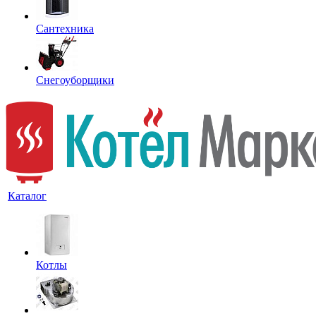
Сантехника
Снегоуборщики
Каталог
Котлы