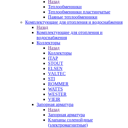
Назад
Теплообменники
Теплообменники пластинчатые
Паяные теплообменники
Комплектующие для отопления и водоснабжения
Назад
Комплектующие для отопления и
водоснабжения
Коллекторы
Назад
Коллекторы
ITAP
STOUT
ELSEN
VALTEC
STI
ROMMER
WATTS
WESTER
VIEIR
Запорная арматура
Назад
Запорная арматура
Клапаны соленойдные
(электромагнитные)