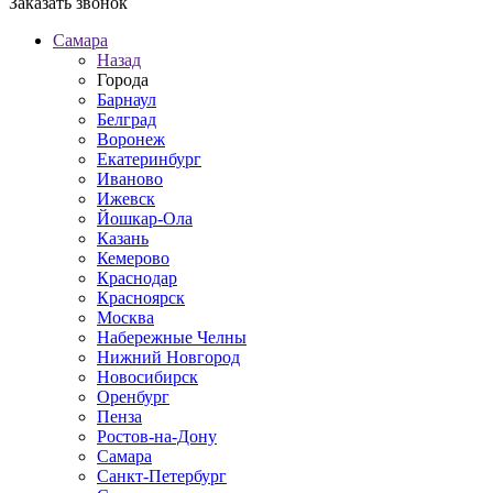
Заказать звонок
Самара
Назад
Города
Барнаул
Белград
Воронеж
Екатеринбург
Иваново
Ижевск
Йошкар-Ола
Казань
Кемерово
Краснодар
Красноярск
Москва
Набережные Челны
Нижний Новгород
Новосибирск
Оренбург
Пенза
Ростов-на-Дону
Самара
Санкт-Петербург