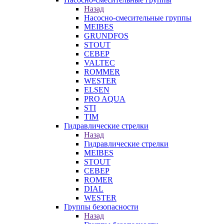
Назад
Насосно-смесительные группы
MEIBES
GRUNDFOS
STOUT
СЕВЕР
VALTEC
ROMMER
WESTER
ELSEN
PRO AQUA
STI
TIM
Гидравлические стрелки
Назад
Гидравлические стрелки
MEIBES
STOUT
СЕВЕР
ROMER
DIAL
WESTER
Группы безопасности
Назад