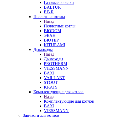
Газовые горелки
BALTUR
F.B.R
Пеллетные котлы
Назад
Пеллетные котлы
BIODOM
ЭВАН
BIOTEP
KITURAMI
Дымоходы
Назад
Дымоходы
PROTHERM
VIESSMANN
BAXI
VAILLANT
STOUT
KRATS
Комплектующие для котлов
Назад
Комплектующие для котлов
BAXI
VIESSMANN
Запчасти для котлов