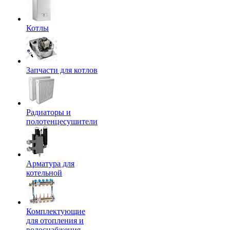
Котлы
Запчасти для котлов
Радиаторы и
полотенцесушители
Арматура для
котельной
Комплектующие
для отопления и
водоснабжения