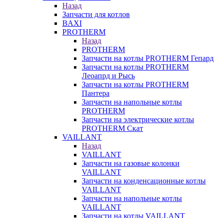
Назад
Запчасти для котлов
BAXI
PROTHERM
Назад
PROTHERM
Запчасти на котлы PROTHERM Гепард
Запчасти на котлы PROTHERM
Леоапрд и Рысь
Запчасти на котлы PROTHERM
Пантера
Запчасти на напольные котлы
PROTHERM
Запчасти на электрические котлы
PROTHERM Скат
VAILLANT
Назад
VAILLANT
Запчасти на газовые колонки
VAILLANT
Запчасти на конденсационные котлы
VAILLANT
Запчасти на напольные котлы
VAILLANT
Запчасти на котлы VAILLANT