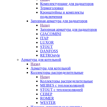
Комплектующие для радиаторов
Термоголовки
Кронштейны и комплекты
подключения
Запорная арматура для радиаторов
Назад
Запорная арматура для радиаторов
GIACOMINI
ITAP
LUXOR
STOUT
DANFOSS
RETROstyle
Арматура для котельной
Назад
Арматура для котельной
Коллекторы распределительные
Назад
Коллекторы распределительные
MEIBES с теплоизоляцией
STOUT с теплоизоляцией
СЕВЕР
ROMER
WESTER
Насосно-смесительные группы