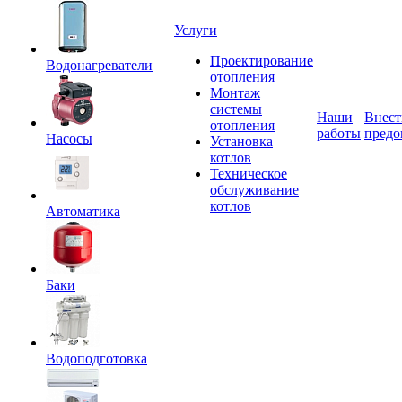
Услуги
Проектирование
Водонагреватели
отопления
Монтаж
системы
Наши
Внест
отопления
работы
предо
Насосы
Установка
котлов
Техническое
обслуживание
котлов
Автоматика
Баки
Водоподготовка