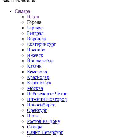
Заказать звонок
Самара
Назад
Города
Барнаул
Белград
Воронеж
Екатеринбург
Иваново
Ижевск
Йошкар-Ола
Казань
Кемерово
Краснодар
Красноярск
Москва
Набережные Челны
Нижний Новгород
Новосибирск
Оренбург
Пенза
Ростов-на-Дону
Самара
Санкт-Петербург