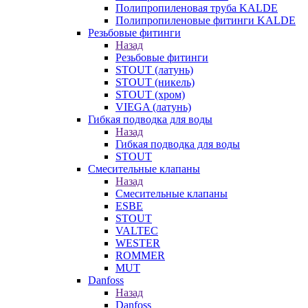
Полипропиленовая труба KALDE
Полипропиленовые фитинги KALDE
Резьбовые фитинги
Назад
Резьбовые фитинги
STOUT (латунь)
STOUT (никель)
STOUT (хром)
VIEGA (латунь)
Гибкая подводка для воды
Назад
Гибкая подводка для воды
STOUT
Смесительные клапаны
Назад
Смесительные клапаны
ESBE
STOUT
VALTEC
WESTER
ROMMER
MUT
Danfoss
Назад
Danfoss