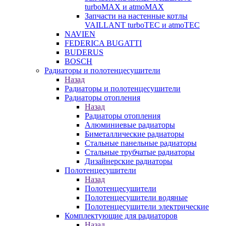
turboMAX и atmoMAX
Запчасти на настенные котлы
VAILLANT turboTEC и atmoTEC
NAVIEN
FEDERICA BUGATTI
BUDERUS
BOSCH
Радиаторы и полотенцесушители
Назад
Радиаторы и полотенцесушители
Радиаторы отопления
Назад
Радиаторы отопления
Алюминиевые радиаторы
Биметаллические радиаторы
Стальные панельные радиаторы
Стальные трубчатые радиаторы
Дизайнерские радиаторы
Полотенцесушители
Назад
Полотенцесушители
Полотенцесушители водяные
Полотенцесушители электрические
Комплектующие для радиаторов
Назад