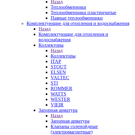
Назад
Теплообменники
Теплообменники пластинчатые
Паяные теплообменники
Комплектующие для отопления и водоснабжения
Назад
Комплектующие для отопления и
водоснабжения
Коллекторы
Назад
Коллекторы
ITAP
STOUT
ELSEN
VALTEC
STI
ROMMER
WATTS
WESTER
VIEIR
Запорная арматура
Назад
Запорная арматура
Клапаны соленойдные
(электромагнитные)