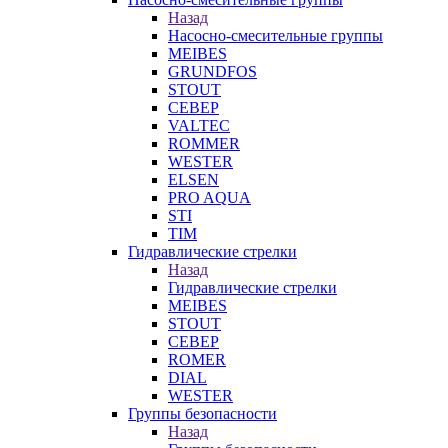
Назад
Насосно-смесительные группы
MEIBES
GRUNDFOS
STOUT
СЕВЕР
VALTEC
ROMMER
WESTER
ELSEN
PRO AQUA
STI
TIM
Гидравлические стрелки
Назад
Гидравлические стрелки
MEIBES
STOUT
СЕВЕР
ROMER
DIAL
WESTER
Группы безопасности
Назад