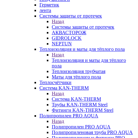
Герметик
лента
Системы защиты от протечек
Назад
Системы защиты от протечек
АКВАСТОРОЖ
GIDROLOCK
NEPTUN
Теплоизоляция и маты для тёплого пола
Назад
Теплоизоляция и маты для тёплого
пола
Теплоизоляция трубчатая
Маты для тёплого пола
Теплосчётчики
Система KAN-THERM
Назад
Система KAN-THERM
Трубы KAN-THERM Steel
Фитинги KAN-THERM Steel
Полипропилен PRO AQUA
Назад
Полипропилен PRO AQUA
Полипропиленовая труба PRO AQUA
Полипропиленовые фитинги PRO