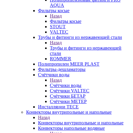
AQUA
Фильтры косые
Назад
Фильтры косые
STOUT
VALTEC
Трубы и фитинги из нержавеющей стали
Назад
Трубы и фитинги из нержавеющей
стали
ROMMER
Полипропилен MEER PLAST
Фильтры-дешламаторы
Счётчики воды
Назад
Счётчики воды
Счётчики VALTEC
Счётчики БЕТАР
Счётчики МЕТЕР
Инсталляции TECE
Конвекторы внутрипольные и напольные
Назад
Конвекторы внутрипольные и напольные
Конвекторы напольные водяные