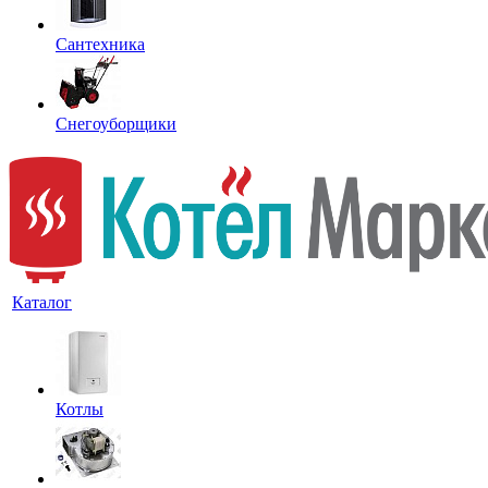
Сантехника
Снегоуборщики
Каталог
Котлы