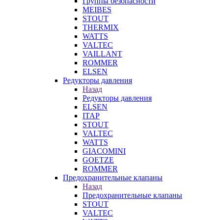
Группы безопасности
MEIBES
STOUT
THERMIX
WATTS
VALTEC
VAILLANT
ROMMER
ELSEN
Редукторы давления
Назад
Редукторы давления
ELSEN
ITAP
STOUT
VALTEC
WATTS
GIACOMINI
GOETZE
ROMMER
Предохранительные клапаны
Назад
Предохранительные клапаны
STOUT
VALTEC