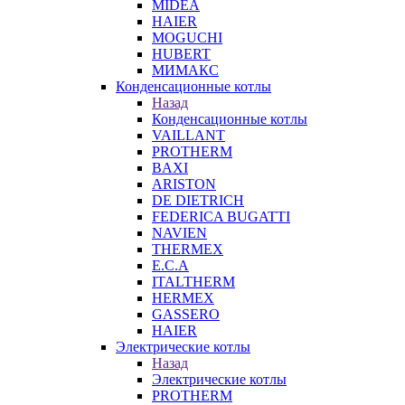
MIDEA
HAIER
MOGUCHI
HUBERT
МИМАКС
Конденсационные котлы
Назад
Конденсационные котлы
VAILLANT
PROTHERM
BAXI
ARISTON
DE DIETRICH
FEDERICA BUGATTI
NAVIEN
THERMEX
E.C.A
ITALTHERM
HERMEX
GASSERO
HAIER
Электрические котлы
Назад
Электрические котлы
PROTHERM