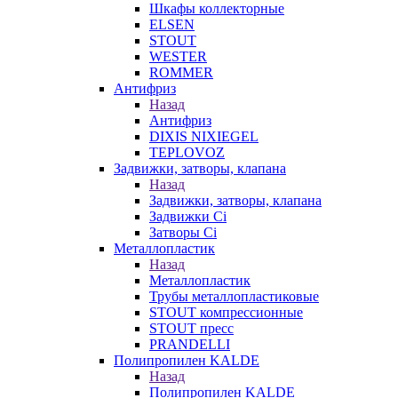
Шкафы коллекторные
ELSEN
STOUT
WESTER
ROMMER
Антифриз
Назад
Антифриз
DIXIS NIXIEGEL
TEPLOVOZ
Задвижки, затворы, клапана
Назад
Задвижки, затворы, клапана
Задвижки Ci
Затворы Ci
Металлопластик
Назад
Металлопластик
Трубы металлопластиковые
STOUT компрессионные
STOUT пресс
PRANDELLI
Полипропилен KALDE
Назад
Полипропилен KALDE