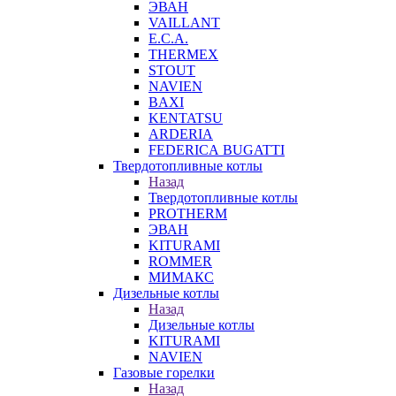
ЭВАН
VAILLANT
E.C.A.
THERMEX
STOUT
NAVIEN
BAXI
KENTATSU
ARDERIA
FEDERICА BUGATTI
Твердотопливные котлы
Назад
Твердотопливные котлы
PROTHERM
ЭВАН
KITURAMI
ROMMER
МИМАКС
Дизельные котлы
Назад
Дизельные котлы
KITURAMI
NAVIEN
Газовые горелки
Назад