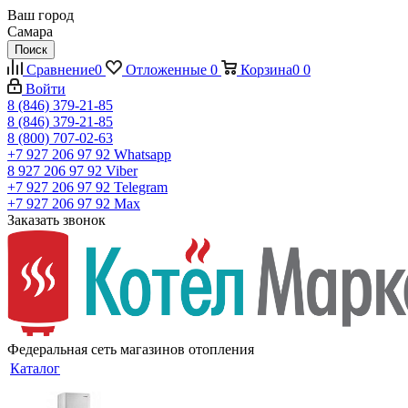
Ваш город
Самара
Поиск
Сравнение
0
Отложенные
0
Корзина
0
0
Войти
8 (846) 379-21-85
8 (846) 379-21-85
8 (800) 707-02-63
+7 927 206 97 92
Whatsapp
8 927 206 97 92
Viber
+7 927 206 97 92
Telegram
+7 927 206 97 92
Max
Заказать звонок
Федеральная сеть магазинов отопления
Каталог