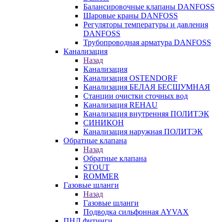
Балансировочные клапаны DANFOSS
Шаровые краны DANFOSS
Регуляторы температуры и давления
DANFOSS
Трубопроводная арматура DANFOSS
Канализация
Назад
Канализация
Канализация OSTENDORF
Канализация БЕЛАЯ БЕСШУМНАЯ
Станции очистки сточных вод
Канализация REHAU
Канализация внутренняя ПОЛИТЭК
СИНИКОН
Канализация наружная ПОЛИТЭК
Обратные клапана
Назад
Обратные клапана
STOUT
ROMMER
Газовые шланги
Назад
Газовые шланги
Подводка сильфонная AYVAX
ПНД фитинги