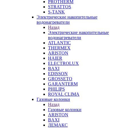
PROTHERM
STRATTOS
S-TANK
Электрические накопительные
водонагреватели
Назад
Электрические накопительные
водонагреватели
ATLANTIC
THERMEX
ARISTON
HAIER
ELECTROLUX
BAXI
EDISSON
GROSSETO
GARANTERM
PHILIPS
ROYAL CLIMA
Газовые колонки
Назад
Газовые колонки
ARISTON
BAXI
ЛЕМАКС