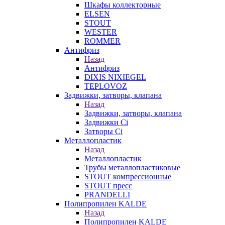
Шкафы коллекторные
ELSEN
STOUT
WESTER
ROMMER
Антифриз
Назад
Антифриз
DIXIS NIXIEGEL
TEPLOVOZ
Задвижки, затворы, клапана
Назад
Задвижки, затворы, клапана
Задвижки Ci
Затворы Ci
Металлопластик
Назад
Металлопластик
Трубы металлопластиковые
STOUT компрессионные
STOUT пресс
PRANDELLI
Полипропилен KALDE
Назад
Полипропилен KALDE