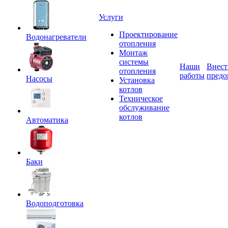
Услуги
Проектирование
Водонагреватели
отопления
Монтаж
системы
Наши
Внест
отопления
работы
предо
Насосы
Установка
котлов
Техническое
обслуживание
котлов
Автоматика
Баки
Водоподготовка