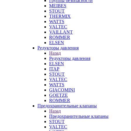
Группы безопасности
MEIBES
STOUT
THERMIX
WATTS
VALTEC
VAILLANT
ROMMER
ELSEN
Редукторы давления
Назад
Редукторы давления
ELSEN
ITAP
STOUT
VALTEC
WATTS
GIACOMINI
GOETZE
ROMMER
Предохранительные клапаны
Назад
Предохранительные клапаны
STOUT
VALTEC