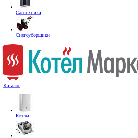
Сантехника
Снегоуборщики
Каталог
Котлы