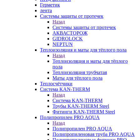
Герметик
лента
Системы защиты от протечек
Назад
Системы защиты от протечек
АКВАСТОРОЖ
GIDROLOCK
NEPTUN
Теплоизоляция и маты для тёплого пола
Назад
Теплоизоляция и маты для тёплого
пола
Теплоизоляция трубчатая
Маты для тёплого пола
Теплосчётчики
Система KAN-THERM
Назад
Система KAN-THERM
Трубы KAN-THERM Steel
Фитинги KAN-THERM Steel
Полипропилен PRO AQUA
Назад
Полипропилен PRO AQUA
Полипропиленовая труба PRO AQUA
Полипропиленовые фитинги PRO