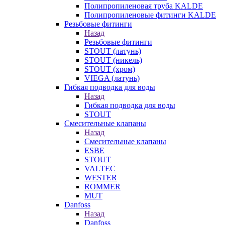
Полипропиленовая труба KALDE
Полипропиленовые фитинги KALDE
Резьбовые фитинги
Назад
Резьбовые фитинги
STOUT (латунь)
STOUT (никель)
STOUT (хром)
VIEGA (латунь)
Гибкая подводка для воды
Назад
Гибкая подводка для воды
STOUT
Смесительные клапаны
Назад
Смесительные клапаны
ESBE
STOUT
VALTEC
WESTER
ROMMER
MUT
Danfoss
Назад
Danfoss