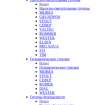
Назад
Насосно-смесительные группы
MEIBES
GRUNDFOS
STOUT
СЕВЕР
VALTEC
ROMMER
WESTER
ELSEN
PRO AQUA
STI
TIM
Гидравлические стрелки
Назад
Гидравлические стрелки
MEIBES
STOUT
СЕВЕР
ROMER
DIAL
WESTER
Группы безопасности
Назад