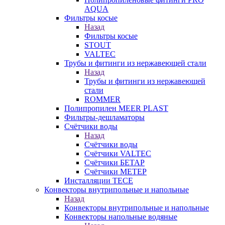
AQUA
Фильтры косые
Назад
Фильтры косые
STOUT
VALTEC
Трубы и фитинги из нержавеющей стали
Назад
Трубы и фитинги из нержавеющей
стали
ROMMER
Полипропилен MEER PLAST
Фильтры-дешламаторы
Счётчики воды
Назад
Счётчики воды
Счётчики VALTEC
Счётчики БЕТАР
Счётчики МЕТЕР
Инсталляции TECE
Конвекторы внутрипольные и напольные
Назад
Конвекторы внутрипольные и напольные
Конвекторы напольные водяные