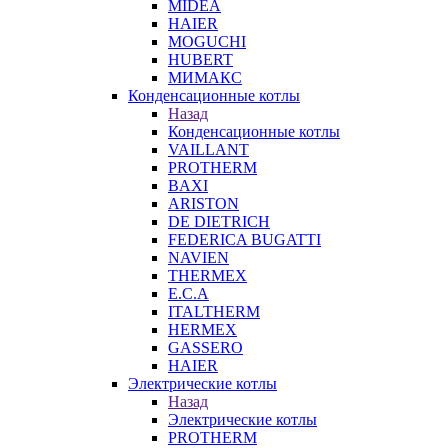
MIDEA
HAIER
MOGUCHI
HUBERT
МИМАКС
Конденсационные котлы
Назад
Конденсационные котлы
VAILLANT
PROTHERM
BAXI
ARISTON
DE DIETRICH
FEDERICA BUGATTI
NAVIEN
THERMEX
E.C.A
ITALTHERM
HERMEX
GASSERO
HAIER
Электрические котлы
Назад
Электрические котлы
PROTHERM