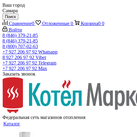
Ваш город
Самара
Поиск
Сравнение
0
Отложенные
0
Корзина
0
0
Войти
8 (846) 379-21-85
8 (846) 379-21-85
8 (800) 707-02-63
+7 927 206 97 92
Whatsapp
8 927 206 97 92
Viber
+7 927 206 97 92
Telegram
+7 927 206 97 92
Max
Заказать звонок
Федеральная сеть магазинов отопления
Каталог