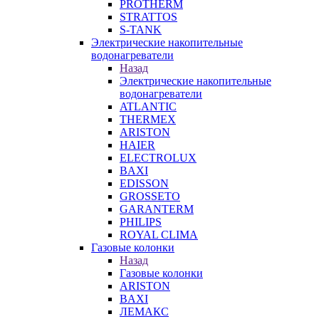
PROTHERM
STRATTOS
S-TANK
Электрические накопительные
водонагреватели
Назад
Электрические накопительные
водонагреватели
ATLANTIC
THERMEX
ARISTON
HAIER
ELECTROLUX
BAXI
EDISSON
GROSSETO
GARANTERM
PHILIPS
ROYAL CLIMA
Газовые колонки
Назад
Газовые колонки
ARISTON
BAXI
ЛЕМАКС