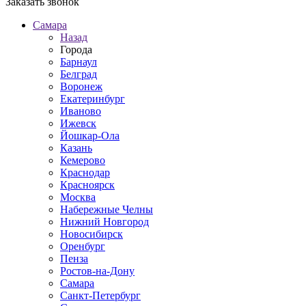
Заказать звонок
Самара
Назад
Города
Барнаул
Белград
Воронеж
Екатеринбург
Иваново
Ижевск
Йошкар-Ола
Казань
Кемерово
Краснодар
Красноярск
Москва
Набережные Челны
Нижний Новгород
Новосибирск
Оренбург
Пенза
Ростов-на-Дону
Самара
Санкт-Петербург