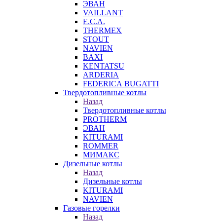
ЭВАН
VAILLANT
E.C.A.
THERMEX
STOUT
NAVIEN
BAXI
KENTATSU
ARDERIA
FEDERICА BUGATTI
Твердотопливные котлы
Назад
Твердотопливные котлы
PROTHERM
ЭВАН
KITURAMI
ROMMER
МИМАКС
Дизельные котлы
Назад
Дизельные котлы
KITURAMI
NAVIEN
Газовые горелки
Назад