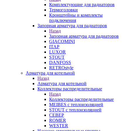
Комплектующие для радиаторов
Термоголовки
Кронштейны и комплекты
подключения
Запорная арматура для радиаторов
Назад
Запорная арматура для радиаторов
GIACOMINI
ITAP
LUXOR
STOUT
DANFOSS
RETROstyle
Арматура для котельной
Назад
Арматура для котельной
Коллекторы распределительные
Назад
Коллекторы распределительные
MEIBES с теплоизоляцией
STOUT с теплоизоляцией
СЕВЕР
ROMER
WESTER
Насосно-смесительные группы