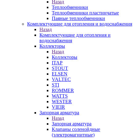
Назад
Теплообменники
Теплообменники пластинчатые
Паяные теплообменники
Комплектующие для отопления и водоснабжения
Назад
Комплектующие для отопления и
водоснабжения
Коллекторы
Назад
Коллекторы
ITAP
STOUT
ELSEN
VALTEC
STI
ROMMER
WATTS
WESTER
VIEIR
Запорная арматура
Назад
Запорная арматура
Клапаны соленойдные
(электромагнитные)