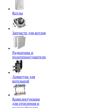
Котлы
Запчасти для котлов
Радиаторы и
полотенцесушители
Арматура для
котельной
Комплектующие
для отопления и
водоснабжения