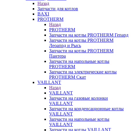
Назад
Запчасти для котлов
BAXI
PROTHERM
Назад
PROTHERM
Запчасти на котлы PROTHERM Гепард
Запчасти на котлы PROTHERM
Леоапрд и Рысь
Запчасти на котлы PROTHERM
Пантера
Запчасти на напольные котлы
PROTHERM
Запчасти на электрические котлы
PROTHERM Скат
VAILLANT
Назад
VAILLANT
Запчасти на газовые колонки
VAILLANT
Запчасти на конденсационные котлы
VAILLANT
Запчасти на напольные котлы
VAILLANT
Запчасти на котлы VAILLANT