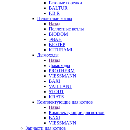
Газовые горелки
BALTUR
F.B.R
Пеллетные котлы
Назад
Пеллетные котлы
BIODOM
ЭВАН
BIOTEP
KITURAMI
Дымоходы
Назад
Дымоходы
PROTHERM
VIESSMANN
BAXI
VAILLANT
STOUT
KRATS
Комплектующие для котлов
Назад
Комплектующие для котлов
BAXI
VIESSMANN
Запчасти для котлов