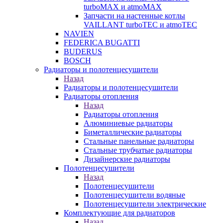
turboMAX и atmoMAX
Запчасти на настенные котлы
VAILLANT turboTEC и atmoTEC
NAVIEN
FEDERICA BUGATTI
BUDERUS
BOSCH
Радиаторы и полотенцесушители
Назад
Радиаторы и полотенцесушители
Радиаторы отопления
Назад
Радиаторы отопления
Алюминиевые радиаторы
Биметаллические радиаторы
Стальные панельные радиаторы
Стальные трубчатые радиаторы
Дизайнерские радиаторы
Полотенцесушители
Назад
Полотенцесушители
Полотенцесушители водяные
Полотенцесушители электрические
Комплектующие для радиаторов
Назад