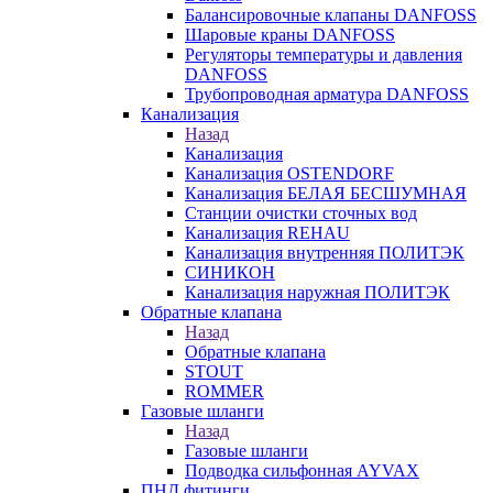
Балансировочные клапаны DANFOSS
Шаровые краны DANFOSS
Регуляторы температуры и давления
DANFOSS
Трубопроводная арматура DANFOSS
Канализация
Назад
Канализация
Канализация OSTENDORF
Канализация БЕЛАЯ БЕСШУМНАЯ
Станции очистки сточных вод
Канализация REHAU
Канализация внутренняя ПОЛИТЭК
СИНИКОН
Канализация наружная ПОЛИТЭК
Обратные клапана
Назад
Обратные клапана
STOUT
ROMMER
Газовые шланги
Назад
Газовые шланги
Подводка сильфонная AYVAX
ПНД фитинги