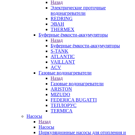
Назад
Электрические проточные
водонагреватели
REDRING
ЭВАН
THERMEX
Буферные ёмкости-аккумуляторы
Назад
Буферные ёмкости-аккумуляторы
S-TANK
ATLANTIC
VAILLANT
ACV
Газовые водонагреватели
Назад
Газовые водонагреватели
ARISTON
MIZUDO
FEDERICA BUGATTI
ТЕПЛОРУС
TERMICA
Насосы
Назад
Насосы
Циркуляционные насосы для отопления и