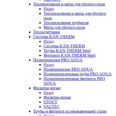
Теплоизоляция и маты для тёплого пола
Назад
Теплоизоляция и маты для тёплого
пола
Теплоизоляция трубчатая
Маты для тёплого пола
Теплосчётчики
Система KAN-THERM
Назад
Система KAN-THERM
Трубы KAN-THERM Steel
Фитинги KAN-THERM Steel
Полипропилен PRO AQUA
Назад
Полипропилен PRO AQUA
Полипропиленовая труба PRO AQUA
Полипропиленовые фитинги PRO
AQUA
Фильтры косые
Назад
Фильтры косые
STOUT
VALTEC
Трубы и фитинги из нержавеющей стали
Назад