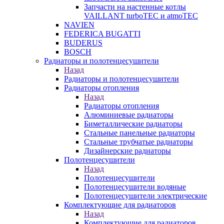
Запчасти на настенные котлы
VAILLANT turboTEC и atmoTEC
NAVIEN
FEDERICA BUGATTI
BUDERUS
BOSCH
Радиаторы и полотенцесушители
Назад
Радиаторы и полотенцесушители
Радиаторы отопления
Назад
Радиаторы отопления
Алюминиевые радиаторы
Биметаллические радиаторы
Стальные панельные радиаторы
Стальные трубчатые радиаторы
Дизайнерские радиаторы
Полотенцесушители
Назад
Полотенцесушители
Полотенцесушители водяные
Полотенцесушители электрические
Комплектующие для радиаторов
Назад
Комплектующие для радиаторов