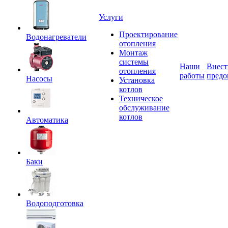
Услуги
Проектирование
Водонагреватели
отопления
Монтаж
системы
Наши
Внест
отопления
работы
предо
Насосы
Установка
котлов
Техническое
обслуживание
котлов
Автоматика
Баки
Водоподготовка