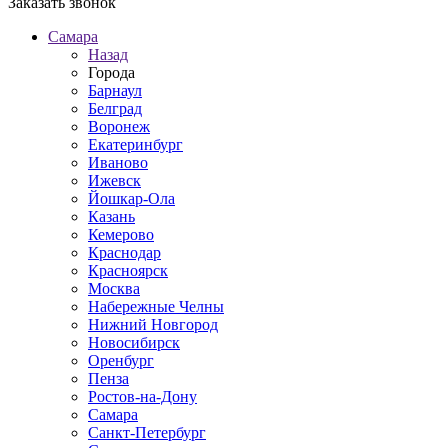
Заказать звонок
Самара
Назад
Города
Барнаул
Белград
Воронеж
Екатеринбург
Иваново
Ижевск
Йошкар-Ола
Казань
Кемерово
Краснодар
Красноярск
Москва
Набережные Челны
Нижний Новгород
Новосибирск
Оренбург
Пенза
Ростов-на-Дону
Самара
Санкт-Петербург