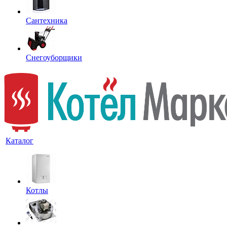
Сантехника
Снегоуборщики
Каталог
Котлы