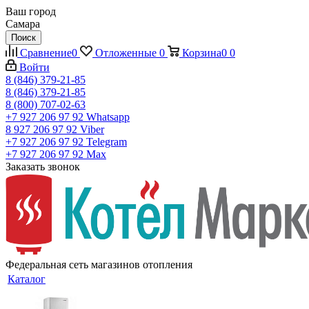
Ваш город
Самара
Поиск
Сравнение
0
Отложенные
0
Корзина
0
0
Войти
8 (846) 379-21-85
8 (846) 379-21-85
8 (800) 707-02-63
+7 927 206 97 92
Whatsapp
8 927 206 97 92
Viber
+7 927 206 97 92
Telegram
+7 927 206 97 92
Max
Заказать звонок
Федеральная сеть магазинов отопления
Каталог