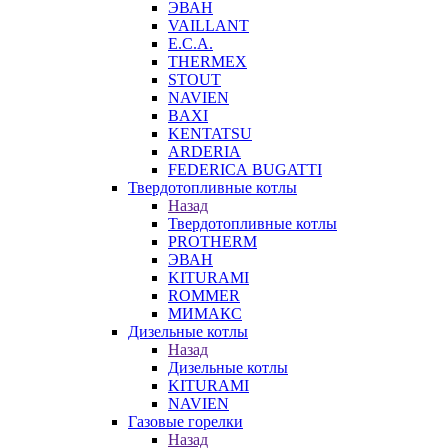
ЭВАН
VAILLANT
E.C.A.
THERMEX
STOUT
NAVIEN
BAXI
KENTATSU
ARDERIA
FEDERICА BUGATTI
Твердотопливные котлы
Назад
Твердотопливные котлы
PROTHERM
ЭВАН
KITURAMI
ROMMER
МИМАКС
Дизельные котлы
Назад
Дизельные котлы
KITURAMI
NAVIEN
Газовые горелки
Назад