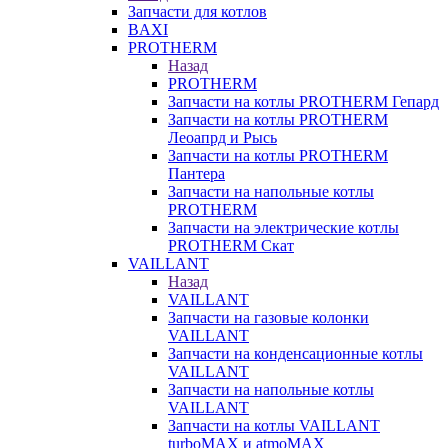
Запчасти для котлов
BAXI
PROTHERM
Назад
PROTHERM
Запчасти на котлы PROTHERM Гепард
Запчасти на котлы PROTHERM
Леоапрд и Рысь
Запчасти на котлы PROTHERM
Пантера
Запчасти на напольные котлы
PROTHERM
Запчасти на электрические котлы
PROTHERM Скат
VAILLANT
Назад
VAILLANT
Запчасти на газовые колонки
VAILLANT
Запчасти на конденсационные котлы
VAILLANT
Запчасти на напольные котлы
VAILLANT
Запчасти на котлы VAILLANT
turboMAX и atmoMAX