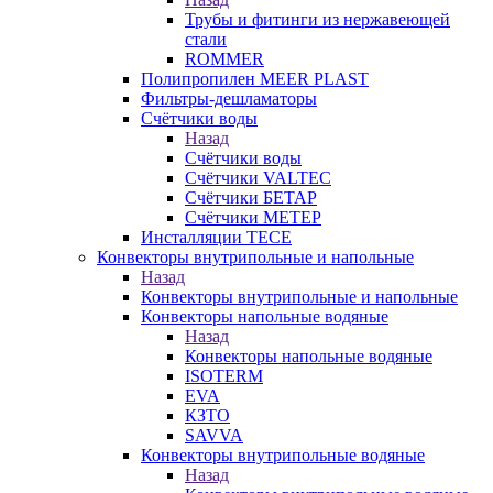
Трубы и фитинги из нержавеющей
стали
ROMMER
Полипропилен MEER PLAST
Фильтры-дешламаторы
Счётчики воды
Назад
Счётчики воды
Счётчики VALTEC
Счётчики БЕТАР
Счётчики МЕТЕР
Инсталляции TECE
Конвекторы внутрипольные и напольные
Назад
Конвекторы внутрипольные и напольные
Конвекторы напольные водяные
Назад
Конвекторы напольные водяные
ISOTERM
EVA
КЗТО
SAVVA
Конвекторы внутрипольные водяные
Назад