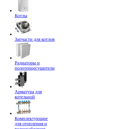
Котлы
Запчасти для котлов
Радиаторы и
полотенцесушители
Арматура для
котельной
Комплектующие
для отопления и
водоснабжения