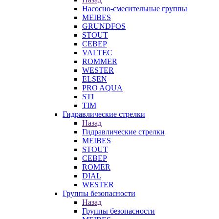
Насосно-смесительные группы
MEIBES
GRUNDFOS
STOUT
СЕВЕР
VALTEC
ROMMER
WESTER
ELSEN
PRO AQUA
STI
TIM
Гидравлические стрелки
Назад
Гидравлические стрелки
MEIBES
STOUT
СЕВЕР
ROMER
DIAL
WESTER
Группы безопасности
Назад
Группы безопасности