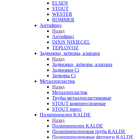
ELSEN
STOUT
WESTER
ROMMER
Антифриз
Назад
Антифриз
DIXIS NIXIEGEL
TEPLOVOZ
Задвижки, затворы, клапана
Назад
Задвижки, затворы, клапана
Задвижки Ci
Затворы Ci
Металлопластик
Назад
Металлопластик
Трубы металлопластиковые
STOUT компрессионные
STOUT пресс
Полипропилен KALDE
Назад
Полипропилен KALDE
Полипропиленовая труба KALDE
Полипропиленовые фитинги KALDE