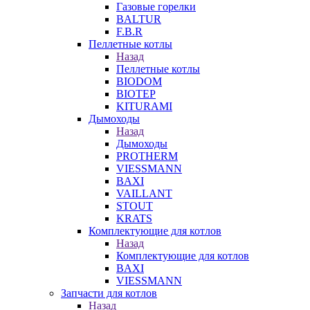
Газовые горелки
BALTUR
F.B.R
Пеллетные котлы
Назад
Пеллетные котлы
BIODOM
BIOTEP
KITURAMI
Дымоходы
Назад
Дымоходы
PROTHERM
VIESSMANN
BAXI
VAILLANT
STOUT
KRATS
Комплектующие для котлов
Назад
Комплектующие для котлов
BAXI
VIESSMANN
Запчасти для котлов
Назад