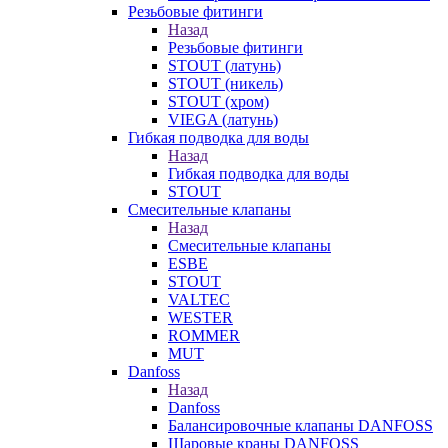
Резьбовые фитинги
Назад
Резьбовые фитинги
STOUT (латунь)
STOUT (никель)
STOUT (хром)
VIEGA (латунь)
Гибкая подводка для воды
Назад
Гибкая подводка для воды
STOUT
Смесительные клапаны
Назад
Смесительные клапаны
ESBE
STOUT
VALTEC
WESTER
ROMMER
MUT
Danfoss
Назад
Danfoss
Балансировочные клапаны DANFOSS
Шаровые краны DANFOSS