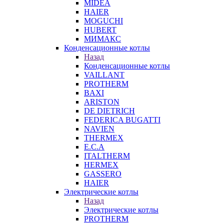
MIDEA
HAIER
MOGUCHI
HUBERT
МИМАКС
Конденсационные котлы
Назад
Конденсационные котлы
VAILLANT
PROTHERM
BAXI
ARISTON
DE DIETRICH
FEDERICA BUGATTI
NAVIEN
THERMEX
E.C.A
ITALTHERM
HERMEX
GASSERO
HAIER
Электрические котлы
Назад
Электрические котлы
PROTHERM