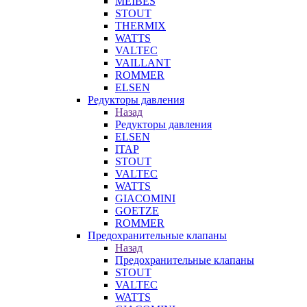
MEIBES
STOUT
THERMIX
WATTS
VALTEC
VAILLANT
ROMMER
ELSEN
Редукторы давления
Назад
Редукторы давления
ELSEN
ITAP
STOUT
VALTEC
WATTS
GIACOMINI
GOETZE
ROMMER
Предохранительные клапаны
Назад
Предохранительные клапаны
STOUT
VALTEC
WATTS