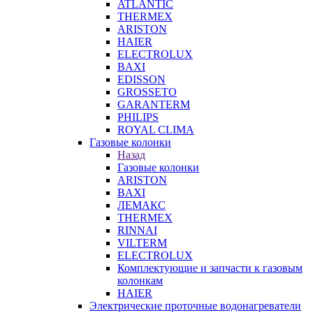
ATLANTIC
THERMEX
ARISTON
HAIER
ELECTROLUX
BAXI
EDISSON
GROSSETO
GARANTERM
PHILIPS
ROYAL CLIMA
Газовые колонки
Назад
Газовые колонки
ARISTON
BAXI
ЛЕМАКС
THERMEX
RINNAI
VILTERM
ELECTROLUX
Комплектующие и запчасти к газовым
колонкам
HAIER
Электрические проточные водонагреватели