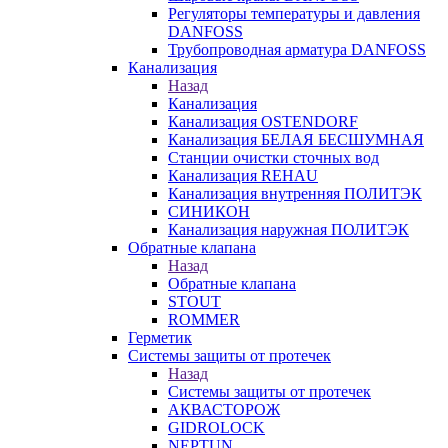
Регуляторы температуры и давления
DANFOSS
Трубопроводная арматура DANFOSS
Канализация
Назад
Канализация
Канализация OSTENDORF
Канализация БЕЛАЯ БЕСШУМНАЯ
Станции очистки сточных вод
Канализация REHAU
Канализация внутренняя ПОЛИТЭК
СИНИКОН
Канализация наружная ПОЛИТЭК
Обратные клапана
Назад
Обратные клапана
STOUT
ROMMER
Герметик
Системы защиты от протечек
Назад
Системы защиты от протечек
АКВАСТОРОЖ
GIDROLOCK
NEPTUN