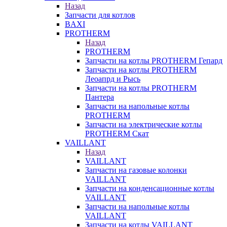
Назад
Запчасти для котлов
BAXI
PROTHERM
Назад
PROTHERM
Запчасти на котлы PROTHERM Гепард
Запчасти на котлы PROTHERM
Леоапрд и Рысь
Запчасти на котлы PROTHERM
Пантера
Запчасти на напольные котлы
PROTHERM
Запчасти на электрические котлы
PROTHERM Скат
VAILLANT
Назад
VAILLANT
Запчасти на газовые колонки
VAILLANT
Запчасти на конденсационные котлы
VAILLANT
Запчасти на напольные котлы
VAILLANT
Запчасти на котлы VAILLANT