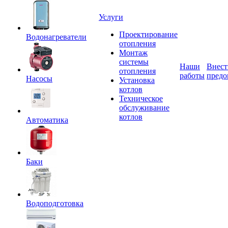
Услуги
Проектирование
Водонагреватели
отопления
Монтаж
системы
Наши
Внест
отопления
работы
предо
Насосы
Установка
котлов
Техническое
обслуживание
котлов
Автоматика
Баки
Водоподготовка