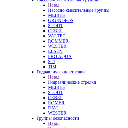
Назад
Насосно-смесительные группы
MEIBES
GRUNDFOS
STOUT
СЕВЕР
VALTEC
ROMMER
WESTER
ELSEN
PRO AQUA
STI
TIM
Гидравлические стрелки
Назад
Гидравлические стрелки
MEIBES
STOUT
СЕВЕР
ROMER
DIAL
WESTER
Группы безопасности
Назад