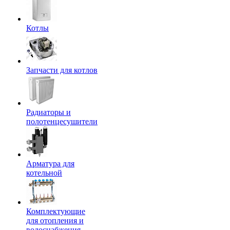
Котлы
Запчасти для котлов
Радиаторы и
полотенцесушители
Арматура для
котельной
Комплектующие
для отопления и
водоснабжения