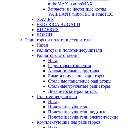
turboMAX и atmoMAX
Запчасти на настенные котлы
VAILLANT turboTEC и atmoTEC
NAVIEN
FEDERICA BUGATTI
BUDERUS
BOSCH
Радиаторы и полотенцесушители
Назад
Радиаторы и полотенцесушители
Радиаторы отопления
Назад
Радиаторы отопления
Алюминиевые радиаторы
Биметаллические радиаторы
Стальные панельные радиаторы
Стальные трубчатые радиаторы
Дизайнерские радиаторы
Полотенцесушители
Назад
Полотенцесушители
Полотенцесушители водяные
Полотенцесушители электрические
Комплектующие для радиаторов
Назад