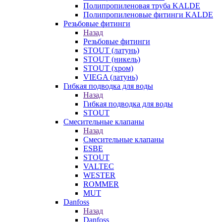
Полипропиленовая труба KALDE
Полипропиленовые фитинги KALDE
Резьбовые фитинги
Назад
Резьбовые фитинги
STOUT (латунь)
STOUT (никель)
STOUT (хром)
VIEGA (латунь)
Гибкая подводка для воды
Назад
Гибкая подводка для воды
STOUT
Смесительные клапаны
Назад
Смесительные клапаны
ESBE
STOUT
VALTEC
WESTER
ROMMER
MUT
Danfoss
Назад
Danfoss