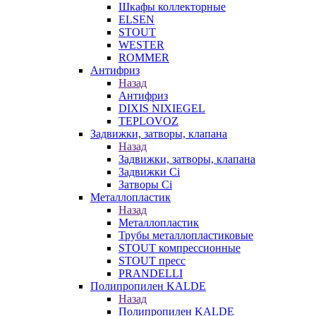
Шкафы коллекторные
ELSEN
STOUT
WESTER
ROMMER
Антифриз
Назад
Антифриз
DIXIS NIXIEGEL
TEPLOVOZ
Задвижки, затворы, клапана
Назад
Задвижки, затворы, клапана
Задвижки Ci
Затворы Ci
Металлопластик
Назад
Металлопластик
Трубы металлопластиковые
STOUT компрессионные
STOUT пресс
PRANDELLI
Полипропилен KALDE
Назад
Полипропилен KALDE