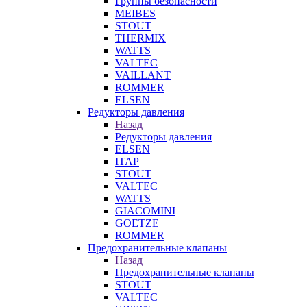
Группы безопасности
MEIBES
STOUT
THERMIX
WATTS
VALTEC
VAILLANT
ROMMER
ELSEN
Редукторы давления
Назад
Редукторы давления
ELSEN
ITAP
STOUT
VALTEC
WATTS
GIACOMINI
GOETZE
ROMMER
Предохранительные клапаны
Назад
Предохранительные клапаны
STOUT
VALTEC