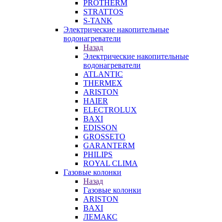
PROTHERM
STRATTOS
S-TANK
Электрические накопительные
водонагреватели
Назад
Электрические накопительные
водонагреватели
ATLANTIC
THERMEX
ARISTON
HAIER
ELECTROLUX
BAXI
EDISSON
GROSSETO
GARANTERM
PHILIPS
ROYAL CLIMA
Газовые колонки
Назад
Газовые колонки
ARISTON
BAXI
ЛЕМАКС