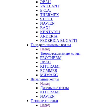
ЭВАН
VAILLANT
E.C.A.
THERMEX
STOUT
NAVIEN
BAXI
KENTATSU
ARDERIA
FEDERICА BUGATTI
Твердотопливные котлы
Назад
Твердотопливные котлы
PROTHERM
ЭВАН
KITURAMI
ROMMER
МИМАКС
Дизельные котлы
Назад
Дизельные котлы
KITURAMI
NAVIEN
Газовые горелки
Назад