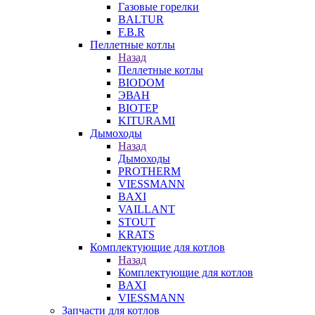
Газовые горелки
BALTUR
F.B.R
Пеллетные котлы
Назад
Пеллетные котлы
BIODOM
ЭВАН
BIOTEP
KITURAMI
Дымоходы
Назад
Дымоходы
PROTHERM
VIESSMANN
BAXI
VAILLANT
STOUT
KRATS
Комплектующие для котлов
Назад
Комплектующие для котлов
BAXI
VIESSMANN
Запчасти для котлов