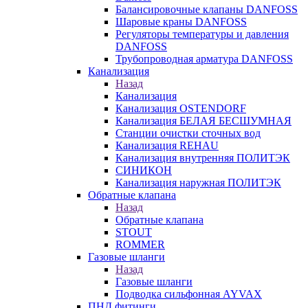
Балансировочные клапаны DANFOSS
Шаровые краны DANFOSS
Регуляторы температуры и давления
DANFOSS
Трубопроводная арматура DANFOSS
Канализация
Назад
Канализация
Канализация OSTENDORF
Канализация БЕЛАЯ БЕСШУМНАЯ
Станции очистки сточных вод
Канализация REHAU
Канализация внутренняя ПОЛИТЭК
СИНИКОН
Канализация наружная ПОЛИТЭК
Обратные клапана
Назад
Обратные клапана
STOUT
ROMMER
Газовые шланги
Назад
Газовые шланги
Подводка сильфонная AYVAX
ПНД фитинги