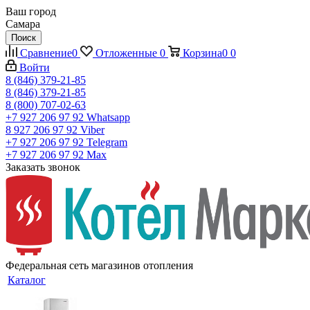
Ваш город
Самара
Поиск
Сравнение
0
Отложенные
0
Корзина
0
0
Войти
8 (846) 379-21-85
8 (846) 379-21-85
8 (800) 707-02-63
+7 927 206 97 92
Whatsapp
8 927 206 97 92
Viber
+7 927 206 97 92
Telegram
+7 927 206 97 92
Max
Заказать звонок
Федеральная сеть магазинов отопления
Каталог