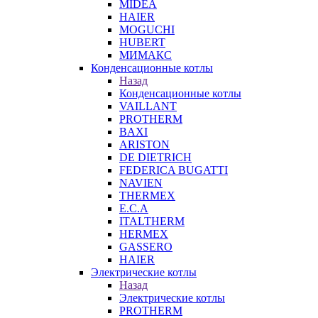
MIDEA
HAIER
MOGUCHI
HUBERT
МИМАКС
Конденсационные котлы
Назад
Конденсационные котлы
VAILLANT
PROTHERM
BAXI
ARISTON
DE DIETRICH
FEDERICA BUGATTI
NAVIEN
THERMEX
E.C.A
ITALTHERM
HERMEX
GASSERO
HAIER
Электрические котлы
Назад
Электрические котлы
PROTHERM