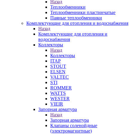
Назад
Теплообменники
Теплообменники пластинчатые
Паяные теплообменники
Комплектующие для отопления и водоснабжения
Назад
Комплектующие для отопления и
водоснабжения
Коллекторы
Назад
Коллекторы
ITAP
STOUT
ELSEN
VALTEC
STI
ROMMER
WATTS
WESTER
VIEIR
Запорная арматура
Назад
Запорная арматура
Клапаны соленойдные
(электромагнитные)