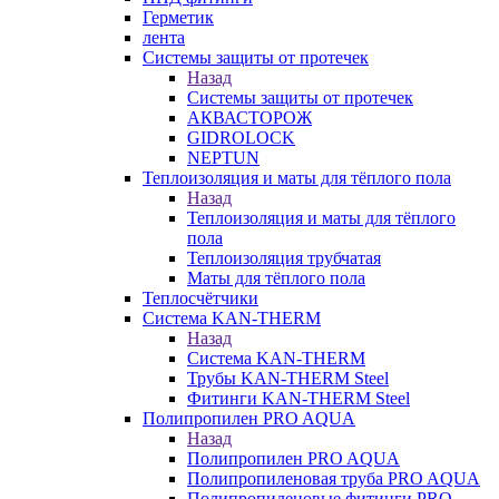
Герметик
лента
Системы защиты от протечек
Назад
Системы защиты от протечек
АКВАСТОРОЖ
GIDROLOCK
NEPTUN
Теплоизоляция и маты для тёплого пола
Назад
Теплоизоляция и маты для тёплого
пола
Теплоизоляция трубчатая
Маты для тёплого пола
Теплосчётчики
Система KAN-THERM
Назад
Система KAN-THERM
Трубы KAN-THERM Steel
Фитинги KAN-THERM Steel
Полипропилен PRO AQUA
Назад
Полипропилен PRO AQUA
Полипропиленовая труба PRO AQUA
Полипропиленовые фитинги PRO