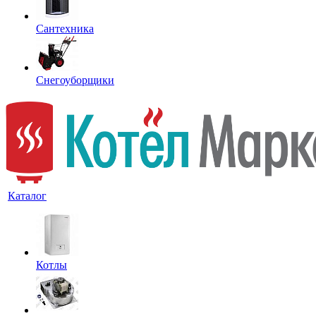
Сантехника
Снегоуборщики
Каталог
Котлы