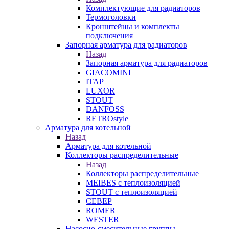
Комплектующие для радиаторов
Термоголовки
Кронштейны и комплекты
подключения
Запорная арматура для радиаторов
Назад
Запорная арматура для радиаторов
GIACOMINI
ITAP
LUXOR
STOUT
DANFOSS
RETROstyle
Арматура для котельной
Назад
Арматура для котельной
Коллекторы распределительные
Назад
Коллекторы распределительные
MEIBES с теплоизоляцией
STOUT с теплоизоляцией
СЕВЕР
ROMER
WESTER
Насосно-смесительные группы