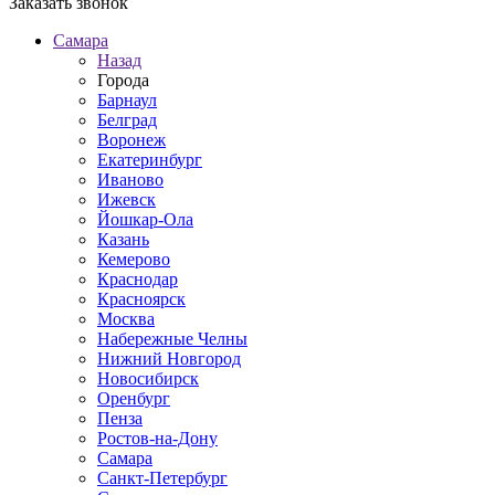
Заказать звонок
Самара
Назад
Города
Барнаул
Белград
Воронеж
Екатеринбург
Иваново
Ижевск
Йошкар-Ола
Казань
Кемерово
Краснодар
Красноярск
Москва
Набережные Челны
Нижний Новгород
Новосибирск
Оренбург
Пенза
Ростов-на-Дону
Самара
Санкт-Петербург