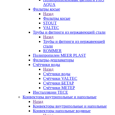
AQUA
Фильтры косые
Назад
Фильтры косые
STOUT
VALTEC
Трубы и фитинги из нержавеющей стали
Назад
Трубы и фитинги из нержавеющей
стали
ROMMER
Полипропилен MEER PLAST
Фильтры-дешламаторы
Счётчики воды
Назад
Счётчики воды
Счётчики VALTEC
Счётчики БЕТАР
Счётчики МЕТЕР
Инсталляции TECE
Конвекторы внутрипольные и напольные
Назад
Конвекторы внутрипольные и напольные
Конвекторы напольные водяные