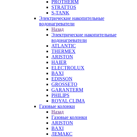
PROTHERM
STRATTOS
S-TANK
Электрические накопительные
водонагреватели
Назад
Электрические накопительные
водонагреватели
ATLANTIC
THERMEX
ARISTON
HAIER
ELECTROLUX
BAXI
EDISSON
GROSSETO
GARANTERM
PHILIPS
ROYAL CLIMA
Газовые колонки
Назад
Газовые колонки
ARISTON
BAXI
ЛЕМАКС