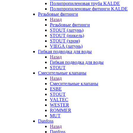
Полипропиленовая труба KALDE
Полипропиленовые фитинги KALDE
Резьбовые фитинги
Назад
Резьбовые фитинги
STOUT (латунь)
STOUT (никель)
STOUT (хром)
VIEGA (латунь)
Гибкая подводка для воды
Назад
Гибкая подводка для воды
STOUT
Смесительные клапаны
Назад
Смесительные клапаны
ESBE
STOUT
VALTEC
WESTER
ROMMER
MUT
Danfoss
Назад
Danfoss