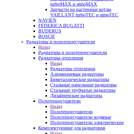
turboMAX и atmoMAX
Запчасти на настенные котлы
VAILLANT turboTEC и atmoTEC
NAVIEN
FEDERICA BUGATTI
BUDERUS
BOSCH
Радиаторы и полотенцесушители
Назад
Радиаторы и полотенцесушители
Радиаторы отопления
Назад
Радиаторы отопления
Алюминиевые радиаторы
Биметаллические радиаторы
Стальные панельные радиаторы
Стальные трубчатые радиаторы
Дизайнерские радиаторы
Полотенцесушители
Назад
Полотенцесушители
Полотенцесушители водяные
Полотенцесушители электрические
Комплектующие для радиаторов
Назад