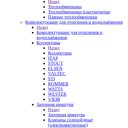
Назад
Теплообменники
Теплообменники пластинчатые
Паяные теплообменники
Комплектующие для отопления и водоснабжения
Назад
Комплектующие для отопления и
водоснабжения
Коллекторы
Назад
Коллекторы
ITAP
STOUT
ELSEN
VALTEC
STI
ROMMER
WATTS
WESTER
VIEIR
Запорная арматура
Назад
Запорная арматура
Клапаны соленойдные
(электромагнитные)