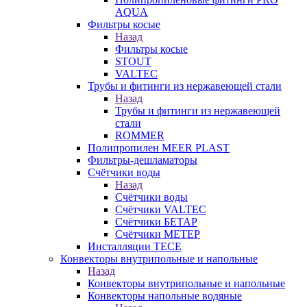
AQUA
Фильтры косые
Назад
Фильтры косые
STOUT
VALTEC
Трубы и фитинги из нержавеющей стали
Назад
Трубы и фитинги из нержавеющей
стали
ROMMER
Полипропилен MEER PLAST
Фильтры-дешламаторы
Счётчики воды
Назад
Счётчики воды
Счётчики VALTEC
Счётчики БЕТАР
Счётчики МЕТЕР
Инсталляции TECE
Конвекторы внутрипольные и напольные
Назад
Конвекторы внутрипольные и напольные
Конвекторы напольные водяные