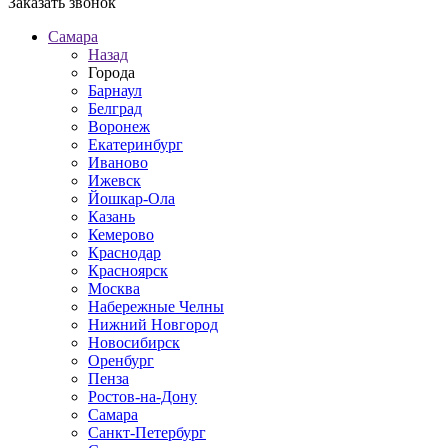
Заказать звонок
Самара
Назад
Города
Барнаул
Белград
Воронеж
Екатеринбург
Иваново
Ижевск
Йошкар-Ола
Казань
Кемерово
Краснодар
Красноярск
Москва
Набережные Челны
Нижний Новгород
Новосибирск
Оренбург
Пенза
Ростов-на-Дону
Самара
Санкт-Петербург