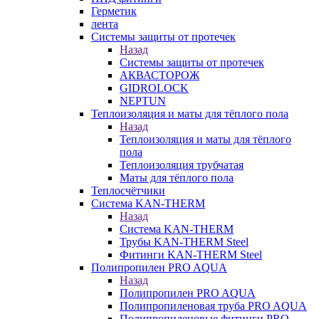
Герметик
лента
Системы защиты от протечек
Назад
Системы защиты от протечек
АКВАСТОРОЖ
GIDROLOCK
NEPTUN
Теплоизоляция и маты для тёплого пола
Назад
Теплоизоляция и маты для тёплого
пола
Теплоизоляция трубчатая
Маты для тёплого пола
Теплосчётчики
Система KAN-THERM
Назад
Система KAN-THERM
Трубы KAN-THERM Steel
Фитинги KAN-THERM Steel
Полипропилен PRO AQUA
Назад
Полипропилен PRO AQUA
Полипропиленовая труба PRO AQUA
Полипропиленовые фитинги PRO