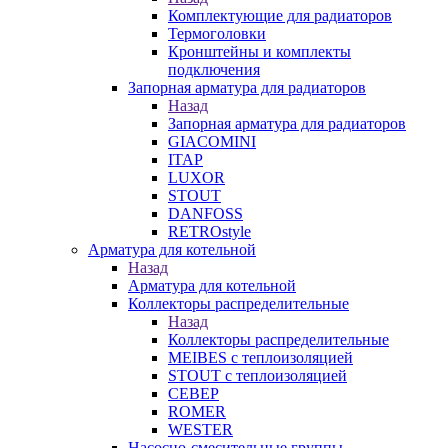
Комплектующие для радиаторов
Термоголовки
Кронштейны и комплекты
подключения
Запорная арматура для радиаторов
Назад
Запорная арматура для радиаторов
GIACOMINI
ITAP
LUXOR
STOUT
DANFOSS
RETROstyle
Арматура для котельной
Назад
Арматура для котельной
Коллекторы распределительные
Назад
Коллекторы распределительные
MEIBES с теплоизоляцией
STOUT с теплоизоляцией
СЕВЕР
ROMER
WESTER
Насосно-смесительные группы