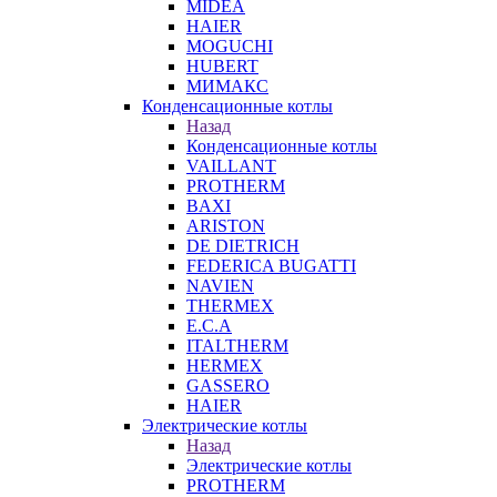
MIDEA
HAIER
MOGUCHI
HUBERT
МИМАКС
Конденсационные котлы
Назад
Конденсационные котлы
VAILLANT
PROTHERM
BAXI
ARISTON
DE DIETRICH
FEDERICA BUGATTI
NAVIEN
THERMEX
E.C.A
ITALTHERM
HERMEX
GASSERO
HAIER
Электрические котлы
Назад
Электрические котлы
PROTHERM