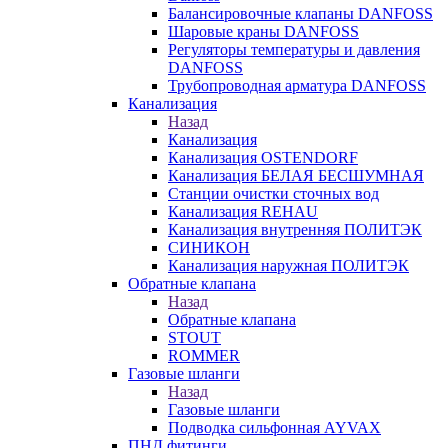
Балансировочные клапаны DANFOSS
Шаровые краны DANFOSS
Регуляторы температуры и давления
DANFOSS
Трубопроводная арматура DANFOSS
Канализация
Назад
Канализация
Канализация OSTENDORF
Канализация БЕЛАЯ БЕСШУМНАЯ
Станции очистки сточных вод
Канализация REHAU
Канализация внутренняя ПОЛИТЭК
СИНИКОН
Канализация наружная ПОЛИТЭК
Обратные клапана
Назад
Обратные клапана
STOUT
ROMMER
Газовые шланги
Назад
Газовые шланги
Подводка сильфонная AYVAX
ПНД фитинги