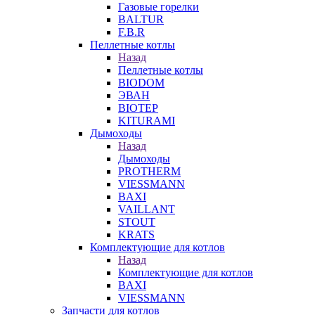
Газовые горелки
BALTUR
F.B.R
Пеллетные котлы
Назад
Пеллетные котлы
BIODOM
ЭВАН
BIOTEP
KITURAMI
Дымоходы
Назад
Дымоходы
PROTHERM
VIESSMANN
BAXI
VAILLANT
STOUT
KRATS
Комплектующие для котлов
Назад
Комплектующие для котлов
BAXI
VIESSMANN
Запчасти для котлов