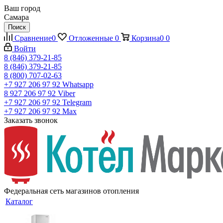
Ваш город
Самара
Поиск
Сравнение
0
Отложенные
0
Корзина
0
0
Войти
8 (846) 379-21-85
8 (846) 379-21-85
8 (800) 707-02-63
+7 927 206 97 92
Whatsapp
8 927 206 97 92
Viber
+7 927 206 97 92
Telegram
+7 927 206 97 92
Max
Заказать звонок
Федеральная сеть магазинов отопления
Каталог