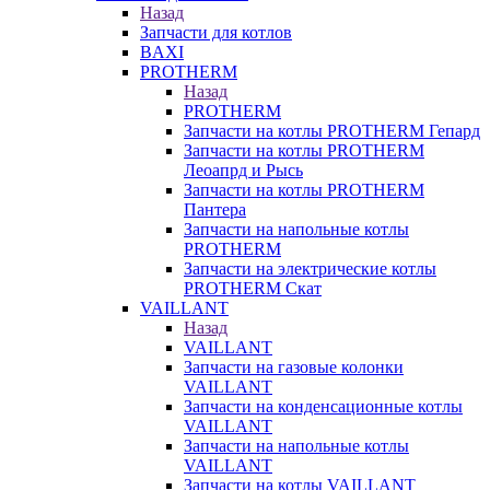
Назад
Запчасти для котлов
BAXI
PROTHERM
Назад
PROTHERM
Запчасти на котлы PROTHERM Гепард
Запчасти на котлы PROTHERM
Леоапрд и Рысь
Запчасти на котлы PROTHERM
Пантера
Запчасти на напольные котлы
PROTHERM
Запчасти на электрические котлы
PROTHERM Скат
VAILLANT
Назад
VAILLANT
Запчасти на газовые колонки
VAILLANT
Запчасти на конденсационные котлы
VAILLANT
Запчасти на напольные котлы
VAILLANT
Запчасти на котлы VAILLANT