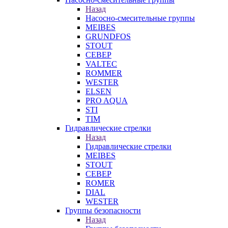
Назад
Насосно-смесительные группы
MEIBES
GRUNDFOS
STOUT
СЕВЕР
VALTEC
ROMMER
WESTER
ELSEN
PRO AQUA
STI
TIM
Гидравлические стрелки
Назад
Гидравлические стрелки
MEIBES
STOUT
СЕВЕР
ROMER
DIAL
WESTER
Группы безопасности
Назад