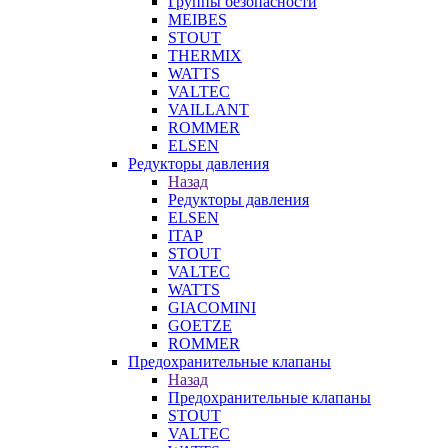
Группы безопасности
MEIBES
STOUT
THERMIX
WATTS
VALTEC
VAILLANT
ROMMER
ELSEN
Редукторы давления
Назад
Редукторы давления
ELSEN
ITAP
STOUT
VALTEC
WATTS
GIACOMINI
GOETZE
ROMMER
Предохранительные клапаны
Назад
Предохранительные клапаны
STOUT
VALTEC