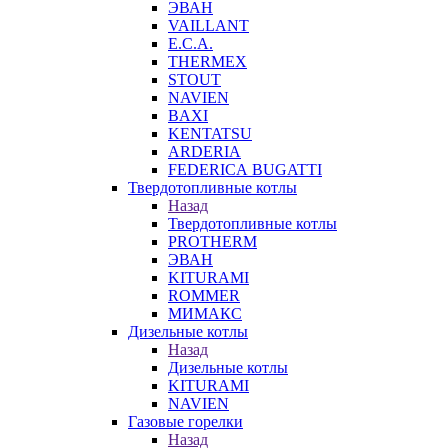
ЭВАН
VAILLANT
E.C.A.
THERMEX
STOUT
NAVIEN
BAXI
KENTATSU
ARDERIA
FEDERICА BUGATTI
Твердотопливные котлы
Назад
Твердотопливные котлы
PROTHERM
ЭВАН
KITURAMI
ROMMER
МИМАКС
Дизельные котлы
Назад
Дизельные котлы
KITURAMI
NAVIEN
Газовые горелки
Назад