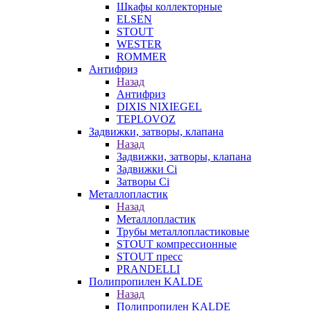
Шкафы коллекторные
ELSEN
STOUT
WESTER
ROMMER
Антифриз
Назад
Антифриз
DIXIS NIXIEGEL
TEPLOVOZ
Задвижки, затворы, клапана
Назад
Задвижки, затворы, клапана
Задвижки Ci
Затворы Ci
Металлопластик
Назад
Металлопластик
Трубы металлопластиковые
STOUT компрессионные
STOUT пресс
PRANDELLI
Полипропилен KALDE
Назад
Полипропилен KALDE