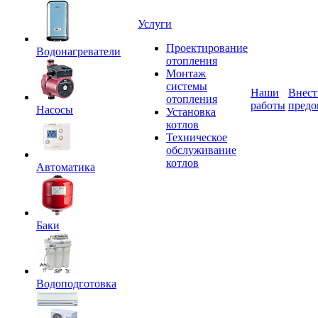
Услуги
Проектирование
Водонагреватели
отопления
Монтаж
системы
Наши
Внест
отопления
работы
предо
Насосы
Установка
котлов
Техническое
обслуживание
котлов
Автоматика
Баки
Водоподготовка