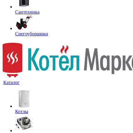
Сантехника
Снегоуборщики
Каталог
Котлы