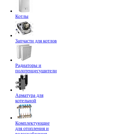
Котлы
Запчасти для котлов
Радиаторы и
полотенцесушители
Арматура для
котельной
Комплектующие
для отопления и
водоснабжения