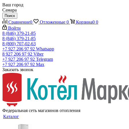
Ваш город
Самара
Поиск
Сравнение
0
Отложенные
0
Корзина
0
0
Войти
8 (846) 379-21-85
8 (846) 379-21-85
8 (800) 707-02-63
+7 927 206 97 92
Whatsapp
8 927 206 97 92
Viber
+7 927 206 97 92
Telegram
+7 927 206 97 92
Max
Заказать звонок
Федеральная сеть магазинов отопления
Каталог