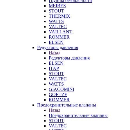
Группы безопасности
MEIBES
STOUT
THERMIX
WATTS
VALTEC
VAILLANT
ROMMER
ELSEN
Редукторы давления
Назад
Редукторы давления
ELSEN
ITAP
STOUT
VALTEC
WATTS
GIACOMINI
GOETZE
ROMMER
Предохранительные клапаны
Назад
Предохранительные клапаны
STOUT
VALTEC