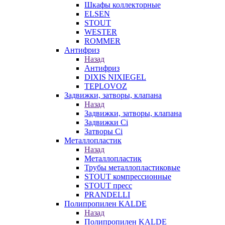
Шкафы коллекторные
ELSEN
STOUT
WESTER
ROMMER
Антифриз
Назад
Антифриз
DIXIS NIXIEGEL
TEPLOVOZ
Задвижки, затворы, клапана
Назад
Задвижки, затворы, клапана
Задвижки Ci
Затворы Ci
Металлопластик
Назад
Металлопластик
Трубы металлопластиковые
STOUT компрессионные
STOUT пресс
PRANDELLI
Полипропилен KALDE
Назад
Полипропилен KALDE