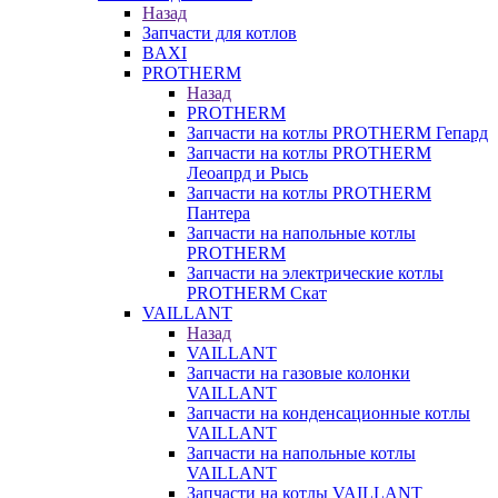
Назад
Запчасти для котлов
BAXI
PROTHERM
Назад
PROTHERM
Запчасти на котлы PROTHERM Гепард
Запчасти на котлы PROTHERM
Леоапрд и Рысь
Запчасти на котлы PROTHERM
Пантера
Запчасти на напольные котлы
PROTHERM
Запчасти на электрические котлы
PROTHERM Скат
VAILLANT
Назад
VAILLANT
Запчасти на газовые колонки
VAILLANT
Запчасти на конденсационные котлы
VAILLANT
Запчасти на напольные котлы
VAILLANT
Запчасти на котлы VAILLANT