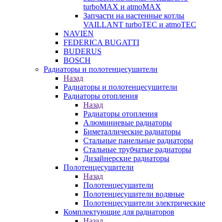
turboMAX и atmoMAX
Запчасти на настенные котлы
VAILLANT turboTEC и atmoTEC
NAVIEN
FEDERICA BUGATTI
BUDERUS
BOSCH
Радиаторы и полотенцесушители
Назад
Радиаторы и полотенцесушители
Радиаторы отопления
Назад
Радиаторы отопления
Алюминиевые радиаторы
Биметаллические радиаторы
Стальные панельные радиаторы
Стальные трубчатые радиаторы
Дизайнерские радиаторы
Полотенцесушители
Назад
Полотенцесушители
Полотенцесушители водяные
Полотенцесушители электрические
Комплектующие для радиаторов
Назад