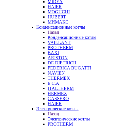
MIDEA
HAIER
MOGUCHI
HUBERT
МИМАКС
Конденсационные котлы
Назад
Конденсационные котлы
VAILLANT
PROTHERM
BAXI
ARISTON
DE DIETRICH
FEDERICA BUGATTI
NAVIEN
THERMEX
E.C.A
ITALTHERM
HERMEX
GASSERO
HAIER
Электрические котлы
Назад
Электрические котлы
PROTHERM