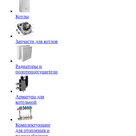
Котлы
Запчасти для котлов
Радиаторы и
полотенцесушители
Арматура для
котельной
Комплектующие
для отопления и
водоснабжения