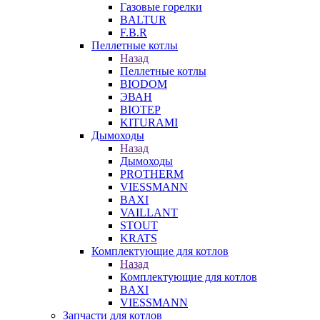
Газовые горелки
BALTUR
F.B.R
Пеллетные котлы
Назад
Пеллетные котлы
BIODOM
ЭВАН
BIOTEP
KITURAMI
Дымоходы
Назад
Дымоходы
PROTHERM
VIESSMANN
BAXI
VAILLANT
STOUT
KRATS
Комплектующие для котлов
Назад
Комплектующие для котлов
BAXI
VIESSMANN
Запчасти для котлов