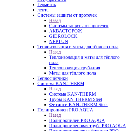
Герметик
лента
Системы защиты от протечек
Назад
Системы защиты от протечек
АКВАСТОРОЖ
GIDROLOCK
NEPTUN
Теплоизоляция и маты для тёплого пола
Назад
Теплоизоляция и маты для тёплого
пола
Теплоизоляция трубчатая
Маты для тёплого пола
Теплосчётчики
Система KAN-THERM
Назад
Система KAN-THERM
Трубы KAN-THERM Steel
Фитинги KAN-THERM Steel
Полипропилен PRO AQUA
Назад
Полипропилен PRO AQUA
Полипропиленовая труба PRO AQUA
Полипропиленовые фитинги PRO