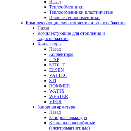
Назад
Теплообменники
Теплообменники пластинчатые
Паяные теплообменники
Комплектующие для отопления и водоснабжения
Назад
Комплектующие для отопления и
водоснабжения
Коллекторы
Назад
Коллекторы
ITAP
STOUT
ELSEN
VALTEC
STI
ROMMER
WATTS
WESTER
VIEIR
Запорная арматура
Назад
Запорная арматура
Клапаны соленойдные
(электромагнитные)