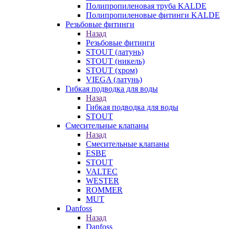
Полипропиленовая труба KALDE
Полипропиленовые фитинги KALDE
Резьбовые фитинги
Назад
Резьбовые фитинги
STOUT (латунь)
STOUT (никель)
STOUT (хром)
VIEGA (латунь)
Гибкая подводка для воды
Назад
Гибкая подводка для воды
STOUT
Смесительные клапаны
Назад
Смесительные клапаны
ESBE
STOUT
VALTEC
WESTER
ROMMER
MUT
Danfoss
Назад
Danfoss