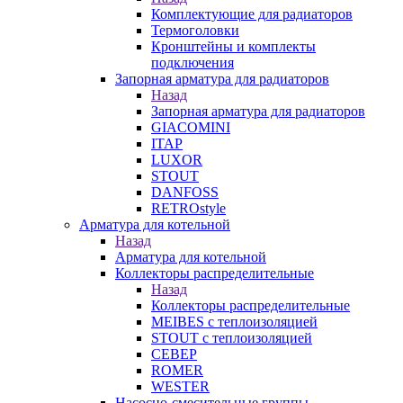
Комплектующие для радиаторов
Термоголовки
Кронштейны и комплекты
подключения
Запорная арматура для радиаторов
Назад
Запорная арматура для радиаторов
GIACOMINI
ITAP
LUXOR
STOUT
DANFOSS
RETROstyle
Арматура для котельной
Назад
Арматура для котельной
Коллекторы распределительные
Назад
Коллекторы распределительные
MEIBES с теплоизоляцией
STOUT с теплоизоляцией
СЕВЕР
ROMER
WESTER
Насосно-смесительные группы