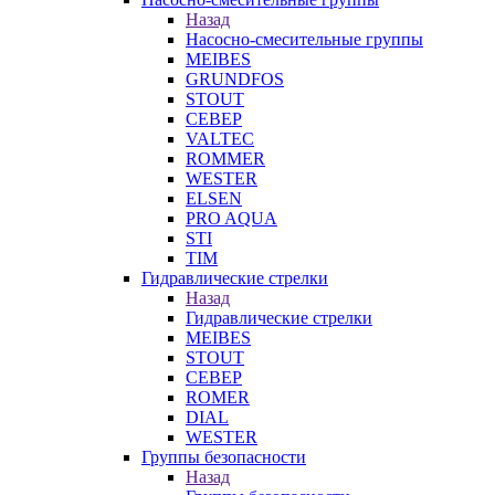
Назад
Насосно-смесительные группы
MEIBES
GRUNDFOS
STOUT
СЕВЕР
VALTEC
ROMMER
WESTER
ELSEN
PRO AQUA
STI
TIM
Гидравлические стрелки
Назад
Гидравлические стрелки
MEIBES
STOUT
СЕВЕР
ROMER
DIAL
WESTER
Группы безопасности
Назад