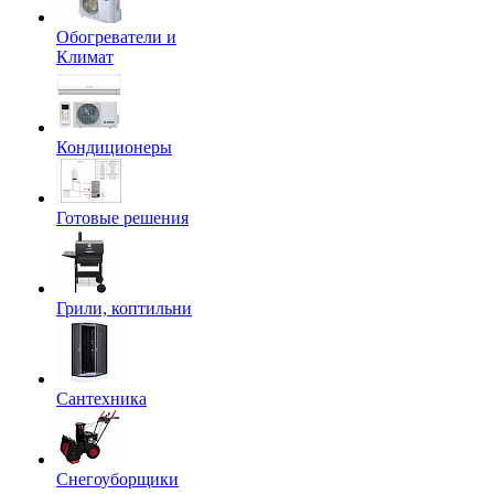
Обогреватели и
Климат
Кондиционеры
Готовые решения
Грили, коптильни
Сантехника
Снегоуборщики