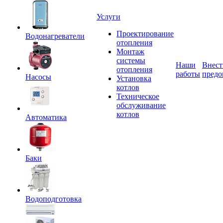
Услуги
Проектирование
Водонагреватели
отопления
Монтаж
системы
Наши
Внест
отопления
работы
предо
Насосы
Установка
котлов
Техническое
обслуживание
котлов
Автоматика
Баки
Водоподготовка