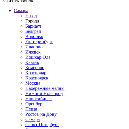
Заказать звонок
Самара
Назад
Города
Барнаул
Белград
Воронеж
Екатеринбург
Иваново
Ижевск
Йошкар-Ола
Казань
Кемерово
Краснодар
Красноярск
Москва
Набережные Челны
Нижний Новгород
Новосибирск
Оренбург
Пенза
Ростов-на-Дону
Самара
Санкт-Петербург