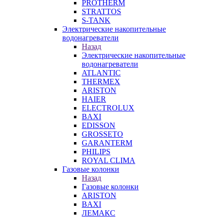
PROTHERM
STRATTOS
S-TANK
Электрические накопительные
водонагреватели
Назад
Электрические накопительные
водонагреватели
ATLANTIC
THERMEX
ARISTON
HAIER
ELECTROLUX
BAXI
EDISSON
GROSSETO
GARANTERM
PHILIPS
ROYAL CLIMA
Газовые колонки
Назад
Газовые колонки
ARISTON
BAXI
ЛЕМАКС