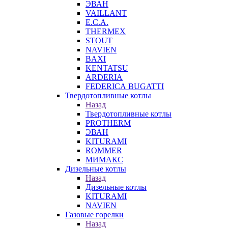
ЭВАН
VAILLANT
E.C.A.
THERMEX
STOUT
NAVIEN
BAXI
KENTATSU
ARDERIA
FEDERICА BUGATTI
Твердотопливные котлы
Назад
Твердотопливные котлы
PROTHERM
ЭВАН
KITURAMI
ROMMER
МИМАКС
Дизельные котлы
Назад
Дизельные котлы
KITURAMI
NAVIEN
Газовые горелки
Назад