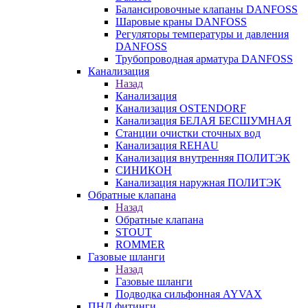
Балансировочные клапаны DANFOSS
Шаровые краны DANFOSS
Регуляторы температуры и давления
DANFOSS
Трубопроводная арматура DANFOSS
Канализация
Назад
Канализация
Канализация OSTENDORF
Канализация БЕЛАЯ БЕСШУМНАЯ
Станции очистки сточных вод
Канализация REHAU
Канализация внутренняя ПОЛИТЭК
СИНИКОН
Канализация наружная ПОЛИТЭК
Обратные клапана
Назад
Обратные клапана
STOUT
ROMMER
Газовые шланги
Назад
Газовые шланги
Подводка сильфонная AYVAX
ПНД фитинги