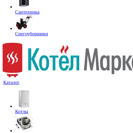
Сантехника
Снегоуборщики
Каталог
Котлы