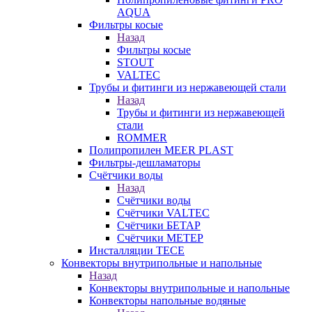
AQUA
Фильтры косые
Назад
Фильтры косые
STOUT
VALTEC
Трубы и фитинги из нержавеющей стали
Назад
Трубы и фитинги из нержавеющей
стали
ROMMER
Полипропилен MEER PLAST
Фильтры-дешламаторы
Счётчики воды
Назад
Счётчики воды
Счётчики VALTEC
Счётчики БЕТАР
Счётчики МЕТЕР
Инсталляции TECE
Конвекторы внутрипольные и напольные
Назад
Конвекторы внутрипольные и напольные
Конвекторы напольные водяные