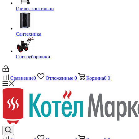
Грили, коптильни
Сантехника
Снегоуборщики
Сравнение
0
Отложенные
0
Корзина
0
0