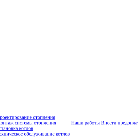
роектирование отопления
онтаж системы отопления
Наши работы
Внести предопла
становка котлов
ехническое обслуживание котлов