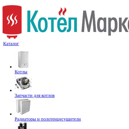
Каталог
Котлы
Запчасти для котлов
Радиаторы и полотенцесушители