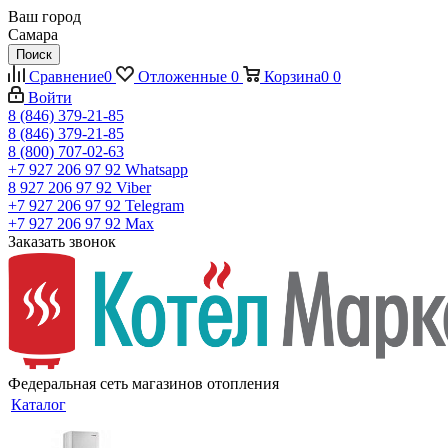
Ваш город
Самара
Поиск
Сравнение
0
Отложенные
0
Корзина
0
0
Войти
8 (846) 379-21-85
8 (846) 379-21-85
8 (800) 707-02-63
+7 927 206 97 92
Whatsapp
8 927 206 97 92
Viber
+7 927 206 97 92
Telegram
+7 927 206 97 92
Max
Заказать звонок
Федеральная сеть магазинов отопления
Каталог