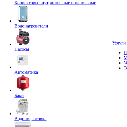
Конвекторы внутрипольные и напольные
Водонагреватели
Услуги
Насосы
П
М
У
Т
Автоматика
Баки
Водоподготовка