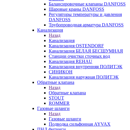
Балансировочные клапаны DANFOSS
Шаровые краны DANFOSS
Регуляторы температуры и давления
DANFOSS
Трубопроводная арматура DANFOSS
Канализация
Назад
Канализация
Канализация OSTENDORF
Канализация БЕЛАЯ БЕСШУМНАЯ
Станции очистки сточных вод
Канализация REHAU
Канализация внутренняя ПОЛИТЭК
СИНИКОН
Канализация наружная ПОЛИТЭК
Обратные клапана
Назад
Обратные клапана
STOUT
ROMMER
Газовые шланги
Назад
Газовые шланги
Подводка сильфонная AYVAX
ПНД фитинги