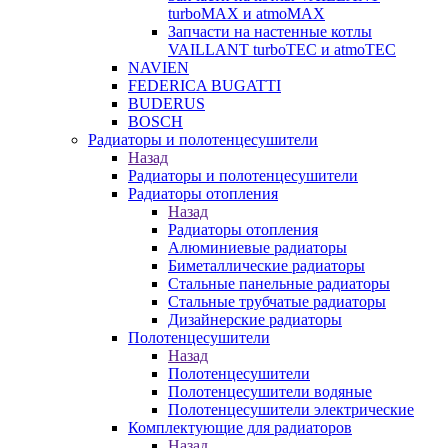
turboMAX и atmoMAX
Запчасти на настенные котлы
VAILLANT turboTEC и atmoTEC
NAVIEN
FEDERICA BUGATTI
BUDERUS
BOSCH
Радиаторы и полотенцесушители
Назад
Радиаторы и полотенцесушители
Радиаторы отопления
Назад
Радиаторы отопления
Алюминиевые радиаторы
Биметаллические радиаторы
Стальные панельные радиаторы
Стальные трубчатые радиаторы
Дизайнерские радиаторы
Полотенцесушители
Назад
Полотенцесушители
Полотенцесушители водяные
Полотенцесушители электрические
Комплектующие для радиаторов
Назад