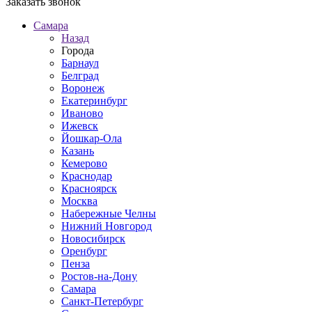
Заказать звонок
Самара
Назад
Города
Барнаул
Белград
Воронеж
Екатеринбург
Иваново
Ижевск
Йошкар-Ола
Казань
Кемерово
Краснодар
Красноярск
Москва
Набережные Челны
Нижний Новгород
Новосибирск
Оренбург
Пенза
Ростов-на-Дону
Самара
Санкт-Петербург