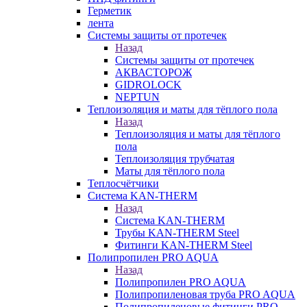
Герметик
лента
Системы защиты от протечек
Назад
Системы защиты от протечек
АКВАСТОРОЖ
GIDROLOCK
NEPTUN
Теплоизоляция и маты для тёплого пола
Назад
Теплоизоляция и маты для тёплого
пола
Теплоизоляция трубчатая
Маты для тёплого пола
Теплосчётчики
Система KAN-THERM
Назад
Система KAN-THERM
Трубы KAN-THERM Steel
Фитинги KAN-THERM Steel
Полипропилен PRO AQUA
Назад
Полипропилен PRO AQUA
Полипропиленовая труба PRO AQUA
Полипропиленовые фитинги PRO