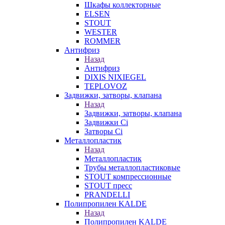
Шкафы коллекторные
ELSEN
STOUT
WESTER
ROMMER
Антифриз
Назад
Антифриз
DIXIS NIXIEGEL
TEPLOVOZ
Задвижки, затворы, клапана
Назад
Задвижки, затворы, клапана
Задвижки Ci
Затворы Ci
Металлопластик
Назад
Металлопластик
Трубы металлопластиковые
STOUT компрессионные
STOUT пресс
PRANDELLI
Полипропилен KALDE
Назад
Полипропилен KALDE