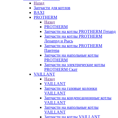
Назад
Запчасти для котлов
BAXI
PROTHERM
Назад
PROTHERM
Запчасти на котлы PROTHERM Гепард
Запчасти на котлы PROTHERM
Леоапрд и Рысь
Запчасти на котлы PROTHERM
Пантера
Запчасти на напольные котлы
PROTHERM
Запчасти на электрические котлы
PROTHERM Скат
VAILLANT
Назад
VAILLANT
Запчасти на газовые колонки
VAILLANT
Запчасти на конденсационные котлы
VAILLANT
Запчасти на напольные котлы
VAILLANT
Запчасти на котлы VAILLANT