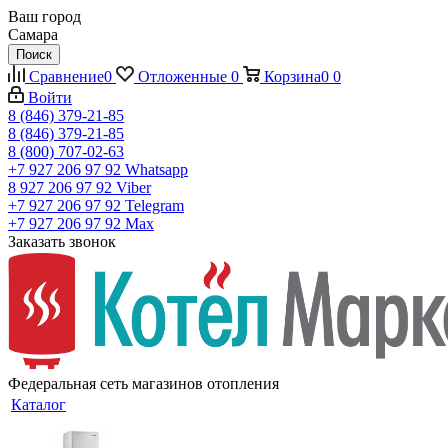
Ваш город
Самара
Поиск
Сравнение
0
Отложенные
0
Корзина
0
0
Войти
8 (846) 379-21-85
8 (846) 379-21-85
8 (800) 707-02-63
+7 927 206 97 92
Whatsapp
8 927 206 97 92
Viber
+7 927 206 97 92
Telegram
+7 927 206 97 92
Max
Заказать звонок
Федеральная сеть магазинов отопления
Каталог