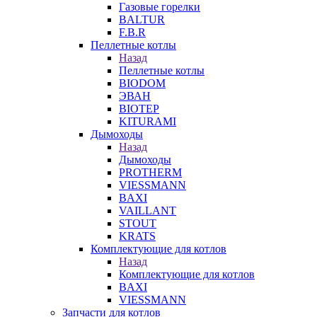
Газовые горелки
BALTUR
F.B.R
Пеллетные котлы
Назад
Пеллетные котлы
BIODOM
ЭВАН
BIOTEP
KITURAMI
Дымоходы
Назад
Дымоходы
PROTHERM
VIESSMANN
BAXI
VAILLANT
STOUT
KRATS
Комплектующие для котлов
Назад
Комплектующие для котлов
BAXI
VIESSMANN
Запчасти для котлов