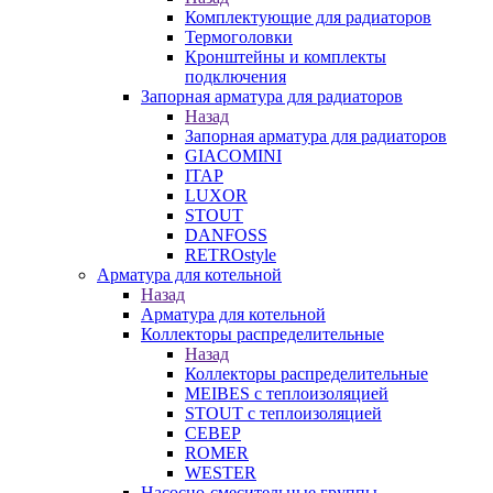
Комплектующие для радиаторов
Термоголовки
Кронштейны и комплекты
подключения
Запорная арматура для радиаторов
Назад
Запорная арматура для радиаторов
GIACOMINI
ITAP
LUXOR
STOUT
DANFOSS
RETROstyle
Арматура для котельной
Назад
Арматура для котельной
Коллекторы распределительные
Назад
Коллекторы распределительные
MEIBES с теплоизоляцией
STOUT с теплоизоляцией
СЕВЕР
ROMER
WESTER
Насосно-смесительные группы