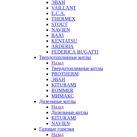
ЭВАН
VAILLANT
E.C.A.
THERMEX
STOUT
NAVIEN
BAXI
KENTATSU
ARDERIA
FEDERICА BUGATTI
Твердотопливные котлы
Назад
Твердотопливные котлы
PROTHERM
ЭВАН
KITURAMI
ROMMER
МИМАКС
Дизельные котлы
Назад
Дизельные котлы
KITURAMI
NAVIEN
Газовые горелки
Назад