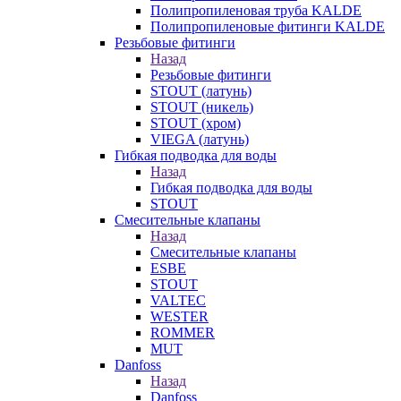
Полипропиленовая труба KALDE
Полипропиленовые фитинги KALDE
Резьбовые фитинги
Назад
Резьбовые фитинги
STOUT (латунь)
STOUT (никель)
STOUT (хром)
VIEGA (латунь)
Гибкая подводка для воды
Назад
Гибкая подводка для воды
STOUT
Смесительные клапаны
Назад
Смесительные клапаны
ESBE
STOUT
VALTEC
WESTER
ROMMER
MUT
Danfoss
Назад
Danfoss