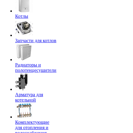
Котлы
Запчасти для котлов
Радиаторы и
полотенцесушители
Арматура для
котельной
Комплектующие
для отопления и
водоснабжения