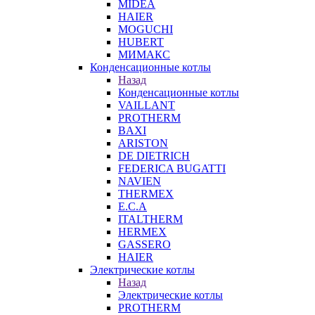
MIDEA
HAIER
MOGUCHI
HUBERT
МИМАКС
Конденсационные котлы
Назад
Конденсационные котлы
VAILLANT
PROTHERM
BAXI
ARISTON
DE DIETRICH
FEDERICA BUGATTI
NAVIEN
THERMEX
E.C.A
ITALTHERM
HERMEX
GASSERO
HAIER
Электрические котлы
Назад
Электрические котлы
PROTHERM