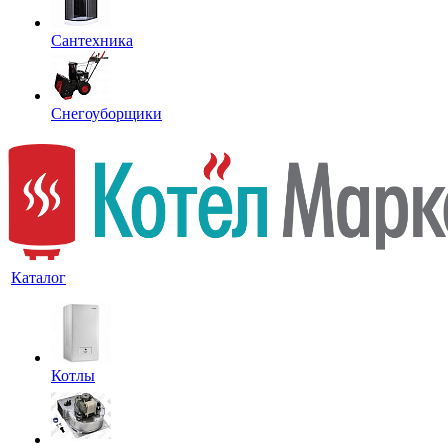
Сантехника
Снегоуборщики
Каталог
Котлы