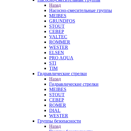
Назад
Насосно-смесительные группы
MEIBES
GRUNDFOS
STOUT
СЕВЕР
VALTEC
ROMMER
WESTER
ELSEN
PRO AQUA
STI
TIM
Гидравлические стрелки
Назад
Гидравлические стрелки
MEIBES
STOUT
СЕВЕР
ROMER
DIAL
WESTER
Группы безопасности
Назад