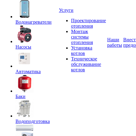
Услуги
Проектирование
Водонагреватели
отопления
Монтаж
системы
Наши
Внест
отопления
работы
предо
Насосы
Установка
котлов
Техническое
обслуживание
котлов
Автоматика
Баки
Водоподготовка