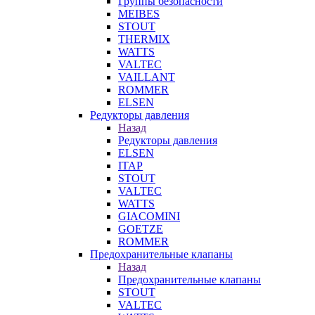
Группы безопасности
MEIBES
STOUT
THERMIX
WATTS
VALTEC
VAILLANT
ROMMER
ELSEN
Редукторы давления
Назад
Редукторы давления
ELSEN
ITAP
STOUT
VALTEC
WATTS
GIACOMINI
GOETZE
ROMMER
Предохранительные клапаны
Назад
Предохранительные клапаны
STOUT
VALTEC