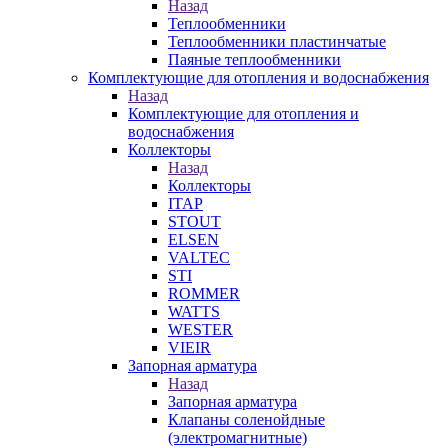
Назад
Теплообменники
Теплообменники пластинчатые
Паяные теплообменники
Комплектующие для отопления и водоснабжения
Назад
Комплектующие для отопления и
водоснабжения
Коллекторы
Назад
Коллекторы
ITAP
STOUT
ELSEN
VALTEC
STI
ROMMER
WATTS
WESTER
VIEIR
Запорная арматура
Назад
Запорная арматура
Клапаны соленойдные
(электромагнитные)