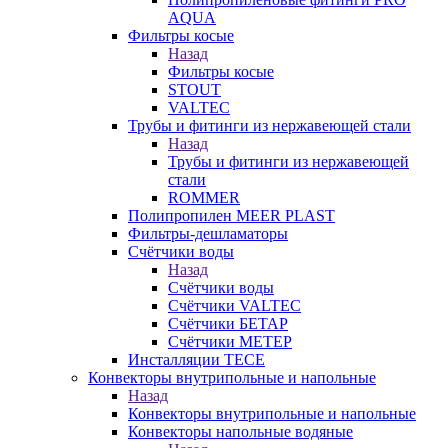
AQUA
Фильтры косые
Назад
Фильтры косые
STOUT
VALTEC
Трубы и фитинги из нержавеющей стали
Назад
Трубы и фитинги из нержавеющей
стали
ROMMER
Полипропилен MEER PLAST
Фильтры-дешламаторы
Счётчики воды
Назад
Счётчики воды
Счётчики VALTEC
Счётчики БЕТАР
Счётчики МЕТЕР
Инсталляции TECE
Конвекторы внутрипольные и напольные
Назад
Конвекторы внутрипольные и напольные
Конвекторы напольные водяные