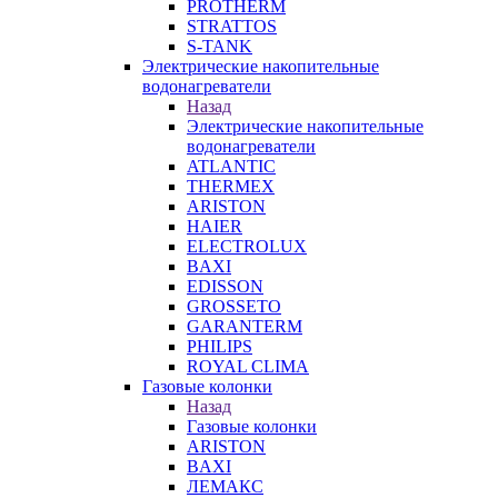
PROTHERM
STRATTOS
S-TANK
Электрические накопительные
водонагреватели
Назад
Электрические накопительные
водонагреватели
ATLANTIC
THERMEX
ARISTON
HAIER
ELECTROLUX
BAXI
EDISSON
GROSSETO
GARANTERM
PHILIPS
ROYAL CLIMA
Газовые колонки
Назад
Газовые колонки
ARISTON
BAXI
ЛЕМАКС