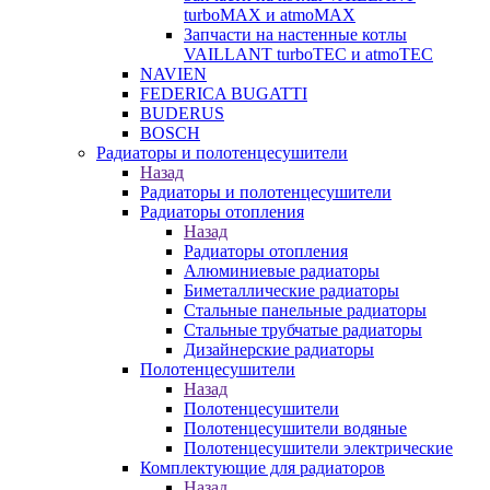
turboMAX и atmoMAX
Запчасти на настенные котлы
VAILLANT turboTEC и atmoTEC
NAVIEN
FEDERICA BUGATTI
BUDERUS
BOSCH
Радиаторы и полотенцесушители
Назад
Радиаторы и полотенцесушители
Радиаторы отопления
Назад
Радиаторы отопления
Алюминиевые радиаторы
Биметаллические радиаторы
Стальные панельные радиаторы
Стальные трубчатые радиаторы
Дизайнерские радиаторы
Полотенцесушители
Назад
Полотенцесушители
Полотенцесушители водяные
Полотенцесушители электрические
Комплектующие для радиаторов
Назад