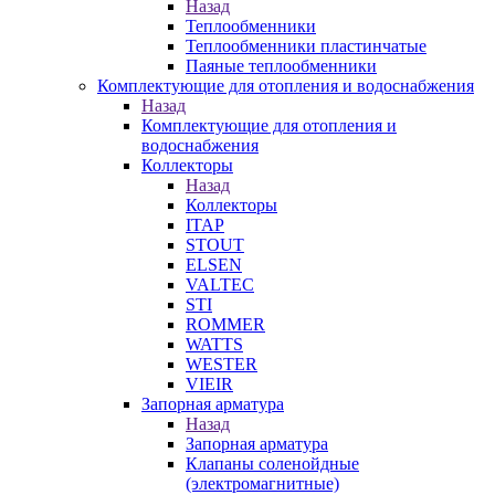
Назад
Теплообменники
Теплообменники пластинчатые
Паяные теплообменники
Комплектующие для отопления и водоснабжения
Назад
Комплектующие для отопления и
водоснабжения
Коллекторы
Назад
Коллекторы
ITAP
STOUT
ELSEN
VALTEC
STI
ROMMER
WATTS
WESTER
VIEIR
Запорная арматура
Назад
Запорная арматура
Клапаны соленойдные
(электромагнитные)