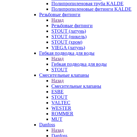
Полипропиленовая труба KALDE
Полипропиленовые фитинги KALDE
Резьбовые фитинги
Назад
Резьбовые фитинги
STOUT (латунь)
STOUT (никель)
STOUT (хром)
VIEGA (латунь)
Гибкая подводка для воды
Назад
Гибкая подводка для воды
STOUT
Смесительные клапаны
Назад
Смесительные клапаны
ESBE
STOUT
VALTEC
WESTER
ROMMER
MUT
Danfoss
Назад
Danfoss