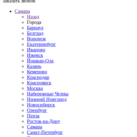
Заказать звонок
Самара
Назад
Города
Барнаул
Белград
Воронеж
Екатеринбург
Иваново
Ижевск
Йошкар-Ола
Казань
Кемерово
Краснодар
Красноярск
Москва
Набережные Челны
Нижний Новгород
Новосибирск
Оренбург
Пенза
Ростов-на-Дону
Самара
Санкт-Петербург