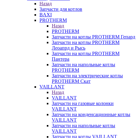
Назад
Запчасти для котлов
BAXI
PROTHERM
Назад
PROTHERM
Запчасти на котлы PROTHERM Гепард
Запчасти на котлы PROTHERM
Леоапрд и Рысь
Запчасти на котлы PROTHERM
Пантера
Запчасти на напольные котлы
PROTHERM
Запчасти на электрические котлы
PROTHERM Скат
VAILLANT
Назад
VAILLANT
Запчасти на газовые колонки
VAILLANT
Запчасти на конденсационные котлы
VAILLANT
Запчасти на напольные котлы
VAILLANT
Запчасти на котлы VAILLANT