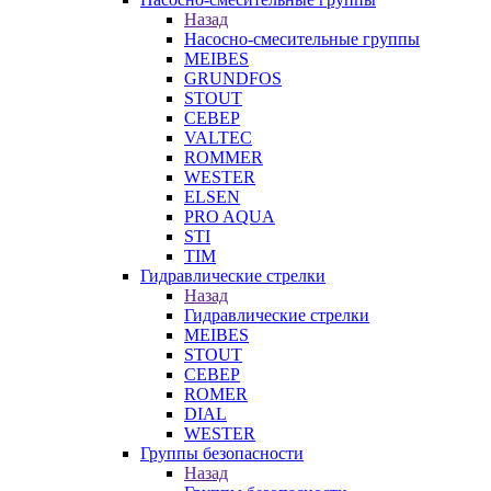
Назад
Насосно-смесительные группы
MEIBES
GRUNDFOS
STOUT
СЕВЕР
VALTEC
ROMMER
WESTER
ELSEN
PRO AQUA
STI
TIM
Гидравлические стрелки
Назад
Гидравлические стрелки
MEIBES
STOUT
СЕВЕР
ROMER
DIAL
WESTER
Группы безопасности
Назад