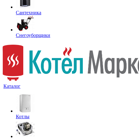
Сантехника
Снегоуборщики
Каталог
Котлы