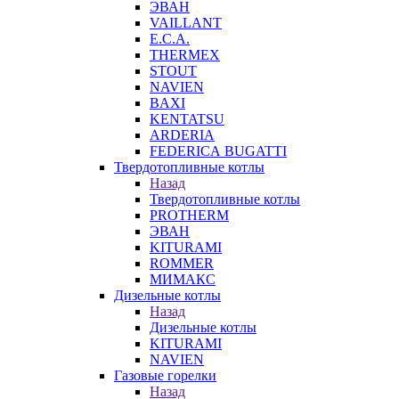
ЭВАН
VAILLANT
E.C.A.
THERMEX
STOUT
NAVIEN
BAXI
KENTATSU
ARDERIA
FEDERICА BUGATTI
Твердотопливные котлы
Назад
Твердотопливные котлы
PROTHERM
ЭВАН
KITURAMI
ROMMER
МИМАКС
Дизельные котлы
Назад
Дизельные котлы
KITURAMI
NAVIEN
Газовые горелки
Назад