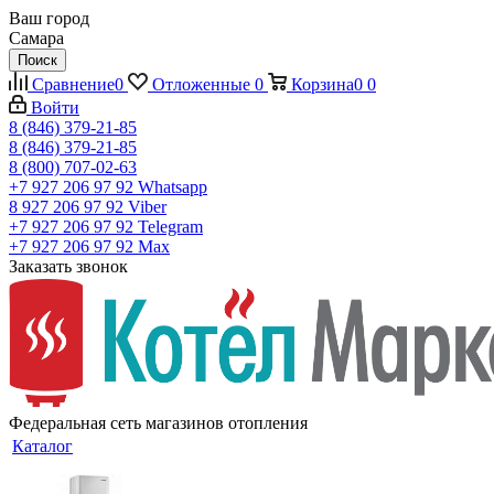
Ваш город
Самара
Поиск
Сравнение
0
Отложенные
0
Корзина
0
0
Войти
8 (846) 379-21-85
8 (846) 379-21-85
8 (800) 707-02-63
+7 927 206 97 92
Whatsapp
8 927 206 97 92
Viber
+7 927 206 97 92
Telegram
+7 927 206 97 92
Max
Заказать звонок
Федеральная сеть магазинов отопления
Каталог