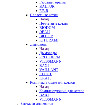
Газовые горелки
BALTUR
F.B.R
Пеллетные котлы
Назад
Пеллетные котлы
BIODOM
ЭВАН
BIOTEP
KITURAMI
Дымоходы
Назад
Дымоходы
PROTHERM
VIESSMANN
BAXI
VAILLANT
STOUT
KRATS
Комплектующие для котлов
Назад
Комплектующие для котлов
BAXI
VIESSMANN
Запчасти для котлов