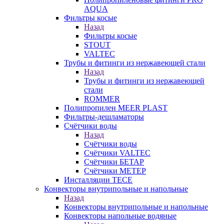
AQUA
Фильтры косые
Назад
Фильтры косые
STOUT
VALTEC
Трубы и фитинги из нержавеющей стали
Назад
Трубы и фитинги из нержавеющей
стали
ROMMER
Полипропилен MEER PLAST
Фильтры-дешламаторы
Счётчики воды
Назад
Счётчики воды
Счётчики VALTEC
Счётчики БЕТАР
Счётчики МЕТЕР
Инсталляции TECE
Конвекторы внутрипольные и напольные
Назад
Конвекторы внутрипольные и напольные
Конвекторы напольные водяные