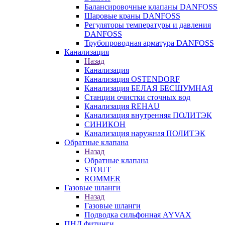
Балансировочные клапаны DANFOSS
Шаровые краны DANFOSS
Регуляторы температуры и давления
DANFOSS
Трубопроводная арматура DANFOSS
Канализация
Назад
Канализация
Канализация OSTENDORF
Канализация БЕЛАЯ БЕСШУМНАЯ
Станции очистки сточных вод
Канализация REHAU
Канализация внутренняя ПОЛИТЭК
СИНИКОН
Канализация наружная ПОЛИТЭК
Обратные клапана
Назад
Обратные клапана
STOUT
ROMMER
Газовые шланги
Назад
Газовые шланги
Подводка сильфонная AYVAX
ПНД фитинги