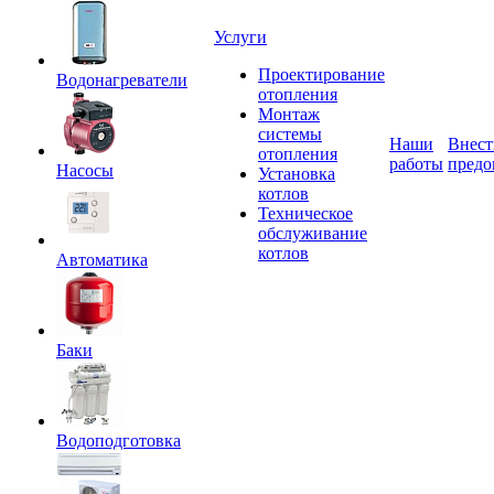
Услуги
Проектирование
Водонагреватели
отопления
Монтаж
системы
Наши
Внест
отопления
работы
предо
Насосы
Установка
котлов
Техническое
обслуживание
котлов
Автоматика
Баки
Водоподготовка