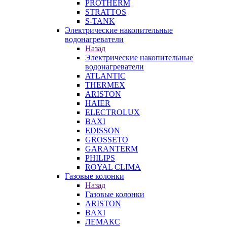
PROTHERM
STRATTOS
S-TANK
Электрические накопительные
водонагреватели
Назад
Электрические накопительные
водонагреватели
ATLANTIC
THERMEX
ARISTON
HAIER
ELECTROLUX
BAXI
EDISSON
GROSSETO
GARANTERM
PHILIPS
ROYAL CLIMA
Газовые колонки
Назад
Газовые колонки
ARISTON
BAXI
ЛЕМАКС