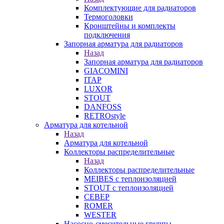
Комплектующие для радиаторов
Термоголовки
Кронштейны и комплекты
подключения
Запорная арматура для радиаторов
Назад
Запорная арматура для радиаторов
GIACOMINI
ITAP
LUXOR
STOUT
DANFOSS
RETROstyle
Арматура для котельной
Назад
Арматура для котельной
Коллекторы распределительные
Назад
Коллекторы распределительные
MEIBES с теплоизоляцией
STOUT с теплоизоляцией
СЕВЕР
ROMER
WESTER
Насосно-смесительные группы