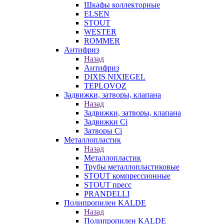
Шкафы коллекторные
ELSEN
STOUT
WESTER
ROMMER
Антифриз
Назад
Антифриз
DIXIS NIXIEGEL
TEPLOVOZ
Задвижки, затворы, клапана
Назад
Задвижки, затворы, клапана
Задвижки Ci
Затворы Ci
Металлопластик
Назад
Металлопластик
Трубы металлопластиковые
STOUT компрессионные
STOUT пресс
PRANDELLI
Полипропилен KALDE
Назад
Полипропилен KALDE