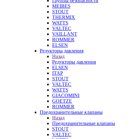
Группы безопасности
MEIBES
STOUT
THERMIX
WATTS
VALTEC
VAILLANT
ROMMER
ELSEN
Редукторы давления
Назад
Редукторы давления
ELSEN
ITAP
STOUT
VALTEC
WATTS
GIACOMINI
GOETZE
ROMMER
Предохранительные клапаны
Назад
Предохранительные клапаны
STOUT
VALTEC