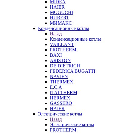
MIDEA
HAIER
MOGUCHI
HUBERT
МИМАКС
Конденсационные котлы
Назад
Конденсационные котлы
VAILLANT
PROTHERM
BAXI
ARISTON
DE DIETRICH
FEDERICA BUGATTI
NAVIEN
THERMEX
E.C.A
ITALTHERM
HERMEX
GASSERO
HAIER
Электрические котлы
Назад
Электрические котлы
PROTHERM