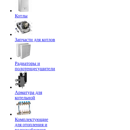
Котлы
Запчасти для котлов
Радиаторы и
полотенцесушители
Арматура для
котельной
Комплектующие
для отопления и
водоснабжения