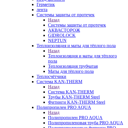
Герметик
лента
Системы защиты от протечек
Назад
Системы защиты от протечек
АКВАСТОРОЖ
GIDROLOCK
NEPTUN
Теплоизоляция и маты для тёплого пола
Назад
Теплоизоляция и маты для тёплого
пола
Теплоизоляция трубчатая
Маты для тёплого пола
Теплосчётчики
Система KAN-THERM
Назад
Система KAN-THERM
Трубы KAN-THERM Steel
Фитинги KAN-THERM Steel
Полипропилен PRO AQUA
Назад
Полипропилен PRO AQUA
Полипропиленовая труба PRO AQUA
Полипропиленовые фитинги PRO